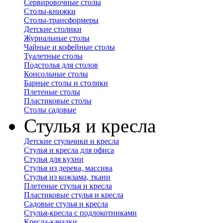
Сервировочные столы
Столы-книжки
Столы-трансформеры
Детские столики
Журнальные столы
Чайные и кофейные столы
Туалетные столы
Подстолья для столов
Консольные столы
Барные столы и столики
Плетеные столы
Пластиковые столы
Столы садовые
Стулья и кресла
Детские стульчики и кресла
Стулья и кресла для офиса
Стулья для кухни
Стулья из дерева, массива
Стулья из кожзама, ткани
Плетеные стулья и кресла
Пластиковые стулья и кресла
Садовые стулья и кресла
Стулья-кресла с подлокотниками
Кресла-качалки