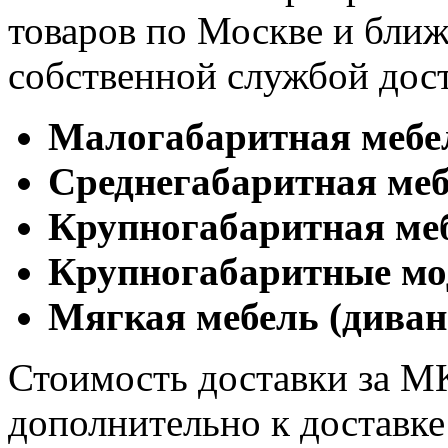
товаров по Москве и бл
собственной службой дос
Малогабаритная мебе
Cреднегабаритная меб
Крупногабаритная ме
Крупногабаритные мо
Мягкая мебель (диван
Стоимость доставки за М
дополнительно к доставк