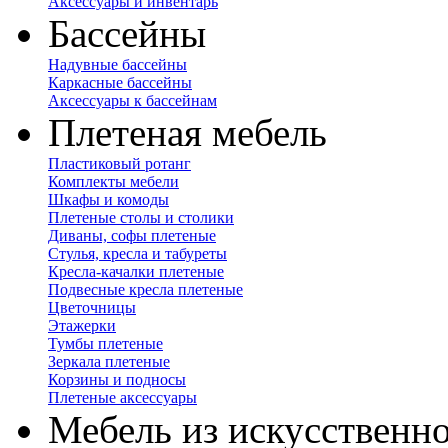
Аксессуары и инвентарь
Бассейны
Надувные бассейны
Каркасные бассейны
Аксессуары к бассейнам
Плетеная мебель
Пластиковый ротанг
Комплекты мебели
Шкафы и комоды
Плетеные столы и столики
Диваны, софы плетеные
Стулья, кресла и табуреты
Кресла-качалки плетеные
Подвесные кресла плетеные
Цветочницы
Этажерки
Тумбы плетеные
Зеркала плетеные
Корзины и подносы
Плетеные аксессуары
Мебель из искусственно