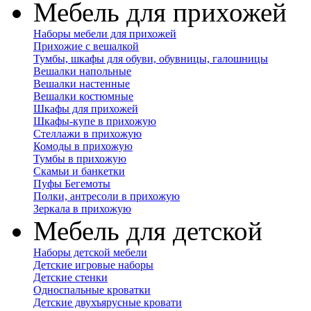
Мебель для прихожей
Наборы мебели для прихожей
Прихожие с вешалкой
Тумбы, шкафы для обуви, обувницы, галошницы
Вешалки напольные
Вешалки настенные
Вешалки костюмные
Шкафы для прихожей
Шкафы-купе в прихожую
Стеллажи в прихожую
Комоды в прихожую
Тумбы в прихожую
Скамьи и банкетки
Пуфы Бегемоты
Полки, антресоли в прихожую
Зеркала в прихожую
Мебель для детской
Наборы детской мебели
Детские игровые наборы
Детские стенки
Односпальные кроватки
Детские двухъярусные кровати