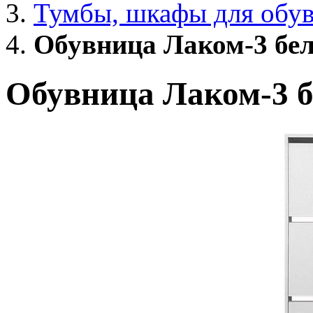
Тумбы, шкафы для обу
Обувница Лаком-3 бе
Обувница Лаком-3 