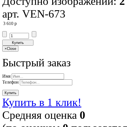
Доступно изображений:
2
арт. VEN-673
3 610
p
Купить
×
Close
Быстрый заказ
Имя
Телефон
Купить
Купить в 1 клик!
Cредняя оценка
0