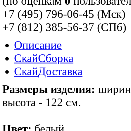
(по оценкам
0
пользовател
+7 (495) 796-06-45
(Мск)
+7 (812) 385-56-37
(СПб)
Описание
Скай
Сборка
Скай
Доставка
Размеры изделия:
ширина 
высота - 122 см.
Цвет:
белый.