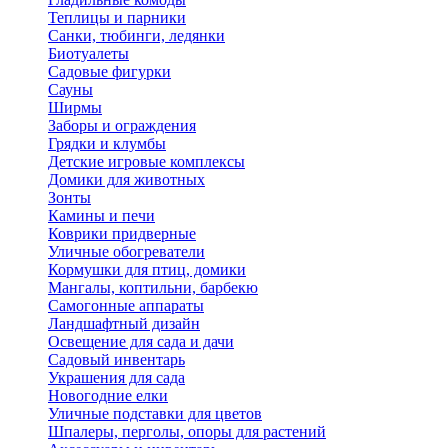
Теплицы и парники
Санки, тюбинги, ледянки
Биотуалеты
Садовые фигурки
Сауны
Ширмы
Заборы и ограждения
Грядки и клумбы
Детские игровые комплексы
Домики для животных
Зонты
Камины и печи
Коврики придверные
Уличные обогреватели
Кормушки для птиц, домики
Мангалы, коптильни, барбекю
Самогонные аппараты
Ландшафтный дизайн
Освещение для сада и дачи
Садовый инвентарь
Украшения для сада
Новогодние елки
Уличные подставки для цветов
Шпалеры, перголы, опоры для растений