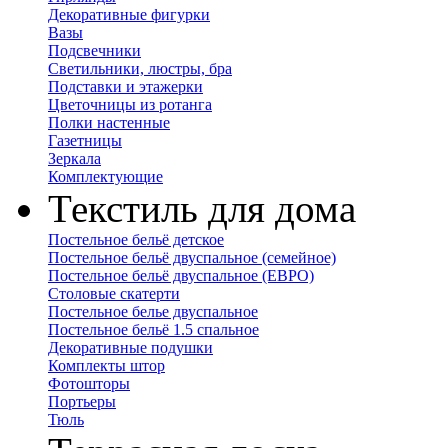
Декоративные фигурки
Вазы
Подсвечники
Светильники, люстры, бра
Подставки и этажерки
Цветочницы из ротанга
Полки настенные
Газетницы
Зеркала
Комплектующие
Текстиль для дома
Постельное бельё детское
Постельное бельё двуспальное (семейное)
Постельное бельё двуспальное (ЕВРО)
Столовые скатерти
Постельное белье двуспальное
Постельное бельё 1.5 спальное
Декоративные подушки
Комплекты штор
Фотошторы
Портьеры
Тюль