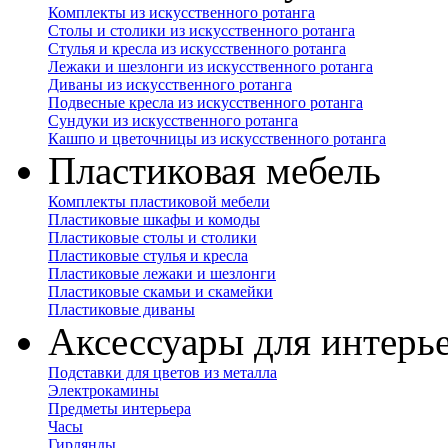
Комплекты из искусственного ротанга
Столы и столики из искусственного ротанга
Стулья и кресла из искусственного ротанга
Лежаки и шезлонги из искусственного ротанга
Диваны из искусственного ротанга
Подвесные кресла из искусственного ротанга
Сундуки из искусственного ротанга
Кашпо и цветочницы из искусственного ротанга
Пластиковая мебель
Комплекты пластиковой мебели
Пластиковые шкафы и комоды
Пластиковые столы и столики
Пластиковые стулья и кресла
Пластиковые лежаки и шезлонги
Пластиковые скамьи и скамейки
Пластиковые диваны
Аксессуары для интерь
Подставки для цветов из металла
Электрокамины
Предметы интерьера
Часы
Гирлянды