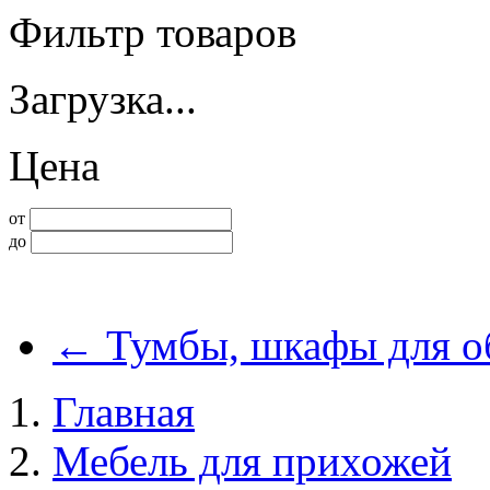
Фильтр товаров
Загрузка...
Цена
от
до
←
Тумбы, шкафы для о
Главная
Мебель для прихожей