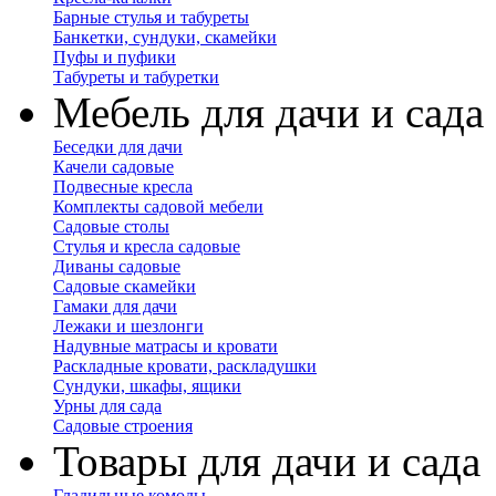
Барные стулья и табуреты
Банкетки, сундуки, скамейки
Пуфы и пуфики
Табуреты и табуретки
Мебель для дачи и сада
Беседки для дачи
Качели садовые
Подвесные кресла
Комплекты садовой мебели
Садовые столы
Стулья и кресла садовые
Диваны садовые
Садовые скамейки
Гамаки для дачи
Лежаки и шезлонги
Надувные матрасы и кровати
Раскладные кровати, раскладушки
Сундуки, шкафы, ящики
Урны для сада
Садовые строения
Товары для дачи и сада
Гладильные комоды