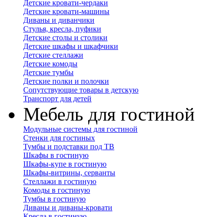
Детские кровати-чердаки
Детские кровати-машины
Диваны и диванчики
Стулья, кресла, пуфики
Детские столы и столики
Детские шкафы и шкафчики
Детские стеллажи
Детские комоды
Детские тумбы
Детские полки и полочки
Сопутствующие товары в детскую
Транспорт для детей
Мебель для гостиной
Модульные системы для гостиной
Стенки для гостиных
Тумбы и подставки под ТВ
Шкафы в гостиную
Шкафы-купе в гостиную
Шкафы-витрины, серванты
Стеллажи в гостиную
Комоды в гостиную
Тумбы в гостиную
Диваны и диваны-кровати
Кресла в гостиную