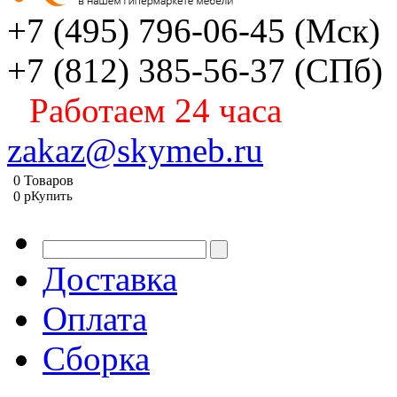
+7 (495) 796-06-45
(Мск)
+7 (812) 385-56-37
(СПб)
Работаем 24 часа
zakaz@skymeb.ru
0
Товаров
0
p
Купить
Доставка
Оплата
Сборка