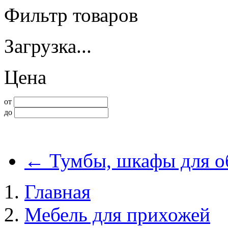
Фильтр товаров
Загрузка...
Цена
от
до
←
Тумбы, шкафы для о
Главная
Мебель для прихожей