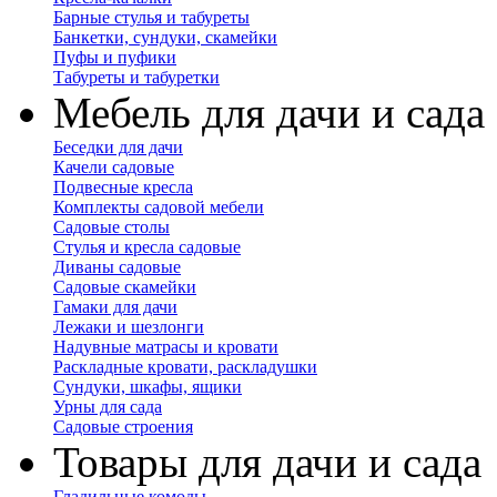
Барные стулья и табуреты
Банкетки, сундуки, скамейки
Пуфы и пуфики
Табуреты и табуретки
Мебель для дачи и сада
Беседки для дачи
Качели садовые
Подвесные кресла
Комплекты садовой мебели
Садовые столы
Стулья и кресла садовые
Диваны садовые
Садовые скамейки
Гамаки для дачи
Лежаки и шезлонги
Надувные матрасы и кровати
Раскладные кровати, раскладушки
Сундуки, шкафы, ящики
Урны для сада
Садовые строения
Товары для дачи и сада
Гладильные комоды