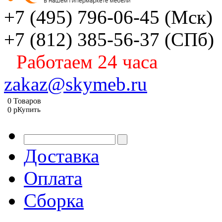
+7 (495) 796-06-45
(Мск)
+7 (812) 385-56-37
(СПб)
Работаем 24 часа
zakaz@skymeb.ru
0
Товаров
0
p
Купить
Доставка
Оплата
Сборка