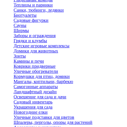
Теплицы и парники
Санки, тюбинги, ледянки
Биотуалеты
Садовые фигурки
Сауны
Ширмы
Заборы и ограждения
Грядки и клумбы
Детские игровые комплексы
Домики для животных
Зонты
Камины и печи
Коврики придверные
Уличные обогреватели
Кормушки для птиц, домики
Мангалы, коптильни, барбекю
Самогонные аппараты
Ландшафтный дизайн
Освещение для сада и дачи
Садовый инвентарь
Украшения для сада
Новогодние елки
Уличные подставки для цветов
Шпалеры, перголы, опоры для растений