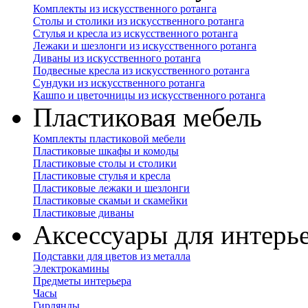
Комплекты из искусственного ротанга
Столы и столики из искусственного ротанга
Стулья и кресла из искусственного ротанга
Лежаки и шезлонги из искусственного ротанга
Диваны из искусственного ротанга
Подвесные кресла из искусственного ротанга
Сундуки из искусственного ротанга
Кашпо и цветочницы из искусственного ротанга
Пластиковая мебель
Комплекты пластиковой мебели
Пластиковые шкафы и комоды
Пластиковые столы и столики
Пластиковые стулья и кресла
Пластиковые лежаки и шезлонги
Пластиковые скамьи и скамейки
Пластиковые диваны
Аксессуары для интерь
Подставки для цветов из металла
Электрокамины
Предметы интерьера
Часы
Гирлянды