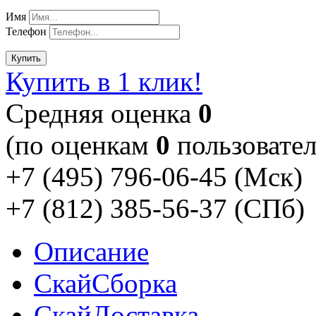
Имя
Телефон
Купить
Купить в 1 клик!
Cредняя оценка
0
(по оценкам
0
пользовател
+7 (495) 796-06-45
(Мск)
+7 (812) 385-56-37
(СПб)
Описание
Скай
Сборка
Скай
Доставка