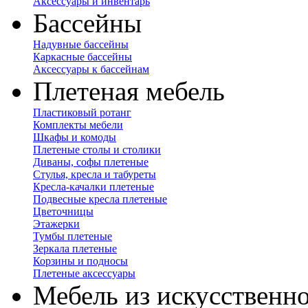
Аксессуары и инвентарь
Бассейны
Надувные бассейны
Каркасные бассейны
Аксессуары к бассейнам
Плетеная мебель
Пластиковый ротанг
Комплекты мебели
Шкафы и комоды
Плетеные столы и столики
Диваны, софы плетеные
Стулья, кресла и табуреты
Кресла-качалки плетеные
Подвесные кресла плетеные
Цветочницы
Этажерки
Тумбы плетеные
Зеркала плетеные
Корзины и подносы
Плетеные аксессуары
Мебель из искусственно