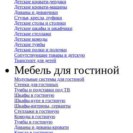
Детские кровати-чердаки
Детские кровати-машины
Диваны и диванчики
Стулья, кресла, пуфики
Детские столы и столики
Детские шкафы и шкафчики
Детские стеллажи
Детские комоды
Детские тумбы
Детские полки и полочки
Сопутствующие товары в детскую
Транспорт для детей
Мебель для гостиной
Модульные системы для гостиной
Стенки для гостиных
Тумбы и подставки под ТВ
Шкафы в гостиную
Шкафы-купе в гостиную
Шкафы-витрины, серванты
Стеллажи в гостиную
Комоды в гостиную
Тумбы в гостиную
Диваны и диваны-кровати
Кресла в гостиную