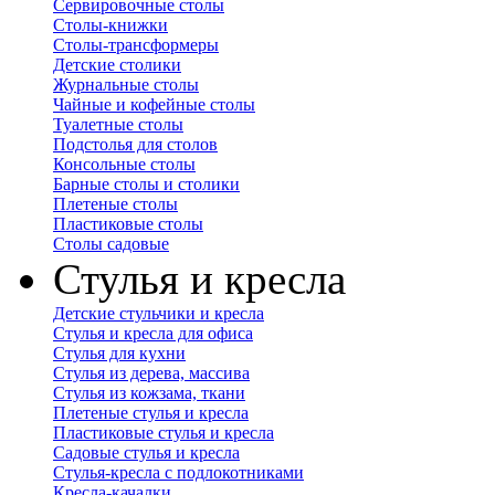
Сервировочные столы
Столы-книжки
Столы-трансформеры
Детские столики
Журнальные столы
Чайные и кофейные столы
Туалетные столы
Подстолья для столов
Консольные столы
Барные столы и столики
Плетеные столы
Пластиковые столы
Столы садовые
Стулья и кресла
Детские стульчики и кресла
Стулья и кресла для офиса
Стулья для кухни
Стулья из дерева, массива
Стулья из кожзама, ткани
Плетеные стулья и кресла
Пластиковые стулья и кресла
Садовые стулья и кресла
Стулья-кресла с подлокотниками
Кресла-качалки