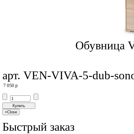
Обувница V
арт. VEN-VIVA-5-dub-son
7 050
p
Купить
×
Close
Быстрый заказ