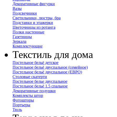
Декоративные фигурки
Вазы
Подсвечники
Светильники, люстры, бра
Подставки и этажерки
Цветочницы из ротанга
Полки настенные
Газетницы
Зеркала
Комплектующие
Текстиль для дома
Постельное бельё детское
Постельное бельё двуспальное (семейное)
Постельное бельё двуспальное (ЕВРО)
Столовые скатерти
Постельное белье двуспальное
Постельное бельё 1.5 спальное
Декоративные подушки
Комплекты штор
Фотошторы
Портьеры
Тюль