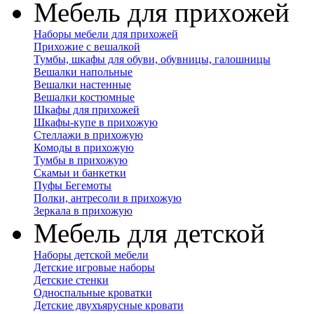
Мебель для прихожей
Наборы мебели для прихожей
Прихожие с вешалкой
Тумбы, шкафы для обуви, обувницы, галошницы
Вешалки напольные
Вешалки настенные
Вешалки костюмные
Шкафы для прихожей
Шкафы-купе в прихожую
Стеллажи в прихожую
Комоды в прихожую
Тумбы в прихожую
Скамьи и банкетки
Пуфы Бегемоты
Полки, антресоли в прихожую
Зеркала в прихожую
Мебель для детской
Наборы детской мебели
Детские игровые наборы
Детские стенки
Односпальные кроватки
Детские двухъярусные кровати