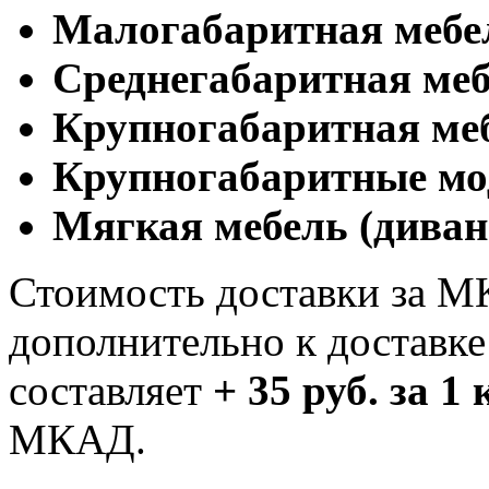
Малогабаритная мебе
Cреднегабаритная меб
Крупногабаритная ме
Крупногабаритные мо
Мягкая мебель (диван
Стоимость доставки за М
дополнительно к доставк
составляет
+ 35 руб. за 1
МКАД.