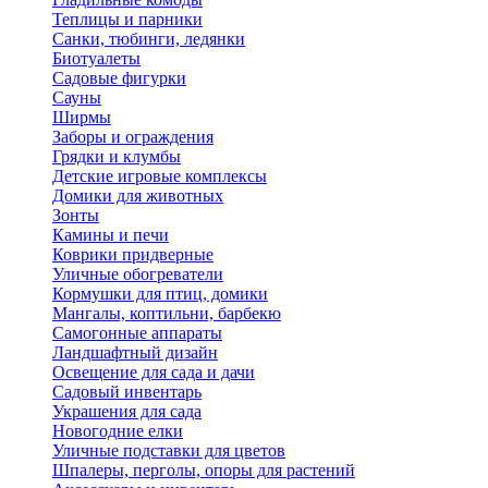
Теплицы и парники
Санки, тюбинги, ледянки
Биотуалеты
Садовые фигурки
Сауны
Ширмы
Заборы и ограждения
Грядки и клумбы
Детские игровые комплексы
Домики для животных
Зонты
Камины и печи
Коврики придверные
Уличные обогреватели
Кормушки для птиц, домики
Мангалы, коптильни, барбекю
Самогонные аппараты
Ландшафтный дизайн
Освещение для сада и дачи
Садовый инвентарь
Украшения для сада
Новогодние елки
Уличные подставки для цветов
Шпалеры, перголы, опоры для растений