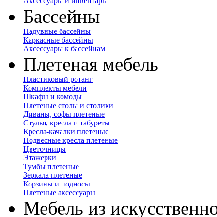
Аксессуары и инвентарь
Бассейны
Надувные бассейны
Каркасные бассейны
Аксессуары к бассейнам
Плетеная мебель
Пластиковый ротанг
Комплекты мебели
Шкафы и комоды
Плетеные столы и столики
Диваны, софы плетеные
Стулья, кресла и табуреты
Кресла-качалки плетеные
Подвесные кресла плетеные
Цветочницы
Этажерки
Тумбы плетеные
Зеркала плетеные
Корзины и подносы
Плетеные аксессуары
Мебель из искусственно