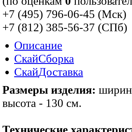
(по оценкам
0
пользовател
+7 (495) 796-06-45
(Мск)
+7 (812) 385-56-37
(СПб)
Описание
Скай
Сборка
Скай
Доставка
Размеры изделия:
ширина 
высота - 130 см.
Технические характерис