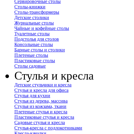
Сервировочные столы
Столы-книжки
Столы-трансформеры
Детские столики
Журнальные столы
Чайные и кофейные столы
Туалетные столы
Подстолья для столов
Консольные столы
Барные столы и столики
Плетеные столы
Пластиковые столы
Столы садовые
Стулья и кресла
Детские стульчики и кресла
Стулья и кресла для офиса
Стулья для кухни
Стулья из дерева, массива
Стулья из кожзама, ткани
Плетеные стулья и кресла
Пластиковые стулья и кресла
Садовые стулья и кресла
Стулья-кресла с подлокотниками
Кресла-качалки