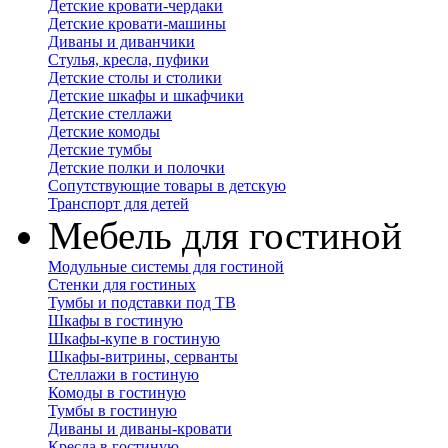
Детские кровати-чердаки
Детские кровати-машины
Диваны и диванчики
Стулья, кресла, пуфики
Детские столы и столики
Детские шкафы и шкафчики
Детские стеллажи
Детские комоды
Детские тумбы
Детские полки и полочки
Сопутствующие товары в детскую
Транспорт для детей
Мебель для гостиной
Модульные системы для гостиной
Стенки для гостиных
Тумбы и подставки под ТВ
Шкафы в гостиную
Шкафы-купе в гостиную
Шкафы-витрины, серванты
Стеллажи в гостиную
Комоды в гостиную
Тумбы в гостиную
Диваны и диваны-кровати
Кресла в гостиную