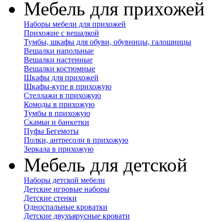
Мебель для прихожей
Наборы мебели для прихожей
Прихожие с вешалкой
Тумбы, шкафы для обуви, обувницы, галошницы
Вешалки напольные
Вешалки настенные
Вешалки костюмные
Шкафы для прихожей
Шкафы-купе в прихожую
Стеллажи в прихожую
Комоды в прихожую
Тумбы в прихожую
Скамьи и банкетки
Пуфы Бегемоты
Полки, антресоли в прихожую
Зеркала в прихожую
Мебель для детской
Наборы детской мебели
Детские игровые наборы
Детские стенки
Односпальные кроватки
Детские двухъярусные кровати