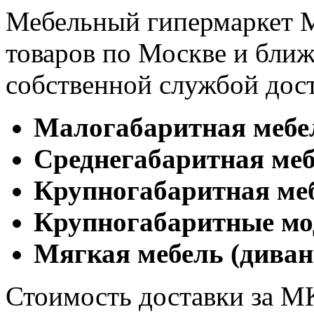
Мебельный гипермаркет М
товаров по Москве и бл
собственной службой дос
Малогабаритная мебе
Cреднегабаритная меб
Крупногабаритная ме
Крупногабаритные мо
Мягкая мебель (диван
Стоимость доставки за М