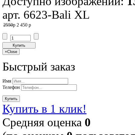
Доступно изображений:
1
арт. 6623-Bali XL
2550
p
2 450
p
Купить
×
Close
Быстрый заказ
Имя
Телефон
Купить
Купить в 1 клик!
Cредняя оценка
0