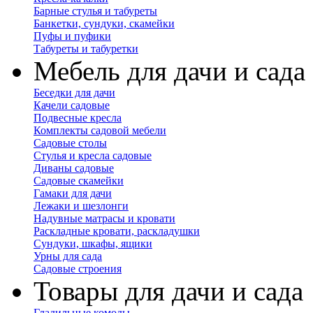
Барные стулья и табуреты
Банкетки, сундуки, скамейки
Пуфы и пуфики
Табуреты и табуретки
Мебель для дачи и сада
Беседки для дачи
Качели садовые
Подвесные кресла
Комплекты садовой мебели
Садовые столы
Стулья и кресла садовые
Диваны садовые
Садовые скамейки
Гамаки для дачи
Лежаки и шезлонги
Надувные матрасы и кровати
Раскладные кровати, раскладушки
Сундуки, шкафы, ящики
Урны для сада
Садовые строения
Товары для дачи и сада
Гладильные комоды