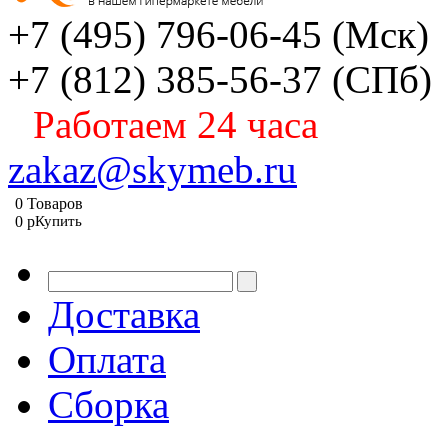
+7 (495) 796-06-45
(Мск)
+7 (812) 385-56-37
(СПб)
Работаем 24 часа
zakaz@skymeb.ru
0
Товаров
0
p
Купить
Доставка
Оплата
Сборка