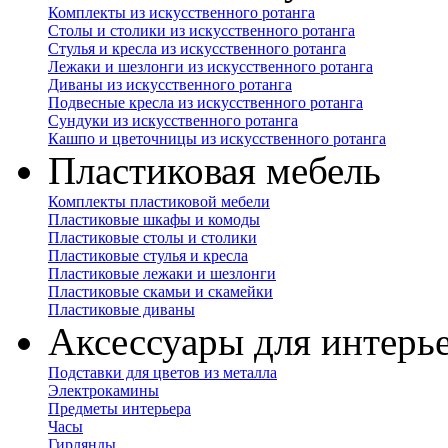
Комплекты из искусственного ротанга
Столы и столики из искусственного ротанга
Стулья и кресла из искусственного ротанга
Лежаки и шезлонги из искусственного ротанга
Диваны из искусственного ротанга
Подвесные кресла из искусственного ротанга
Сундуки из искусственного ротанга
Кашпо и цветочницы из искусственного ротанга
Пластиковая мебель
Комплекты пластиковой мебели
Пластиковые шкафы и комоды
Пластиковые столы и столики
Пластиковые стулья и кресла
Пластиковые лежаки и шезлонги
Пластиковые скамьи и скамейки
Пластиковые диваны
Аксессуары для интерь
Подставки для цветов из металла
Электрокамины
Предметы интерьера
Часы
Гирлянды