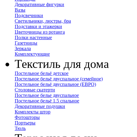
Декоративные фигурки
Вазы
Подсвечники
Светильники, люстры, бра
Подставки и этажерки
Цветочницы из ротанга
Полки настенные
Газетницы
Зеркала
Комплектующие
Текстиль для дома
Постельное бельё детское
Постельное бельё двуспальное (семейное)
Постельное бельё двуспальное (ЕВРО)
Столовые скатерти
Постельное белье двуспальное
Постельное бельё 1.5 спальное
Декоративные подушки
Комплекты штор
Фотошторы
Портьеры
Тюль