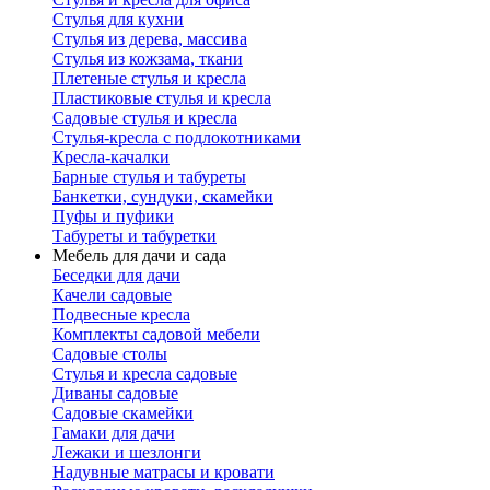
Стулья для кухни
Стулья из дерева, массива
Стулья из кожзама, ткани
Плетеные стулья и кресла
Пластиковые стулья и кресла
Садовые стулья и кресла
Стулья-кресла с подлокотниками
Кресла-качалки
Барные стулья и табуреты
Банкетки, сундуки, скамейки
Пуфы и пуфики
Табуреты и табуретки
Мебель для дачи и сада
Беседки для дачи
Качели садовые
Подвесные кресла
Комплекты садовой мебели
Садовые столы
Стулья и кресла садовые
Диваны садовые
Садовые скамейки
Гамаки для дачи
Лежаки и шезлонги
Надувные матрасы и кровати