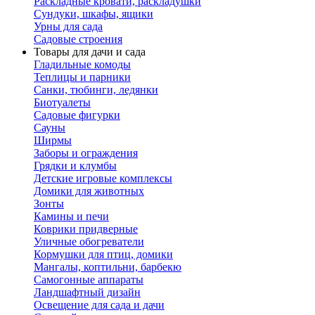
Раскладные кровати, раскладушки
Сундуки, шкафы, ящики
Урны для сада
Садовые строения
Товары для дачи и сада
Гладильные комоды
Теплицы и парники
Санки, тюбинги, ледянки
Биотуалеты
Садовые фигурки
Сауны
Ширмы
Заборы и ограждения
Грядки и клумбы
Детские игровые комплексы
Домики для животных
Зонты
Камины и печи
Коврики придверные
Уличные обогреватели
Кормушки для птиц, домики
Мангалы, коптильни, барбекю
Самогонные аппараты
Ландшафтный дизайн
Освещение для сада и дачи