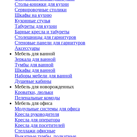
Столы-книжки для кухни
Сервировочные столики
Шкафы на кухню
Кухонные стулья
Табуреты для кухни
Барные кресла и табуреты
Столешницы для гарнитуров
Стеновые панели для гарнитуров
Аксессуары
Мебель для ванной
Зеркала для ванной
Тумбы для ванной
Шкафы для ванной
Наборы мебели для ванной
Душевые кабины
Мебель для новорожденных
Кроватки, люльки
Пеленальные комоды
Мебель для офиса
Модульные системы для офиса
Кресла руководителя
Кресла для оператора
Кресла для посетителей
Стеллажи офисные
Выкатные тумбы, подкатные