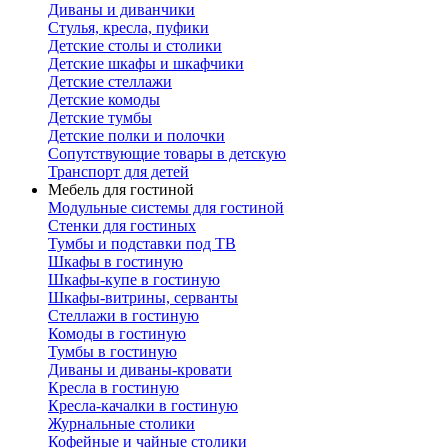
Диваны и диванчики
Стулья, кресла, пуфики
Детские столы и столики
Детские шкафы и шкафчики
Детские стеллажи
Детские комоды
Детские тумбы
Детские полки и полочки
Сопутствующие товары в детскую
Транспорт для детей
Мебель для гостиной
Модульные системы для гостиной
Стенки для гостиных
Тумбы и подставки под ТВ
Шкафы в гостиную
Шкафы-купе в гостиную
Шкафы-витрины, серванты
Стеллажи в гостиную
Комоды в гостиную
Тумбы в гостиную
Диваны и диваны-кровати
Кресла в гостиную
Кресла-качалки в гостиную
Журнальные столики
Кофейные и чайные столики