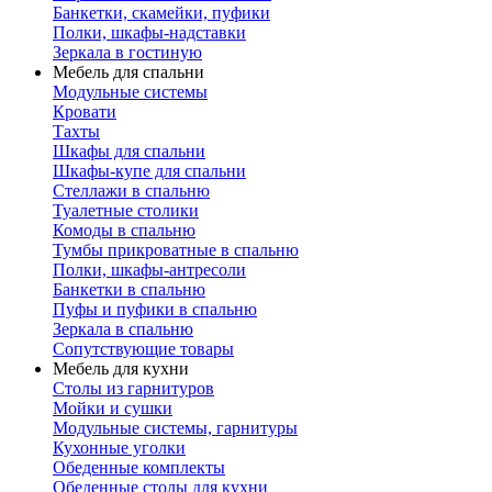
Банкетки, скамейки, пуфики
Полки, шкафы-надставки
Зеркала в гостиную
Мебель для спальни
Модульные системы
Кровати
Тахты
Шкафы для спальни
Шкафы-купе для спальни
Стеллажи в спальню
Туалетные столики
Комоды в спальню
Тумбы прикроватные в спальню
Полки, шкафы-антресоли
Банкетки в спальню
Пуфы и пуфики в спальню
Зеркала в спальню
Сопутствующие товары
Мебель для кухни
Столы из гарнитуров
Мойки и сушки
Модульные системы, гарнитуры
Кухонные уголки
Обеденные комплекты
Обеденные столы для кухни