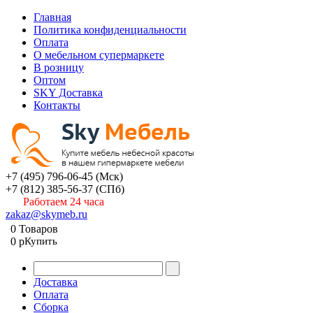
Главная
Политика конфиденциальности
Оплата
О мебельном супермаркете
В розницу
Оптом
SKY Доставка
Контакты
+7 (495) 796-06-45
(Мск)
+7 (812) 385-56-37
(СПб)
Работаем 24 часа
zakaz@skymeb.ru
0
Товаров
0
p
Купить
Доставка
Оплата
Сборка