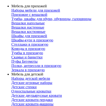
Мебель для прихожей
Наборы мебели для прихожей
Прихожие с вешалкой
Тумбы, шкафы для обуви, обувницы, галошницы
Вешалки напольные
Вешалки настенные
Вешалки костюмные
Шкафы для прихожей
Шкафы-купе в прихожую
Стеллажи в прихожую
Комоды в прихожую
Тумбы в прихожую
Скамьи и банкетки
Пуфы Бегемоты
Полки, антресоли в прихожую
Зеркала в прихожую
Мебель для детской
Наборы детской мебели
Детские игровые наборы
Детские стенки
Односпальные кроватки
Детские двухъярусные кровати
Детские кровати-чердаки
Детские кровати-машины