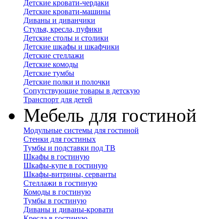
Детские кровати-чердаки
Детские кровати-машины
Диваны и диванчики
Стулья, кресла, пуфики
Детские столы и столики
Детские шкафы и шкафчики
Детские стеллажи
Детские комоды
Детские тумбы
Детские полки и полочки
Сопутствующие товары в детскую
Транспорт для детей
Мебель для гостиной
Модульные системы для гостиной
Стенки для гостиных
Тумбы и подставки под ТВ
Шкафы в гостиную
Шкафы-купе в гостиную
Шкафы-витрины, серванты
Стеллажи в гостиную
Комоды в гостиную
Тумбы в гостиную
Диваны и диваны-кровати
Кресла в гостиную