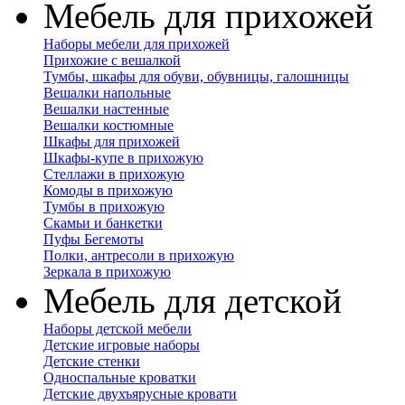
Мебель для прихожей
Наборы мебели для прихожей
Прихожие с вешалкой
Тумбы, шкафы для обуви, обувницы, галошницы
Вешалки напольные
Вешалки настенные
Вешалки костюмные
Шкафы для прихожей
Шкафы-купе в прихожую
Стеллажи в прихожую
Комоды в прихожую
Тумбы в прихожую
Скамьи и банкетки
Пуфы Бегемоты
Полки, антресоли в прихожую
Зеркала в прихожую
Мебель для детской
Наборы детской мебели
Детские игровые наборы
Детские стенки
Односпальные кроватки
Детские двухъярусные кровати