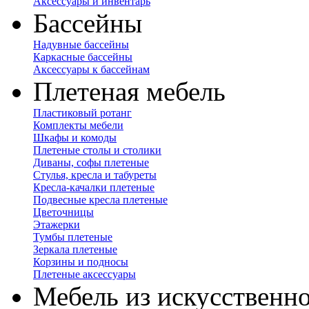
Аксессуары и инвентарь
Бассейны
Надувные бассейны
Каркасные бассейны
Аксессуары к бассейнам
Плетеная мебель
Пластиковый ротанг
Комплекты мебели
Шкафы и комоды
Плетеные столы и столики
Диваны, софы плетеные
Стулья, кресла и табуреты
Кресла-качалки плетеные
Подвесные кресла плетеные
Цветочницы
Этажерки
Тумбы плетеные
Зеркала плетеные
Корзины и подносы
Плетеные аксессуары
Мебель из искусственно