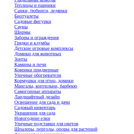
Теплицы и парники
Санки, тюбинги, ледянки
Биотуалеты
Садовые фигурки
Сауны
Ширмы
Заборы и ограждения
Грядки и клумбы
Детские игровые комплексы
Домики для животных
Зонты
Камины и печи
Коврики придверные
Уличные обогреватели
Кормушки для птиц, домики
Мангалы, коптильни, барбекю
Самогонные аппараты
Ландшафтный дизайн
Освещение для сада и дачи
Садовый инвентарь
Украшения для сада
Новогодние елки
Уличные подставки для цветов
Шпалеры, перголы, опоры для растений