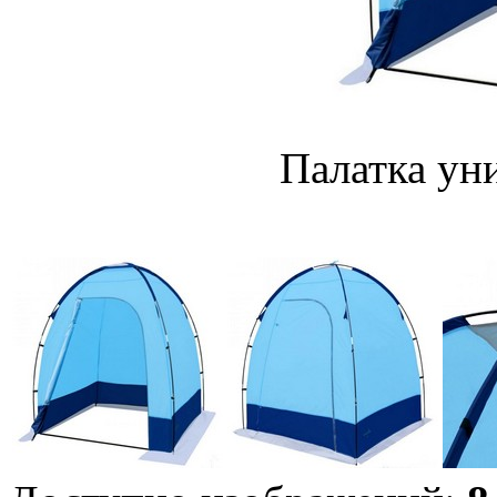
Палатка ун