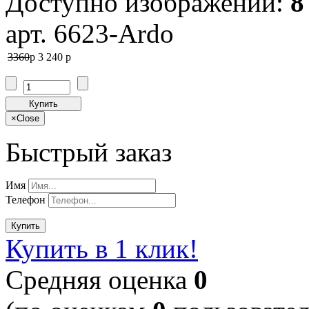
Доступно изображений:
8
арт. 6623-Ardo
3360
p
3 240
p
Купить
×
Close
Быстрый заказ
Имя
Телефон
Купить
Купить в 1 клик!
Cредняя оценка
0