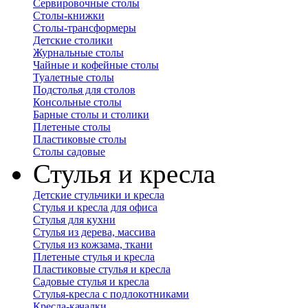
Сервировочные столы
Столы-книжки
Столы-трансформеры
Детские столики
Журнальные столы
Чайные и кофейные столы
Туалетные столы
Подстолья для столов
Консольные столы
Барные столы и столики
Плетеные столы
Пластиковые столы
Столы садовые
Стулья и кресла
Детские стульчики и кресла
Стулья и кресла для офиса
Стулья для кухни
Стулья из дерева, массива
Стулья из кожзама, ткани
Плетеные стулья и кресла
Пластиковые стулья и кресла
Садовые стулья и кресла
Стулья-кресла с подлокотниками
Кресла-качалки