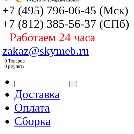
+7 (495) 796-06-45
(Мск)
+7 (812) 385-56-37
(СПб)
Работаем 24 часа
zakaz@skymeb.ru
0
Товаров
0
p
Купить
Доставка
Оплата
Сборка