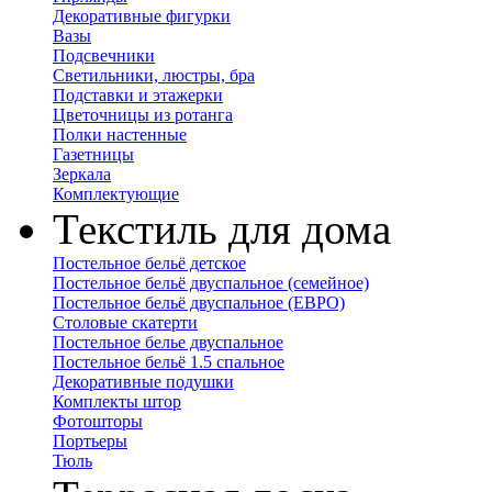
Декоративные фигурки
Вазы
Подсвечники
Светильники, люстры, бра
Подставки и этажерки
Цветочницы из ротанга
Полки настенные
Газетницы
Зеркала
Комплектующие
Текстиль для дома
Постельное бельё детское
Постельное бельё двуспальное (семейное)
Постельное бельё двуспальное (ЕВРО)
Столовые скатерти
Постельное белье двуспальное
Постельное бельё 1.5 спальное
Декоративные подушки
Комплекты штор
Фотошторы
Портьеры
Тюль