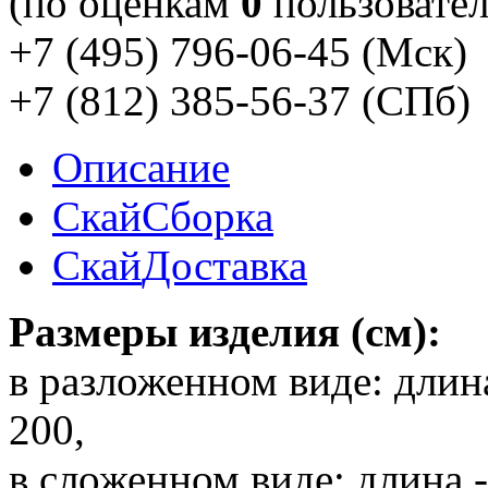
(по оценкам
0
пользовател
+7 (495) 796-06-45
(Мск)
+7 (812) 385-56-37
(СПб)
Описание
Скай
Сборка
Скай
Доставка
Размеры изделия (см):
в разложенном виде: длина
200,
в сложенном виде: длина - 