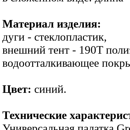
Материал изделия:
дуги - стеклопластик,
внешний тент - 190T поли
водоотталкивающее покры
Цвет:
синий.
Технические характерис
Универсальная палатка Gr