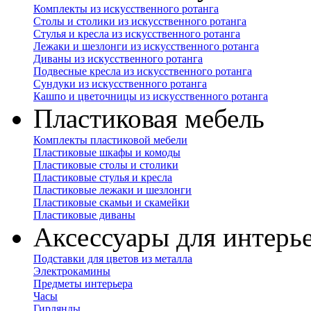
Комплекты из искусственного ротанга
Столы и столики из искусственного ротанга
Стулья и кресла из искусственного ротанга
Лежаки и шезлонги из искусственного ротанга
Диваны из искусственного ротанга
Подвесные кресла из искусственного ротанга
Сундуки из искусственного ротанга
Кашпо и цветочницы из искусственного ротанга
Пластиковая мебель
Комплекты пластиковой мебели
Пластиковые шкафы и комоды
Пластиковые столы и столики
Пластиковые стулья и кресла
Пластиковые лежаки и шезлонги
Пластиковые скамьи и скамейки
Пластиковые диваны
Аксессуары для интерь
Подставки для цветов из металла
Электрокамины
Предметы интерьера
Часы
Гирлянды