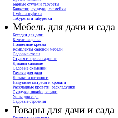
Барные стулья и табуреты
Банкетки, сундуки, скамейки
Пуфы и пуфики
Табуреты и табуретки
Мебель для дачи и сада
Беседки для дачи
Качели садовые
Подвесные кресла
Комплекты садовой мебели
Садовые столы
Стулья и кресла садовые
Диваны садовые
Садовые скамейки
Гамаки для дачи
Лежаки и шезлонги
Надувные матрасы и кровати
Раскладные кровати, раскладушки
Сундуки, шкафы, ящики
Урны для сада
Садовые строения
Товары для дачи и сада
Гладильные комоды