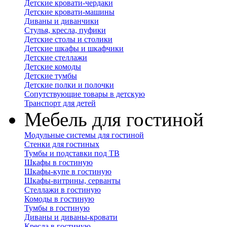
Детские кровати-чердаки
Детские кровати-машины
Диваны и диванчики
Стулья, кресла, пуфики
Детские столы и столики
Детские шкафы и шкафчики
Детские стеллажи
Детские комоды
Детские тумбы
Детские полки и полочки
Сопутствующие товары в детскую
Транспорт для детей
Мебель для гостиной
Модульные системы для гостиной
Стенки для гостиных
Тумбы и подставки под ТВ
Шкафы в гостиную
Шкафы-купе в гостиную
Шкафы-витрины, серванты
Стеллажи в гостиную
Комоды в гостиную
Тумбы в гостиную
Диваны и диваны-кровати
Кресла в гостиную