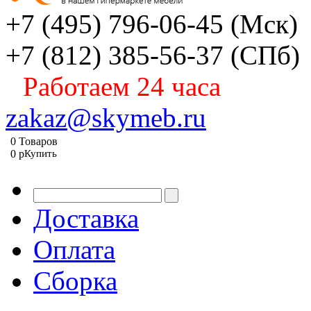
+7 (495) 796-06-45
(Мск)
+7 (812) 385-56-37
(СПб)
Работаем 24 часа
zakaz@skymeb.ru
0
Товаров
0
p
Купить
Доставка
Оплата
Сборка