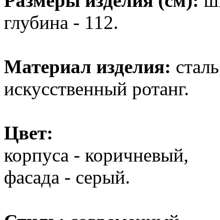
Размеры изделия (см):
ш
глубина - 112.
Материал изделия:
сталь
искусственный ротанг.
Цвет:
корпуса - коричневый,
фасада - серый.