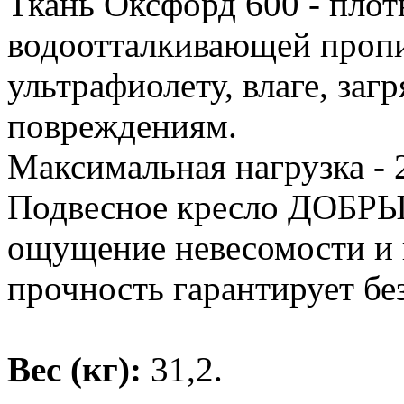
Ткань Оксфорд 600 - плот
водоотталкивающей пропи
ультрафиолету, влаге, за
повреждениям.
Максимальная нагрузка - 2
Подвесное кресло ДОБРЫ
ощущение невесомости и к
прочность гарантирует бе
Вес (кг):
31,2.