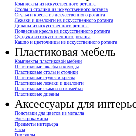
Комплекты из искусственного ротанга
Столы и столики из искусственного ротанга
Стулья и кресла из искусственного ротанга
Лежаки и шезлонги из искусственного ротанга
Диваны из искусственного ротанга
Подвесные кресла из искусственного ротанга
Сундуки из искусственного ротанга
Кашпо и цветочницы из искусственного ротанга
Пластиковая мебель
Комплекты пластиковой мебели
Пластиковые шкафы и комоды
Пластиковые столы и столики
Пластиковые стулья и кресла
Пластиковые лежаки и шезлонги
Пластиковые скамьи и скамейки
Пластиковые диваны
Аксессуары для интерь
Подставки для цветов из металла
Электрокамины
Предметы интерьера
Часы
Гирлянды