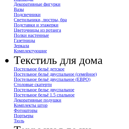
Декоративные фигурки
Вазы
Подсвечники
Светильники, люстры, бра
Подставки и этажерки
Цветочницы из ротанга
Полки настенные
Газетницы
Зеркала
Комплектующие
Текстиль для дома
Постельное бельё детское
Постельное бельё двуспальное (семейное)
Постельное бельё двуспальное (ЕВРО)
Столовые скатерти
Постельное белье двуспальное
Постельное бельё 1.5 спальное
Декоративные подушки
Комплекты штор
Фотошторы
Портьеры
Тюль