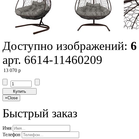
Доступно изображений:
6
арт. 6614-11460209
13 070
p
Купить
×
Close
Быстрый заказ
Имя
Телефон