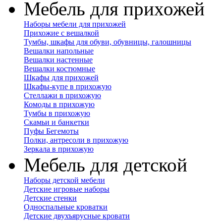
Мебель для прихожей
Наборы мебели для прихожей
Прихожие с вешалкой
Тумбы, шкафы для обуви, обувницы, галошницы
Вешалки напольные
Вешалки настенные
Вешалки костюмные
Шкафы для прихожей
Шкафы-купе в прихожую
Стеллажи в прихожую
Комоды в прихожую
Тумбы в прихожую
Скамьи и банкетки
Пуфы Бегемоты
Полки, антресоли в прихожую
Зеркала в прихожую
Мебель для детской
Наборы детской мебели
Детские игровые наборы
Детские стенки
Односпальные кроватки
Детские двухъярусные кровати