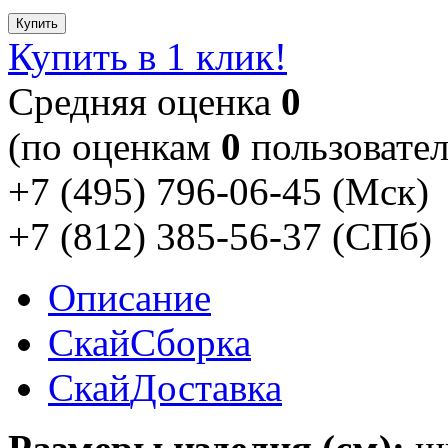
Купить
Купить в 1 клик!
Cредняя оценка
0
(по оценкам
0
пользовател
+7 (495) 796-06-45
(Мск)
+7 (812) 385-56-37
(СПб)
Описание
Скай
Сборка
Скай
Доставка