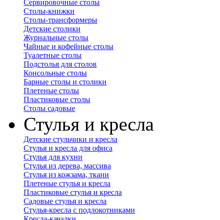
Сервировочные столы
Столы-книжки
Столы-трансформеры
Детские столики
Журнальные столы
Чайные и кофейные столы
Туалетные столы
Подстолья для столов
Консольные столы
Барные столы и столики
Плетеные столы
Пластиковые столы
Столы садовые
Стулья и кресла
Детские стульчики и кресла
Стулья и кресла для офиса
Стулья для кухни
Стулья из дерева, массива
Стулья из кожзама, ткани
Плетеные стулья и кресла
Пластиковые стулья и кресла
Садовые стулья и кресла
Стулья-кресла с подлокотниками
Кресла-качалки