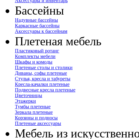
Аксессуары и инвентарь
Бассейны
Надувные бассейны
Каркасные бассейны
Аксессуары к бассейнам
Плетеная мебель
Пластиковый ротанг
Комплекты мебели
Шкафы и комоды
Плетеные столы и столики
Диваны, софы плетеные
Стулья, кресла и табуреты
Кресла-качалки плетеные
Подвесные кресла плетеные
Цветочницы
Этажерки
Тумбы плетеные
Зеркала плетеные
Корзины и подносы
Плетеные аксессуары
Мебель из искусственно