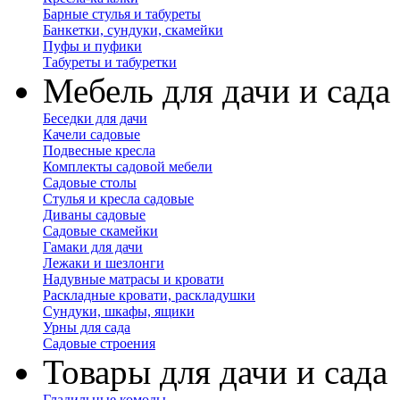
Барные стулья и табуреты
Банкетки, сундуки, скамейки
Пуфы и пуфики
Табуреты и табуретки
Мебель для дачи и сада
Беседки для дачи
Качели садовые
Подвесные кресла
Комплекты садовой мебели
Садовые столы
Стулья и кресла садовые
Диваны садовые
Садовые скамейки
Гамаки для дачи
Лежаки и шезлонги
Надувные матрасы и кровати
Раскладные кровати, раскладушки
Сундуки, шкафы, ящики
Урны для сада
Садовые строения
Товары для дачи и сада
Гладильные комоды