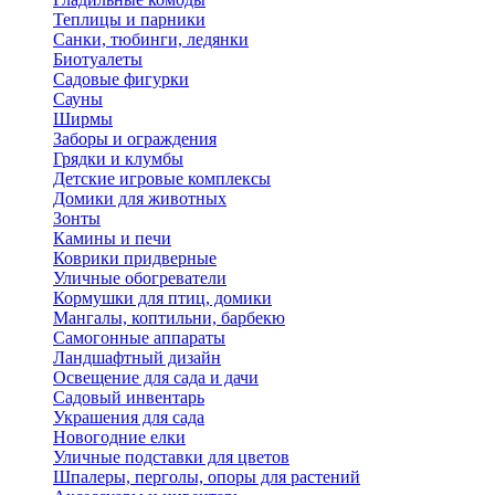
Теплицы и парники
Санки, тюбинги, ледянки
Биотуалеты
Садовые фигурки
Сауны
Ширмы
Заборы и ограждения
Грядки и клумбы
Детские игровые комплексы
Домики для животных
Зонты
Камины и печи
Коврики придверные
Уличные обогреватели
Кормушки для птиц, домики
Мангалы, коптильни, барбекю
Самогонные аппараты
Ландшафтный дизайн
Освещение для сада и дачи
Садовый инвентарь
Украшения для сада
Новогодние елки
Уличные подставки для цветов
Шпалеры, перголы, опоры для растений