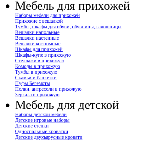
Мебель для прихожей
Наборы мебели для прихожей
Прихожие с вешалкой
Тумбы, шкафы для обуви, обувницы, галошницы
Вешалки напольные
Вешалки настенные
Вешалки костюмные
Шкафы для прихожей
Шкафы-купе в прихожую
Стеллажи в прихожую
Комоды в прихожую
Тумбы в прихожую
Скамьи и банкетки
Пуфы Бегемоты
Полки, антресоли в прихожую
Зеркала в прихожую
Мебель для детской
Наборы детской мебели
Детские игровые наборы
Детские стенки
Односпальные кроватки
Детские двухъярусные кровати