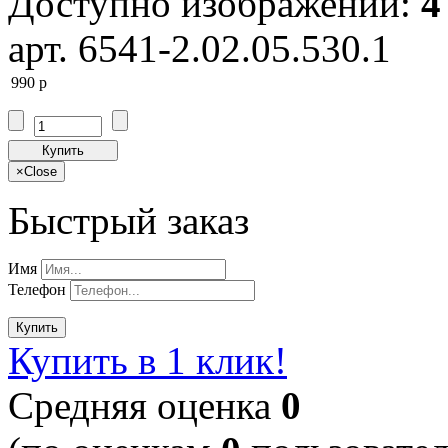
Доступно изображений:
4
арт. 6541-2.02.05.530.1
990
p
Купить
×
Close
Быстрый заказ
Имя
Телефон
Купить
Купить в 1 клик!
Cредняя оценка
0