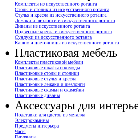
Комплекты из искусственного ротанга
Столы и столики из искусственного ротанга
Стулья и кресла из искусственного ротанга
Лежаки и шезлонги из искусственного ротанга
Диваны из искусственного ротанга
Подвесные кресла из искусственного ротанга
Сундуки из искусственного ротанга
Кашпо и цветочницы из искусственного ротанга
Пластиковая мебель
Комплекты пластиковой мебели
Пластиковые шкафы и комоды
Пластиковые столы и столики
Пластиковые стулья и кресла
Пластиковые лежаки и шезлонги
Пластиковые скамьи и скамейки
Пластиковые диваны
Аксессуары для интерь
Подставки для цветов из металла
Электрокамины
Предметы интерьера
Часы
Гирлянды