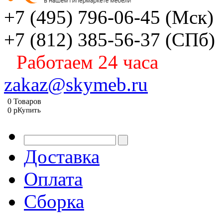
+7 (495) 796-06-45
(Мск)
+7 (812) 385-56-37
(СПб)
Работаем 24 часа
zakaz@skymeb.ru
0
Товаров
0
p
Купить
Доставка
Оплата
Сборка