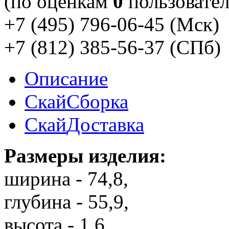
(по оценкам
0
пользовател
+7 (495) 796-06-45
(Мск)
+7 (812) 385-56-37
(СПб)
Описание
Скай
Сборка
Скай
Доставка
Размеры изделия:
ширина - 74,8,
глубина - 55,9,
высота - 1,6.