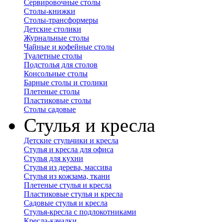
Сервировочные столы
Столы-книжки
Столы-трансформеры
Детские столики
Журнальные столы
Чайные и кофейные столы
Туалетные столы
Подстолья для столов
Консольные столы
Барные столы и столики
Плетеные столы
Пластиковые столы
Столы садовые
Стулья и кресла
Детские стульчики и кресла
Стулья и кресла для офиса
Стулья для кухни
Стулья из дерева, массива
Стулья из кожзама, ткани
Плетеные стулья и кресла
Пластиковые стулья и кресла
Садовые стулья и кресла
Стулья-кресла с подлокотниками
Кресла-качалки