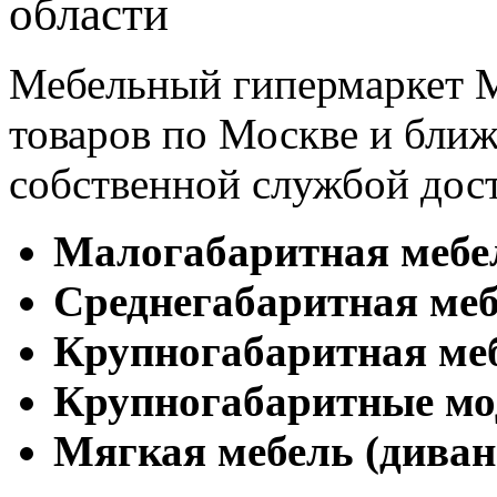
области
Мебельный гипермаркет М
товаров по Москве и бл
собственной службой дос
Малогабаритная мебе
Cреднегабаритная меб
Крупногабаритная ме
Крупногабаритные мо
Мягкая мебель (диван