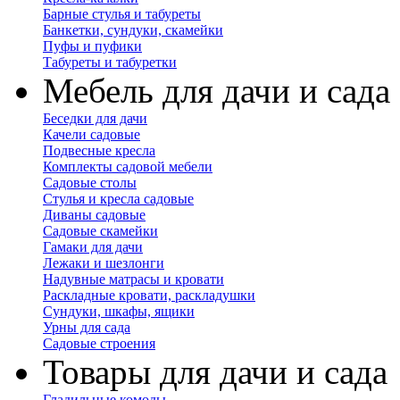
Барные стулья и табуреты
Банкетки, сундуки, скамейки
Пуфы и пуфики
Табуреты и табуретки
Мебель для дачи и сада
Беседки для дачи
Качели садовые
Подвесные кресла
Комплекты садовой мебели
Садовые столы
Стулья и кресла садовые
Диваны садовые
Садовые скамейки
Гамаки для дачи
Лежаки и шезлонги
Надувные матрасы и кровати
Раскладные кровати, раскладушки
Сундуки, шкафы, ящики
Урны для сада
Садовые строения
Товары для дачи и сада
Гладильные комоды