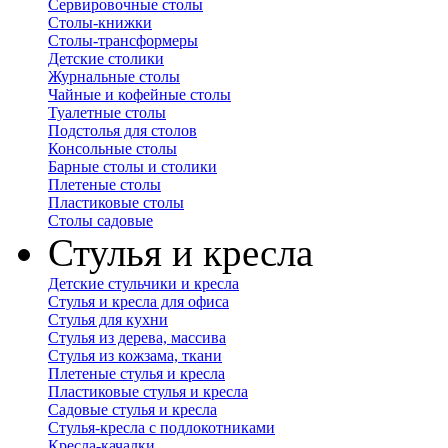
Сервировочные столы
Столы-книжки
Столы-трансформеры
Детские столики
Журнальные столы
Чайные и кофейные столы
Туалетные столы
Подстолья для столов
Консольные столы
Барные столы и столики
Плетеные столы
Пластиковые столы
Столы садовые
Стулья и кресла
Детские стульчики и кресла
Стулья и кресла для офиса
Стулья для кухни
Стулья из дерева, массива
Стулья из кожзама, ткани
Плетеные стулья и кресла
Пластиковые стулья и кресла
Садовые стулья и кресла
Стулья-кресла с подлокотниками
Кресла-качалки