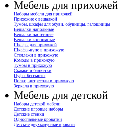
Мебель для прихожей
Наборы мебели для прихожей
Прихожие с вешалкой
Тумбы, шкафы для обуви, обувницы, галошницы
Вешалки напольные
Вешалки настенные
Вешалки костюмные
Шкафы для прихожей
Шкафы-купе в прихожую
Стеллажи в прихожую
Комоды в прихожую
Тумбы в прихожую
Скамьи и банкетки
Пуфы Бегемоты
Полки, антресоли в прихожую
Зеркала в прихожую
Мебель для детской
Наборы детской мебели
Детские игровые наборы
Детские стенки
Односпальные кроватки
Детские двухъярусные кровати