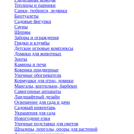
Теплицы и парники
Санки, тюбинги, ледянки
Биотуалеты
Садовые фигурки
Сауны
Ширмы
Заборы и ограждения
Грядки и клумбы
Детские игровые комплексы
Домики для животных
Зонты
Камины и печи
Коврики придверные
Уличные обогреватели
Кормушки для птиц, домики
Мангалы, коптильни, барбекю
Самогонные аппараты
Ландшафтный дизайн
Освещение для сада и дачи
Садовый инвентарь
Украшения для сада
Новогодние елки
Уличные подставки для цветов
Шпалеры, перголы, опоры для растений