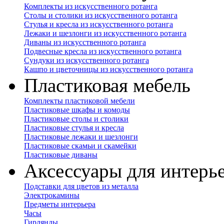
Комплекты из искусственного ротанга
Столы и столики из искусственного ротанга
Стулья и кресла из искусственного ротанга
Лежаки и шезлонги из искусственного ротанга
Диваны из искусственного ротанга
Подвесные кресла из искусственного ротанга
Сундуки из искусственного ротанга
Кашпо и цветочницы из искусственного ротанга
Пластиковая мебель
Комплекты пластиковой мебели
Пластиковые шкафы и комоды
Пластиковые столы и столики
Пластиковые стулья и кресла
Пластиковые лежаки и шезлонги
Пластиковые скамьи и скамейки
Пластиковые диваны
Аксессуары для интерь
Подставки для цветов из металла
Электрокамины
Предметы интерьера
Часы
Гирлянды