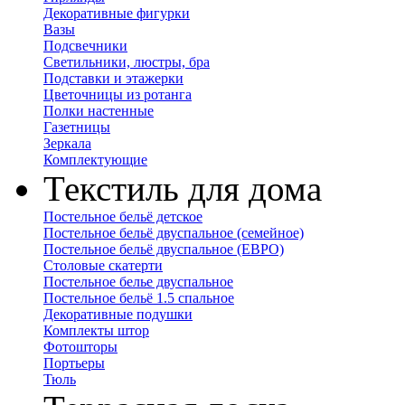
Декоративные фигурки
Вазы
Подсвечники
Светильники, люстры, бра
Подставки и этажерки
Цветочницы из ротанга
Полки настенные
Газетницы
Зеркала
Комплектующие
Текстиль для дома
Постельное бельё детское
Постельное бельё двуспальное (семейное)
Постельное бельё двуспальное (ЕВРО)
Столовые скатерти
Постельное белье двуспальное
Постельное бельё 1.5 спальное
Декоративные подушки
Комплекты штор
Фотошторы
Портьеры
Тюль