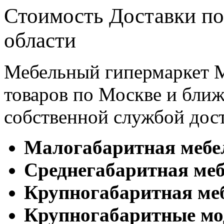
Стоимость Доставки по
области
Мебельный гипермаркет М
товаров по Москве и бл
собственной службой дос
Малогабаритная мебе
Cреднегабаритная меб
Крупногабаритная ме
Крупногабаритные мо