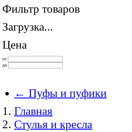
Фильтр товаров
Загрузка...
Цена
от
до
←
Пуфы и пуфики
Главная
Стулья и кресла