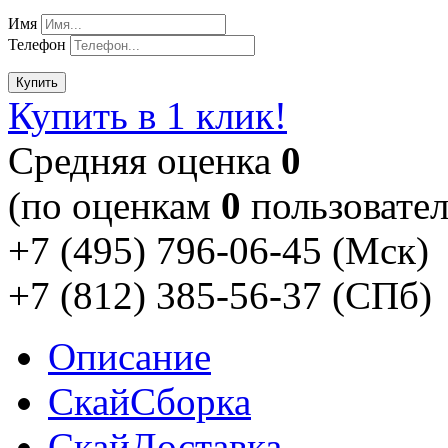
Имя
Телефон
Купить
Купить в 1 клик!
Cредняя оценка
0
(по оценкам
0
пользовател
+7 (495) 796-06-45
(Мск)
+7 (812) 385-56-37
(СПб)
Описание
Скай
Сборка
Скай
Доставка