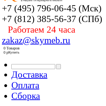
+7 (495) 796-06-45
(Мск)
+7 (812) 385-56-37
(СПб)
Работаем 24 часа
zakaz@skymeb.ru
0
Товаров
0
p
Купить
Доставка
Оплата
Сборка