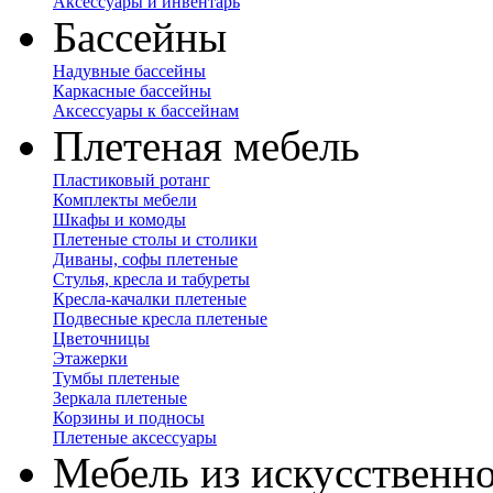
Аксессуары и инвентарь
Бассейны
Надувные бассейны
Каркасные бассейны
Аксессуары к бассейнам
Плетеная мебель
Пластиковый ротанг
Комплекты мебели
Шкафы и комоды
Плетеные столы и столики
Диваны, софы плетеные
Стулья, кресла и табуреты
Кресла-качалки плетеные
Подвесные кресла плетеные
Цветочницы
Этажерки
Тумбы плетеные
Зеркала плетеные
Корзины и подносы
Плетеные аксессуары
Мебель из искусственно