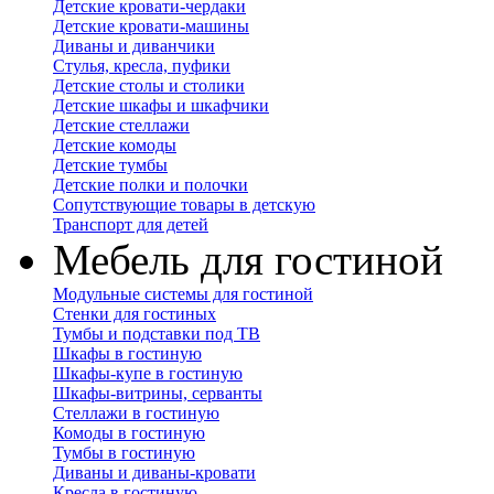
Детские кровати-чердаки
Детские кровати-машины
Диваны и диванчики
Стулья, кресла, пуфики
Детские столы и столики
Детские шкафы и шкафчики
Детские стеллажи
Детские комоды
Детские тумбы
Детские полки и полочки
Сопутствующие товары в детскую
Транспорт для детей
Мебель для гостиной
Модульные системы для гостиной
Стенки для гостиных
Тумбы и подставки под ТВ
Шкафы в гостиную
Шкафы-купе в гостиную
Шкафы-витрины, серванты
Стеллажи в гостиную
Комоды в гостиную
Тумбы в гостиную
Диваны и диваны-кровати
Кресла в гостиную