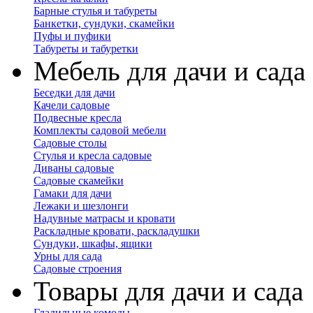
Барные стулья и табуреты
Банкетки, сундуки, скамейки
Пуфы и пуфики
Табуреты и табуретки
Мебель для дачи и сада
Беседки для дачи
Качели садовые
Подвесные кресла
Комплекты садовой мебели
Садовые столы
Стулья и кресла садовые
Диваны садовые
Садовые скамейки
Гамаки для дачи
Лежаки и шезлонги
Надувные матрасы и кровати
Раскладные кровати, раскладушки
Сундуки, шкафы, ящики
Урны для сада
Садовые строения
Товары для дачи и сада
Гладильные комоды