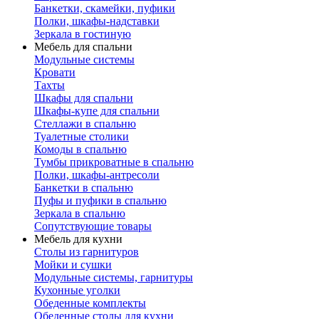
Банкетки, скамейки, пуфики
Полки, шкафы-надставки
Зеркала в гостиную
Мебель для спальни
Модульные системы
Кровати
Тахты
Шкафы для спальни
Шкафы-купе для спальни
Стеллажи в спальню
Туалетные столики
Комоды в спальню
Тумбы прикроватные в спальню
Полки, шкафы-антресоли
Банкетки в спальню
Пуфы и пуфики в спальню
Зеркала в спальню
Сопутствующие товары
Мебель для кухни
Столы из гарнитуров
Мойки и сушки
Модульные системы, гарнитуры
Кухонные уголки
Обеденные комплекты
Обеденные столы для кухни