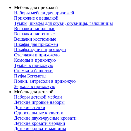
Мебель для прихожей
Наборы мебели для прихожей
Прихожие с вешалкой
Тумбы, шкафы для обуви, обувницы, галошницы
Вешалки напольные
Вешалки настенные
Вешалки костюмные
Шкафы для прихожей
Шкафы-купе в прихожую
Стеллажи в прихожую
Комоды в прихожую
Тумбы в прихожую
Скамьи и банкетки
Пуфы Бегемоты
Полки, антресоли в прихожую
Зеркала в прихожую
Мебель для детской
Наборы детской мебели
Детские игровые наборы
Детские стенки
Односпальные кроватки
Детские двухъярусные кровати
Детские кровати-чердаки
Детские кровати-машины