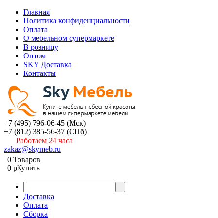
Главная
Политика конфиденциальности
Оплата
О мебельном супермаркете
В розницу
Оптом
SKY Доставка
Контакты
+7 (495) 796-06-45
(Мск)
+7 (812) 385-56-37
(СПб)
Работаем 24 часа
zakaz@skymeb.ru
0
Товаров
0
p
Купить
Доставка
Оплата
Сборка