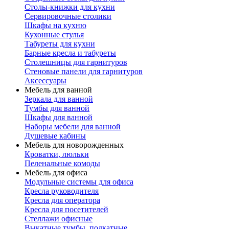
Столы-книжки для кухни
Сервировочные столики
Шкафы на кухню
Кухонные стулья
Табуреты для кухни
Барные кресла и табуреты
Столешницы для гарнитуров
Стеновые панели для гарнитуров
Аксессуары
Мебель для ванной
Зеркала для ванной
Тумбы для ванной
Шкафы для ванной
Наборы мебели для ванной
Душевые кабины
Мебель для новорожденных
Кроватки, люльки
Пеленальные комоды
Мебель для офиса
Модульные системы для офиса
Кресла руководителя
Кресла для оператора
Кресла для посетителей
Стеллажи офисные
Выкатные тумбы, подкатные