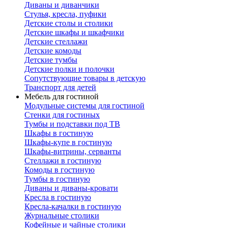
Диваны и диванчики
Стулья, кресла, пуфики
Детские столы и столики
Детские шкафы и шкафчики
Детские стеллажи
Детские комоды
Детские тумбы
Детские полки и полочки
Сопутствующие товары в детскую
Транспорт для детей
Мебель для гостиной
Модульные системы для гостиной
Стенки для гостиных
Тумбы и подставки под ТВ
Шкафы в гостиную
Шкафы-купе в гостиную
Шкафы-витрины, серванты
Стеллажи в гостиную
Комоды в гостиную
Тумбы в гостиную
Диваны и диваны-кровати
Кресла в гостиную
Кресла-качалки в гостиную
Журнальные столики
Кофейные и чайные столики