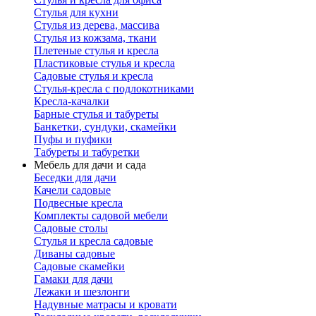
Стулья для кухни
Стулья из дерева, массива
Стулья из кожзама, ткани
Плетеные стулья и кресла
Пластиковые стулья и кресла
Садовые стулья и кресла
Стулья-кресла с подлокотниками
Кресла-качалки
Барные стулья и табуреты
Банкетки, сундуки, скамейки
Пуфы и пуфики
Табуреты и табуретки
Мебель для дачи и сада
Беседки для дачи
Качели садовые
Подвесные кресла
Комплекты садовой мебели
Садовые столы
Стулья и кресла садовые
Диваны садовые
Садовые скамейки
Гамаки для дачи
Лежаки и шезлонги
Надувные матрасы и кровати