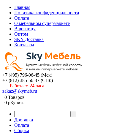
Главная
Политика конфиденциальности
Оплата
О мебельном супермаркете
В розницу
Оптом
SKY Доставка
Контакты
+7 (495) 796-06-45
(Мск)
+7 (812) 385-56-37
(СПб)
Работаем 24 часа
zakaz@skymeb.ru
0
Товаров
0
p
Купить
Доставка
Оплата
Сборка