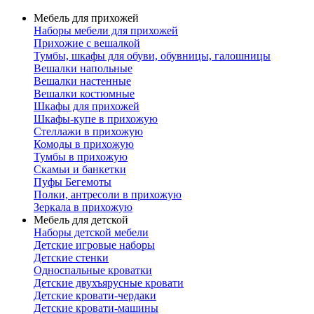
Мебель для прихожей
Наборы мебели для прихожей
Прихожие с вешалкой
Тумбы, шкафы для обуви, обувницы, галошницы
Вешалки напольные
Вешалки настенные
Вешалки костюмные
Шкафы для прихожей
Шкафы-купе в прихожую
Стеллажи в прихожую
Комоды в прихожую
Тумбы в прихожую
Скамьи и банкетки
Пуфы Бегемоты
Полки, антресоли в прихожую
Зеркала в прихожую
Мебель для детской
Наборы детской мебели
Детские игровые наборы
Детские стенки
Односпальные кроватки
Детские двухъярусные кровати
Детские кровати-чердаки
Детские кровати-машины