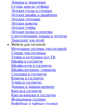
Диваны и диванчики
Стулья, кресла, пуфики
Детские столы и столики
Детские шкафы и шкафчики
Детские стеллажи
Детские комоды
Детские тумбы
Детские полки и полочки
Сопутствующие товары в детскую
Транспорт для детей
Мебель для гостиной
Модульные системы для гостиной
Стенки для гостиных
Тумбы и подставки под ТВ
Шкафы в гостиную
Шкафы-купе в гостиную
Шкафы-витрины, серванты
Стеллажи в гостиную
Комоды в гостиную
Тумбы в гостиную
Диваны и диваны-кровати
Кресла в гостиную
Кресла-качалки в гостиную
Журнальные столики
Кофейные и чайные столики