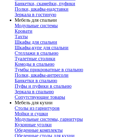
Банкетки, скамейки, пуфики
Полки, шкафы-надставки
Зеркала в гостиную
Мебель для спальни
Модульные системы
Кровати
Тахты
Шкафы для спальни
Шкафы-купе для спальни
Стеллажи в спальню
Туалетные столики
Комоды в спальню
Тумбы прикроватные в спальню
Полки, шкафы-антресоли
Банкетки в спальню
Пуфы и пуфики в спальню
Зеркала в спальню
Сопутствующие товары
Мебель для кухни
Столы из гарнитуров
Мойки и сушки
Модульные системы, гарнитуры
Кухонные уголки
Обеденные комплекты
Обеденные столы для кухни