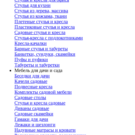
Стулья для кухни
Стулья из дерева, массива
Стулья из кожзама, ткани
Плетеные стулья и кресла
Пластиковые стулья и кресла
Садовые стулья и кресла
Стулья-кресла с подлокотниками
Кресла-качалки
Барные стулья и табуреты
Банкетки, сундуки, скамейки
Пуфы и пуфики
Табуреты и табуретки
Мебель для дачи и сада
Беседки для дачи
Качели садовые
Подвесные кресла
Комплекты садовой мебели
Садовые столы
Стулья и кресла садовые
Диваны садовые
Садовые скамейки
Гамаки для дачи
Лежаки и шезлонги
Надувные матрасы и кровати