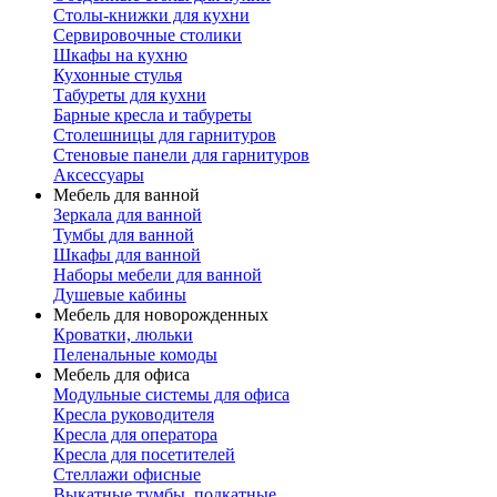
Столы-книжки для кухни
Сервировочные столики
Шкафы на кухню
Кухонные стулья
Табуреты для кухни
Барные кресла и табуреты
Столешницы для гарнитуров
Стеновые панели для гарнитуров
Аксессуары
Мебель для ванной
Зеркала для ванной
Тумбы для ванной
Шкафы для ванной
Наборы мебели для ванной
Душевые кабины
Мебель для новорожденных
Кроватки, люльки
Пеленальные комоды
Мебель для офиса
Модульные системы для офиса
Кресла руководителя
Кресла для оператора
Кресла для посетителей
Стеллажи офисные
Выкатные тумбы, подкатные