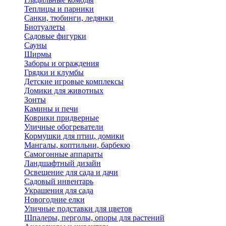
Теплицы и парники
Санки, тюбинги, ледянки
Биотуалеты
Садовые фигурки
Сауны
Ширмы
Заборы и ограждения
Грядки и клумбы
Детские игровые комплексы
Домики для животных
Зонты
Камины и печи
Коврики придверные
Уличные обогреватели
Кормушки для птиц, домики
Мангалы, коптильни, барбекю
Самогонные аппараты
Ландшафтный дизайн
Освещение для сада и дачи
Садовый инвентарь
Украшения для сада
Новогодние елки
Уличные подставки для цветов
Шпалеры, перголы, опоры для растений