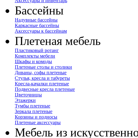
Аксессуары и инвентарь
Бассейны
Надувные бассейны
Каркасные бассейны
Аксессуары к бассейнам
Плетеная мебель
Пластиковый ротанг
Комплекты мебели
Шкафы и комоды
Плетеные столы и столики
Диваны, софы плетеные
Стулья, кресла и табуреты
Кресла-качалки плетеные
Подвесные кресла плетеные
Цветочницы
Этажерки
Тумбы плетеные
Зеркала плетеные
Корзины и подносы
Плетеные аксессуары
Мебель из искусственно