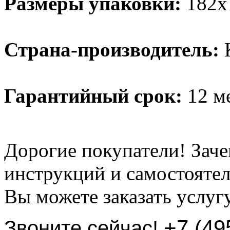
Размеры упаковки:
182х1
Страна-производитель:
К
Гарантийный срок:
12 ме
Дорогие покупатели! Заче
инструкций и самостоятел
Вы можете заказать услуг
+7 (49
Звоните сейчас!