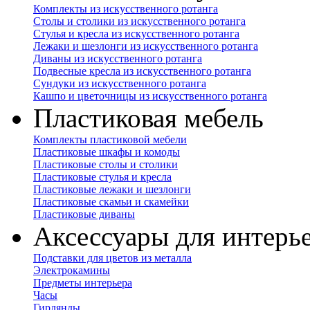
Комплекты из искусственного ротанга
Столы и столики из искусственного ротанга
Стулья и кресла из искусственного ротанга
Лежаки и шезлонги из искусственного ротанга
Диваны из искусственного ротанга
Подвесные кресла из искусственного ротанга
Сундуки из искусственного ротанга
Кашпо и цветочницы из искусственного ротанга
Пластиковая мебель
Комплекты пластиковой мебели
Пластиковые шкафы и комоды
Пластиковые столы и столики
Пластиковые стулья и кресла
Пластиковые лежаки и шезлонги
Пластиковые скамьи и скамейки
Пластиковые диваны
Аксессуары для интерь
Подставки для цветов из металла
Электрокамины
Предметы интерьера
Часы
Гирлянды