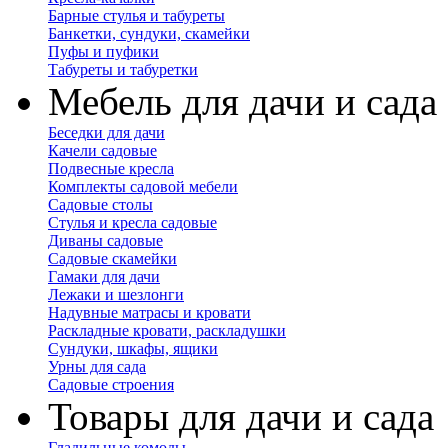
Барные стулья и табуреты
Банкетки, сундуки, скамейки
Пуфы и пуфики
Табуреты и табуретки
Мебель для дачи и сада
Беседки для дачи
Качели садовые
Подвесные кресла
Комплекты садовой мебели
Садовые столы
Стулья и кресла садовые
Диваны садовые
Садовые скамейки
Гамаки для дачи
Лежаки и шезлонги
Надувные матрасы и кровати
Раскладные кровати, раскладушки
Сундуки, шкафы, ящики
Урны для сада
Садовые строения
Товары для дачи и сада
Гладильные комоды