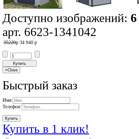
Доступно изображений:
6
арт. 6623-1341042
35220
p
34 940
p
Купить
×
Close
Быстрый заказ
Имя
Телефон
Купить
Купить в 1 клик!