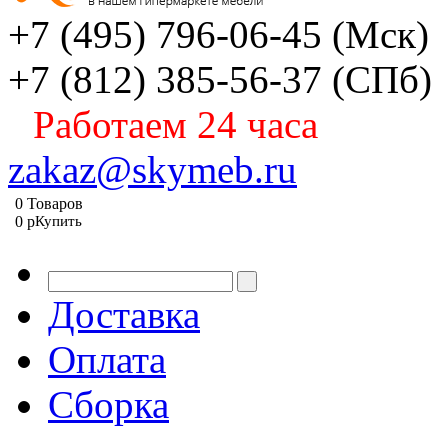
+7 (495) 796-06-45
(Мск)
+7 (812) 385-56-37
(СПб)
Работаем 24 часа
zakaz@skymeb.ru
0
Товаров
0
p
Купить
Доставка
Оплата
Сборка