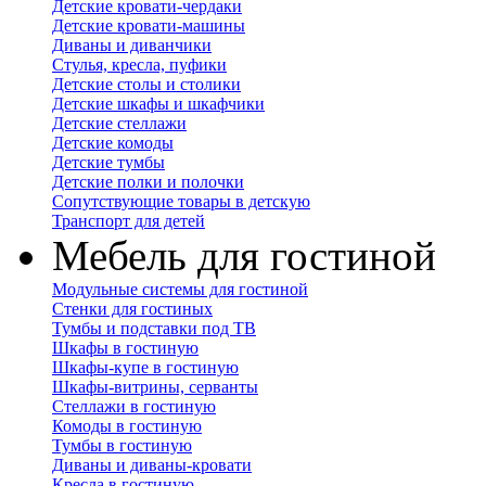
Детские кровати-чердаки
Детские кровати-машины
Диваны и диванчики
Стулья, кресла, пуфики
Детские столы и столики
Детские шкафы и шкафчики
Детские стеллажи
Детские комоды
Детские тумбы
Детские полки и полочки
Сопутствующие товары в детскую
Транспорт для детей
Мебель для гостиной
Модульные системы для гостиной
Стенки для гостиных
Тумбы и подставки под ТВ
Шкафы в гостиную
Шкафы-купе в гостиную
Шкафы-витрины, серванты
Стеллажи в гостиную
Комоды в гостиную
Тумбы в гостиную
Диваны и диваны-кровати
Кресла в гостиную