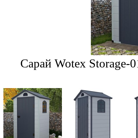
Сарай Wotex Storage-0