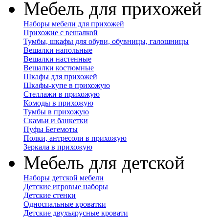
Мебель для прихожей
Наборы мебели для прихожей
Прихожие с вешалкой
Тумбы, шкафы для обуви, обувницы, галошницы
Вешалки напольные
Вешалки настенные
Вешалки костюмные
Шкафы для прихожей
Шкафы-купе в прихожую
Стеллажи в прихожую
Комоды в прихожую
Тумбы в прихожую
Скамьи и банкетки
Пуфы Бегемоты
Полки, антресоли в прихожую
Зеркала в прихожую
Мебель для детской
Наборы детской мебели
Детские игровые наборы
Детские стенки
Односпальные кроватки
Детские двухъярусные кровати