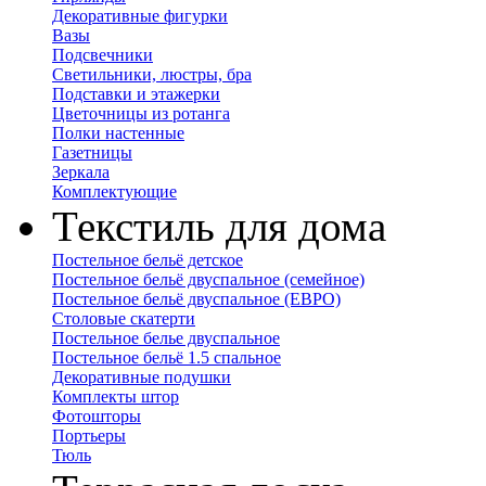
Декоративные фигурки
Вазы
Подсвечники
Светильники, люстры, бра
Подставки и этажерки
Цветочницы из ротанга
Полки настенные
Газетницы
Зеркала
Комплектующие
Текстиль для дома
Постельное бельё детское
Постельное бельё двуспальное (семейное)
Постельное бельё двуспальное (ЕВРО)
Столовые скатерти
Постельное белье двуспальное
Постельное бельё 1.5 спальное
Декоративные подушки
Комплекты штор
Фотошторы
Портьеры
Тюль