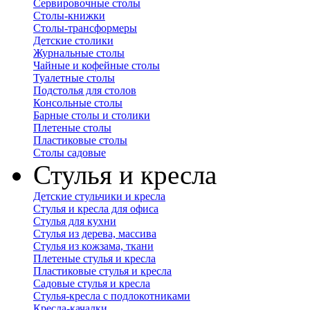
Сервировочные столы
Столы-книжки
Столы-трансформеры
Детские столики
Журнальные столы
Чайные и кофейные столы
Туалетные столы
Подстолья для столов
Консольные столы
Барные столы и столики
Плетеные столы
Пластиковые столы
Столы садовые
Стулья и кресла
Детские стульчики и кресла
Стулья и кресла для офиса
Стулья для кухни
Стулья из дерева, массива
Стулья из кожзама, ткани
Плетеные стулья и кресла
Пластиковые стулья и кресла
Садовые стулья и кресла
Стулья-кресла с подлокотниками
Кресла-качалки