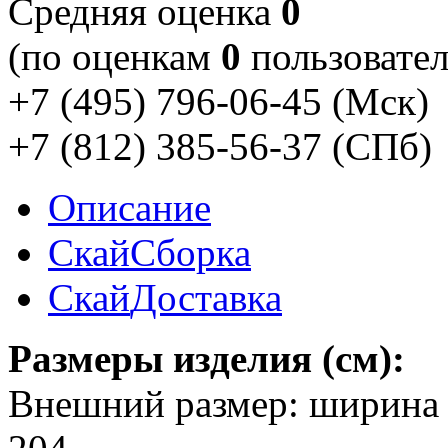
Cредняя оценка
0
(по оценкам
0
пользовател
+7 (495) 796-06-45
(Мск)
+7 (812) 385-56-37
(СПб)
Описание
Скай
Сборка
Скай
Доставка
Размеры изделия (см):
Внешний размер: ширина - 