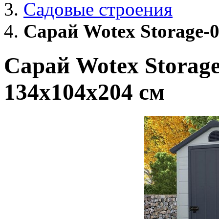
Садовые строения
Сарай Wotex Storage-0
Сарай Wotex Storage
134x104x204 cм