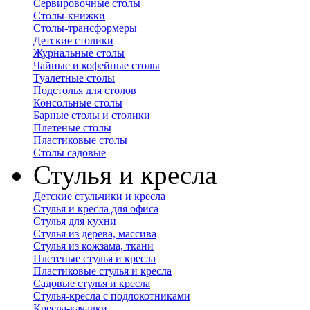
Сервировочные столы
Столы-книжки
Столы-трансформеры
Детские столики
Журнальные столы
Чайные и кофейные столы
Туалетные столы
Подстолья для столов
Консольные столы
Барные столы и столики
Плетеные столы
Пластиковые столы
Столы садовые
Стулья и кресла
Детские стульчики и кресла
Стулья и кресла для офиса
Стулья для кухни
Стулья из дерева, массива
Стулья из кожзама, ткани
Плетеные стулья и кресла
Пластиковые стулья и кресла
Садовые стулья и кресла
Стулья-кресла с подлокотниками
Кресла-качалки