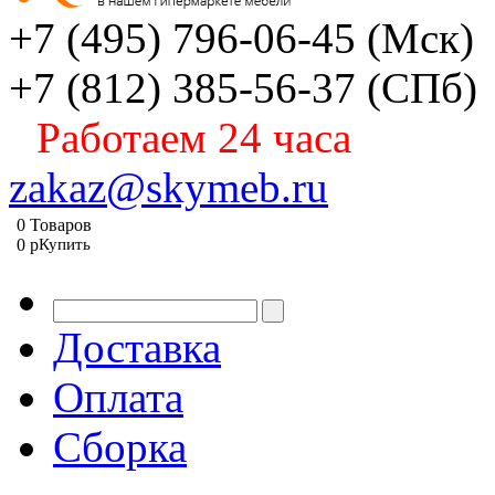
+7 (495) 796-06-45
(Мск)
+7 (812) 385-56-37
(СПб)
Работаем 24 часа
zakaz@skymeb.ru
0
Товаров
0
p
Купить
Доставка
Оплата
Сборка