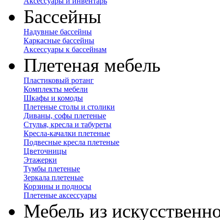
Аксессуары и инвентарь
Бассейны
Надувные бассейны
Каркасные бассейны
Аксессуары к бассейнам
Плетеная мебель
Пластиковый ротанг
Комплекты мебели
Шкафы и комоды
Плетеные столы и столики
Диваны, софы плетеные
Стулья, кресла и табуреты
Кресла-качалки плетеные
Подвесные кресла плетеные
Цветочницы
Этажерки
Тумбы плетеные
Зеркала плетеные
Корзины и подносы
Плетеные аксессуары
Мебель из искусственно