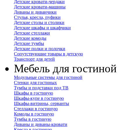
Детские кровати-чердаки
Детские кровати-машины
Диваны и диванчики
Стулья, кресла, пуфики
Детские столы и столики
Детские шкафы и шкафчики
Детские стеллажи
Детские комоды
Детские тумбы
Детские полки и полочки
Сопутствующие товары в детскую
Транспорт для детей
Мебель для гостиной
Модульные системы для гостиной
Стенки для гостиных
Тумбы и подставки под ТВ
Шкафы в гостиную
Шкафы-купе в гостиную
Шкафы-витрины, серванты
Стеллажи в гостиную
Комоды в гостиную
Тумбы в гостиную
Диваны и диваны-кровати
Кресла в гостиную