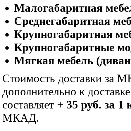
Малогабаритная мебе
Cреднегабаритная меб
Крупногабаритная ме
Крупногабаритные мо
Мягкая мебель (диван
Стоимость доставки за М
дополнительно к доставк
составляет
+ 35 руб. за 1
МКАД.