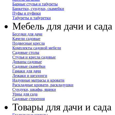
Барные стулья и табуреты
Банкетки, сундуки, скамейки
Пуфы и пуфики
Табуреты и табуретки
Мебель для дачи и сада
Беседки для дачи
Качели садовые
Подвесные кресла
Комплекты садовой мебели
Садовые столы
Стулья и кресла садовые
Диваны садовые
Садовые скамейки
Гамаки для дачи
Лежаки и шезлонги
Надувные матрасы и кровати
Раскладные кровати, раскладушки
Сундуки, шкафы, ящики
Урны для сада
Садовые строения
Товары для дачи и сада
Гладильные комоды