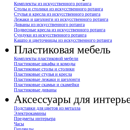
Комплекты из искусственного ротанга
Столы и столики из искусственного ротанга
Стулья и кресла из искусственного ротанга
Лежаки и шезлонги из искусственного ротанга
Диваны из искусственного ротанга
Подвесные кресла из искусственного ротанга
Сундуки из искусственного ротанга
Кашпо и цветочницы из искусственного ротанга
Пластиковая мебель
Комплекты пластиковой мебели
Пластиковые шкафы и комоды
Пластиковые столы и столики
Пластиковые стулья и кресла
Пластиковые лежаки и шезлонги
Пластиковые скамьи и скамейки
Пластиковые диваны
Аксессуары для интерь
Подставки для цветов из металла
Электрокамины
Предметы интерьера
Часы
Гирлянды