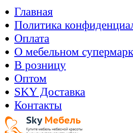
Главная
Политика конфиденциа
Оплата
О мебельном супермарк
В розницу
Оптом
SKY Доставка
Контакты