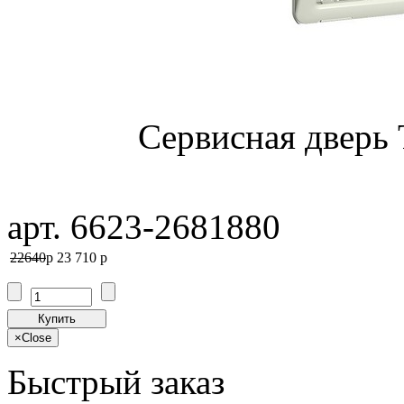
Сервисная дверь T
арт. 6623-2681880
22640
p
23 710
p
Купить
×
Close
Быстрый заказ