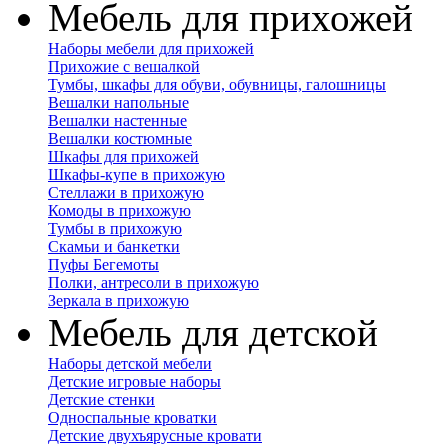
Мебель для прихожей
Наборы мебели для прихожей
Прихожие с вешалкой
Тумбы, шкафы для обуви, обувницы, галошницы
Вешалки напольные
Вешалки настенные
Вешалки костюмные
Шкафы для прихожей
Шкафы-купе в прихожую
Стеллажи в прихожую
Комоды в прихожую
Тумбы в прихожую
Скамьи и банкетки
Пуфы Бегемоты
Полки, антресоли в прихожую
Зеркала в прихожую
Мебель для детской
Наборы детской мебели
Детские игровые наборы
Детские стенки
Односпальные кроватки
Детские двухъярусные кровати