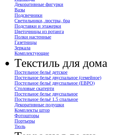
Декоративные фигурки
Вазы
Подсвечники
Светильники, люстры, бра
Подставки и этажерки
Цветочницы из ротанга
Полки настенные
Газетницы
Зеркала
Комплектующие
Текстиль для дома
Постельное бельё детское
Постельное бельё двуспальное (семейное)
Постельное бельё двуспальное (ЕВРО)
Столовые скатерти
Постельное белье двуспальное
Постельное бельё 1.5 спальное
Декоративные подушки
Комплекты штор
Фотошторы
Портьеры
Тюль