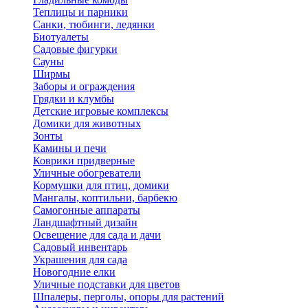
Теплицы и парники
Санки, тюбинги, ледянки
Биотуалеты
Садовые фигурки
Сауны
Ширмы
Заборы и ограждения
Грядки и клумбы
Детские игровые комплексы
Домики для животных
Зонты
Камины и печи
Коврики придверные
Уличные обогреватели
Кормушки для птиц, домики
Мангалы, коптильни, барбекю
Самогонные аппараты
Ландшафтный дизайн
Освещение для сада и дачи
Садовый инвентарь
Украшения для сада
Новогодние елки
Уличные подставки для цветов
Шпалеры, перголы, опоры для растений