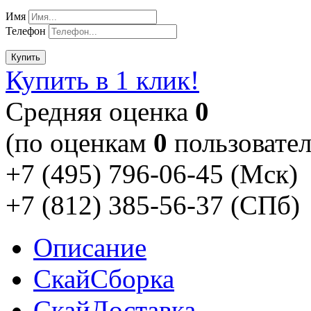
Имя
Телефон
Купить
Купить в 1 клик!
Cредняя оценка
0
(по оценкам
0
пользовател
+7 (495) 796-06-45
(Мск)
+7 (812) 385-56-37
(СПб)
Описание
Скай
Сборка
Скай
Доставка