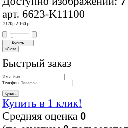
Доступно изображений:
7
арт. 6623-K11100
2170
p
2 160
p
Купить
×
Close
Быстрый заказ
Имя
Телефон
Купить
Купить в 1 клик!
Cредняя оценка
0