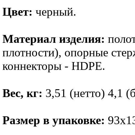
Цвет:
черный.
Материал изделия:
поло
плотности), опорные стер
коннекторы - HDPE.
Вес, кг:
3,51 (нетто) 4,1 (
Размер в упаковке:
93x1