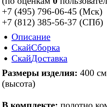
(по оценкам
0
пользовател
+7 (495) 796-06-45
(Мск)
+7 (812) 385-56-37
(СПб)
Описание
Скай
Сборка
Скай
Доставка
Размеры изделия:
400 см
(высота)
В комплекте:
полотно ко