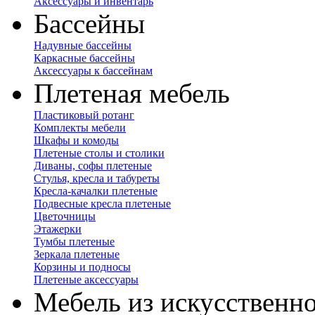
Аксессуары и инвентарь
Бассейны
Надувные бассейны
Каркасные бассейны
Аксессуары к бассейнам
Плетеная мебель
Пластиковый ротанг
Комплекты мебели
Шкафы и комоды
Плетеные столы и столики
Диваны, софы плетеные
Стулья, кресла и табуреты
Кресла-качалки плетеные
Подвесные кресла плетеные
Цветочницы
Этажерки
Тумбы плетеные
Зеркала плетеные
Корзины и подносы
Плетеные аксессуары
Мебель из искусственно