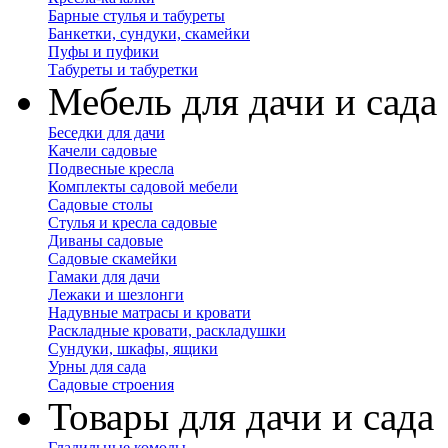
Барные стулья и табуреты
Банкетки, сундуки, скамейки
Пуфы и пуфики
Табуреты и табуретки
Мебель для дачи и сада
Беседки для дачи
Качели садовые
Подвесные кресла
Комплекты садовой мебели
Садовые столы
Стулья и кресла садовые
Диваны садовые
Садовые скамейки
Гамаки для дачи
Лежаки и шезлонги
Надувные матрасы и кровати
Раскладные кровати, раскладушки
Сундуки, шкафы, ящики
Урны для сада
Садовые строения
Товары для дачи и сада
Гладильные комоды