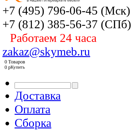
+7 (495) 796-06-45
(Мск)
+7 (812) 385-56-37
(СПб)
Работаем 24 часа
zakaz@skymeb.ru
0
Товаров
0
p
Купить
Доставка
Оплата
Сборка