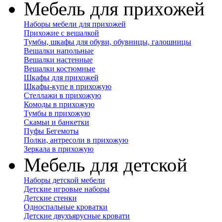
Мебель для прихожей
Наборы мебели для прихожей
Прихожие с вешалкой
Тумбы, шкафы для обуви, обувницы, галошницы
Вешалки напольные
Вешалки настенные
Вешалки костюмные
Шкафы для прихожей
Шкафы-купе в прихожую
Стеллажи в прихожую
Комоды в прихожую
Тумбы в прихожую
Скамьи и банкетки
Пуфы Бегемоты
Полки, антресоли в прихожую
Зеркала в прихожую
Мебель для детской
Наборы детской мебели
Детские игровые наборы
Детские стенки
Односпальные кроватки
Детские двухъярусные кровати