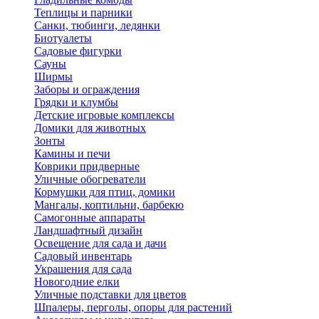
Теплицы и парники
Санки, тюбинги, ледянки
Биотуалеты
Садовые фигурки
Сауны
Ширмы
Заборы и ограждения
Грядки и клумбы
Детские игровые комплексы
Домики для животных
Зонты
Камины и печи
Коврики придверные
Уличные обогреватели
Кормушки для птиц, домики
Мангалы, коптильни, барбекю
Самогонные аппараты
Ландшафтный дизайн
Освещение для сада и дачи
Садовый инвентарь
Украшения для сада
Новогодние елки
Уличные подставки для цветов
Шпалеры, перголы, опоры для растений