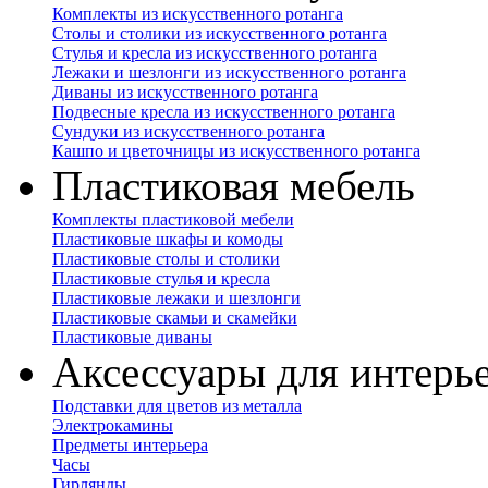
Комплекты из искусственного ротанга
Столы и столики из искусственного ротанга
Стулья и кресла из искусственного ротанга
Лежаки и шезлонги из искусственного ротанга
Диваны из искусственного ротанга
Подвесные кресла из искусственного ротанга
Сундуки из искусственного ротанга
Кашпо и цветочницы из искусственного ротанга
Пластиковая мебель
Комплекты пластиковой мебели
Пластиковые шкафы и комоды
Пластиковые столы и столики
Пластиковые стулья и кресла
Пластиковые лежаки и шезлонги
Пластиковые скамьи и скамейки
Пластиковые диваны
Аксессуары для интерь
Подставки для цветов из металла
Электрокамины
Предметы интерьера
Часы
Гирлянды