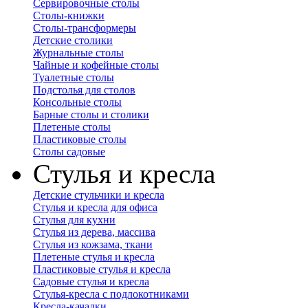
Сервировочные столы
Столы-книжки
Столы-трансформеры
Детские столики
Журнальные столы
Чайные и кофейные столы
Туалетные столы
Подстолья для столов
Консольные столы
Барные столы и столики
Плетеные столы
Пластиковые столы
Столы садовые
Стулья и кресла
Детские стульчики и кресла
Стулья и кресла для офиса
Стулья для кухни
Стулья из дерева, массива
Стулья из кожзама, ткани
Плетеные стулья и кресла
Пластиковые стулья и кресла
Садовые стулья и кресла
Стулья-кресла с подлокотниками
Кресла-качалки