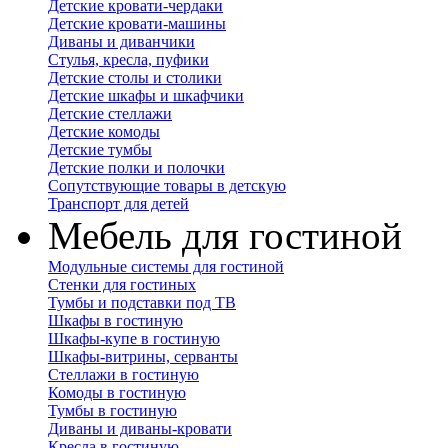
Детские кровати-чердаки
Детские кровати-машины
Диваны и диванчики
Стулья, кресла, пуфики
Детские столы и столики
Детские шкафы и шкафчики
Детские стеллажи
Детские комоды
Детские тумбы
Детские полки и полочки
Сопутствующие товары в детскую
Транспорт для детей
Мебель для гостиной
Модульные системы для гостиной
Стенки для гостиных
Тумбы и подставки под ТВ
Шкафы в гостиную
Шкафы-купе в гостиную
Шкафы-витрины, серванты
Стеллажи в гостиную
Комоды в гостиную
Тумбы в гостиную
Диваны и диваны-кровати
Кресла в гостиную