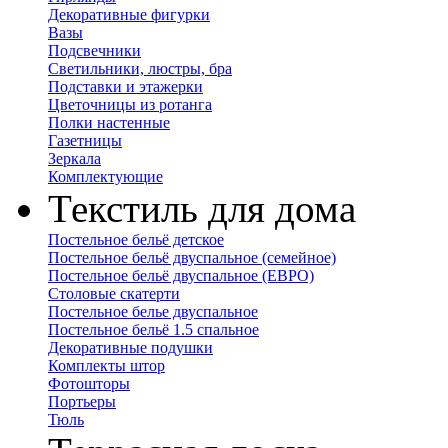
Декоративные фигурки
Вазы
Подсвечники
Светильники, люстры, бра
Подставки и этажерки
Цветочницы из ротанга
Полки настенные
Газетницы
Зеркала
Комплектующие
Текстиль для дома
Постельное бельё детское
Постельное бельё двуспальное (семейное)
Постельное бельё двуспальное (ЕВРО)
Столовые скатерти
Постельное белье двуспальное
Постельное бельё 1.5 спальное
Декоративные подушки
Комплекты штор
Фотошторы
Портьеры
Тюль