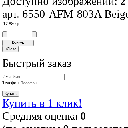
Доступно изображений:
2
арт. 6550-AFM-803A Beig
17 880
p
Купить
×
Close
Быстрый заказ
Имя
Телефон
Купить
Купить в 1 клик!
Cредняя оценка
0