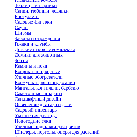
Теплицы и парники
Санки, тюбинги, ледянки
Биотуалеты
Садовые фигурки
Сауны
Ширмы
Заборы и ограждения
Грядки и клумбы
Детские игровые комплексы
Домики для животных
Зонты
Камины и печи
Коврики придверные
Уличные обогреватели
Кормушки для птиц, домики
Мангалы, коптильни, барбекю
Самогонные аппараты
Ландшафтный дизайн
Освещение для сада и дачи
Садовый инвентарь
Украшения для сада
Новогодние елки
Уличные подставки для цветов
Шпалеры, перголы, опоры для растений