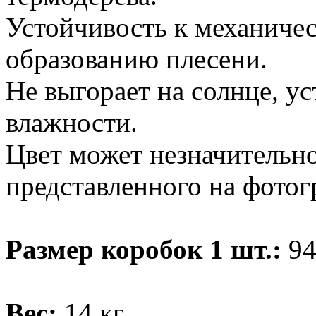
Устойчивость к механиче
образованию плесени.
Не выгорает на солнце, у
влажности.
Цвет может незначительно
представленного на фотог
Размер коробок 1 шт.:
94
Вес:
14 кг.