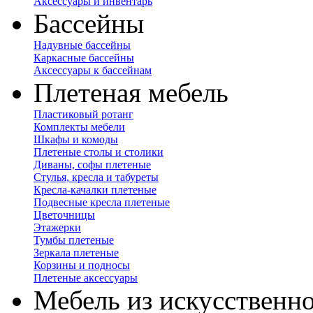
Аксессуары и инвентарь
Бассейны
Надувные бассейны
Каркасные бассейны
Аксессуары к бассейнам
Плетеная мебель
Пластиковый ротанг
Комплекты мебели
Шкафы и комоды
Плетеные столы и столики
Диваны, софы плетеные
Стулья, кресла и табуреты
Кресла-качалки плетеные
Подвесные кресла плетеные
Цветочницы
Этажерки
Тумбы плетеные
Зеркала плетеные
Корзины и подносы
Плетеные аксессуары
Мебель из искусственно