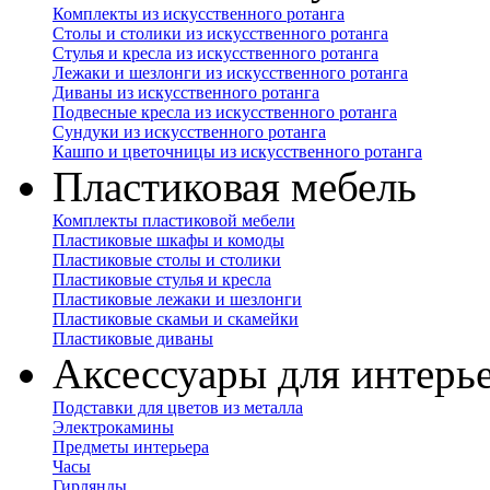
Комплекты из искусственного ротанга
Столы и столики из искусственного ротанга
Стулья и кресла из искусственного ротанга
Лежаки и шезлонги из искусственного ротанга
Диваны из искусственного ротанга
Подвесные кресла из искусственного ротанга
Сундуки из искусственного ротанга
Кашпо и цветочницы из искусственного ротанга
Пластиковая мебель
Комплекты пластиковой мебели
Пластиковые шкафы и комоды
Пластиковые столы и столики
Пластиковые стулья и кресла
Пластиковые лежаки и шезлонги
Пластиковые скамьи и скамейки
Пластиковые диваны
Аксессуары для интерь
Подставки для цветов из металла
Электрокамины
Предметы интерьера
Часы
Гирлянды