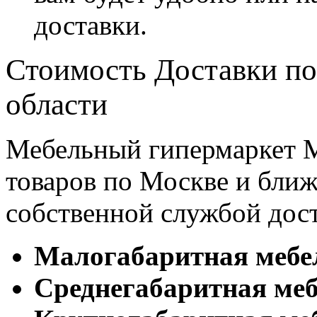
доставки.
Стоимость Доставки по
области
Мебельный гипермаркет М
товаров по Москве и бл
собственной службой дос
Малогабаритная мебе
Cреднегабаритная меб