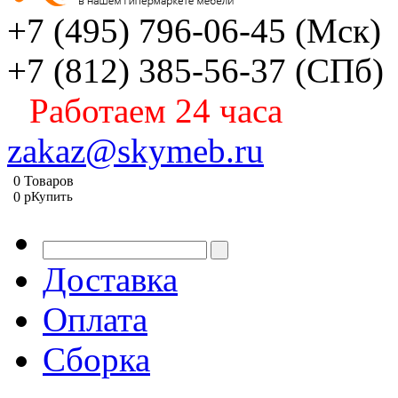
+7 (495) 796-06-45
(Мск)
+7 (812) 385-56-37
(СПб)
Работаем 24 часа
zakaz@skymeb.ru
0
Товаров
0
p
Купить
Доставка
Оплата
Сборка