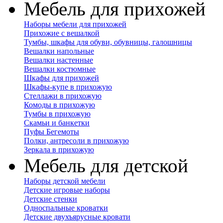
Мебель для прихожей
Наборы мебели для прихожей
Прихожие с вешалкой
Тумбы, шкафы для обуви, обувницы, галошницы
Вешалки напольные
Вешалки настенные
Вешалки костюмные
Шкафы для прихожей
Шкафы-купе в прихожую
Стеллажи в прихожую
Комоды в прихожую
Тумбы в прихожую
Скамьи и банкетки
Пуфы Бегемоты
Полки, антресоли в прихожую
Зеркала в прихожую
Мебель для детской
Наборы детской мебели
Детские игровые наборы
Детские стенки
Односпальные кроватки
Детские двухъярусные кровати