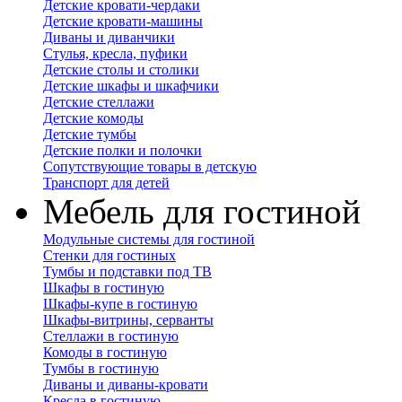
Детские кровати-чердаки
Детские кровати-машины
Диваны и диванчики
Стулья, кресла, пуфики
Детские столы и столики
Детские шкафы и шкафчики
Детские стеллажи
Детские комоды
Детские тумбы
Детские полки и полочки
Сопутствующие товары в детскую
Транспорт для детей
Мебель для гостиной
Модульные системы для гостиной
Стенки для гостиных
Тумбы и подставки под ТВ
Шкафы в гостиную
Шкафы-купе в гостиную
Шкафы-витрины, серванты
Стеллажи в гостиную
Комоды в гостиную
Тумбы в гостиную
Диваны и диваны-кровати
Кресла в гостиную