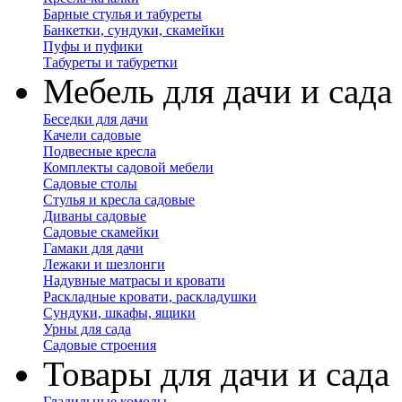
Барные стулья и табуреты
Банкетки, сундуки, скамейки
Пуфы и пуфики
Табуреты и табуретки
Мебель для дачи и сада
Беседки для дачи
Качели садовые
Подвесные кресла
Комплекты садовой мебели
Садовые столы
Стулья и кресла садовые
Диваны садовые
Садовые скамейки
Гамаки для дачи
Лежаки и шезлонги
Надувные матрасы и кровати
Раскладные кровати, раскладушки
Сундуки, шкафы, ящики
Урны для сада
Садовые строения
Товары для дачи и сада
Гладильные комоды