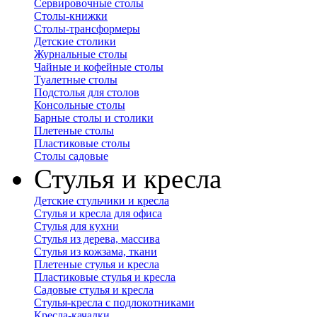
Сервировочные столы
Столы-книжки
Столы-трансформеры
Детские столики
Журнальные столы
Чайные и кофейные столы
Туалетные столы
Подстолья для столов
Консольные столы
Барные столы и столики
Плетеные столы
Пластиковые столы
Столы садовые
Стулья и кресла
Детские стульчики и кресла
Стулья и кресла для офиса
Стулья для кухни
Стулья из дерева, массива
Стулья из кожзама, ткани
Плетеные стулья и кресла
Пластиковые стулья и кресла
Садовые стулья и кресла
Стулья-кресла с подлокотниками
Кресла-качалки