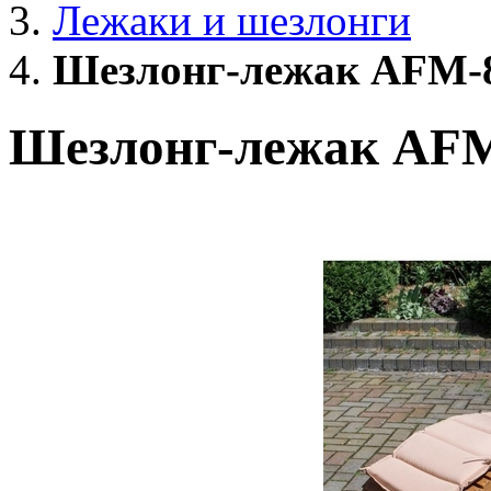
Лежаки и шезлонги
Шезлонг-лежак AFM-8
Шезлонг-лежак AFM