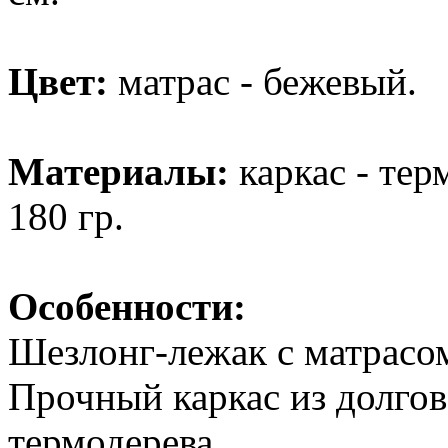
Цвет:
матрас - бежевый.
Материалы:
каркас - тер
180 гр.
Особенности:
Шезлонг-лежак с матрасом
Прочный каркас из долгов
термодерева.