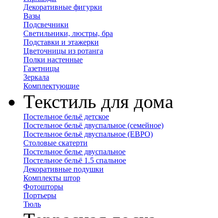
Декоративные фигурки
Вазы
Подсвечники
Светильники, люстры, бра
Подставки и этажерки
Цветочницы из ротанга
Полки настенные
Газетницы
Зеркала
Комплектующие
Текстиль для дома
Постельное бельё детское
Постельное бельё двуспальное (семейное)
Постельное бельё двуспальное (ЕВРО)
Столовые скатерти
Постельное белье двуспальное
Постельное бельё 1.5 спальное
Декоративные подушки
Комплекты штор
Фотошторы
Портьеры
Тюль