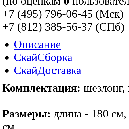
(по оценкам
0
пользовател
+7 (495) 796-06-45
(Мск)
+7 (812) 385-56-37
(СПб)
Описание
Скай
Сборка
Скай
Доставка
Комплектация:
шезлонг, 
Размеры:
длина - 180 см,
см.