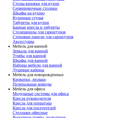
Столы-книжки для кухни
Сервировочные столики
Шкафы на кухню
Кухонные стулья
Табуреты для кухни
Барные кресла и табуреты
Столешницы для гарнитуров
Стеновые панели для гарнитуров
Аксессуары
Мебель для ванной
Зеркала для ванной
Тумбы для ванной
Шкафы для ванной
Наборы мебели для ванной
Душевые кабины
Мебель для новорожденных
Кроватки, люльки
Пеленальные комоды
Мебель для офиса
Модульные системы для офиса
Кресла руководителя
Кресла для оператора
Кресла для посетителей
Стеллажи офисные
Выкатные тумбы, подкатные