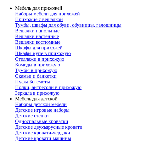
Мебель для прихожей
Наборы мебели для прихожей
Прихожие с вешалкой
Тумбы, шкафы для обуви, обувницы, галошницы
Вешалки напольные
Вешалки настенные
Вешалки костюмные
Шкафы для прихожей
Шкафы-купе в прихожую
Стеллажи в прихожую
Комоды в прихожую
Тумбы в прихожую
Скамьи и банкетки
Пуфы Бегемоты
Полки, антресоли в прихожую
Зеркала в прихожую
Мебель для детской
Наборы детской мебели
Детские игровые наборы
Детские стенки
Односпальные кроватки
Детские двухъярусные кровати
Детские кровати-чердаки
Детские кровати-машины