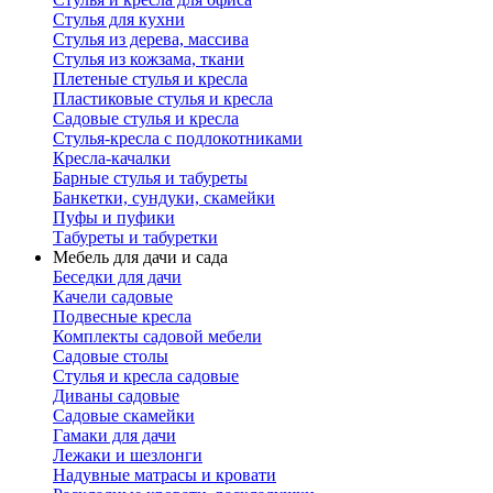
Стулья для кухни
Стулья из дерева, массива
Стулья из кожзама, ткани
Плетеные стулья и кресла
Пластиковые стулья и кресла
Садовые стулья и кресла
Стулья-кресла с подлокотниками
Кресла-качалки
Барные стулья и табуреты
Банкетки, сундуки, скамейки
Пуфы и пуфики
Табуреты и табуретки
Мебель для дачи и сада
Беседки для дачи
Качели садовые
Подвесные кресла
Комплекты садовой мебели
Садовые столы
Стулья и кресла садовые
Диваны садовые
Садовые скамейки
Гамаки для дачи
Лежаки и шезлонги
Надувные матрасы и кровати