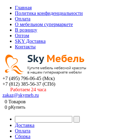
Главная
Политика конфиденциальности
Оплата
О мебельном супермаркете
В розницу
Оптом
SKY Доставка
Контакты
+7 (495) 796-06-45
(Мск)
+7 (812) 385-56-37
(СПб)
Работаем 24 часа
zakaz@skymeb.ru
0
Товаров
0
p
Купить
Доставка
Оплата
Сборка