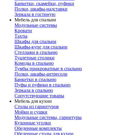
Банкетки, скамейки, пуфики
Полки, шкафы-надставки
Зеркала в гостиную
Мебель для спальни
Модульные системы
Кровати
Тахты
Шкафы для спальни
Шкафы-купе для спальни
Стеллажи в спальню
Туалетные столики
Комоды в спальню
Тумбы прикроватные в спальню
Полки, шкафы-антресоли
Банкетки в спальню
Пуфы и пуфики в спальню
Зеркала в спальню
Сопутствующие товары
Мебель для кухни
Столы из гарнитуров
Мойки и сушки
Модульные системы, гарнитуры
Кухонные уголки
Обеденные комплекты
Обеденные столы для кухни