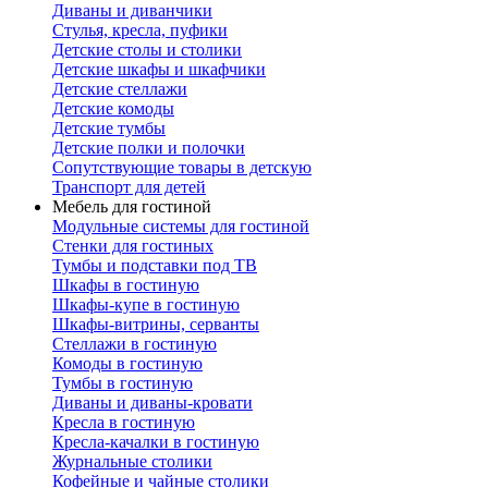
Диваны и диванчики
Стулья, кресла, пуфики
Детские столы и столики
Детские шкафы и шкафчики
Детские стеллажи
Детские комоды
Детские тумбы
Детские полки и полочки
Сопутствующие товары в детскую
Транспорт для детей
Мебель для гостиной
Модульные системы для гостиной
Стенки для гостиных
Тумбы и подставки под ТВ
Шкафы в гостиную
Шкафы-купе в гостиную
Шкафы-витрины, серванты
Стеллажи в гостиную
Комоды в гостиную
Тумбы в гостиную
Диваны и диваны-кровати
Кресла в гостиную
Кресла-качалки в гостиную
Журнальные столики
Кофейные и чайные столики