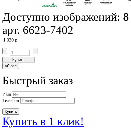
Доступно изображений:
8
арт. 6623-7402
1 030
p
Купить
×
Close
Быстрый заказ
Имя
Телефон
Купить
Купить в 1 клик!