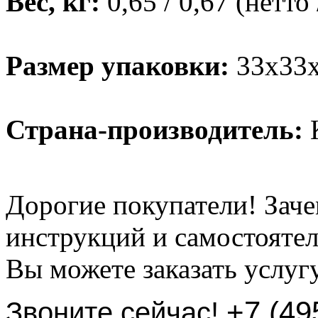
Вес, кг:
0,65 / 0,67 (нетто 
Размер упаковки:
33х33х
Страна-производитель:
К
Дорогие покупатели! Заче
инструкций и самостоятел
Вы можете заказать услуг
+7 (49
Звоните сейчас!