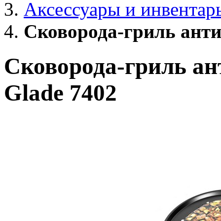
Аксессуары и инвентар
Сковорода-гриль анти
Сковорода-гриль ан
Glade 7402