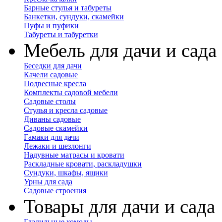
Барные стулья и табуреты
Банкетки, сундуки, скамейки
Пуфы и пуфики
Табуреты и табуретки
Мебель для дачи и сада
Беседки для дачи
Качели садовые
Подвесные кресла
Комплекты садовой мебели
Садовые столы
Стулья и кресла садовые
Диваны садовые
Садовые скамейки
Гамаки для дачи
Лежаки и шезлонги
Надувные матрасы и кровати
Раскладные кровати, раскладушки
Сундуки, шкафы, ящики
Урны для сада
Садовые строения
Товары для дачи и сада
Гладильные комоды