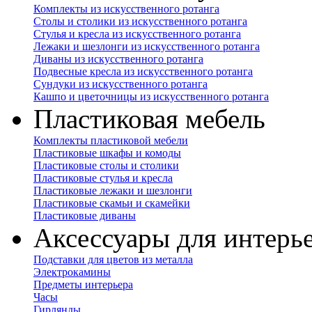
Комплекты из искусственного ротанга
Столы и столики из искусственного ротанга
Стулья и кресла из искусственного ротанга
Лежаки и шезлонги из искусственного ротанга
Диваны из искусственного ротанга
Подвесные кресла из искусственного ротанга
Сундуки из искусственного ротанга
Кашпо и цветочницы из искусственного ротанга
Пластиковая мебель
Комплекты пластиковой мебели
Пластиковые шкафы и комоды
Пластиковые столы и столики
Пластиковые стулья и кресла
Пластиковые лежаки и шезлонги
Пластиковые скамьи и скамейки
Пластиковые диваны
Аксессуары для интерь
Подставки для цветов из металла
Электрокамины
Предметы интерьера
Часы
Гирлянды