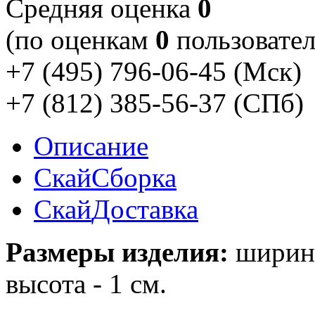
Cредняя оценка
0
(по оценкам
0
пользовател
+7 (495) 796-06-45
(Мск)
+7 (812) 385-56-37
(СПб)
Описание
Скай
Сборка
Скай
Доставка
Размеры изделия:
ширина 
высота - 1 см.