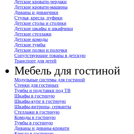
Детские кровати-чердаки
Детские кровати-машины
Диваны и диванчики
Стулья, кресла, пуфики
Детские столы и столики
Детские шкафы и шкафчики
Детские стеллажи
Детские комоды
Детские тумбы
Детские полки и полочки
Сопутствующие товары в детскую
Транспорт для детей
Мебель для гостиной
Модульные системы для гостиной
Стенки для гостиных
Тумбы и подставки под ТВ
Шкафы в гостиную
Шкафы-купе в гостиную
Шкафы-витрины, серванты
Стеллажи в гостиную
Комоды в гостиную
Тумбы в гостиную
Диваны и диваны-кровати
Кресла в гостиную