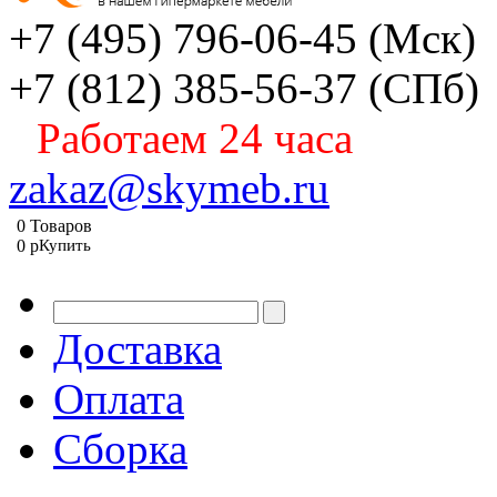
+7 (495) 796-06-45
(Мск)
+7 (812) 385-56-37
(СПб)
Работаем 24 часа
zakaz@skymeb.ru
0
Товаров
0
p
Купить
Доставка
Оплата
Сборка