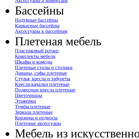
Аксессуары и инвентарь
Бассейны
Надувные бассейны
Каркасные бассейны
Аксессуары к бассейнам
Плетеная мебель
Пластиковый ротанг
Комплекты мебели
Шкафы и комоды
Плетеные столы и столики
Диваны, софы плетеные
Стулья, кресла и табуреты
Кресла-качалки плетеные
Подвесные кресла плетеные
Цветочницы
Этажерки
Тумбы плетеные
Зеркала плетеные
Корзины и подносы
Плетеные аксессуары
Мебель из искусственно