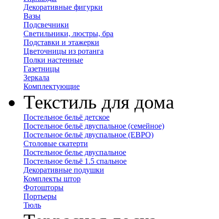
Декоративные фигурки
Вазы
Подсвечники
Светильники, люстры, бра
Подставки и этажерки
Цветочницы из ротанга
Полки настенные
Газетницы
Зеркала
Комплектующие
Текстиль для дома
Постельное бельё детское
Постельное бельё двуспальное (семейное)
Постельное бельё двуспальное (ЕВРО)
Столовые скатерти
Постельное белье двуспальное
Постельное бельё 1.5 спальное
Декоративные подушки
Комплекты штор
Фотошторы
Портьеры
Тюль