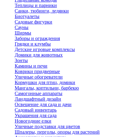
Теплицы и парники
Санки, тюбинги, ледянки
Биотуалеты
Садовые фигурки
Сауны
Ширмы
Заборы и ограждения
Грядки и клумбы
Детские игровые комплексы
Домики для животных
Зонты
Камины и печи
Коврики придверные
Уличные обогреватели
Кормушки для птиц, домики
Мангалы, коптильни, барбекю
Самогонные аппараты
Ландшафтный дизайн
Освещение для сада и дачи
Садовый инвентарь
Украшения для сада
Новогодние елки
Уличные подставки для цветов
Шпалеры, перголы, опоры для растений