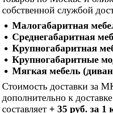
собственной службой дос
Малогабаритная мебе
Cреднегабаритная меб
Крупногабаритная ме
Крупногабаритные мо
Мягкая мебель (диван
Стоимость доставки за М
дополнительно к доставк
составляет
+ 35 руб. за 1