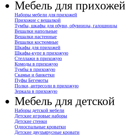
Мебель для прихожей
Наборы мебели для прихожей
Прихожие с вешалкой
Тумбы, шкафы для обуви, обувницы, галошницы
Вешалки напольные
Вешалки настенные
Вешалки костюмные
Шкафы для прихожей
Шкафы-купе в прихожую
Стеллажи в прихожую
Комоды в прихожую
Тумбы в прихожую
Скамьи и банкетки
Пуфы Бегемоты
Полки, антресоли в прихожую
Зеркала в прихожую
Мебель для детской
Наборы детской мебели
Детские игровые наборы
Детские стенки
Односпальные кроватки
Детские двухъярусные кровати