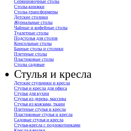
Сервировочные столы
Столы-книжки
Столы-трансформеры
Детские столики
Журнальные столы
Чайные и кофейные столы
Туалетные столы
Подстолья для столов
Консольные столы
Барные столы и столики
Плетеные столы
Пластиковые столы
Столы садовые
Стулья и кресла
Детские стульчики и кресла
Стулья и кресла для офиса
Стулья для кухни
Стулья из дерева, массива
Стулья из кожзама, ткани
Плетеные стулья и кресла
Пластиковые стулья и кресла
Садовые стулья и кресла
Стулья-кресла с подлокотниками
Кресла-качалки