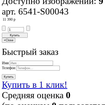
Доступно изображений:
9
арт. 6541-S00043
11 390
p
Купить
×
Close
Быстрый заказ
Имя
Телефон
Купить
Купить в 1 клик!
Cредняя оценка
0