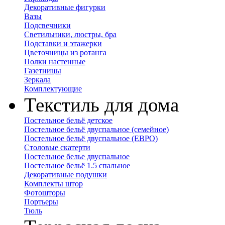
Декоративные фигурки
Вазы
Подсвечники
Светильники, люстры, бра
Подставки и этажерки
Цветочницы из ротанга
Полки настенные
Газетницы
Зеркала
Комплектующие
Текстиль для дома
Постельное бельё детское
Постельное бельё двуспальное (семейное)
Постельное бельё двуспальное (ЕВРО)
Столовые скатерти
Постельное белье двуспальное
Постельное бельё 1.5 спальное
Декоративные подушки
Комплекты штор
Фотошторы
Портьеры
Тюль