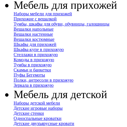
Мебель для прихожей
Наборы мебели для прихожей
Прихожие с вешалкой
Тумбы, шкафы для обуви, обувницы, галошницы
Вешалки напольные
Вешалки настенные
Вешалки костюмные
Шкафы для прихожей
Шкафы-купе в прихожую
Стеллажи в прихожую
Комоды в прихожую
Тумбы в прихожую
Скамьи и банкетки
Пуфы Бегемоты
Полки, антресоли в прихожую
Зеркала в прихожую
Мебель для детской
Наборы детской мебели
Детские игровые наборы
Детские стенки
Односпальные кроватки
Детские двухъярусные кровати