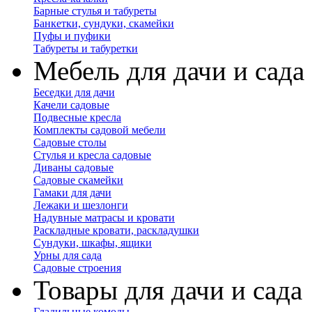
Барные стулья и табуреты
Банкетки, сундуки, скамейки
Пуфы и пуфики
Табуреты и табуретки
Мебель для дачи и сада
Беседки для дачи
Качели садовые
Подвесные кресла
Комплекты садовой мебели
Садовые столы
Стулья и кресла садовые
Диваны садовые
Садовые скамейки
Гамаки для дачи
Лежаки и шезлонги
Надувные матрасы и кровати
Раскладные кровати, раскладушки
Сундуки, шкафы, ящики
Урны для сада
Садовые строения
Товары для дачи и сада
Гладильные комоды