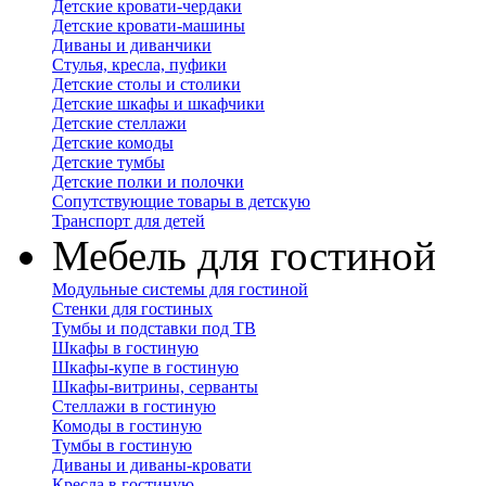
Детские кровати-чердаки
Детские кровати-машины
Диваны и диванчики
Стулья, кресла, пуфики
Детские столы и столики
Детские шкафы и шкафчики
Детские стеллажи
Детские комоды
Детские тумбы
Детские полки и полочки
Сопутствующие товары в детскую
Транспорт для детей
Мебель для гостиной
Модульные системы для гостиной
Стенки для гостиных
Тумбы и подставки под ТВ
Шкафы в гостиную
Шкафы-купе в гостиную
Шкафы-витрины, серванты
Стеллажи в гостиную
Комоды в гостиную
Тумбы в гостиную
Диваны и диваны-кровати
Кресла в гостиную