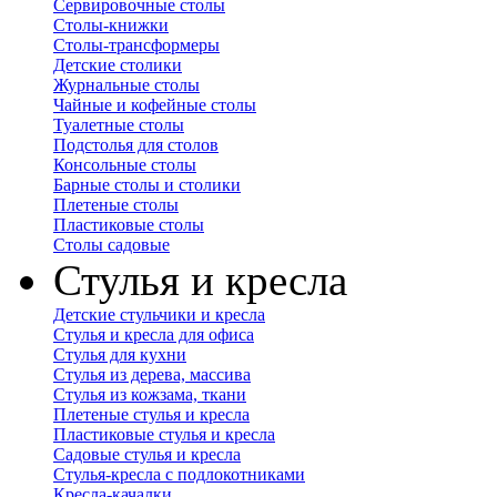
Сервировочные столы
Столы-книжки
Столы-трансформеры
Детские столики
Журнальные столы
Чайные и кофейные столы
Туалетные столы
Подстолья для столов
Консольные столы
Барные столы и столики
Плетеные столы
Пластиковые столы
Столы садовые
Стулья и кресла
Детские стульчики и кресла
Стулья и кресла для офиса
Стулья для кухни
Стулья из дерева, массива
Стулья из кожзама, ткани
Плетеные стулья и кресла
Пластиковые стулья и кресла
Садовые стулья и кресла
Стулья-кресла с подлокотниками
Кресла-качалки