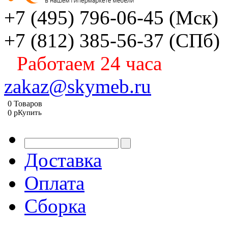
+7 (495) 796-06-45
(Мск)
+7 (812) 385-56-37
(СПб)
Работаем 24 часа
zakaz@skymeb.ru
0
Товаров
0
p
Купить
Доставка
Оплата
Сборка