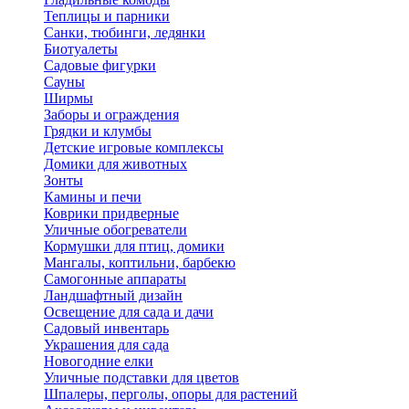
Теплицы и парники
Санки, тюбинги, ледянки
Биотуалеты
Садовые фигурки
Сауны
Ширмы
Заборы и ограждения
Грядки и клумбы
Детские игровые комплексы
Домики для животных
Зонты
Камины и печи
Коврики придверные
Уличные обогреватели
Кормушки для птиц, домики
Мангалы, коптильни, барбекю
Самогонные аппараты
Ландшафтный дизайн
Освещение для сада и дачи
Садовый инвентарь
Украшения для сада
Новогодние елки
Уличные подставки для цветов
Шпалеры, перголы, опоры для растений