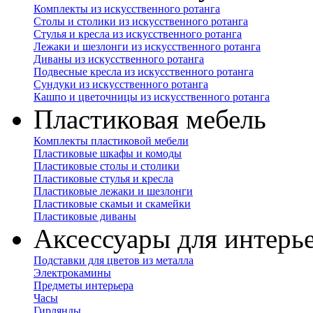
Комплекты из искусственного ротанга
Столы и столики из искусственного ротанга
Стулья и кресла из искусственного ротанга
Лежаки и шезлонги из искусственного ротанга
Диваны из искусственного ротанга
Подвесные кресла из искусственного ротанга
Сундуки из искусственного ротанга
Кашпо и цветочницы из искусственного ротанга
Пластиковая мебель
Комплекты пластиковой мебели
Пластиковые шкафы и комоды
Пластиковые столы и столики
Пластиковые стулья и кресла
Пластиковые лежаки и шезлонги
Пластиковые скамьи и скамейки
Пластиковые диваны
Аксессуары для интерь
Подставки для цветов из металла
Электрокамины
Предметы интерьера
Часы
Гирлянды