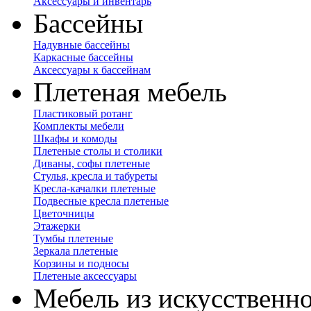
Аксессуары и инвентарь
Бассейны
Надувные бассейны
Каркасные бассейны
Аксессуары к бассейнам
Плетеная мебель
Пластиковый ротанг
Комплекты мебели
Шкафы и комоды
Плетеные столы и столики
Диваны, софы плетеные
Стулья, кресла и табуреты
Кресла-качалки плетеные
Подвесные кресла плетеные
Цветочницы
Этажерки
Тумбы плетеные
Зеркала плетеные
Корзины и подносы
Плетеные аксессуары
Мебель из искусственно