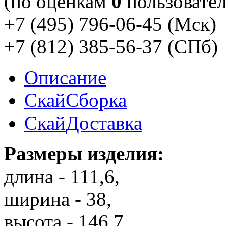
(по оценкам
0
пользовател
+7 (495) 796-06-45
(Мск)
+7 (812) 385-56-37
(СПб)
Описание
Скай
Сборка
Скай
Доставка
Размеры изделия:
длина - 111,6,
ширина - 38,
высота - 146,7.