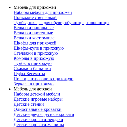
Мебель для прихожей
Наборы мебели для прихожей
Прихожие с вешалкой
Тумбы, шкафы для обуви, обувницы, галошницы
Вешалки напольные
Вешалки настенные
Вешалки костюмные
Шкафы для прихожей
Шкафы-купе в прихожую
Стеллажи в прихожую
Комоды в прихожую
Тумбы в прихожую
Скамьи и банкетки
Пуфы Бегемоты
Полки, антресоли в прихожую
Зеркала в прихожую
Мебель для детской
Наборы детской мебели
Детские игровые наборы
Детские стенки
Односпальные кроватки
Детские двухъярусные кровати
Детские кровати-чердаки
Детские кровати-машины