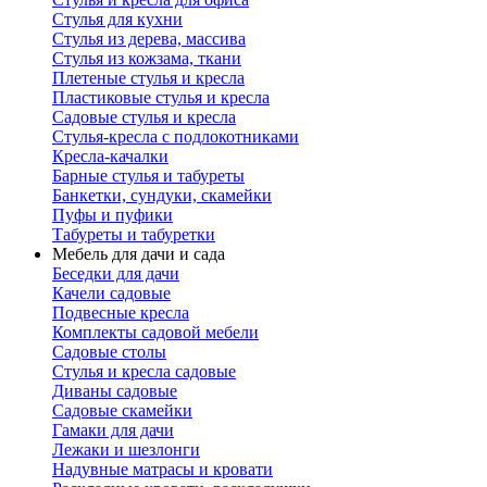
Стулья для кухни
Стулья из дерева, массива
Стулья из кожзама, ткани
Плетеные стулья и кресла
Пластиковые стулья и кресла
Садовые стулья и кресла
Стулья-кресла с подлокотниками
Кресла-качалки
Барные стулья и табуреты
Банкетки, сундуки, скамейки
Пуфы и пуфики
Табуреты и табуретки
Мебель для дачи и сада
Беседки для дачи
Качели садовые
Подвесные кресла
Комплекты садовой мебели
Садовые столы
Стулья и кресла садовые
Диваны садовые
Садовые скамейки
Гамаки для дачи
Лежаки и шезлонги
Надувные матрасы и кровати