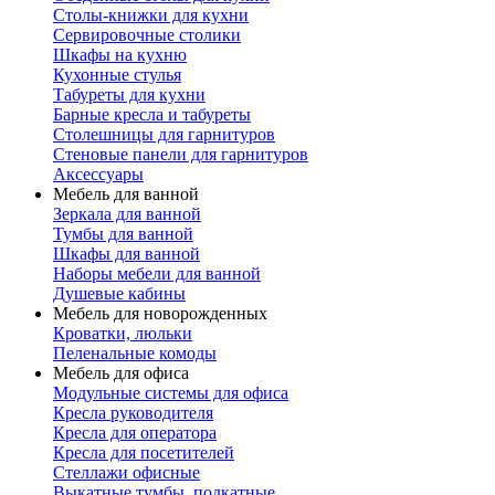
Столы-книжки для кухни
Сервировочные столики
Шкафы на кухню
Кухонные стулья
Табуреты для кухни
Барные кресла и табуреты
Столешницы для гарнитуров
Стеновые панели для гарнитуров
Аксессуары
Мебель для ванной
Зеркала для ванной
Тумбы для ванной
Шкафы для ванной
Наборы мебели для ванной
Душевые кабины
Мебель для новорожденных
Кроватки, люльки
Пеленальные комоды
Мебель для офиса
Модульные системы для офиса
Кресла руководителя
Кресла для оператора
Кресла для посетителей
Стеллажи офисные
Выкатные тумбы, подкатные