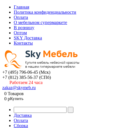
Главная
Политика конфиденциальности
Оплата
О мебельном супермаркете
В розницу
Оптом
SKY Доставка
Контакты
+7 (495) 796-06-45
(Мск)
+7 (812) 385-56-37
(СПб)
Работаем 24 часа
zakaz@skymeb.ru
0
Товаров
0
p
Купить
Доставка
Оплата
Сборка