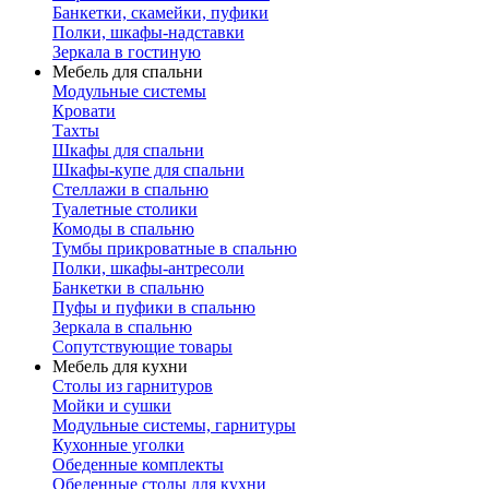
Банкетки, скамейки, пуфики
Полки, шкафы-надставки
Зеркала в гостиную
Мебель для спальни
Модульные системы
Кровати
Тахты
Шкафы для спальни
Шкафы-купе для спальни
Стеллажи в спальню
Туалетные столики
Комоды в спальню
Тумбы прикроватные в спальню
Полки, шкафы-антресоли
Банкетки в спальню
Пуфы и пуфики в спальню
Зеркала в спальню
Сопутствующие товары
Мебель для кухни
Столы из гарнитуров
Мойки и сушки
Модульные системы, гарнитуры
Кухонные уголки
Обеденные комплекты
Обеденные столы для кухни