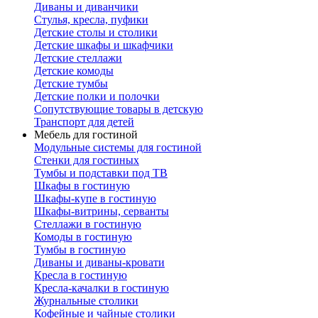
Диваны и диванчики
Стулья, кресла, пуфики
Детские столы и столики
Детские шкафы и шкафчики
Детские стеллажи
Детские комоды
Детские тумбы
Детские полки и полочки
Сопутствующие товары в детскую
Транспорт для детей
Мебель для гостиной
Модульные системы для гостиной
Стенки для гостиных
Тумбы и подставки под ТВ
Шкафы в гостиную
Шкафы-купе в гостиную
Шкафы-витрины, серванты
Стеллажи в гостиную
Комоды в гостиную
Тумбы в гостиную
Диваны и диваны-кровати
Кресла в гостиную
Кресла-качалки в гостиную
Журнальные столики
Кофейные и чайные столики