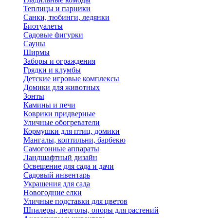
Теплицы и парники
Санки, тюбинги, ледянки
Биотуалеты
Садовые фигурки
Сауны
Ширмы
Заборы и ограждения
Грядки и клумбы
Детские игровые комплексы
Домики для животных
Зонты
Камины и печи
Коврики придверные
Уличные обогреватели
Кормушки для птиц, домики
Мангалы, коптильни, барбекю
Самогонные аппараты
Ландшафтный дизайн
Освещение для сада и дачи
Садовый инвентарь
Украшения для сада
Новогодние елки
Уличные подставки для цветов
Шпалеры, перголы, опоры для растений