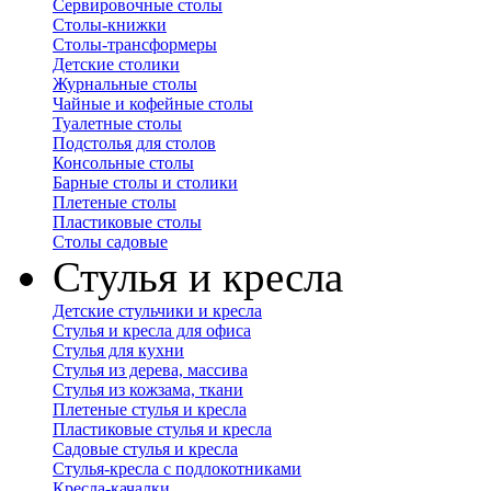
Сервировочные столы
Столы-книжки
Столы-трансформеры
Детские столики
Журнальные столы
Чайные и кофейные столы
Туалетные столы
Подстолья для столов
Консольные столы
Барные столы и столики
Плетеные столы
Пластиковые столы
Столы садовые
Стулья и кресла
Детские стульчики и кресла
Стулья и кресла для офиса
Стулья для кухни
Стулья из дерева, массива
Стулья из кожзама, ткани
Плетеные стулья и кресла
Пластиковые стулья и кресла
Садовые стулья и кресла
Стулья-кресла с подлокотниками
Кресла-качалки