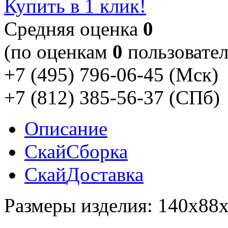
Купить в 1 клик!
Cредняя оценка
0
(по оценкам
0
пользовател
+7 (495) 796-06-45
(Мск)
+7 (812) 385-56-37
(СПб)
Описание
Скай
Сборка
Скай
Доставка
Размеры изделия: 140х88х