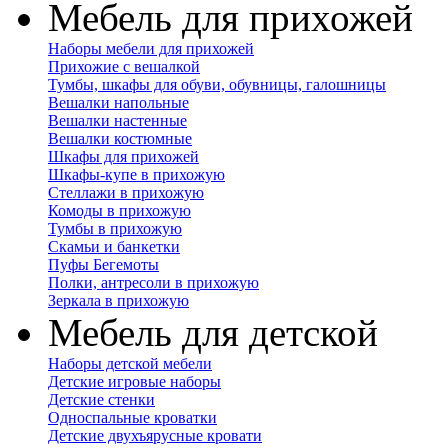
Мебель для прихожей
Наборы мебели для прихожей
Прихожие с вешалкой
Тумбы, шкафы для обуви, обувницы, галошницы
Вешалки напольные
Вешалки настенные
Вешалки костюмные
Шкафы для прихожей
Шкафы-купе в прихожую
Стеллажи в прихожую
Комоды в прихожую
Тумбы в прихожую
Скамьи и банкетки
Пуфы Бегемоты
Полки, антресоли в прихожую
Зеркала в прихожую
Мебель для детской
Наборы детской мебели
Детские игровые наборы
Детские стенки
Односпальные кроватки
Детские двухъярусные кровати