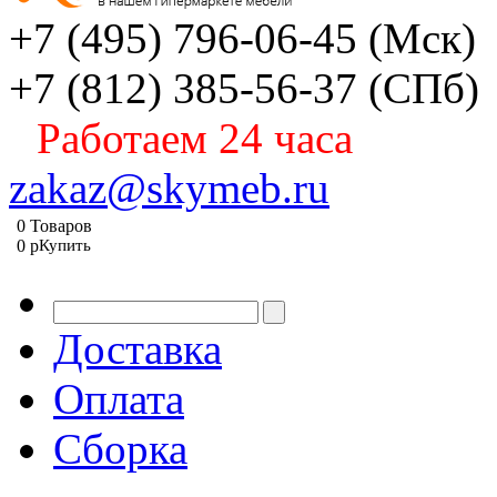
+7 (495) 796-06-45
(Мск)
+7 (812) 385-56-37
(СПб)
Работаем 24 часа
zakaz@skymeb.ru
0
Товаров
0
p
Купить
Доставка
Оплата
Сборка