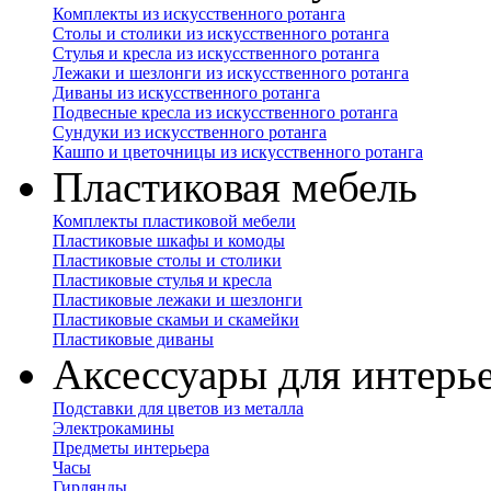
Комплекты из искусственного ротанга
Столы и столики из искусственного ротанга
Стулья и кресла из искусственного ротанга
Лежаки и шезлонги из искусственного ротанга
Диваны из искусственного ротанга
Подвесные кресла из искусственного ротанга
Сундуки из искусственного ротанга
Кашпо и цветочницы из искусственного ротанга
Пластиковая мебель
Комплекты пластиковой мебели
Пластиковые шкафы и комоды
Пластиковые столы и столики
Пластиковые стулья и кресла
Пластиковые лежаки и шезлонги
Пластиковые скамьи и скамейки
Пластиковые диваны
Аксессуары для интерь
Подставки для цветов из металла
Электрокамины
Предметы интерьера
Часы
Гирлянды