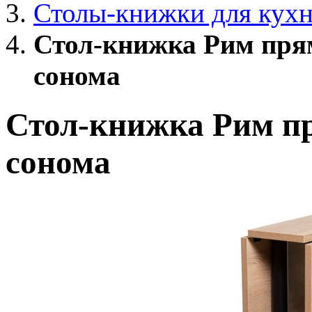
Столы-книжки для кух
Стол-книжка Рим прям
сонома
Стол-книжка Рим пр
сонома