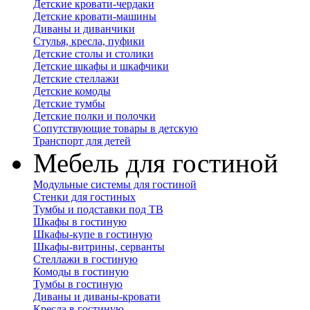
Детские кровати-чердаки
Детские кровати-машины
Диваны и диванчики
Стулья, кресла, пуфики
Детские столы и столики
Детские шкафы и шкафчики
Детские стеллажи
Детские комоды
Детские тумбы
Детские полки и полочки
Сопутствующие товары в детскую
Транспорт для детей
Мебель для гостиной
Модульные системы для гостиной
Стенки для гостиных
Тумбы и подставки под ТВ
Шкафы в гостиную
Шкафы-купе в гостиную
Шкафы-витрины, серванты
Стеллажи в гостиную
Комоды в гостиную
Тумбы в гостиную
Диваны и диваны-кровати
Кресла в гостиную