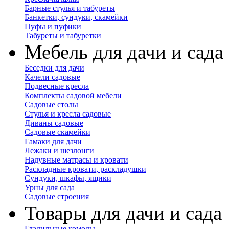
Барные стулья и табуреты
Банкетки, сундуки, скамейки
Пуфы и пуфики
Табуреты и табуретки
Мебель для дачи и сада
Беседки для дачи
Качели садовые
Подвесные кресла
Комплекты садовой мебели
Садовые столы
Стулья и кресла садовые
Диваны садовые
Садовые скамейки
Гамаки для дачи
Лежаки и шезлонги
Надувные матрасы и кровати
Раскладные кровати, раскладушки
Сундуки, шкафы, ящики
Урны для сада
Садовые строения
Товары для дачи и сада
Гладильные комоды