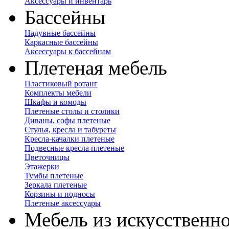
Аксессуары и инвентарь
Бассейны
Надувные бассейны
Каркасные бассейны
Аксессуары к бассейнам
Плетеная мебель
Пластиковый ротанг
Комплекты мебели
Шкафы и комоды
Плетеные столы и столики
Диваны, софы плетеные
Стулья, кресла и табуреты
Кресла-качалки плетеные
Подвесные кресла плетеные
Цветочницы
Этажерки
Тумбы плетеные
Зеркала плетеные
Корзины и подносы
Плетеные аксессуары
Мебель из искусственно