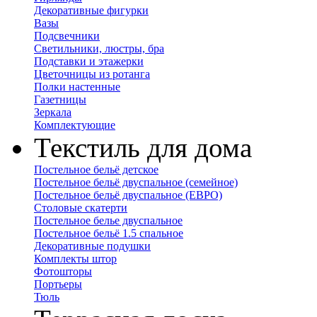
Декоративные фигурки
Вазы
Подсвечники
Светильники, люстры, бра
Подставки и этажерки
Цветочницы из ротанга
Полки настенные
Газетницы
Зеркала
Комплектующие
Текстиль для дома
Постельное бельё детское
Постельное бельё двуспальное (семейное)
Постельное бельё двуспальное (ЕВРО)
Столовые скатерти
Постельное белье двуспальное
Постельное бельё 1.5 спальное
Декоративные подушки
Комплекты штор
Фотошторы
Портьеры
Тюль