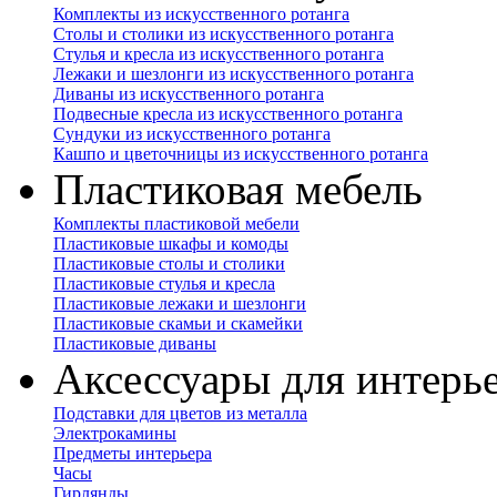
Комплекты из искусственного ротанга
Столы и столики из искусственного ротанга
Стулья и кресла из искусственного ротанга
Лежаки и шезлонги из искусственного ротанга
Диваны из искусственного ротанга
Подвесные кресла из искусственного ротанга
Сундуки из искусственного ротанга
Кашпо и цветочницы из искусственного ротанга
Пластиковая мебель
Комплекты пластиковой мебели
Пластиковые шкафы и комоды
Пластиковые столы и столики
Пластиковые стулья и кресла
Пластиковые лежаки и шезлонги
Пластиковые скамьи и скамейки
Пластиковые диваны
Аксессуары для интерь
Подставки для цветов из металла
Электрокамины
Предметы интерьера
Часы
Гирлянды