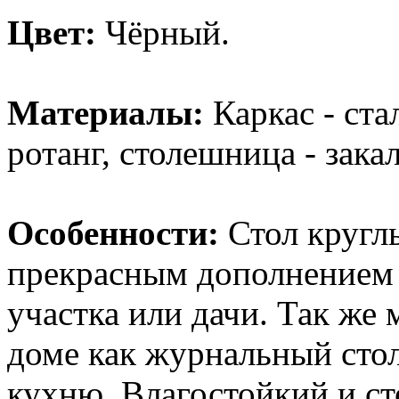
Цвет:
Чёрный.
Материалы:
Каркас - ста
ротанг, столешница - зака
Особенности:
Стол кругл
прекрасным дополнением 
участка или дачи. Так же
доме как журнальный стол
кухню. Влагостойкий и с