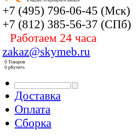
+7 (495) 796-06-45
(Мск)
+7 (812) 385-56-37
(СПб)
Работаем 24 часа
zakaz@skymeb.ru
0
Товаров
0
p
Купить
Доставка
Оплата
Сборка