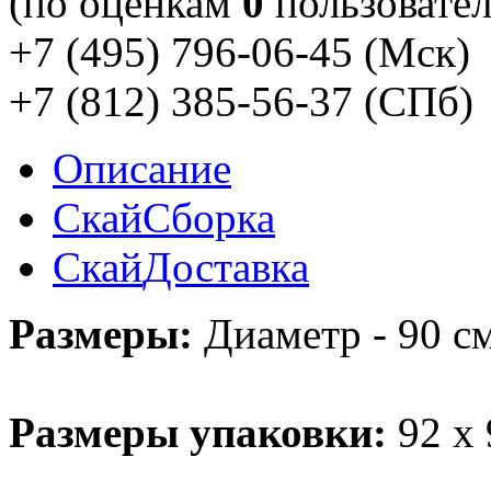
(по оценкам
0
пользовател
+7 (495) 796-06-45
(Мск)
+7 (812) 385-56-37
(СПб)
Описание
Скай
Сборка
Скай
Доставка
Размеры:
Диаметр - 90 см
Размеры упаковки:
92 х 