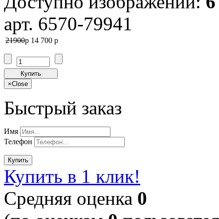
Доступно изображений:
6
арт. 6570-79941
21900
p
14 700
p
Купить
×
Close
Быстрый заказ
Имя
Телефон
Купить
Купить в 1 клик!
Cредняя оценка
0