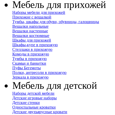
Мебель для прихожей
Наборы мебели для прихожей
Прихожие с вешалкой
Тумбы, шкафы для обуви, обувницы, галошницы
Вешалки напольные
Вешалки настенные
Вешалки костюмные
Шкафы для прихожей
Шкафы-купе в прихожую
Стеллажи в прихожую
Комоды в прихожую
Тумбы в прихожую
Скамьи и банкетки
Пуфы Бегемоты
Полки, антресоли в прихожую
Зеркала в прихожую
Мебель для детской
Наборы детской мебели
Детские игровые наборы
Детские стенки
Односпальные кроватки
Детские двухъярусные кровати