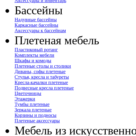
Аксессуары и инвентарь
Бассейны
Надувные бассейны
Каркасные бассейны
Аксессуары к бассейнам
Плетеная мебель
Пластиковый ротанг
Комплекты мебели
Шкафы и комоды
Плетеные столы и столики
Диваны, софы плетеные
Стулья, кресла и табуреты
Кресла-качалки плетеные
Подвесные кресла плетеные
Цветочницы
Этажерки
Тумбы плетеные
Зеркала плетеные
Корзины и подносы
Плетеные аксессуары
Мебель из искусственно