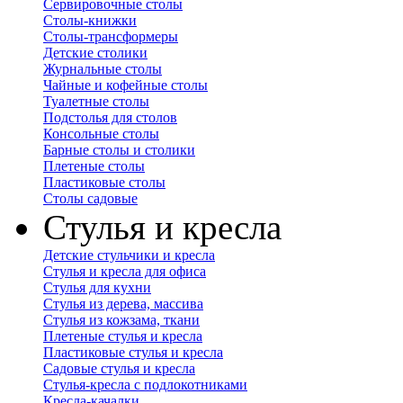
Сервировочные столы
Столы-книжки
Столы-трансформеры
Детские столики
Журнальные столы
Чайные и кофейные столы
Туалетные столы
Подстолья для столов
Консольные столы
Барные столы и столики
Плетеные столы
Пластиковые столы
Столы садовые
Стулья и кресла
Детские стульчики и кресла
Стулья и кресла для офиса
Стулья для кухни
Стулья из дерева, массива
Стулья из кожзама, ткани
Плетеные стулья и кресла
Пластиковые стулья и кресла
Садовые стулья и кресла
Стулья-кресла с подлокотниками
Кресла-качалки