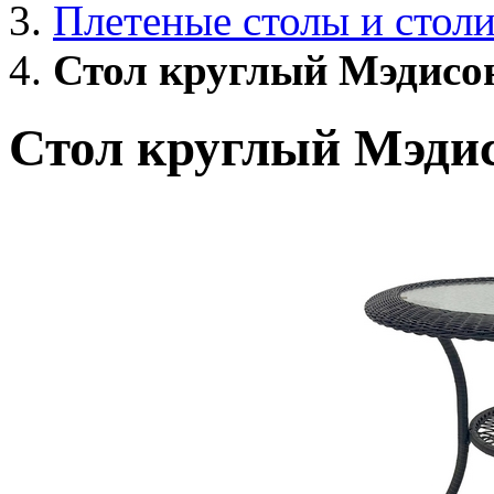
Плетеные столы и стол
Стол круглый Мэдисо
Стол круглый Мэди