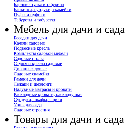
Барные стулья и табуреты
Банкетки, сундуки, скамейки
Пуфы и пуфики
Табуреты и табуретки
Мебель для дачи и сада
Беседки для дачи
Качели садовые
Подвесные кресла
Комплекты садовой мебели
Садовые столы
Стулья и кресла садовые
Диваны садовые
Садовые скамейки
Гамаки для дачи
Лежаки и шезлонги
Надувные матрасы и кровати
Раскладные кровати, раскладушки
Сундуки, шкафы, ящики
Урны для сада
Садовые строения
Товары для дачи и сада
Гладильные комоды