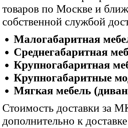
товаров по Москве и бл
собственной службой дос
Малогабаритная мебе
Cреднегабаритная меб
Крупногабаритная ме
Крупногабаритные мо
Мягкая мебель (диван
Стоимость доставки за М
дополнительно к доставк