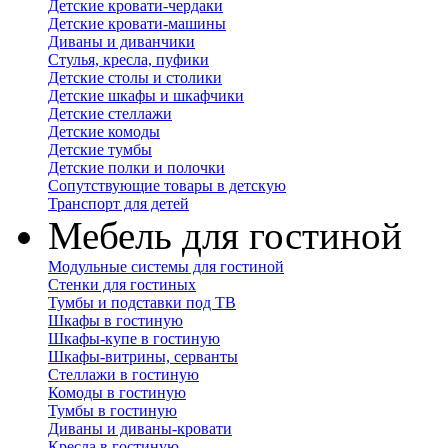
Детские кровати-чердаки
Детские кровати-машины
Диваны и диванчики
Стулья, кресла, пуфики
Детские столы и столики
Детские шкафы и шкафчики
Детские стеллажи
Детские комоды
Детские тумбы
Детские полки и полочки
Сопутствующие товары в детскую
Транспорт для детей
Мебель для гостиной
Модульные системы для гостиной
Стенки для гостиных
Тумбы и подставки под ТВ
Шкафы в гостиную
Шкафы-купе в гостиную
Шкафы-витрины, серванты
Стеллажи в гостиную
Комоды в гостиную
Тумбы в гостиную
Диваны и диваны-кровати
Кресла в гостиную