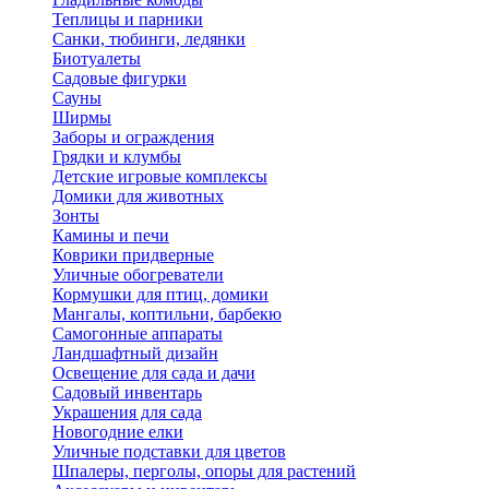
Теплицы и парники
Санки, тюбинги, ледянки
Биотуалеты
Садовые фигурки
Сауны
Ширмы
Заборы и ограждения
Грядки и клумбы
Детские игровые комплексы
Домики для животных
Зонты
Камины и печи
Коврики придверные
Уличные обогреватели
Кормушки для птиц, домики
Мангалы, коптильни, барбекю
Самогонные аппараты
Ландшафтный дизайн
Освещение для сада и дачи
Садовый инвентарь
Украшения для сада
Новогодние елки
Уличные подставки для цветов
Шпалеры, перголы, опоры для растений