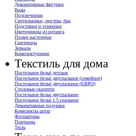
Декоративные фигурки
Вазы
Подсвечники
Светильники, люстры, бра
Подставки и этажерки
Цветочницы из ротанга
Полки настенные
Газетницы
Зеркала
Комплектующие
Текстиль для дома
Постельное бельё детское
Постельное бельё двуспальное (семейное)
Постельное бельё двуспальное (ЕВРО)
Столовые скатерти
Постельное белье двуспальное
Постельное бельё 1.5 спальное
Декоративные подушки
Комплекты штор
Фотошторы
Портьеры
Тюль