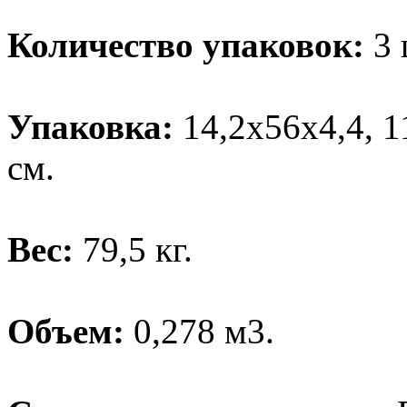
Количество упаковок:
3 
Упаковка:
14,2х56х4,4, 1
см.
Вес:
79,5 кг.
Объем:
0,278 м3.