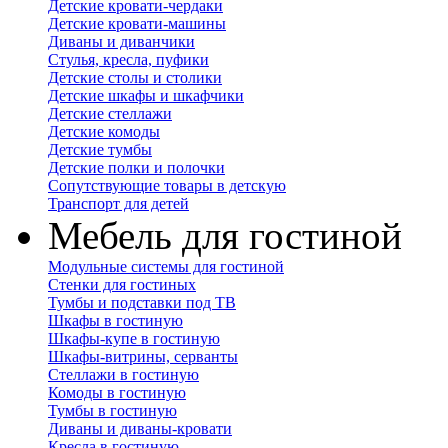
Детские кровати-чердаки
Детские кровати-машины
Диваны и диванчики
Стулья, кресла, пуфики
Детские столы и столики
Детские шкафы и шкафчики
Детские стеллажи
Детские комоды
Детские тумбы
Детские полки и полочки
Сопутствующие товары в детскую
Транспорт для детей
Мебель для гостиной
Модульные системы для гостиной
Стенки для гостиных
Тумбы и подставки под ТВ
Шкафы в гостиную
Шкафы-купе в гостиную
Шкафы-витрины, серванты
Стеллажи в гостиную
Комоды в гостиную
Тумбы в гостиную
Диваны и диваны-кровати
Кресла в гостиную