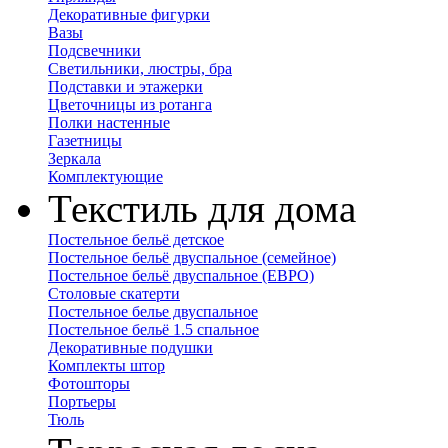
Декоративные фигурки
Вазы
Подсвечники
Светильники, люстры, бра
Подставки и этажерки
Цветочницы из ротанга
Полки настенные
Газетницы
Зеркала
Комплектующие
Текстиль для дома
Постельное бельё детское
Постельное бельё двуспальное (семейное)
Постельное бельё двуспальное (ЕВРО)
Столовые скатерти
Постельное белье двуспальное
Постельное бельё 1.5 спальное
Декоративные подушки
Комплекты штор
Фотошторы
Портьеры
Тюль