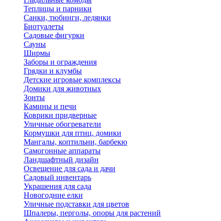
Теплицы и парники
Санки, тюбинги, ледянки
Биотуалеты
Садовые фигурки
Сауны
Ширмы
Заборы и ограждения
Грядки и клумбы
Детские игровые комплексы
Домики для животных
Зонты
Камины и печи
Коврики придверные
Уличные обогреватели
Кормушки для птиц, домики
Мангалы, коптильни, барбекю
Самогонные аппараты
Ландшафтный дизайн
Освещение для сада и дачи
Садовый инвентарь
Украшения для сада
Новогодние елки
Уличные подставки для цветов
Шпалеры, перголы, опоры для растений