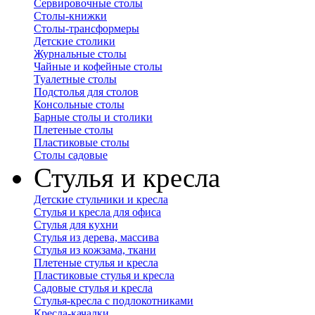
Сервировочные столы
Столы-книжки
Столы-трансформеры
Детские столики
Журнальные столы
Чайные и кофейные столы
Туалетные столы
Подстолья для столов
Консольные столы
Барные столы и столики
Плетеные столы
Пластиковые столы
Столы садовые
Стулья и кресла
Детские стульчики и кресла
Стулья и кресла для офиса
Стулья для кухни
Стулья из дерева, массива
Стулья из кожзама, ткани
Плетеные стулья и кресла
Пластиковые стулья и кресла
Садовые стулья и кресла
Стулья-кресла с подлокотниками
Кресла-качалки