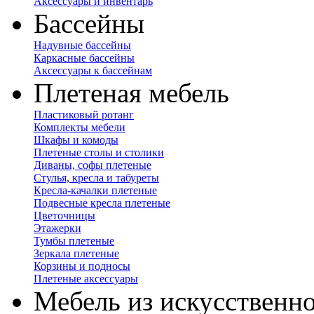
Аксессуары и инвентарь
Бассейны
Надувные бассейны
Каркасные бассейны
Аксессуары к бассейнам
Плетеная мебель
Пластиковый ротанг
Комплекты мебели
Шкафы и комоды
Плетеные столы и столики
Диваны, софы плетеные
Стулья, кресла и табуреты
Кресла-качалки плетеные
Подвесные кресла плетеные
Цветочницы
Этажерки
Тумбы плетеные
Зеркала плетеные
Корзины и подносы
Плетеные аксессуары
Мебель из искусственно