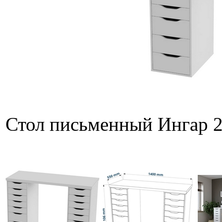
Стол письменный Ингар 2/