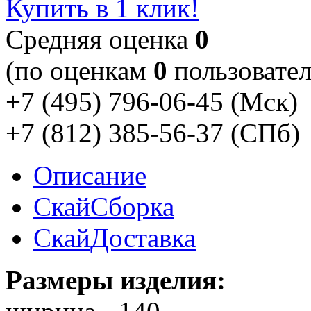
Купить в 1 клик!
Cредняя оценка
0
(по оценкам
0
пользовател
+7 (495) 796-06-45
(Мск)
+7 (812) 385-56-37
(СПб)
Описание
Скай
Сборка
Скай
Доставка
Размеры изделия: