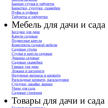
Барные стулья и табуреты
Банкетки, сундуки, скамейки
Пуфы и пуфики
Табуреты и табуретки
Мебель для дачи и сада
Беседки для дачи
Качели садовые
Подвесные кресла
Комплекты садовой мебели
Садовые столы
Стулья и кресла садовые
Диваны садовые
Садовые скамейки
Гамаки для дачи
Лежаки и шезлонги
Надувные матрасы и кровати
Раскладные кровати, раскладушки
Сундуки, шкафы, ящики
Урны для сада
Садовые строения
Товары для дачи и сада
Гладильные комоды