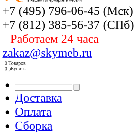
+7 (495) 796-06-45
(Мск)
+7 (812) 385-56-37
(СПб)
Работаем 24 часа
zakaz@skymeb.ru
0
Товаров
0
p
Купить
Доставка
Оплата
Сборка