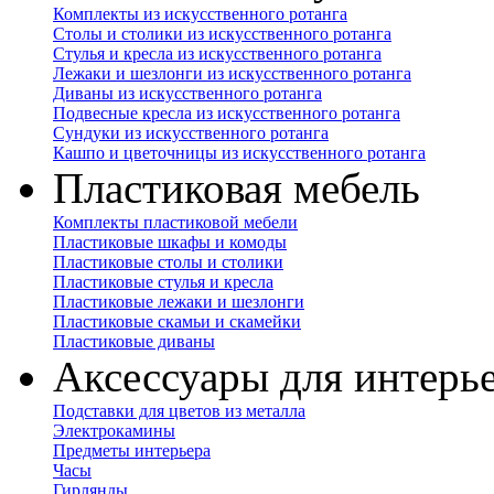
Комплекты из искусственного ротанга
Столы и столики из искусственного ротанга
Стулья и кресла из искусственного ротанга
Лежаки и шезлонги из искусственного ротанга
Диваны из искусственного ротанга
Подвесные кресла из искусственного ротанга
Сундуки из искусственного ротанга
Кашпо и цветочницы из искусственного ротанга
Пластиковая мебель
Комплекты пластиковой мебели
Пластиковые шкафы и комоды
Пластиковые столы и столики
Пластиковые стулья и кресла
Пластиковые лежаки и шезлонги
Пластиковые скамьи и скамейки
Пластиковые диваны
Аксессуары для интерь
Подставки для цветов из металла
Электрокамины
Предметы интерьера
Часы
Гирлянды