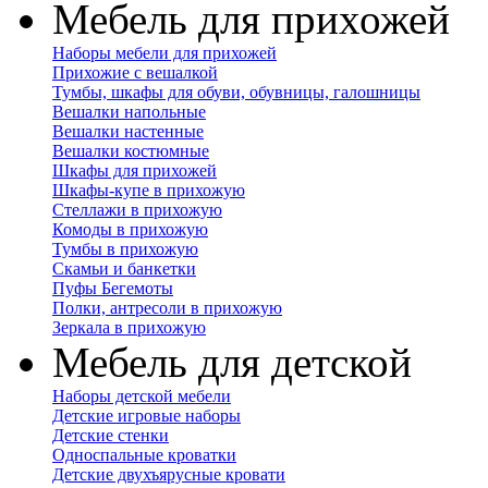
Мебель для прихожей
Наборы мебели для прихожей
Прихожие с вешалкой
Тумбы, шкафы для обуви, обувницы, галошницы
Вешалки напольные
Вешалки настенные
Вешалки костюмные
Шкафы для прихожей
Шкафы-купе в прихожую
Стеллажи в прихожую
Комоды в прихожую
Тумбы в прихожую
Скамьи и банкетки
Пуфы Бегемоты
Полки, антресоли в прихожую
Зеркала в прихожую
Мебель для детской
Наборы детской мебели
Детские игровые наборы
Детские стенки
Односпальные кроватки
Детские двухъярусные кровати