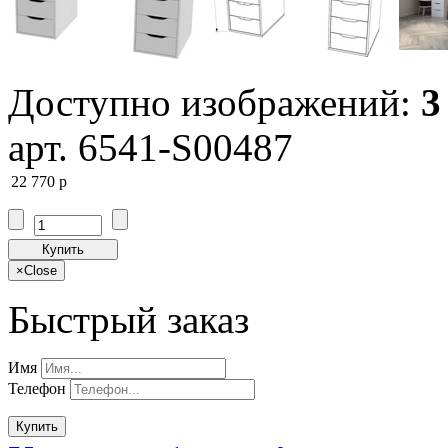
Доступно изображений:
3
арт. 6541-S00487
22 770
p
Купить
×
Close
Быстрый заказ
Имя
Телефон
Купить