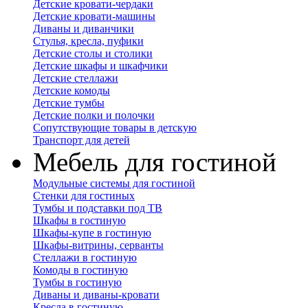
Детские кровати-чердаки
Детские кровати-машины
Диваны и диванчики
Стулья, кресла, пуфики
Детские столы и столики
Детские шкафы и шкафчики
Детские стеллажи
Детские комоды
Детские тумбы
Детские полки и полочки
Сопутствующие товары в детскую
Транспорт для детей
Мебель для гостиной
Модульные системы для гостиной
Стенки для гостиных
Тумбы и подставки под ТВ
Шкафы в гостиную
Шкафы-купе в гостиную
Шкафы-витрины, серванты
Стеллажи в гостиную
Комоды в гостиную
Тумбы в гостиную
Диваны и диваны-кровати
Кресла в гостиную