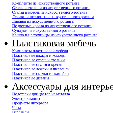
Комплекты из искусственного ротанга
Столы и столики из искусственного ротанга
Стулья и кресла из искусственного ротанга
Лежаки и шезлонги из искусственного ротанга
Диваны из искусственного ротанга
Подвесные кресла из искусственного ротанга
Сундуки из искусственного ротанга
Кашпо и цветочницы из искусственного ротанга
Пластиковая мебель
Комплекты пластиковой мебели
Пластиковые шкафы и комоды
Пластиковые столы и столики
Пластиковые стулья и кресла
Пластиковые лежаки и шезлонги
Пластиковые скамьи и скамейки
Пластиковые диваны
Аксессуары для интерь
Подставки для цветов из металла
Электрокамины
Предметы интерьера
Часы
Гирлянды