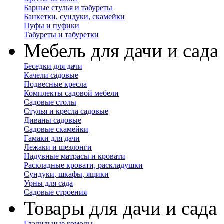
Барные стулья и табуреты
Банкетки, сундуки, скамейки
Пуфы и пуфики
Табуреты и табуретки
Мебель для дачи и сада
Беседки для дачи
Качели садовые
Подвесные кресла
Комплекты садовой мебели
Садовые столы
Стулья и кресла садовые
Диваны садовые
Садовые скамейки
Гамаки для дачи
Лежаки и шезлонги
Надувные матрасы и кровати
Раскладные кровати, раскладушки
Сундуки, шкафы, ящики
Урны для сада
Садовые строения
Товары для дачи и сада
Гладильные комоды