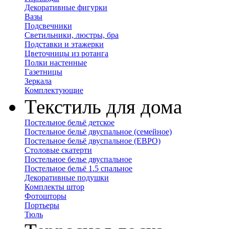
Декоративные фигурки
Вазы
Подсвечники
Светильники, люстры, бра
Подставки и этажерки
Цветочницы из ротанга
Полки настенные
Газетницы
Зеркала
Комплектующие
Текстиль для дома
Постельное бельё детское
Постельное бельё двуспальное (семейное)
Постельное бельё двуспальное (ЕВРО)
Столовые скатерти
Постельное белье двуспальное
Постельное бельё 1.5 спальное
Декоративные подушки
Комплекты штор
Фотошторы
Портьеры
Тюль