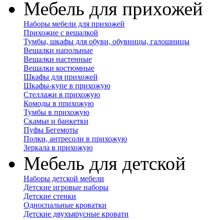
Мебель для прихожей
Наборы мебели для прихожей
Прихожие с вешалкой
Тумбы, шкафы для обуви, обувницы, галошницы
Вешалки напольные
Вешалки настенные
Вешалки костюмные
Шкафы для прихожей
Шкафы-купе в прихожую
Стеллажи в прихожую
Комоды в прихожую
Тумбы в прихожую
Скамьи и банкетки
Пуфы Бегемоты
Полки, антресоли в прихожую
Зеркала в прихожую
Мебель для детской
Наборы детской мебели
Детские игровые наборы
Детские стенки
Односпальные кроватки
Детские двухъярусные кровати