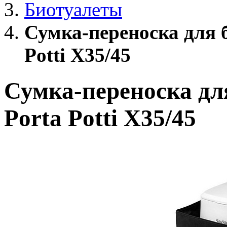
Биотуалеты
Сумка-переноска для б
Potti X35/45
Сумка-переноска для
Porta Potti X35/45