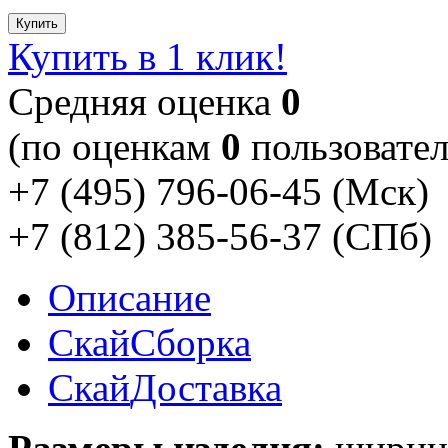
Купить
Купить в 1 клик!
Cредняя оценка
0
(по оценкам
0
пользовател
+7 (495) 796-06-45
(Мск)
+7 (812) 385-56-37
(СПб)
Описание
Скай
Сборка
Скай
Доставка