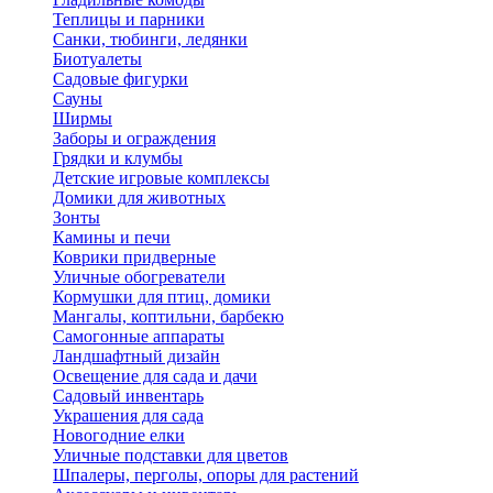
Теплицы и парники
Санки, тюбинги, ледянки
Биотуалеты
Садовые фигурки
Сауны
Ширмы
Заборы и ограждения
Грядки и клумбы
Детские игровые комплексы
Домики для животных
Зонты
Камины и печи
Коврики придверные
Уличные обогреватели
Кормушки для птиц, домики
Мангалы, коптильни, барбекю
Самогонные аппараты
Ландшафтный дизайн
Освещение для сада и дачи
Садовый инвентарь
Украшения для сада
Новогодние елки
Уличные подставки для цветов
Шпалеры, перголы, опоры для растений