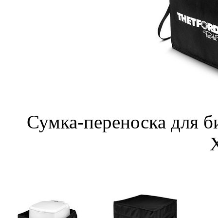
Сумка-переноска для био