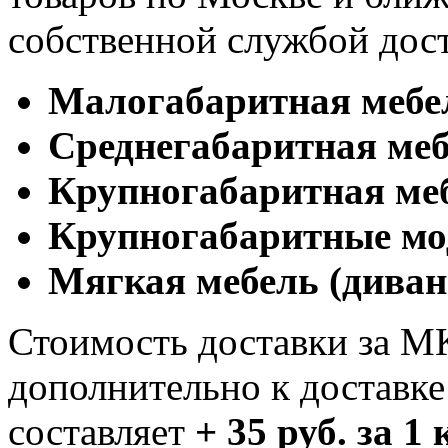
собственной службой дос
Малогабаритная мебе
Cреднегабаритная меб
Крупногабаритная ме
Крупногабаритные мо
Мягкая мебель (диван
Стоимость доставки за М
дополнительно к доставк
составляет
+ 35 руб. за 1