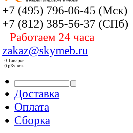
+7 (495) 796-06-45
(Мск)
+7 (812) 385-56-37
(СПб)
Работаем 24 часа
zakaz@skymeb.ru
0
Товаров
0
p
Купить
Доставка
Оплата
Сборка