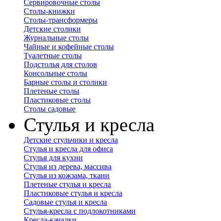
Сервировочные столы
Столы-книжки
Столы-трансформеры
Детские столики
Журнальные столы
Чайные и кофейные столы
Туалетные столы
Подстолья для столов
Консольные столы
Барные столы и столики
Плетеные столы
Пластиковые столы
Столы садовые
Стулья и кресла
Детские стульчики и кресла
Стулья и кресла для офиса
Стулья для кухни
Стулья из дерева, массива
Стулья из кожзама, ткани
Плетеные стулья и кресла
Пластиковые стулья и кресла
Садовые стулья и кресла
Стулья-кресла с подлокотниками
Кресла-качалки