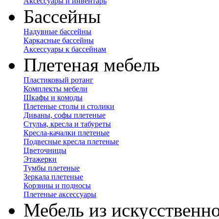
Аксессуары и инвентарь
Бассейны
Надувные бассейны
Каркасные бассейны
Аксессуары к бассейнам
Плетеная мебель
Пластиковый ротанг
Комплекты мебели
Шкафы и комоды
Плетеные столы и столики
Диваны, софы плетеные
Стулья, кресла и табуреты
Кресла-качалки плетеные
Подвесные кресла плетеные
Цветочницы
Этажерки
Тумбы плетеные
Зеркала плетеные
Корзины и подносы
Плетеные аксессуары
Мебель из искусственно