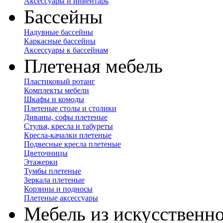
Аксессуары и инвентарь
Бассейны
Надувные бассейны
Каркасные бассейны
Аксессуары к бассейнам
Плетеная мебель
Пластиковый ротанг
Комплекты мебели
Шкафы и комоды
Плетеные столы и столики
Диваны, софы плетеные
Стулья, кресла и табуреты
Кресла-качалки плетеные
Подвесные кресла плетеные
Цветочницы
Этажерки
Тумбы плетеные
Зеркала плетеные
Корзины и подносы
Плетеные аксессуары
Мебель из искусственно