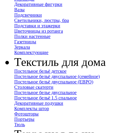
Декоративные фигурки
Вазы
Подсвечники
Светильники, люстры, бра
Подставки и этажерки
Цветочницы из ротанга
Полки настенные
Газетницы
Зеркала
Комплектующие
Текстиль для дома
Постельное бельё детское
Постельное бельё двуспальное (семейное)
Постельное бельё двуспальное (ЕВРО)
Столовые скатерти
Постельное белье двуспальное
Постельное бельё 1.5 спальное
Декоративные подушки
Комплекты штор
Фотошторы
Портьеры
Тюль