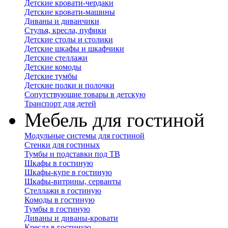
Детские кровати-чердаки
Детские кровати-машины
Диваны и диванчики
Стулья, кресла, пуфики
Детские столы и столики
Детские шкафы и шкафчики
Детские стеллажи
Детские комоды
Детские тумбы
Детские полки и полочки
Сопутствующие товары в детскую
Транспорт для детей
Мебель для гостиной
Модульные системы для гостиной
Стенки для гостиных
Тумбы и подставки под ТВ
Шкафы в гостиную
Шкафы-купе в гостиную
Шкафы-витрины, серванты
Стеллажи в гостиную
Комоды в гостиную
Тумбы в гостиную
Диваны и диваны-кровати
Кресла в гостиную