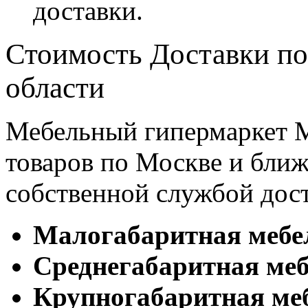
доставки.
Стоимость Доставки по
области
Мебельный гипермаркет М
товаров по Москве и бл
собственной службой дос
Малогабаритная мебе
Cреднегабаритная меб
Крупногабаритная ме