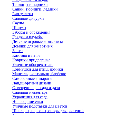
Теплицы и парники
Санки, тюбинги, ледянки
Биотуалеты
Садовые фигурки
Сауны
Ширмы
Заборы и ограждения
Грядки и клумбы
Детские игровые комплексы
Домики для животных
Зонты
Камины и печи
Коврики придверные
Уличные обогреватели
Кормушки для птиц, домики
Мангалы, коптильни, барбекю
Самогонные аппараты
Ландшафтный дизайн
Освещение для сада и дачи
Садовый инвентарь
Украшения для сада
Новогодние елки
Уличные подставки для цветов
Шпалеры, перголы, опоры для растений