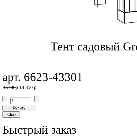
Тент садовый Gr
арт. 6623-43301
15440
p
14 850
p
Купить
×
Close
Быстрый заказ