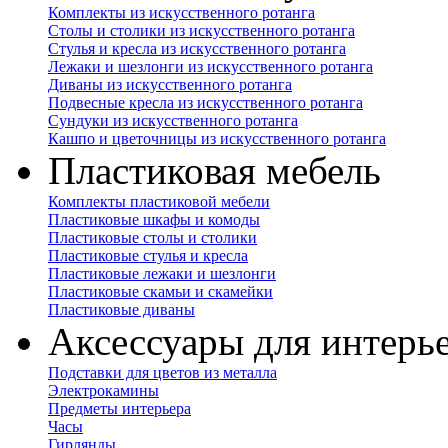
Комплекты из искусственного ротанга
Столы и столики из искусственного ротанга
Стулья и кресла из искусственного ротанга
Лежаки и шезлонги из искусственного ротанга
Диваны из искусственного ротанга
Подвесные кресла из искусственного ротанга
Сундуки из искусственного ротанга
Кашпо и цветочницы из искусственного ротанга
Пластиковая мебель
Комплекты пластиковой мебели
Пластиковые шкафы и комоды
Пластиковые столы и столики
Пластиковые стулья и кресла
Пластиковые лежаки и шезлонги
Пластиковые скамьи и скамейки
Пластиковые диваны
Аксессуары для интерь
Подставки для цветов из металла
Электрокамины
Предметы интерьера
Часы
Гирлянды