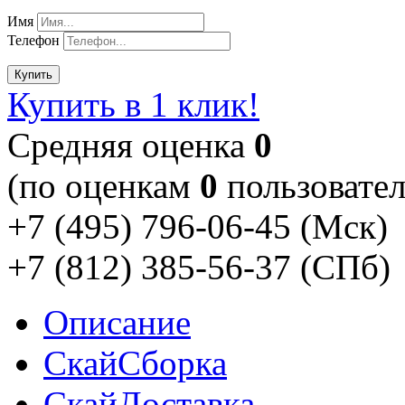
Имя
Телефон
Купить
Купить в 1 клик!
Cредняя оценка
0
(по оценкам
0
пользовател
+7 (495) 796-06-45
(Мск)
+7 (812) 385-56-37
(СПб)
Описание
Скай
Сборка
Скай
Доставка