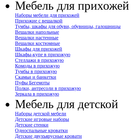
Мебель для прихожей
Наборы мебели для прихожей
Прихожие с вешалкой
Тумбы, шкафы для обуви, обувницы, галошницы
Вешалки напольные
Вешалки настенные
Вешалки костюмные
Шкафы для прихожей
Шкафы-купе в прихожую
Стеллажи в прихожую
Комоды в прихожую
Тумбы в прихожую
Скамьи и банкетки
Пуфы Бегемоты
Полки, антресоли в прихожую
Зеркала в прихожую
Мебель для детской
Наборы детской мебели
Детские игровые наборы
Детские стенки
Односпальные кроватки
Детские двухъярусные кровати