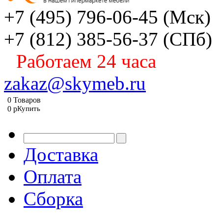
+7 (495) 796-06-45
(Мск)
+7 (812) 385-56-37
(СПб)
Работаем 24 часа
zakaz@skymeb.ru
0
Товаров
0
p
Купить
Доставка
Оплата
Сборка