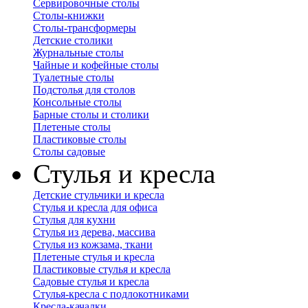
Сервировочные столы
Столы-книжки
Столы-трансформеры
Детские столики
Журнальные столы
Чайные и кофейные столы
Туалетные столы
Подстолья для столов
Консольные столы
Барные столы и столики
Плетеные столы
Пластиковые столы
Столы садовые
Стулья и кресла
Детские стульчики и кресла
Стулья и кресла для офиса
Стулья для кухни
Стулья из дерева, массива
Стулья из кожзама, ткани
Плетеные стулья и кресла
Пластиковые стулья и кресла
Садовые стулья и кресла
Стулья-кресла с подлокотниками
Кресла-качалки