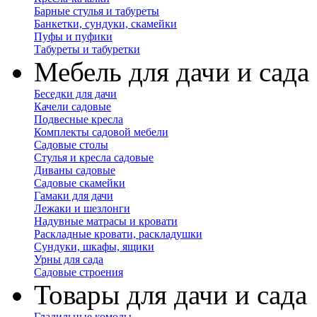
Барные стулья и табуреты
Банкетки, сундуки, скамейки
Пуфы и пуфики
Табуреты и табуретки
Мебель для дачи и сада
Беседки для дачи
Качели садовые
Подвесные кресла
Комплекты садовой мебели
Садовые столы
Стулья и кресла садовые
Диваны садовые
Садовые скамейки
Гамаки для дачи
Лежаки и шезлонги
Надувные матрасы и кровати
Раскладные кровати, раскладушки
Сундуки, шкафы, ящики
Урны для сада
Садовые строения
Товары для дачи и сада
Гладильные комоды