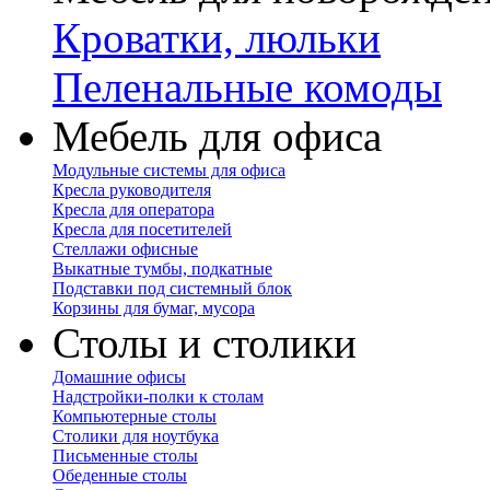
Кроватки, люльки
Пеленальные комоды
Мебель для офиса
Модульные системы для офиса
Кресла руководителя
Кресла для оператора
Кресла для посетителей
Стеллажи офисные
Выкатные тумбы, подкатные
Подставки под системный блок
Корзины для бумаг, мусора
Столы и столики
Домашние офисы
Надстройки-полки к столам
Компьютерные столы
Столики для ноутбука
Письменные столы
Обеденные столы