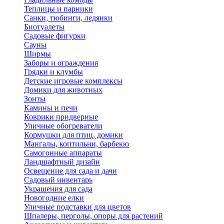
Теплицы и парники
Санки, тюбинги, ледянки
Биотуалеты
Садовые фигурки
Сауны
Ширмы
Заборы и ограждения
Грядки и клумбы
Детские игровые комплексы
Домики для животных
Зонты
Камины и печи
Коврики придверные
Уличные обогреватели
Кормушки для птиц, домики
Мангалы, коптильни, барбекю
Самогонные аппараты
Ландшафтный дизайн
Освещение для сада и дачи
Садовый инвентарь
Украшения для сада
Новогодние елки
Уличные подставки для цветов
Шпалеры, перголы, опоры для растений