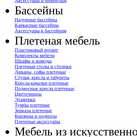
Аксессуары и инвентарь
Бассейны
Надувные бассейны
Каркасные бассейны
Аксессуары к бассейнам
Плетеная мебель
Пластиковый ротанг
Комплекты мебели
Шкафы и комоды
Плетеные столы и столики
Диваны, софы плетеные
Стулья, кресла и табуреты
Кресла-качалки плетеные
Подвесные кресла плетеные
Цветочницы
Этажерки
Тумбы плетеные
Зеркала плетеные
Корзины и подносы
Плетеные аксессуары
Мебель из искусственно