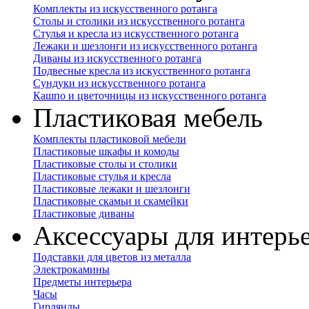
Комплекты из искусственного ротанга
Столы и столики из искусственного ротанга
Стулья и кресла из искусственного ротанга
Лежаки и шезлонги из искусственного ротанга
Диваны из искусственного ротанга
Подвесные кресла из искусственного ротанга
Сундуки из искусственного ротанга
Кашпо и цветочницы из искусственного ротанга
Пластиковая мебель
Комплекты пластиковой мебели
Пластиковые шкафы и комоды
Пластиковые столы и столики
Пластиковые стулья и кресла
Пластиковые лежаки и шезлонги
Пластиковые скамьи и скамейки
Пластиковые диваны
Аксессуары для интерь
Подставки для цветов из металла
Электрокамины
Предметы интерьера
Часы
Гирлянды