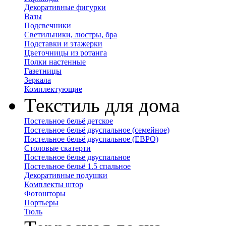
Декоративные фигурки
Вазы
Подсвечники
Светильники, люстры, бра
Подставки и этажерки
Цветочницы из ротанга
Полки настенные
Газетницы
Зеркала
Комплектующие
Текстиль для дома
Постельное бельё детское
Постельное бельё двуспальное (семейное)
Постельное бельё двуспальное (ЕВРО)
Столовые скатерти
Постельное белье двуспальное
Постельное бельё 1.5 спальное
Декоративные подушки
Комплекты штор
Фотошторы
Портьеры
Тюль