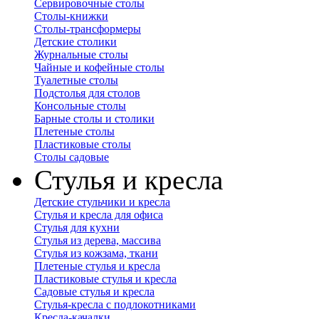
Сервировочные столы
Столы-книжки
Столы-трансформеры
Детские столики
Журнальные столы
Чайные и кофейные столы
Туалетные столы
Подстолья для столов
Консольные столы
Барные столы и столики
Плетеные столы
Пластиковые столы
Столы садовые
Стулья и кресла
Детские стульчики и кресла
Стулья и кресла для офиса
Стулья для кухни
Стулья из дерева, массива
Стулья из кожзама, ткани
Плетеные стулья и кресла
Пластиковые стулья и кресла
Садовые стулья и кресла
Стулья-кресла с подлокотниками
Кресла-качалки