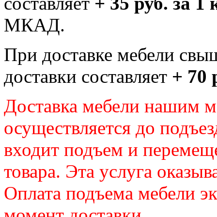
составляет
+ 35 руб. за 1
МКАД.
При доставке мебели свы
доставки составляет
+ 70 
Доставка мебели нашим 
осуществляется до подъез
входит подъем и перемещ
товара. Эта услуга оказыв
Оплата подъема мебели э
момент доставки.