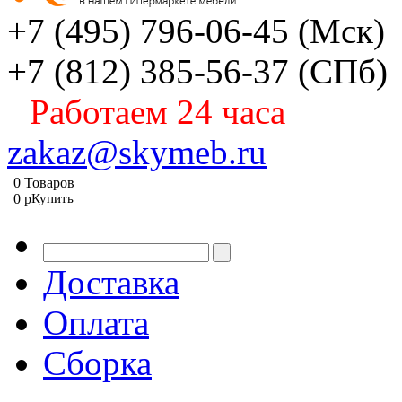
+7 (495) 796-06-45
(Мск)
+7 (812) 385-56-37
(СПб)
Работаем 24 часа
zakaz@skymeb.ru
0
Товаров
0
p
Купить
Доставка
Оплата
Сборка