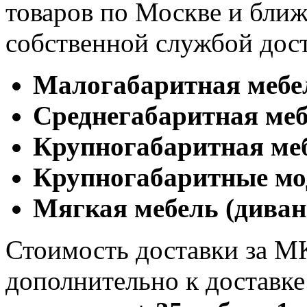
товаров по Москве и бл
собственной службой дос
Малогабаритная мебе
Cреднегабаритная меб
Крупногабаритная ме
Крупногабаритные мо
Мягкая мебель (диван
Стоимость доставки за М
дополнительно к доставк