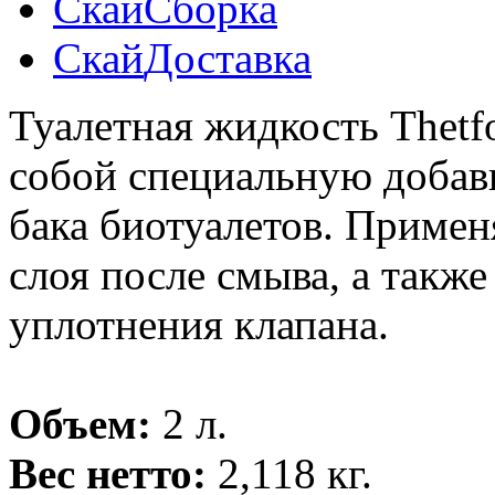
Скай
Сборка
Скай
Доставка
Туалетная жидкость Thetfo
собой специальную добавк
бака биотуалетов. Примен
слоя после смыва, а также
уплотнения клапана.
Объем:
2 л.
Вес нетто:
2,118 кг.