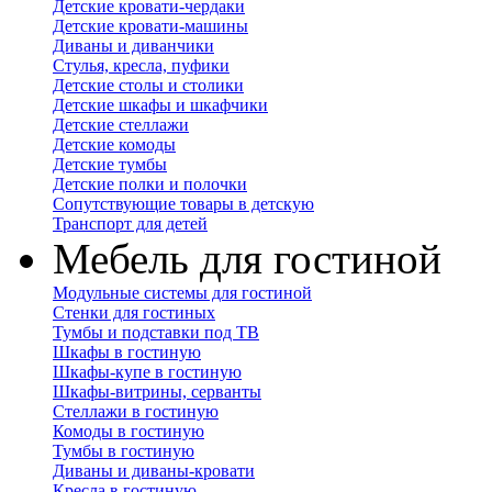
Детские кровати-чердаки
Детские кровати-машины
Диваны и диванчики
Стулья, кресла, пуфики
Детские столы и столики
Детские шкафы и шкафчики
Детские стеллажи
Детские комоды
Детские тумбы
Детские полки и полочки
Сопутствующие товары в детскую
Транспорт для детей
Мебель для гостиной
Модульные системы для гостиной
Стенки для гостиных
Тумбы и подставки под ТВ
Шкафы в гостиную
Шкафы-купе в гостиную
Шкафы-витрины, серванты
Стеллажи в гостиную
Комоды в гостиную
Тумбы в гостиную
Диваны и диваны-кровати
Кресла в гостиную