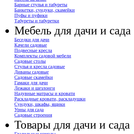
Барные стулья и табуреты
Банкетки, сундуки, скамейки
Пуфы и пуфики
Табуреты и табуретки
Мебель для дачи и сада
Беседки для дачи
Качели садовые
Подвесные кресла
Комплекты садовой мебели
Садовые столы
Стулья и кресла садовые
Диваны садовые
Садовые скамейки
Гамаки для дачи
Лежаки и шезлонги
Надувные матрасы и кровати
Раскладные кровати, раскладушки
Сундуки, шкафы, ящики
Урны для сада
Садовые строения
Товары для дачи и сада
Гладильные комоды