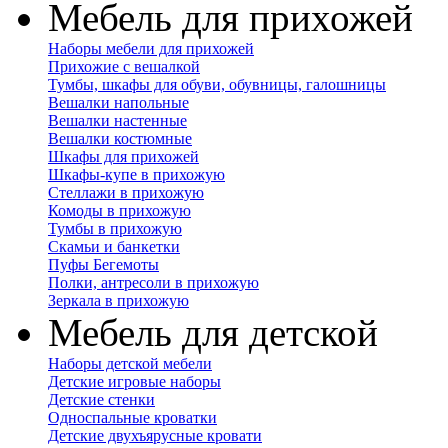
Мебель для прихожей
Наборы мебели для прихожей
Прихожие с вешалкой
Тумбы, шкафы для обуви, обувницы, галошницы
Вешалки напольные
Вешалки настенные
Вешалки костюмные
Шкафы для прихожей
Шкафы-купе в прихожую
Стеллажи в прихожую
Комоды в прихожую
Тумбы в прихожую
Скамьи и банкетки
Пуфы Бегемоты
Полки, антресоли в прихожую
Зеркала в прихожую
Мебель для детской
Наборы детской мебели
Детские игровые наборы
Детские стенки
Односпальные кроватки
Детские двухъярусные кровати