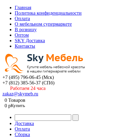
Главная
Политика конфиденциальности
Оплата
О мебельном супермаркете
В розницу
Оптом
SKY Доставка
Контакты
+7 (495) 796-06-45
(Мск)
+7 (812) 385-56-37
(СПб)
Работаем 24 часа
zakaz@skymeb.ru
0
Товаров
0
p
Купить
Доставка
Оплата
Сборка