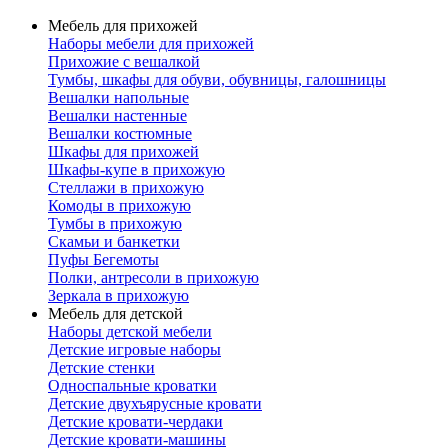
Мебель для прихожей
Наборы мебели для прихожей
Прихожие с вешалкой
Тумбы, шкафы для обуви, обувницы, галошницы
Вешалки напольные
Вешалки настенные
Вешалки костюмные
Шкафы для прихожей
Шкафы-купе в прихожую
Стеллажи в прихожую
Комоды в прихожую
Тумбы в прихожую
Скамьи и банкетки
Пуфы Бегемоты
Полки, антресоли в прихожую
Зеркала в прихожую
Мебель для детской
Наборы детской мебели
Детские игровые наборы
Детские стенки
Односпальные кроватки
Детские двухъярусные кровати
Детские кровати-чердаки
Детские кровати-машины