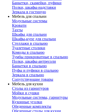
Банкетки, скамейки, пуфики
Полки, шкафы-надставки
Зеркала в гостиную
Мебель для спальни
Модульные системы
Кровати
Тахты
Шкафы для спальни
Шкафы-купе для спальни
Стеллажи в спальню
Туалетные столики
Комоды в спальню
Тумбы прикроватные в спальню
Полки, шкафы-антресоли
Банкетки в спальню
Пуфы и пуфики в спальню
Зеркала в спальню
Сопутствующие товары
Мебель для кухни
Столы из гарнитуров
Мойки и сушки
Модульные системы, гарнитуры
Кухонные уголки
Обеденные комплекты
Обеденные столы для кухни