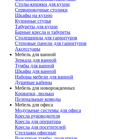
Столы-книжки для кухни
Сервировочные столики
Шкафы на кухню
Кухонные стулья
Табуреты для кухни
Барные кресла и табуреты
Столешницы для гарнитуров
Стеновые панели для гарнитуров
Аксессуары
Мебель для ванной
Зеркала для ванной
Тумбы для ванной
Шкафы для ванной
Наборы мебели для ванной
Душевые кабины
Мебель для новорожденных
Кроватки, люльки
Пеленальные комоды
Мебель для офиса
Модульные системы для офиса
Кресла руководителя
Кресла для оператора
Кресла для посетителей
Стеллажи офисные
Выкатные тумбы, подкатные