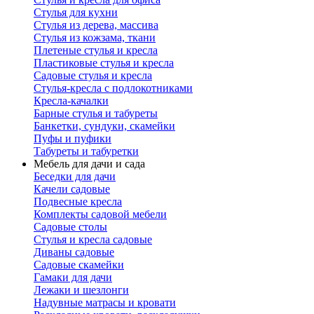
Стулья для кухни
Стулья из дерева, массива
Стулья из кожзама, ткани
Плетеные стулья и кресла
Пластиковые стулья и кресла
Садовые стулья и кресла
Стулья-кресла с подлокотниками
Кресла-качалки
Барные стулья и табуреты
Банкетки, сундуки, скамейки
Пуфы и пуфики
Табуреты и табуретки
Мебель для дачи и сада
Беседки для дачи
Качели садовые
Подвесные кресла
Комплекты садовой мебели
Садовые столы
Стулья и кресла садовые
Диваны садовые
Садовые скамейки
Гамаки для дачи
Лежаки и шезлонги
Надувные матрасы и кровати