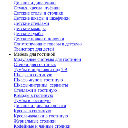
Диваны и диванчики
Стулья, кресла, пуфики
Детские столы и столики
Детские шкафы и шкафчики
Детские стеллажи
Детские комоды
Детские тумбы
Детские полки и полочки
Сопутствующие товары в детскую
Транспорт для детей
Мебель для гостиной
Модульные системы для гостиной
Стенки для гостиных
Тумбы и подставки под ТВ
Шкафы в гостиную
Шкафы-купе в гостиную
Шкафы-витрины, серванты
Стеллажи в гостиную
Комоды в гостиную
Тумбы в гостиную
Диваны и диваны-кровати
Кресла в гостиную
Кресла-качалки в гостиную
Журнальные столики
Кофейные и чайные столики