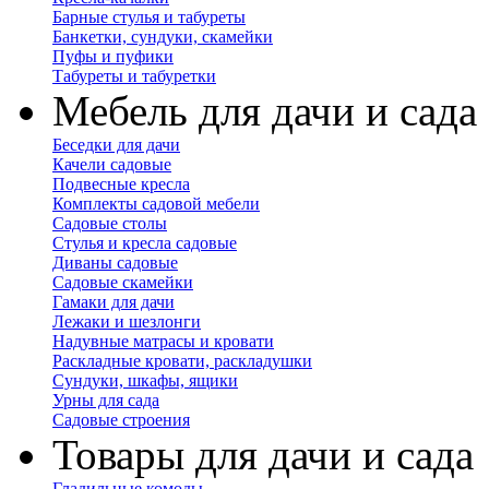
Барные стулья и табуреты
Банкетки, сундуки, скамейки
Пуфы и пуфики
Табуреты и табуретки
Мебель для дачи и сада
Беседки для дачи
Качели садовые
Подвесные кресла
Комплекты садовой мебели
Садовые столы
Стулья и кресла садовые
Диваны садовые
Садовые скамейки
Гамаки для дачи
Лежаки и шезлонги
Надувные матрасы и кровати
Раскладные кровати, раскладушки
Сундуки, шкафы, ящики
Урны для сада
Садовые строения
Товары для дачи и сада
Гладильные комоды