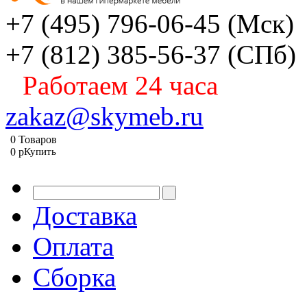
+7 (495) 796-06-45
(Мск)
+7 (812) 385-56-37
(СПб)
Работаем 24 часа
zakaz@skymeb.ru
0
Товаров
0
p
Купить
Доставка
Оплата
Сборка