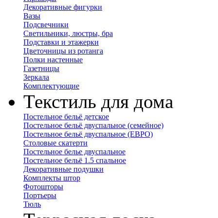
Декоративные фигурки
Вазы
Подсвечники
Светильники, люстры, бра
Подставки и этажерки
Цветочницы из ротанга
Полки настенные
Газетницы
Зеркала
Комплектующие
Текстиль для дома
Постельное бельё детское
Постельное бельё двуспальное (семейное)
Постельное бельё двуспальное (ЕВРО)
Столовые скатерти
Постельное белье двуспальное
Постельное бельё 1.5 спальное
Декоративные подушки
Комплекты штор
Фотошторы
Портьеры
Тюль