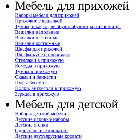
Мебель для прихожей
Наборы мебели для прихожей
Прихожие с вешалкой
Тумбы, шкафы для обуви, обувницы, галошницы
Вешалки напольные
Вешалки настенные
Вешалки костюмные
Шкафы для прихожей
Шкафы-купе в прихожую
Стеллажи в прихожую
Комоды в прихожую
Тумбы в прихожую
Скамьи и банкетки
Пуфы Бегемоты
Полки, антресоли в прихожую
Зеркала в прихожую
Мебель для детской
Наборы детской мебели
Детские игровые наборы
Детские стенки
Односпальные кроватки
Детские двухъярусные кровати