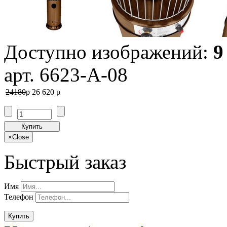
Доступно изображений:
9
арт. 6623-A-08
24180
p
26 620
p
Купить
×
Close
Быстрый заказ
Имя
Телефон
Купить