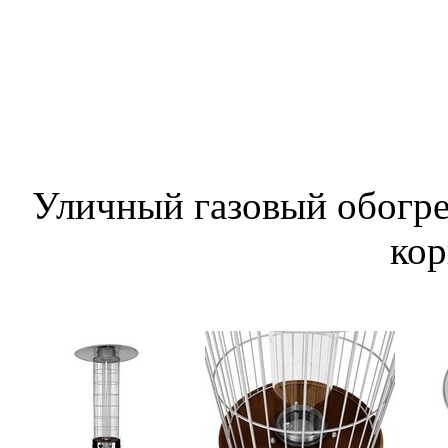
Уличный газовый обогре
ко