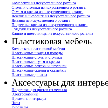
Комплекты из искусственного ротанга
Столы и столики из искусственного ротанга
Стулья и кресла из искусственного ротанга
Лежаки и шезлонги из искусственного ротанга
Диваны из искусственного ротанга
Подвесные кресла из искусственного ротанга
Сундуки из искусственного ротанга
Кашпо и цветочницы из искусственного ротанга
Пластиковая мебель
Комплекты пластиковой мебели
Пластиковые шкафы и комоды
Пластиковые столы и столики
Пластиковые стулья и кресла
Пластиковые лежаки и шезлонги
Пластиковые скамьи и скамейки
Пластиковые диваны
Аксессуары для интерь
Подставки для цветов из металла
Электрокамины
Предметы интерьера
Часы
Гирлянды