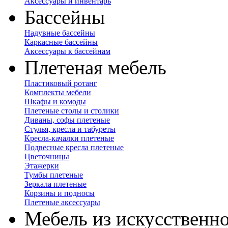
Аксессуары и инвентарь
Бассейны
Надувные бассейны
Каркасные бассейны
Аксессуары к бассейнам
Плетеная мебель
Пластиковый ротанг
Комплекты мебели
Шкафы и комоды
Плетеные столы и столики
Диваны, софы плетеные
Стулья, кресла и табуреты
Кресла-качалки плетеные
Подвесные кресла плетеные
Цветочницы
Этажерки
Тумбы плетеные
Зеркала плетеные
Корзины и подносы
Плетеные аксессуары
Мебель из искусственно