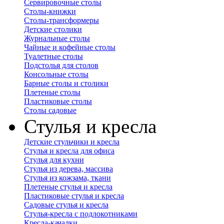
Сервировочные столы
Столы-книжки
Столы-трансформеры
Детские столики
Журнальные столы
Чайные и кофейные столы
Туалетные столы
Подстолья для столов
Консольные столы
Барные столы и столики
Плетеные столы
Пластиковые столы
Столы садовые
Стулья и кресла
Детские стульчики и кресла
Стулья и кресла для офиса
Стулья для кухни
Стулья из дерева, массива
Стулья из кожзама, ткани
Плетеные стулья и кресла
Пластиковые стулья и кресла
Садовые стулья и кресла
Стулья-кресла с подлокотниками
Кресла-качалки