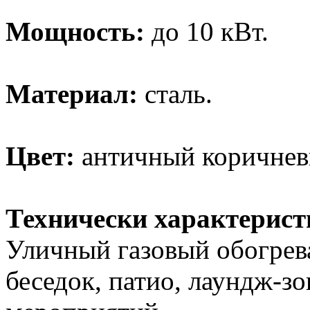
Мощность:
до 10 кВт.
Материал:
сталь.
Цвет:
античный коричнев
Технически характерист
Уличный газовый обогрева
беседок, патио, лаундж-з