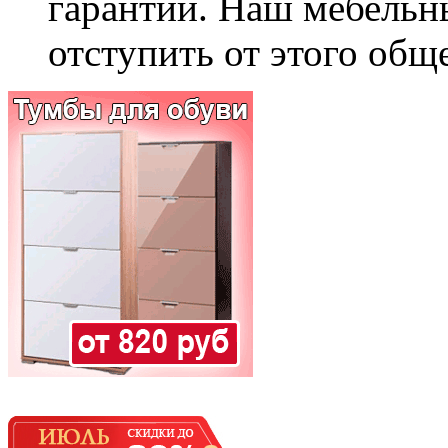
гарантии. Наш мебельн
отступить от этого общ