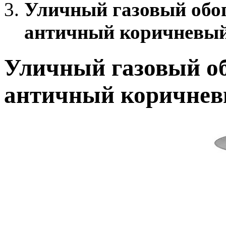
Уличный газовый обог
античный коричневы
Уличный газовый об
античный коричне