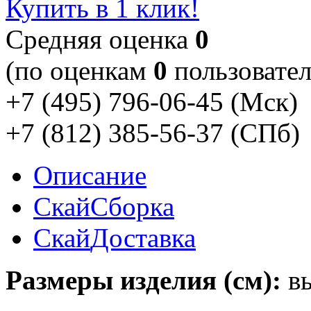
Купить в 1 клик!
Cредняя оценка
0
(по оценкам
0
пользовател
+7 (495) 796-06-45
(Мск)
+7 (812) 385-56-37
(СПб)
Описание
Скай
Сборка
Скай
Доставка
Размеры изделия (см):
вы