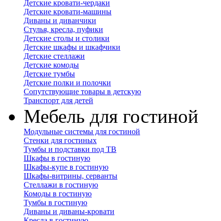
Детские кровати-чердаки
Детские кровати-машины
Диваны и диванчики
Стулья, кресла, пуфики
Детские столы и столики
Детские шкафы и шкафчики
Детские стеллажи
Детские комоды
Детские тумбы
Детские полки и полочки
Сопутствующие товары в детскую
Транспорт для детей
Мебель для гостиной
Модульные системы для гостиной
Стенки для гостиных
Тумбы и подставки под ТВ
Шкафы в гостиную
Шкафы-купе в гостиную
Шкафы-витрины, серванты
Стеллажи в гостиную
Комоды в гостиную
Тумбы в гостиную
Диваны и диваны-кровати
Кресла в гостиную