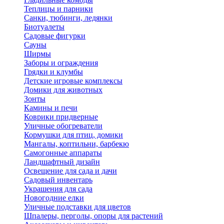
Теплицы и парники
Санки, тюбинги, ледянки
Биотуалеты
Садовые фигурки
Сауны
Ширмы
Заборы и ограждения
Грядки и клумбы
Детские игровые комплексы
Домики для животных
Зонты
Камины и печи
Коврики придверные
Уличные обогреватели
Кормушки для птиц, домики
Мангалы, коптильни, барбекю
Самогонные аппараты
Ландшафтный дизайн
Освещение для сада и дачи
Садовый инвентарь
Украшения для сада
Новогодние елки
Уличные подставки для цветов
Шпалеры, перголы, опоры для растений