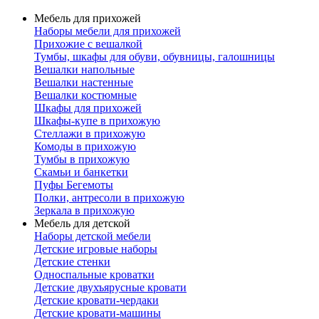
Мебель для прихожей
Наборы мебели для прихожей
Прихожие с вешалкой
Тумбы, шкафы для обуви, обувницы, галошницы
Вешалки напольные
Вешалки настенные
Вешалки костюмные
Шкафы для прихожей
Шкафы-купе в прихожую
Стеллажи в прихожую
Комоды в прихожую
Тумбы в прихожую
Скамьи и банкетки
Пуфы Бегемоты
Полки, антресоли в прихожую
Зеркала в прихожую
Мебель для детской
Наборы детской мебели
Детские игровые наборы
Детские стенки
Односпальные кроватки
Детские двухъярусные кровати
Детские кровати-чердаки
Детские кровати-машины