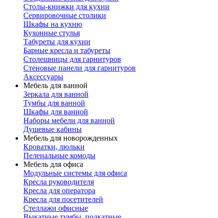
Столы-книжки для кухни
Сервировочные столики
Шкафы на кухню
Кухонные стулья
Табуреты для кухни
Барные кресла и табуреты
Столешницы для гарнитуров
Стеновые панели для гарнитуров
Аксессуары
Мебель для ванной
Зеркала для ванной
Тумбы для ванной
Шкафы для ванной
Наборы мебели для ванной
Душевые кабины
Мебель для новорожденных
Кроватки, люльки
Пеленальные комоды
Мебель для офиса
Модульные системы для офиса
Кресла руководителя
Кресла для оператора
Кресла для посетителей
Стеллажи офисные
Выкатные тумбы, подкатные