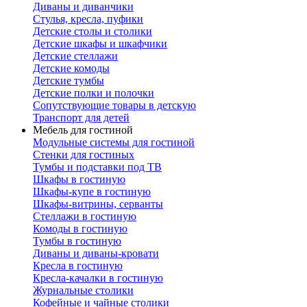
Диваны и диванчики
Стулья, кресла, пуфики
Детские столы и столики
Детские шкафы и шкафчики
Детские стеллажи
Детские комоды
Детские тумбы
Детские полки и полочки
Сопутствующие товары в детскую
Транспорт для детей
Мебель для гостиной
Модульные системы для гостиной
Стенки для гостиных
Тумбы и подставки под ТВ
Шкафы в гостиную
Шкафы-купе в гостиную
Шкафы-витрины, серванты
Стеллажи в гостиную
Комоды в гостиную
Тумбы в гостиную
Диваны и диваны-кровати
Кресла в гостиную
Кресла-качалки в гостиную
Журнальные столики
Кофейные и чайные столики