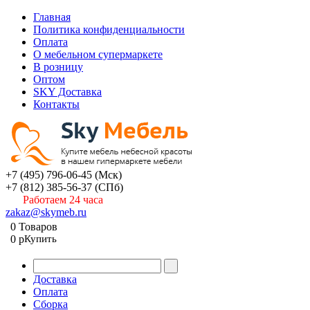
Главная
Политика конфиденциальности
Оплата
О мебельном супермаркете
В розницу
Оптом
SKY Доставка
Контакты
+7 (495) 796-06-45
(Мск)
+7 (812) 385-56-37
(СПб)
Работаем 24 часа
zakaz@skymeb.ru
0
Товаров
0
p
Купить
Доставка
Оплата
Сборка