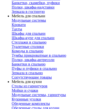
Банкетки, скамейки, пуфики
Полки, шкафы-надставки
Зеркала в гостиную
Мебель для спальни
Модульные системы
Кровати
Тахты
Шкафы для спальни
Шкафы-купе для спальни
Стеллажи в спальню
Туалетные столики
Комоды в спальню
Тумбы прикроватные в спальню
Полки, шкафы-антресоли
Банкетки в спальню
Пуфы и пуфики в спальню
Зеркала в спальню
Сопутствующие товары
Мебель для кухни
Столы из гарнитуров
Мойки и сушки
Модульные системы, гарнитуры
Кухонные уголки
Обеденные комплекты
Обеденные столы для кухни