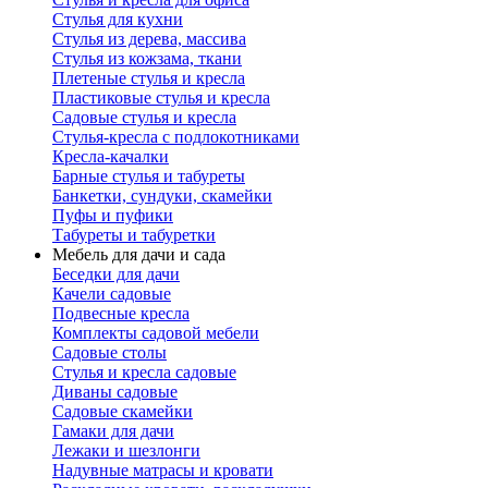
Стулья для кухни
Стулья из дерева, массива
Стулья из кожзама, ткани
Плетеные стулья и кресла
Пластиковые стулья и кресла
Садовые стулья и кресла
Стулья-кресла с подлокотниками
Кресла-качалки
Барные стулья и табуреты
Банкетки, сундуки, скамейки
Пуфы и пуфики
Табуреты и табуретки
Мебель для дачи и сада
Беседки для дачи
Качели садовые
Подвесные кресла
Комплекты садовой мебели
Садовые столы
Стулья и кресла садовые
Диваны садовые
Садовые скамейки
Гамаки для дачи
Лежаки и шезлонги
Надувные матрасы и кровати