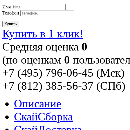
Имя
Телефон
Купить
Купить в 1 клик!
Cредняя оценка
0
(по оценкам
0
пользовател
+7 (495) 796-06-45
(Мск)
+7 (812) 385-56-37
(СПб)
Описание
Скай
Сборка
Скай
Доставка