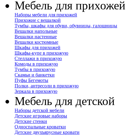
Мебель для прихожей
Наборы мебели для прихожей
Прихожие с вешалкой
Тумбы, шкафы для обуви, обувницы, галошницы
Вешалки напольные
Вешалки настенные
Вешалки костюмные
Шкафы для прихожей
Шкафы-купе в прихожую
Стеллажи в прихожую
Комоды в прихожую
Тумбы в прихожую
Скамьи и банкетки
Пуфы Бегемоты
Полки, антресоли в прихожую
Зеркала в прихожую
Мебель для детской
Наборы детской мебели
Детские игровые наборы
Детские стенки
Односпальные кроватки
Детские двухъярусные кровати