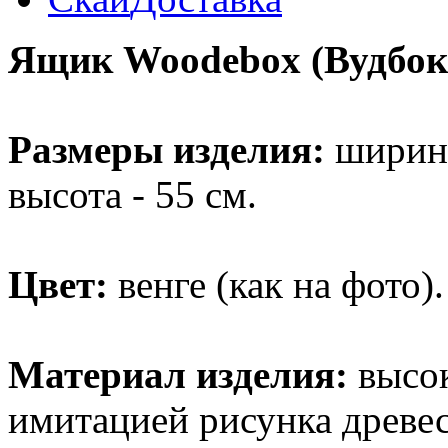
Ящик Woodebox (Вудбокс
Размеры изделия:
ширина 
высота - 55 см.
Цвет:
венге (как на фото).
Материал изделия:
высок
имитацией рисунка древе