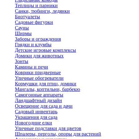
Теплицы и парники
Санки, тюбинги, ледянки
Биотуалеты
Садовые фигурки
Сауны
Ширмы
Заборы и ограждения
Грядки и клумбы
Детские игровые комплексы
Домики для животных
Зонты
Камины и печи
Коврики придверные
Уличные обогреватели
Кормушки для птиц, домики
Мангалы, коптильни, барбекю
Самогонные аппараты
Ландшафтный дизайн
Освещение для сада и дачи
Садовый инвентарь
Украшения для сада
Новогодние елки
Уличные подставки для цветов
Шпалеры, перголы, опоры для растений