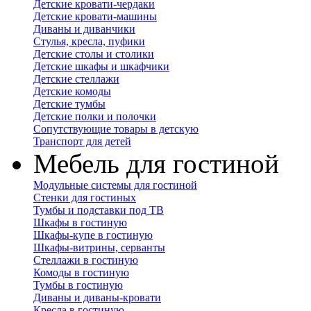
Детские кровати-чердаки
Детские кровати-машины
Диваны и диванчики
Стулья, кресла, пуфики
Детские столы и столики
Детские шкафы и шкафчики
Детские стеллажи
Детские комоды
Детские тумбы
Детские полки и полочки
Сопутствующие товары в детскую
Транспорт для детей
Мебель для гостиной
Модульные системы для гостиной
Стенки для гостиных
Тумбы и подставки под ТВ
Шкафы в гостиную
Шкафы-купе в гостиную
Шкафы-витрины, серванты
Стеллажи в гостиную
Комоды в гостиную
Тумбы в гостиную
Диваны и диваны-кровати
Кресла в гостиную