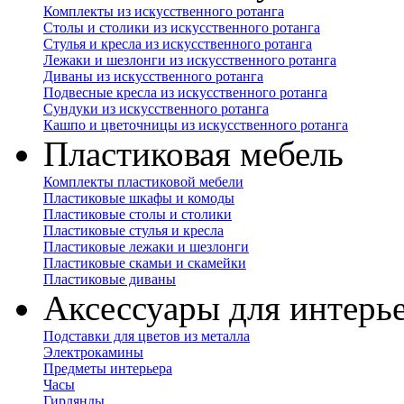
Комплекты из искусственного ротанга
Столы и столики из искусственного ротанга
Стулья и кресла из искусственного ротанга
Лежаки и шезлонги из искусственного ротанга
Диваны из искусственного ротанга
Подвесные кресла из искусственного ротанга
Сундуки из искусственного ротанга
Кашпо и цветочницы из искусственного ротанга
Пластиковая мебель
Комплекты пластиковой мебели
Пластиковые шкафы и комоды
Пластиковые столы и столики
Пластиковые стулья и кресла
Пластиковые лежаки и шезлонги
Пластиковые скамьи и скамейки
Пластиковые диваны
Аксессуары для интерь
Подставки для цветов из металла
Электрокамины
Предметы интерьера
Часы
Гирлянды