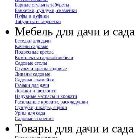
Барные стулья и табуреты
Банкетки, сундуки, скамейки
Пуфы и пуфики
Табуреты и табуретки
Мебель для дачи и сада
Беседки для дачи
Качели садовые
Подвесные кресла
Комплекты садовой мебели
Садовые столы
Стулья и кресла садовые
Диваны садовые
Садовые скамейки
Гамаки для дачи
Лежаки и шезлонги
Надувные матрасы и кровати
Раскладные кровати, раскладушки
Сундуки, шкафы, ящики
Урны для сада
Садовые строения
Товары для дачи и сада
Гладильные комоды