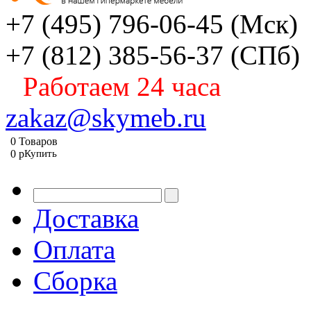
+7 (495) 796-06-45
(Мск)
+7 (812) 385-56-37
(СПб)
Работаем 24 часа
zakaz@skymeb.ru
0
Товаров
0
p
Купить
Доставка
Оплата
Сборка