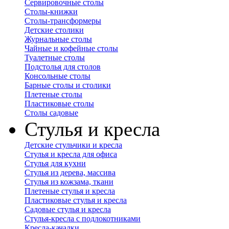
Сервировочные столы
Столы-книжки
Столы-трансформеры
Детские столики
Журнальные столы
Чайные и кофейные столы
Туалетные столы
Подстолья для столов
Консольные столы
Барные столы и столики
Плетеные столы
Пластиковые столы
Столы садовые
Стулья и кресла
Детские стульчики и кресла
Стулья и кресла для офиса
Стулья для кухни
Стулья из дерева, массива
Стулья из кожзама, ткани
Плетеные стулья и кресла
Пластиковые стулья и кресла
Садовые стулья и кресла
Стулья-кресла с подлокотниками
Кресла-качалки