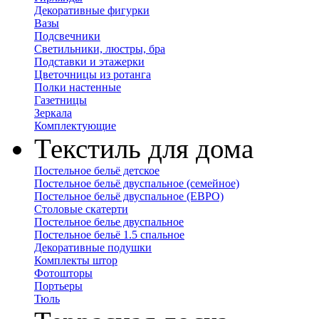
Декоративные фигурки
Вазы
Подсвечники
Светильники, люстры, бра
Подставки и этажерки
Цветочницы из ротанга
Полки настенные
Газетницы
Зеркала
Комплектующие
Текстиль для дома
Постельное бельё детское
Постельное бельё двуспальное (семейное)
Постельное бельё двуспальное (ЕВРО)
Столовые скатерти
Постельное белье двуспальное
Постельное бельё 1.5 спальное
Декоративные подушки
Комплекты штор
Фотошторы
Портьеры
Тюль