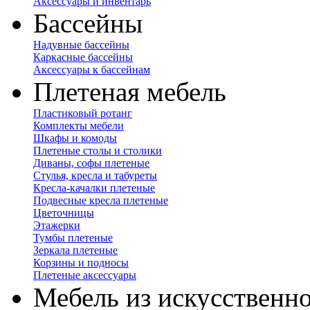
Аксессуары и инвентарь
Бассейны
Надувные бассейны
Каркасные бассейны
Аксессуары к бассейнам
Плетеная мебель
Пластиковый ротанг
Комплекты мебели
Шкафы и комоды
Плетеные столы и столики
Диваны, софы плетеные
Стулья, кресла и табуреты
Кресла-качалки плетеные
Подвесные кресла плетеные
Цветочницы
Этажерки
Тумбы плетеные
Зеркала плетеные
Корзины и подносы
Плетеные аксессуары
Мебель из искусственно