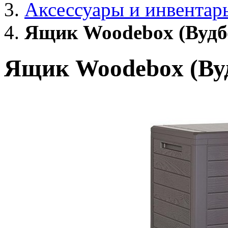
Аксессуары и инвентар
Ящик Woodebox (Вудбо
Ящик Woodebox (Вуд