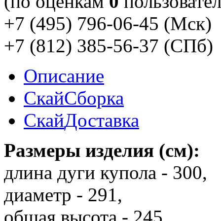
(по оценкам
0
пользовател
+7 (495) 796-06-45
(Мск)
+7 (812) 385-56-37
(СПб)
Описание
Скай
Сборка
Скай
Доставка
Размеры изделия (см):
длина дуги купола - 300,
диаметр - 291,
общая высота - 245,