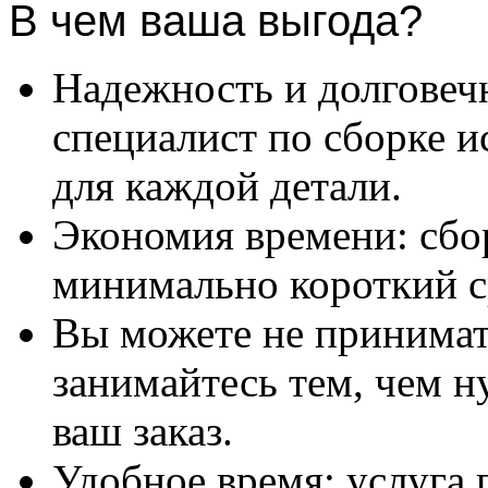
В чем ваша выгода?
Надежность и долговеч
специалист по сборке и
для каждой детали.
Экономия времени: сбо
минимально короткий с
Вы можете не принимать
занимайтесь тем, чем н
ваш заказ.
Удобное время: услуга п