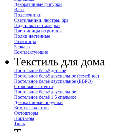
Декоративные фигурки
Вазы
Подсвечники
Светильники, люстры, бра
Подставки и этажерки
Цветочницы из ротанга
Полки настенные
Газетницы
Зеркала
Комплектующие
Текстиль для дома
Постельное бельё детское
Постельное бельё двуспальное (семейное)
Постельное бельё двуспальное (ЕВРО)
Столовые скатерти
Постельное белье двуспальное
Постельное бельё 1.5 спальное
Декоративные подушки
Комплекты штор
Фотошторы
Портьеры
Тюль