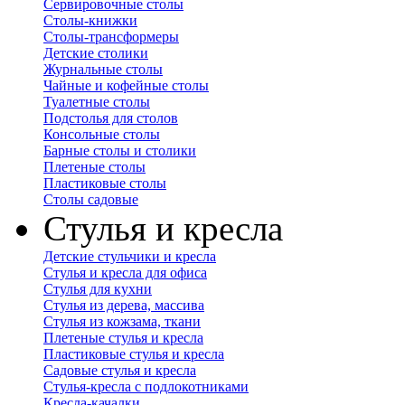
Сервировочные столы
Столы-книжки
Столы-трансформеры
Детские столики
Журнальные столы
Чайные и кофейные столы
Туалетные столы
Подстолья для столов
Консольные столы
Барные столы и столики
Плетеные столы
Пластиковые столы
Столы садовые
Стулья и кресла
Детские стульчики и кресла
Стулья и кресла для офиса
Стулья для кухни
Стулья из дерева, массива
Стулья из кожзама, ткани
Плетеные стулья и кресла
Пластиковые стулья и кресла
Садовые стулья и кресла
Стулья-кресла с подлокотниками
Кресла-качалки