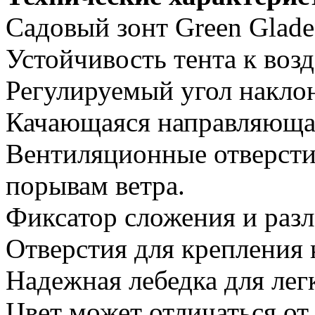
Садовый зонт Green Glade
Устойчивость тента к воз
Регулируемый угол наклон
Качающаяся направляюща
Вентиляционные отверсти
порывам ветра.
Фиксатор сложения и разл
Отверстия для крепления 
Надежная лебедка для лег
Цвет может отличаться от