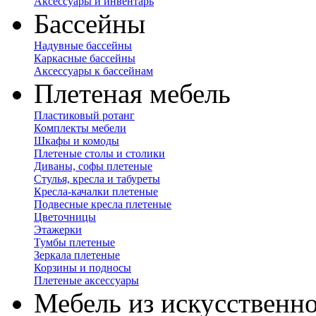
Аксессуары и инвентарь
Бассейны
Надувные бассейны
Каркасные бассейны
Аксессуары к бассейнам
Плетеная мебель
Пластиковый ротанг
Комплекты мебели
Шкафы и комоды
Плетеные столы и столики
Диваны, софы плетеные
Стулья, кресла и табуреты
Кресла-качалки плетеные
Подвесные кресла плетеные
Цветочницы
Этажерки
Тумбы плетеные
Зеркала плетеные
Корзины и подносы
Плетеные аксессуары
Мебель из искусственно