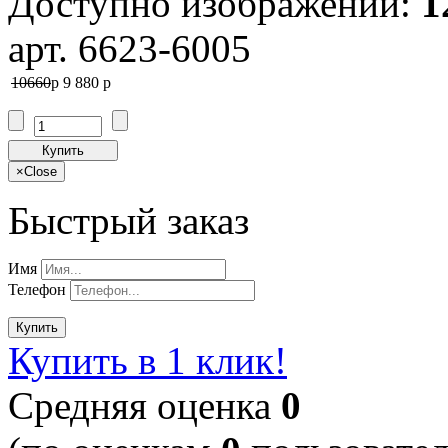
Доступно изображений:
1
арт. 6623-6005
10660
p
9 880
p
Купить
×
Close
Быстрый заказ
Имя
Телефон
Купить
Купить в 1 клик!
Cредняя оценка
0