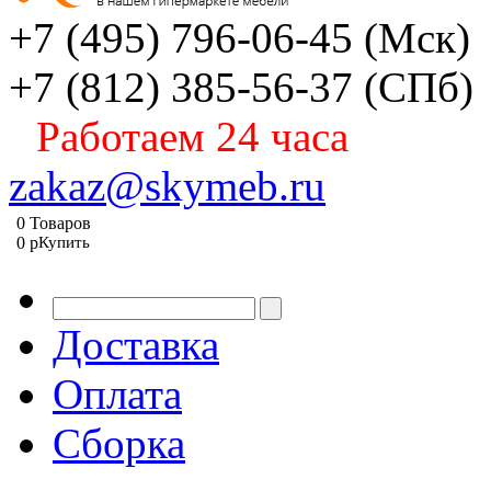
+7 (495) 796-06-45
(Мск)
+7 (812) 385-56-37
(СПб)
Работаем 24 часа
zakaz@skymeb.ru
0
Товаров
0
p
Купить
Доставка
Оплата
Сборка