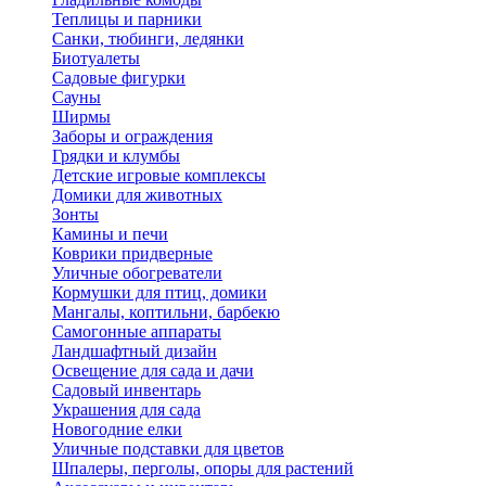
Теплицы и парники
Санки, тюбинги, ледянки
Биотуалеты
Садовые фигурки
Сауны
Ширмы
Заборы и ограждения
Грядки и клумбы
Детские игровые комплексы
Домики для животных
Зонты
Камины и печи
Коврики придверные
Уличные обогреватели
Кормушки для птиц, домики
Мангалы, коптильни, барбекю
Самогонные аппараты
Ландшафтный дизайн
Освещение для сада и дачи
Садовый инвентарь
Украшения для сада
Новогодние елки
Уличные подставки для цветов
Шпалеры, перголы, опоры для растений