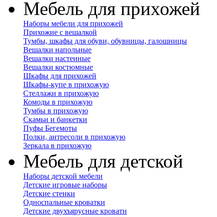
Мебель для прихожей
Наборы мебели для прихожей
Прихожие с вешалкой
Тумбы, шкафы для обуви, обувницы, галошницы
Вешалки напольные
Вешалки настенные
Вешалки костюмные
Шкафы для прихожей
Шкафы-купе в прихожую
Стеллажи в прихожую
Комоды в прихожую
Тумбы в прихожую
Скамьи и банкетки
Пуфы Бегемоты
Полки, антресоли в прихожую
Зеркала в прихожую
Мебель для детской
Наборы детской мебели
Детские игровые наборы
Детские стенки
Односпальные кроватки
Детские двухъярусные кровати