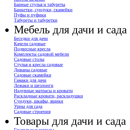
Барные стулья и табуреты
Банкетки, сундуки, скамейки
Пуфы и пуфики
Табуреты и табуретки
Мебель для дачи и сада
Беседки для дачи
Качели садовые
Подвесные кресла
Комплекты садовой мебели
Садовые столы
Стулья и кресла садовые
Диваны садовые
Садовые скамейки
Гамаки для дачи
Лежаки и шезлонги
Надувные матрасы и кровати
Раскладные кровати, раскладушки
Сундуки, шкафы, ящики
Урны для сада
Садовые строения
Товары для дачи и сада
Гладильные комоды