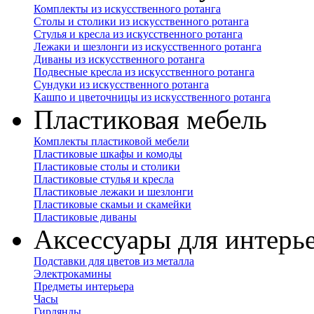
Комплекты из искусственного ротанга
Столы и столики из искусственного ротанга
Стулья и кресла из искусственного ротанга
Лежаки и шезлонги из искусственного ротанга
Диваны из искусственного ротанга
Подвесные кресла из искусственного ротанга
Сундуки из искусственного ротанга
Кашпо и цветочницы из искусственного ротанга
Пластиковая мебель
Комплекты пластиковой мебели
Пластиковые шкафы и комоды
Пластиковые столы и столики
Пластиковые стулья и кресла
Пластиковые лежаки и шезлонги
Пластиковые скамьи и скамейки
Пластиковые диваны
Аксессуары для интерь
Подставки для цветов из металла
Электрокамины
Предметы интерьера
Часы
Гирлянды