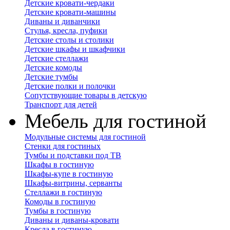
Детские кровати-чердаки
Детские кровати-машины
Диваны и диванчики
Стулья, кресла, пуфики
Детские столы и столики
Детские шкафы и шкафчики
Детские стеллажи
Детские комоды
Детские тумбы
Детские полки и полочки
Сопутствующие товары в детскую
Транспорт для детей
Мебель для гостиной
Модульные системы для гостиной
Стенки для гостиных
Тумбы и подставки под ТВ
Шкафы в гостиную
Шкафы-купе в гостиную
Шкафы-витрины, серванты
Стеллажи в гостиную
Комоды в гостиную
Тумбы в гостиную
Диваны и диваны-кровати
Кресла в гостиную