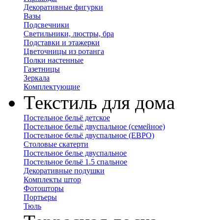
Декоративные фигурки
Вазы
Подсвечники
Светильники, люстры, бра
Подставки и этажерки
Цветочницы из ротанга
Полки настенные
Газетницы
Зеркала
Комплектующие
Текстиль для дома
Постельное бельё детское
Постельное бельё двуспальное (семейное)
Постельное бельё двуспальное (ЕВРО)
Столовые скатерти
Постельное белье двуспальное
Постельное бельё 1.5 спальное
Декоративные подушки
Комплекты штор
Фотошторы
Портьеры
Тюль