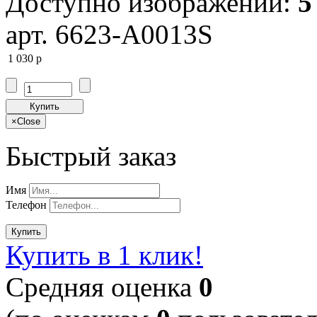
Доступно изображений:
5
арт. 6623-A0013S
1 030
p
Купить
×
Close
Быстрый заказ
Имя
Телефон
Купить
Купить в 1 клик!
Cредняя оценка
0