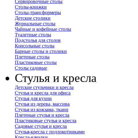
Сервировочные столы
Столы-книжки
Столы-трансформеры
Детские столики
Журнальные столы
Чайные и кофейные столы
Туалетные столы
Подстолья для столов
Консольные столы
Барные столы и столики
Плетеные столы
Пластиковые столы
Столы садовые
Стулья и кресла
Детские стульчики и кресла
Стулья и кресла для офиса
Стулья для кухни
Стулья из дерева, массива
Стулья из кожзама, ткани
Плетеные стулья и кресла
Пластиковые стулья и кресла
Садовые стулья и кресла
Стулья-кресла с подлокотниками
Кресла-качалки