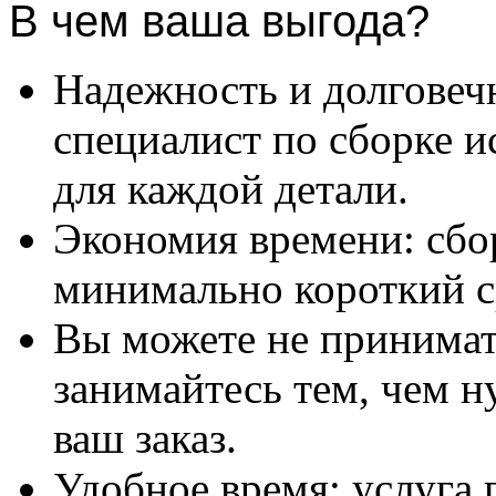
В чем ваша выгода?
Надежность и долговеч
специалист по сборке и
для каждой детали.
Экономия времени: сбо
минимально короткий с
Вы можете не принимать
занимайтесь тем, чем н
ваш заказ.
Удобное время: услуга п