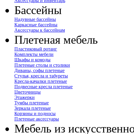
Аксессуары и инвентарь
Бассейны
Надувные бассейны
Каркасные бассейны
Аксессуары к бассейнам
Плетеная мебель
Пластиковый ротанг
Комплекты мебели
Шкафы и комоды
Плетеные столы и столики
Диваны, софы плетеные
Стулья, кресла и табуреты
Кресла-качалки плетеные
Подвесные кресла плетеные
Цветочницы
Этажерки
Тумбы плетеные
Зеркала плетеные
Корзины и подносы
Плетеные аксессуары
Мебель из искусственно