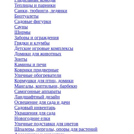
Теплицы и парники
Санки, тюбинги, ледянки
Биотуалеты
Садовые фигурки
Сауны
Ширмы
Заборы и ограждения
Грядки и клумбы
Детские игровые комплексы
Домики для животных
Зонты
Камины и печи
Коврики придверные
Уличные обогреватели
Кормушки для птиц, домики
Мангалы, коптильни, барбекю
Самогонные аппараты
Ландшафтный дизайн
Освещение для сада и дачи
Садовый инвентарь
Украшения для сада
Новогодние елки
Уличные подставки для цветов
Шпалеры, перголы, опоры для растений