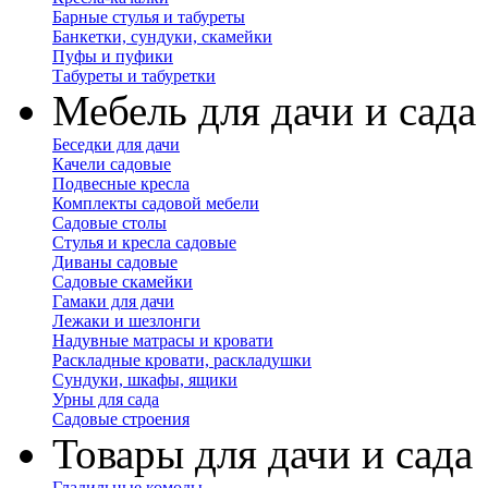
Барные стулья и табуреты
Банкетки, сундуки, скамейки
Пуфы и пуфики
Табуреты и табуретки
Мебель для дачи и сада
Беседки для дачи
Качели садовые
Подвесные кресла
Комплекты садовой мебели
Садовые столы
Стулья и кресла садовые
Диваны садовые
Садовые скамейки
Гамаки для дачи
Лежаки и шезлонги
Надувные матрасы и кровати
Раскладные кровати, раскладушки
Сундуки, шкафы, ящики
Урны для сада
Садовые строения
Товары для дачи и сада
Гладильные комоды