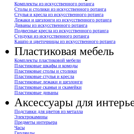
Комплекты из искусственного ротанга
Столы и столики из искусственного ротанга
Стулья и кресла из искусственного ротанга
Лежаки и шезлонги из искусственного ротанга
Диваны из искусственного ротанга
Подвесные кресла из искусственного ротанга
Сундуки из искусственного ротанга
Кашпо и цветочницы из искусственного ротанга
Пластиковая мебель
Комплекты пластиковой мебели
Пластиковые шкафы и комоды
Пластиковые столы и столики
Пластиковые стулья и кресла
Пластиковые лежаки и шезлонги
Пластиковые скамьи и скамейки
Пластиковые диваны
Аксессуары для интерь
Подставки для цветов из металла
Электрокамины
Предметы интерьера
Часы
Гирлянды