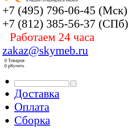
+7 (495) 796-06-45
(Мск)
+7 (812) 385-56-37
(СПб)
Работаем 24 часа
zakaz@skymeb.ru
0
Товаров
0
p
Купить
Доставка
Оплата
Сборка