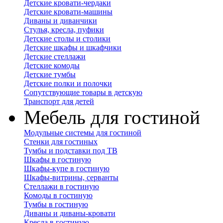
Детские кровати-чердаки
Детские кровати-машины
Диваны и диванчики
Стулья, кресла, пуфики
Детские столы и столики
Детские шкафы и шкафчики
Детские стеллажи
Детские комоды
Детские тумбы
Детские полки и полочки
Сопутствующие товары в детскую
Транспорт для детей
Мебель для гостиной
Модульные системы для гостиной
Стенки для гостиных
Тумбы и подставки под ТВ
Шкафы в гостиную
Шкафы-купе в гостиную
Шкафы-витрины, серванты
Стеллажи в гостиную
Комоды в гостиную
Тумбы в гостиную
Диваны и диваны-кровати
Кресла в гостиную