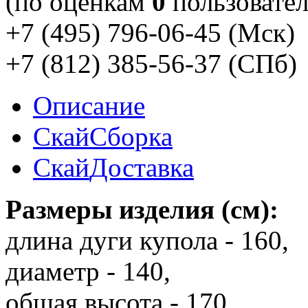
(по оценкам
0
пользовател
+7 (495) 796-06-45
(Мск)
+7 (812) 385-56-37
(СПб)
Описание
Скай
Сборка
Скай
Доставка
Размеры изделия (см):
длина дуги купола - 160,
диаметр - 140,
общая высота - 170,