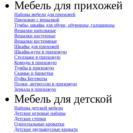
Мебель для прихожей
Наборы мебели для прихожей
Прихожие с вешалкой
Тумбы, шкафы для обуви, обувницы, галошницы
Вешалки напольные
Вешалки настенные
Вешалки костюмные
Шкафы для прихожей
Шкафы-купе в прихожую
Стеллажи в прихожую
Комоды в прихожую
Тумбы в прихожую
Скамьи и банкетки
Пуфы Бегемоты
Полки, антресоли в прихожую
Зеркала в прихожую
Мебель для детской
Наборы детской мебели
Детские игровые наборы
Детские стенки
Односпальные кроватки
Детские двухъярусные кровати