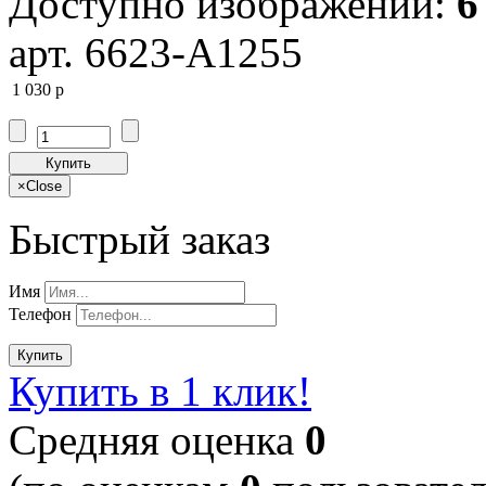
Доступно изображений:
6
арт. 6623-A1255
1 030
p
Купить
×
Close
Быстрый заказ
Имя
Телефон
Купить
Купить в 1 клик!
Cредняя оценка
0