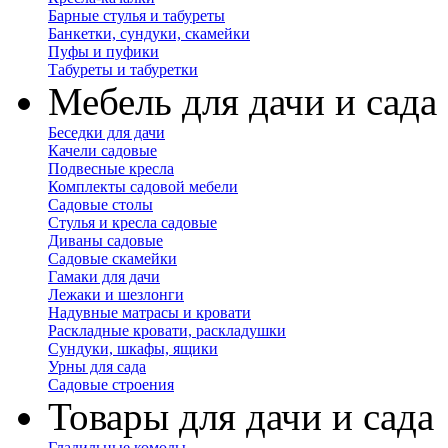
Барные стулья и табуреты
Банкетки, сундуки, скамейки
Пуфы и пуфики
Табуреты и табуретки
Мебель для дачи и сада
Беседки для дачи
Качели садовые
Подвесные кресла
Комплекты садовой мебели
Садовые столы
Стулья и кресла садовые
Диваны садовые
Садовые скамейки
Гамаки для дачи
Лежаки и шезлонги
Надувные матрасы и кровати
Раскладные кровати, раскладушки
Сундуки, шкафы, ящики
Урны для сада
Садовые строения
Товары для дачи и сада
Гладильные комоды