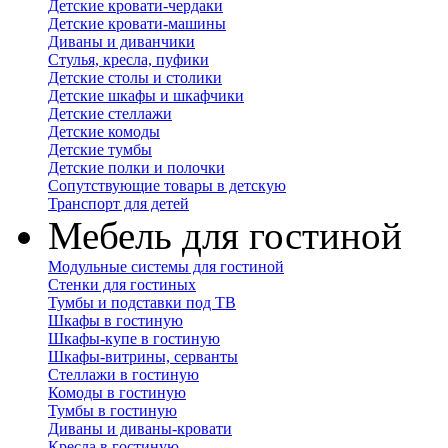
Детские кровати-чердаки
Детские кровати-машины
Диваны и диванчики
Стулья, кресла, пуфики
Детские столы и столики
Детские шкафы и шкафчики
Детские стеллажи
Детские комоды
Детские тумбы
Детские полки и полочки
Сопутствующие товары в детскую
Транспорт для детей
Мебель для гостиной
Модульные системы для гостиной
Стенки для гостиных
Тумбы и подставки под ТВ
Шкафы в гостиную
Шкафы-купе в гостиную
Шкафы-витрины, серванты
Стеллажи в гостиную
Комоды в гостиную
Тумбы в гостиную
Диваны и диваны-кровати
Кресла в гостиную