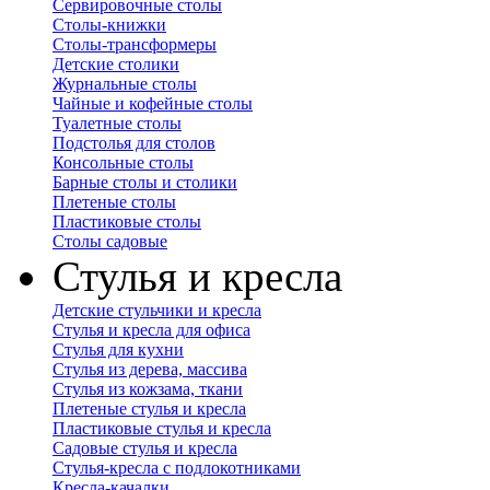
Сервировочные столы
Столы-книжки
Столы-трансформеры
Детские столики
Журнальные столы
Чайные и кофейные столы
Туалетные столы
Подстолья для столов
Консольные столы
Барные столы и столики
Плетеные столы
Пластиковые столы
Столы садовые
Стулья и кресла
Детские стульчики и кресла
Стулья и кресла для офиса
Стулья для кухни
Стулья из дерева, массива
Стулья из кожзама, ткани
Плетеные стулья и кресла
Пластиковые стулья и кресла
Садовые стулья и кресла
Стулья-кресла с подлокотниками
Кресла-качалки