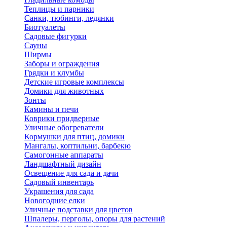
Теплицы и парники
Санки, тюбинги, ледянки
Биотуалеты
Садовые фигурки
Сауны
Ширмы
Заборы и ограждения
Грядки и клумбы
Детские игровые комплексы
Домики для животных
Зонты
Камины и печи
Коврики придверные
Уличные обогреватели
Кормушки для птиц, домики
Мангалы, коптильни, барбекю
Самогонные аппараты
Ландшафтный дизайн
Освещение для сада и дачи
Садовый инвентарь
Украшения для сада
Новогодние елки
Уличные подставки для цветов
Шпалеры, перголы, опоры для растений