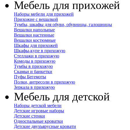
Мебель для прихожей
Наборы мебели для прихожей
Прихожие с вешалкой
Тумбы, шкафы для обуви, обувницы, галошницы
Вешалки напольные
Вешалки настенные
Вешалки костюмные
Шкафы для прихожей
Шкафы-купе в прихожую
Стеллажи в прихожую
Комоды в прихожую
Тумбы в прихожую
Скамьи и банкетки
Пуфы Бегемоты
Полки, антресоли в прихожую
Зеркала в прихожую
Мебель для детской
Наборы детской мебели
Детские игровые наборы
Детские стенки
Односпальные кроватки
Детские двухъярусные кровати