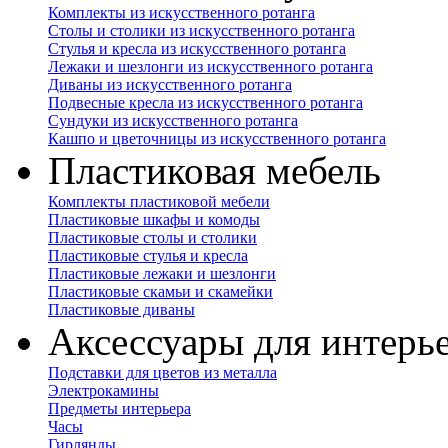
Комплекты из искусственного ротанга
Столы и столики из искусственного ротанга
Стулья и кресла из искусственного ротанга
Лежаки и шезлонги из искусственного ротанга
Диваны из искусственного ротанга
Подвесные кресла из искусственного ротанга
Сундуки из искусственного ротанга
Кашпо и цветочницы из искусственного ротанга
Пластиковая мебель
Комплекты пластиковой мебели
Пластиковые шкафы и комоды
Пластиковые столы и столики
Пластиковые стулья и кресла
Пластиковые лежаки и шезлонги
Пластиковые скамьи и скамейки
Пластиковые диваны
Аксессуары для интерь
Подставки для цветов из металла
Электрокамины
Предметы интерьера
Часы
Гирлянды