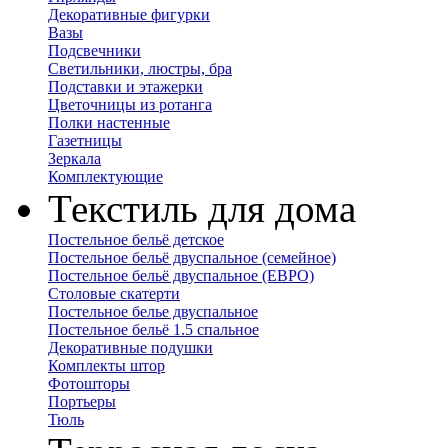
Декоративные фигурки
Вазы
Подсвечники
Светильники, люстры, бра
Подставки и этажерки
Цветочницы из ротанга
Полки настенные
Газетницы
Зеркала
Комплектующие
Текстиль для дома
Постельное бельё детское
Постельное бельё двуспальное (семейное)
Постельное бельё двуспальное (ЕВРО)
Столовые скатерти
Постельное белье двуспальное
Постельное бельё 1.5 спальное
Декоративные подушки
Комплекты штор
Фотошторы
Портьеры
Тюль