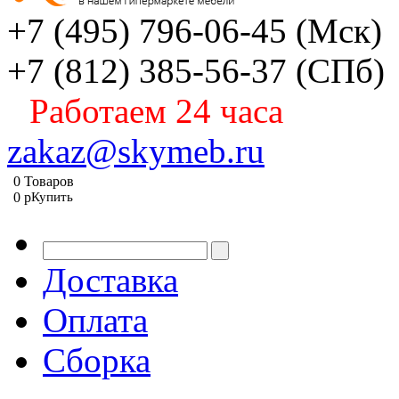
+7 (495) 796-06-45
(Мск)
+7 (812) 385-56-37
(СПб)
Работаем 24 часа
zakaz@skymeb.ru
0
Товаров
0
p
Купить
Доставка
Оплата
Сборка