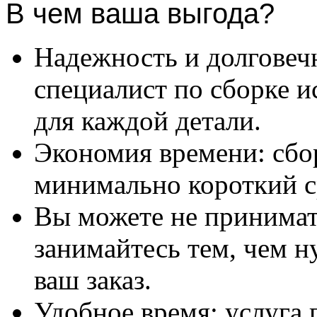
В чем ваша выгода?
Надежность и долговеч
специалист по сборке и
для каждой детали.
Экономия времени: сбо
минимально короткий с
Вы можете не принимать
занимайтесь тем, чем н
ваш заказ.
Удобное время: услуга п