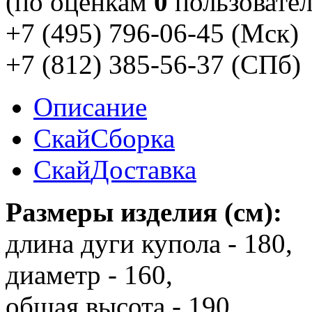
(по оценкам
0
пользовател
+7 (495) 796-06-45
(Мск)
+7 (812) 385-56-37
(СПб)
Описание
Скай
Сборка
Скай
Доставка
Размеры изделия (см):
длина дуги купола - 180,
диаметр - 160,
общая высота - 190,