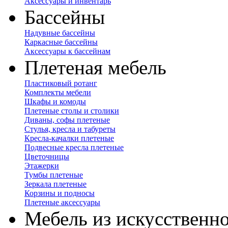
Аксессуары и инвентарь
Бассейны
Надувные бассейны
Каркасные бассейны
Аксессуары к бассейнам
Плетеная мебель
Пластиковый ротанг
Комплекты мебели
Шкафы и комоды
Плетеные столы и столики
Диваны, софы плетеные
Стулья, кресла и табуреты
Кресла-качалки плетеные
Подвесные кресла плетеные
Цветочницы
Этажерки
Тумбы плетеные
Зеркала плетеные
Корзины и подносы
Плетеные аксессуары
Мебель из искусственно