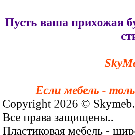
Пусть ваша прихожая бу
ст
SkyМе
Если мебель - тол
Copyright 2026 © Skymeb.
Все права защищены..
Пластиковая мебель - шир