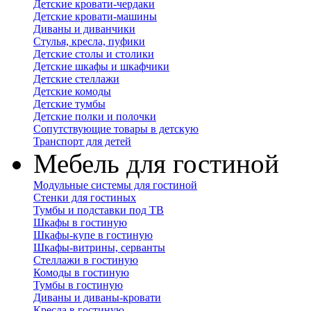
Детские кровати-чердаки
Детские кровати-машины
Диваны и диванчики
Стулья, кресла, пуфики
Детские столы и столики
Детские шкафы и шкафчики
Детские стеллажи
Детские комоды
Детские тумбы
Детские полки и полочки
Сопутствующие товары в детскую
Транспорт для детей
Мебель для гостиной
Модульные системы для гостиной
Стенки для гостиных
Тумбы и подставки под ТВ
Шкафы в гостиную
Шкафы-купе в гостиную
Шкафы-витрины, серванты
Стеллажи в гостиную
Комоды в гостиную
Тумбы в гостиную
Диваны и диваны-кровати
Кресла в гостиную