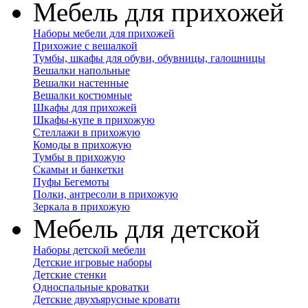
Мебель для прихожей
Наборы мебели для прихожей
Прихожие с вешалкой
Тумбы, шкафы для обуви, обувницы, галошницы
Вешалки напольные
Вешалки настенные
Вешалки костюмные
Шкафы для прихожей
Шкафы-купе в прихожую
Стеллажи в прихожую
Комоды в прихожую
Тумбы в прихожую
Скамьи и банкетки
Пуфы Бегемоты
Полки, антресоли в прихожую
Зеркала в прихожую
Мебель для детской
Наборы детской мебели
Детские игровые наборы
Детские стенки
Односпальные кроватки
Детские двухъярусные кровати