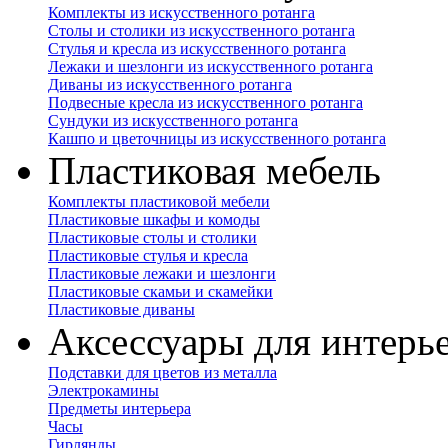
Комплекты из искусственного ротанга
Столы и столики из искусственного ротанга
Стулья и кресла из искусственного ротанга
Лежаки и шезлонги из искусственного ротанга
Диваны из искусственного ротанга
Подвесные кресла из искусственного ротанга
Сундуки из искусственного ротанга
Кашпо и цветочницы из искусственного ротанга
Пластиковая мебель
Комплекты пластиковой мебели
Пластиковые шкафы и комоды
Пластиковые столы и столики
Пластиковые стулья и кресла
Пластиковые лежаки и шезлонги
Пластиковые скамьи и скамейки
Пластиковые диваны
Аксессуары для интерь
Подставки для цветов из металла
Электрокамины
Предметы интерьера
Часы
Гирлянды