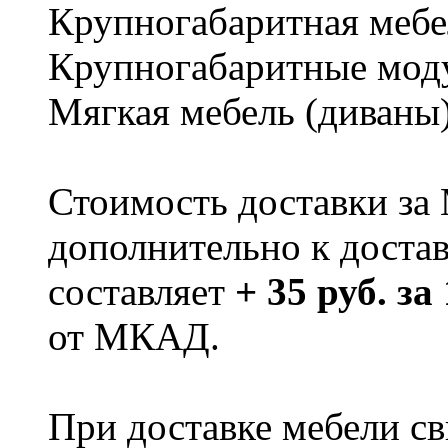
Крупногабаритная мебе
Крупногабаритные мод
Мягкая мебель (диваны
Стоимость доставки за
дополнительно к доста
составляет
+ 35 руб. за
от МКАД.
При доставке мебели 