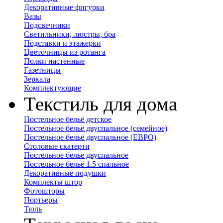
Декоративные фигурки
Вазы
Подсвечники
Светильники, люстры, бра
Подставки и этажерки
Цветочницы из ротанга
Полки настенные
Газетницы
Зеркала
Комплектующие
Текстиль для дома
Постельное бельё детское
Постельное бельё двуспальное (семейное)
Постельное бельё двуспальное (ЕВРО)
Столовые скатерти
Постельное белье двуспальное
Постельное бельё 1.5 спальное
Декоративные подушки
Комплекты штор
Фотошторы
Портьеры
Тюль