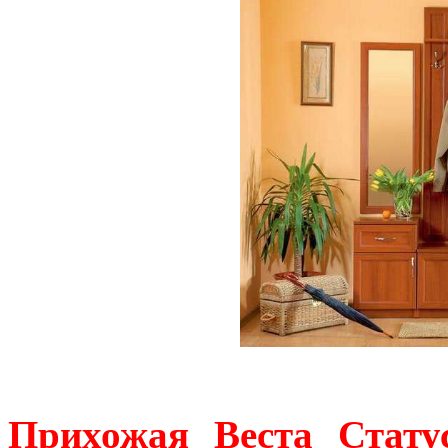
Прихожая Веста Стату