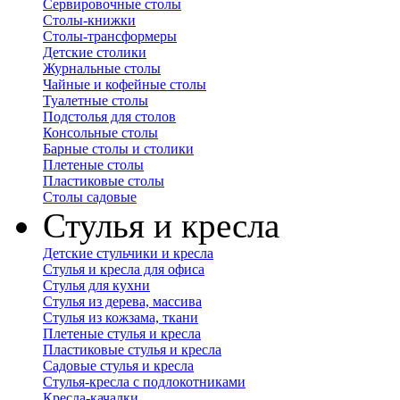
Сервировочные столы
Столы-книжки
Столы-трансформеры
Детские столики
Журнальные столы
Чайные и кофейные столы
Туалетные столы
Подстолья для столов
Консольные столы
Барные столы и столики
Плетеные столы
Пластиковые столы
Столы садовые
Стулья и кресла
Детские стульчики и кресла
Стулья и кресла для офиса
Стулья для кухни
Стулья из дерева, массива
Стулья из кожзама, ткани
Плетеные стулья и кресла
Пластиковые стулья и кресла
Садовые стулья и кресла
Стулья-кресла с подлокотниками
Кресла-качалки