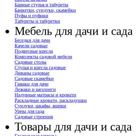
Барные стулья и табуреты
Банкетки, сундуки, скамейки
Пуфы и пуфики
Табуреты и табуретки
Мебель для дачи и сада
Беседки для дачи
Качели садовые
Подвесные кресла
Комплекты садовой мебели
Садовые столы
Стулья и кресла садовые
Диваны садовые
Садовые скамейки
Гамаки для дачи
Лежаки и шезлонги
Надувные матрасы и кровати
Раскладные кровати, раскладушки
Сундуки, шкафы, ящики
Урны для сада
Садовые строения
Товары для дачи и сада
Гладильные комоды