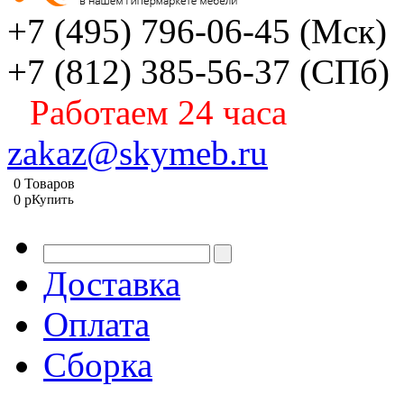
+7 (495) 796-06-45
(Мск)
+7 (812) 385-56-37
(СПб)
Работаем 24 часа
zakaz@skymeb.ru
0
Товаров
0
p
Купить
Доставка
Оплата
Сборка