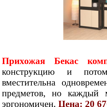
Прихожая Бекас комп
конструкцию и пото
вместительна одновреме
предметов, но каждый 
эргономичен.
Цена: 20 67