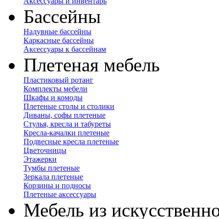
Аксессуары и инвентарь
Бассейны
Надувные бассейны
Каркасные бассейны
Аксессуары к бассейнам
Плетеная мебель
Пластиковый ротанг
Комплекты мебели
Шкафы и комоды
Плетеные столы и столики
Диваны, софы плетеные
Стулья, кресла и табуреты
Кресла-качалки плетеные
Подвесные кресла плетеные
Цветочницы
Этажерки
Тумбы плетеные
Зеркала плетеные
Корзины и подносы
Плетеные аксессуары
Мебель из искусственно