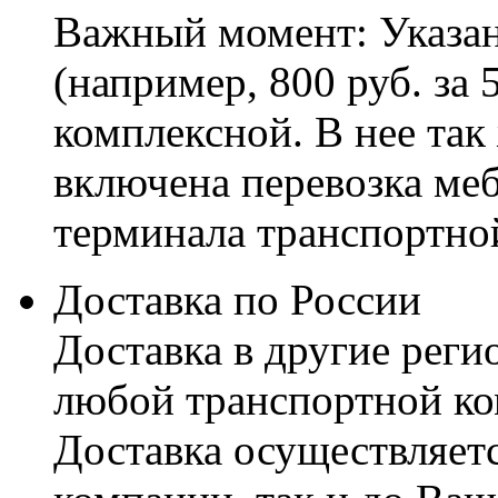
Важный момент: Указан
(например, 800 руб. за 
комплексной. В нее так
включена перевозка меб
терминала транспортно
Доставка по России
Доставка в другие реги
любой транспортной ко
Доставка осуществляетс