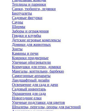
Теплицы и парники
Санки, тюбинги, ледянки
Биотуалеты
Садовые фигурки
Сауны
Ширмы
Заборы и ограждения
Грядки и клумбы
Детские игровые комплексы
Домики для животных
Зонты
Камины и печи
Коврики придверные
Уличные обогреватели
Кормушки для птиц, домики
Мангалы, коптильни, барбекю
Самогонные аппараты
Ландшафтный дизайн
Освещение для сада и дачи
Садовый инвентарь
Украшения для сада
Новогодние елки
Уличные подставки для цветов
Шпалеры, перголы, опоры для растений