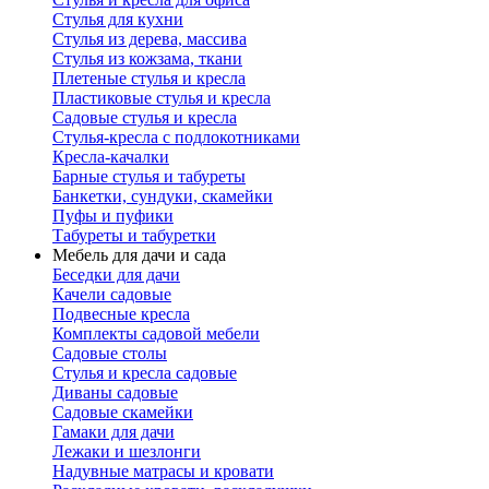
Стулья для кухни
Стулья из дерева, массива
Стулья из кожзама, ткани
Плетеные стулья и кресла
Пластиковые стулья и кресла
Садовые стулья и кресла
Стулья-кресла с подлокотниками
Кресла-качалки
Барные стулья и табуреты
Банкетки, сундуки, скамейки
Пуфы и пуфики
Табуреты и табуретки
Мебель для дачи и сада
Беседки для дачи
Качели садовые
Подвесные кресла
Комплекты садовой мебели
Садовые столы
Стулья и кресла садовые
Диваны садовые
Садовые скамейки
Гамаки для дачи
Лежаки и шезлонги
Надувные матрасы и кровати