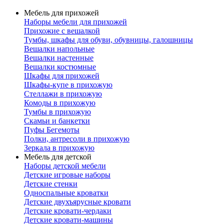
Мебель для прихожей
Наборы мебели для прихожей
Прихожие с вешалкой
Тумбы, шкафы для обуви, обувницы, галошницы
Вешалки напольные
Вешалки настенные
Вешалки костюмные
Шкафы для прихожей
Шкафы-купе в прихожую
Стеллажи в прихожую
Комоды в прихожую
Тумбы в прихожую
Скамьи и банкетки
Пуфы Бегемоты
Полки, антресоли в прихожую
Зеркала в прихожую
Мебель для детской
Наборы детской мебели
Детские игровые наборы
Детские стенки
Односпальные кроватки
Детские двухъярусные кровати
Детские кровати-чердаки
Детские кровати-машины