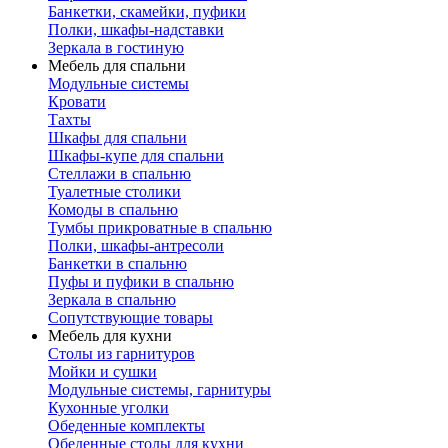
Банкетки, скамейки, пуфики
Полки, шкафы-надставки
Зеркала в гостиную
Мебель для спальни
Модульные системы
Кровати
Тахты
Шкафы для спальни
Шкафы-купе для спальни
Стеллажи в спальню
Туалетные столики
Комоды в спальню
Тумбы прикроватные в спальню
Полки, шкафы-антресоли
Банкетки в спальню
Пуфы и пуфики в спальню
Зеркала в спальню
Сопутствующие товары
Мебель для кухни
Столы из гарнитуров
Мойки и сушки
Модульные системы, гарнитуры
Кухонные уголки
Обеденные комплекты
Обеденные столы для кухни