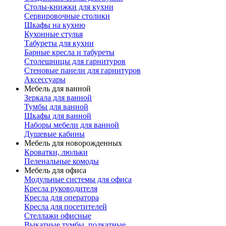
Столы-книжки для кухни
Сервировочные столики
Шкафы на кухню
Кухонные стулья
Табуреты для кухни
Барные кресла и табуреты
Столешницы для гарнитуров
Стеновые панели для гарнитуров
Аксессуары
Мебель для ванной
Зеркала для ванной
Тумбы для ванной
Шкафы для ванной
Наборы мебели для ванной
Душевые кабины
Мебель для новорожденных
Кроватки, люльки
Пеленальные комоды
Мебель для офиса
Модульные системы для офиса
Кресла руководителя
Кресла для оператора
Кресла для посетителей
Стеллажи офисные
Выкатные тумбы, подкатные