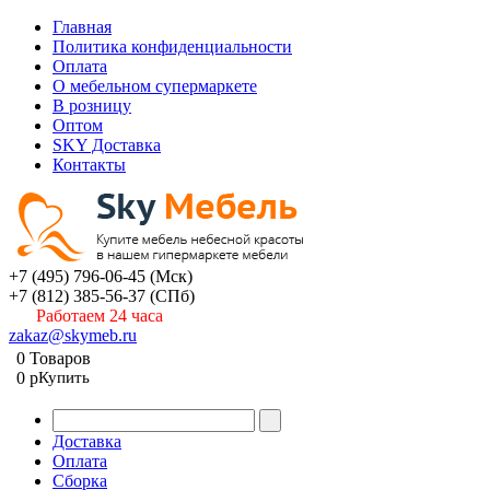
Главная
Политика конфиденциальности
Оплата
О мебельном супермаркете
В розницу
Оптом
SKY Доставка
Контакты
+7 (495) 796-06-45
(Мск)
+7 (812) 385-56-37
(СПб)
Работаем 24 часа
zakaz@skymeb.ru
0
Товаров
0
p
Купить
Доставка
Оплата
Сборка