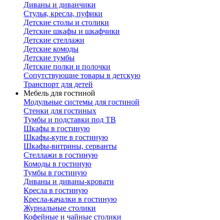
Диваны и диванчики
Стулья, кресла, пуфики
Детские столы и столики
Детские шкафы и шкафчики
Детские стеллажи
Детские комоды
Детские тумбы
Детские полки и полочки
Сопутствующие товары в детскую
Транспорт для детей
Мебель для гостиной
Модульные системы для гостиной
Стенки для гостиных
Тумбы и подставки под ТВ
Шкафы в гостиную
Шкафы-купе в гостиную
Шкафы-витрины, серванты
Стеллажи в гостиную
Комоды в гостиную
Тумбы в гостиную
Диваны и диваны-кровати
Кресла в гостиную
Кресла-качалки в гостиную
Журнальные столики
Кофейные и чайные столики