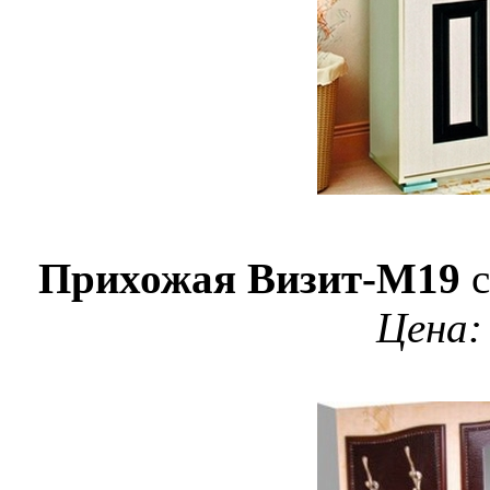
Прихожая Визит-М19
с
Цена: 