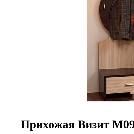
Прихожая Визит М0