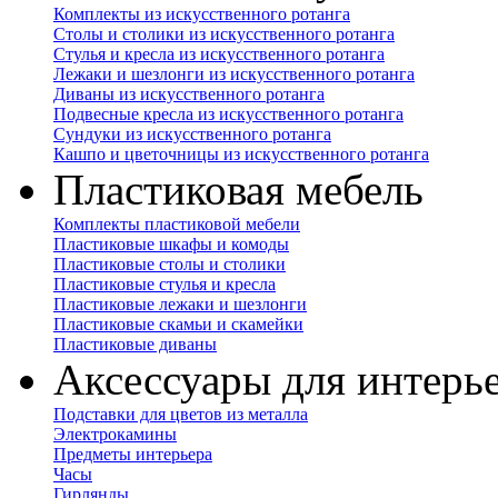
Комплекты из искусственного ротанга
Столы и столики из искусственного ротанга
Стулья и кресла из искусственного ротанга
Лежаки и шезлонги из искусственного ротанга
Диваны из искусственного ротанга
Подвесные кресла из искусственного ротанга
Сундуки из искусственного ротанга
Кашпо и цветочницы из искусственного ротанга
Пластиковая мебель
Комплекты пластиковой мебели
Пластиковые шкафы и комоды
Пластиковые столы и столики
Пластиковые стулья и кресла
Пластиковые лежаки и шезлонги
Пластиковые скамьи и скамейки
Пластиковые диваны
Аксессуары для интерь
Подставки для цветов из металла
Электрокамины
Предметы интерьера
Часы
Гирлянды