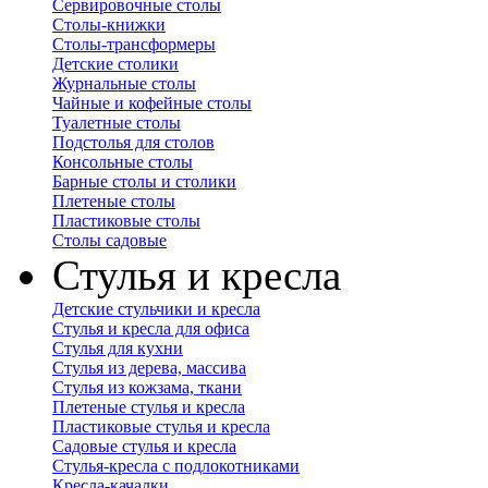
Сервировочные столы
Столы-книжки
Столы-трансформеры
Детские столики
Журнальные столы
Чайные и кофейные столы
Туалетные столы
Подстолья для столов
Консольные столы
Барные столы и столики
Плетеные столы
Пластиковые столы
Столы садовые
Стулья и кресла
Детские стульчики и кресла
Стулья и кресла для офиса
Стулья для кухни
Стулья из дерева, массива
Стулья из кожзама, ткани
Плетеные стулья и кресла
Пластиковые стулья и кресла
Садовые стулья и кресла
Стулья-кресла с подлокотниками
Кресла-качалки