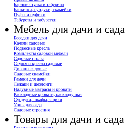
Барные стулья и табуреты
Банкетки, сундуки, скамейки
Пуфы и пуфики
Табуреты и табуретки
Мебель для дачи и сада
Беседки для дачи
Качели садовые
Подвесные кресла
Комплекты садовой мебели
Садовые столы
Стулья и кресла садовые
Диваны садовые
Садовые скамейки
Гамаки для дачи
Лежаки и шезлонги
Надувные матрасы и кровати
Раскладные кровати, раскладушки
Сундуки, шкафы, ящики
Урны для сада
Садовые строения
Товары для дачи и сада
Гладильные комоды