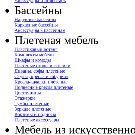
Аксессуары и инвентарь
Бассейны
Надувные бассейны
Каркасные бассейны
Аксессуары к бассейнам
Плетеная мебель
Пластиковый ротанг
Комплекты мебели
Шкафы и комоды
Плетеные столы и столики
Диваны, софы плетеные
Стулья, кресла и табуреты
Кресла-качалки плетеные
Подвесные кресла плетеные
Цветочницы
Этажерки
Тумбы плетеные
Зеркала плетеные
Корзины и подносы
Плетеные аксессуары
Мебель из искусственно