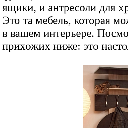
ящики, и антресоли для х
Это та мебель, которая м
в вашем интерьере. Посм
прихожих ниже: это наст