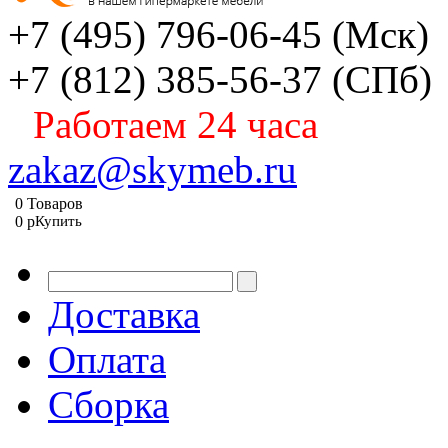
+7 (495) 796-06-45
(Мск)
+7 (812) 385-56-37
(СПб)
Работаем 24 часа
zakaz@skymeb.ru
0
Товаров
0
p
Купить
Доставка
Оплата
Сборка