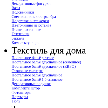
Декоративные фигурки
Вазы
Подсвечники
Светильники, люстры, бра
Подставки и этажерки
Цветочницы из ротанга
Полки настенные
Газетницы
Зеркала
Комплектующие
Текстиль для дома
Постельное бельё детское
Постельное бельё двуспальное (семейное)
Постельное бельё двуспальное (ЕВРО)
Столовые скатерти
Постельное белье двуспальное
Постельное бельё 1.5 спальное
Декоративные подушки
Комплекты штор
Фотошторы
Портьеры
Тюль