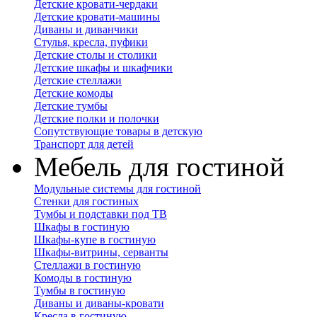
Детские кровати-чердаки
Детские кровати-машины
Диваны и диванчики
Стулья, кресла, пуфики
Детские столы и столики
Детские шкафы и шкафчики
Детские стеллажи
Детские комоды
Детские тумбы
Детские полки и полочки
Сопутствующие товары в детскую
Транспорт для детей
Мебель для гостиной
Модульные системы для гостиной
Стенки для гостиных
Тумбы и подставки под ТВ
Шкафы в гостиную
Шкафы-купе в гостиную
Шкафы-витрины, серванты
Стеллажи в гостиную
Комоды в гостиную
Тумбы в гостиную
Диваны и диваны-кровати
Кресла в гостиную