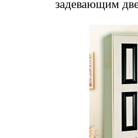
задевающим дв