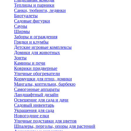
Теплицы и парники
Санки, тюбинги, ледянки
Биотуалеты
Садовые фигурки
Сауны
Ширмы
Заборы и ограждения
Грядки и клумбы
Детские игровые комплексы
Домики для животных
Зонты
Камины и печи
Коврики придверные
Уличные обогреватели
Кормушки для птиц, домики
Мангалы, коптильни, барбекю
Самогонные аппараты
Ландшафтный дизайн
Освещение для сада и дачи
Садовый инвентарь
Украшения для сада
Новогодние елки
Уличные подставки для цветов
Шпалеры, перголы, опоры для растений