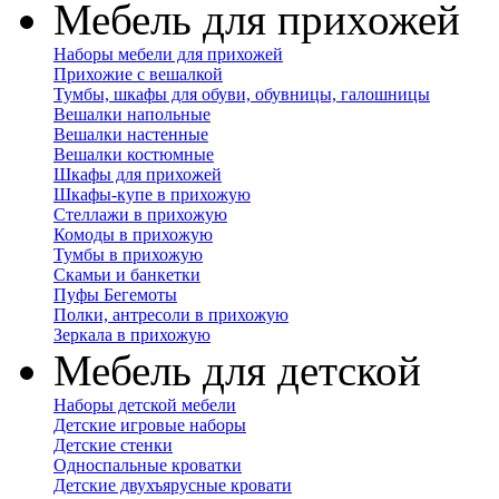
Мебель для прихожей
Наборы мебели для прихожей
Прихожие с вешалкой
Тумбы, шкафы для обуви, обувницы, галошницы
Вешалки напольные
Вешалки настенные
Вешалки костюмные
Шкафы для прихожей
Шкафы-купе в прихожую
Стеллажи в прихожую
Комоды в прихожую
Тумбы в прихожую
Скамьи и банкетки
Пуфы Бегемоты
Полки, антресоли в прихожую
Зеркала в прихожую
Мебель для детской
Наборы детской мебели
Детские игровые наборы
Детские стенки
Односпальные кроватки
Детские двухъярусные кровати