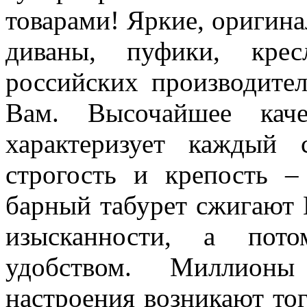
товарами! Яркие, оригина
диваны, пуфики, кре
российских производите
Вам. Высочайшее каче
характеризует каждый 
строгость и крепость –
барный табурет сжигают 
изысканности, а пот
удобством. Миллионы
настроения возникают тог