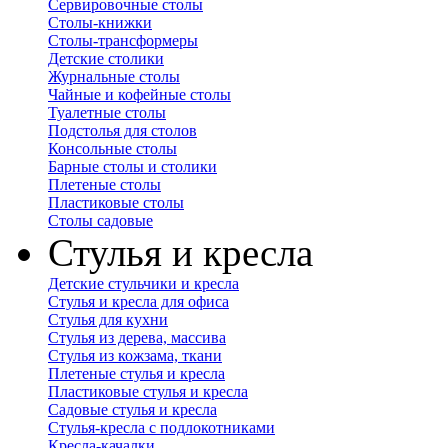
Сервировочные столы
Столы-книжки
Столы-трансформеры
Детские столики
Журнальные столы
Чайные и кофейные столы
Туалетные столы
Подстолья для столов
Консольные столы
Барные столы и столики
Плетеные столы
Пластиковые столы
Столы садовые
Стулья и кресла
Детские стульчики и кресла
Стулья и кресла для офиса
Стулья для кухни
Стулья из дерева, массива
Стулья из кожзама, ткани
Плетеные стулья и кресла
Пластиковые стулья и кресла
Садовые стулья и кресла
Стулья-кресла с подлокотниками
Кресла-качалки