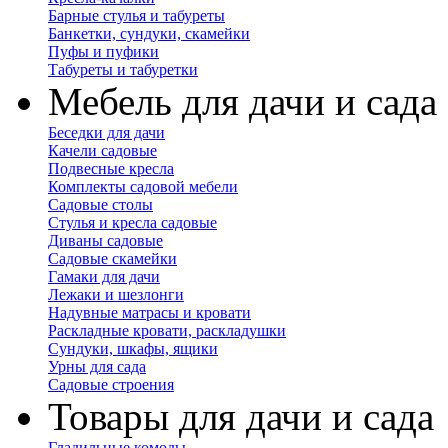
Барные стулья и табуреты
Банкетки, сундуки, скамейки
Пуфы и пуфики
Табуреты и табуретки
Мебель для дачи и сада
Беседки для дачи
Качели садовые
Подвесные кресла
Комплекты садовой мебели
Садовые столы
Стулья и кресла садовые
Диваны садовые
Садовые скамейки
Гамаки для дачи
Лежаки и шезлонги
Надувные матрасы и кровати
Раскладные кровати, раскладушки
Сундуки, шкафы, ящики
Урны для сада
Садовые строения
Товары для дачи и сада
Гладильные комоды