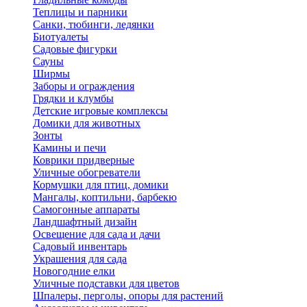
Теплицы и парники
Санки, тюбинги, ледянки
Биотуалеты
Садовые фигурки
Сауны
Ширмы
Заборы и ограждения
Грядки и клумбы
Детские игровые комплексы
Домики для животных
Зонты
Камины и печи
Коврики придверные
Уличные обогреватели
Кормушки для птиц, домики
Мангалы, коптильни, барбекю
Самогонные аппараты
Ландшафтный дизайн
Освещение для сада и дачи
Садовый инвентарь
Украшения для сада
Новогодние елки
Уличные подставки для цветов
Шпалеры, перголы, опоры для растений