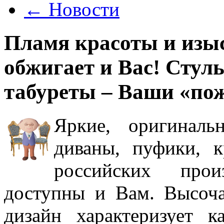
←
Новости
Пламя красоты и изы
обжигает и Вас! Стул
табуреты – Ваши «по
Яркие, оригиналь
диваны, пуфики, 
российских прои
доступны и Вам. Высоча
дизайн характеризует 