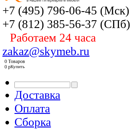
+7 (495) 796-06-45
(Мск)
+7 (812) 385-56-37
(СПб)
Работаем 24 часа
zakaz@skymeb.ru
0
Товаров
0
p
Купить
Доставка
Оплата
Сборка