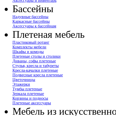
Аксессуары и инвентарь
Бассейны
Надувные бассейны
Каркасные бассейны
Аксессуары к бассейнам
Плетеная мебель
Пластиковый ротанг
Комплекты мебели
Шкафы и комоды
Плетеные столы и столики
Диваны, софы плетеные
Стулья, кресла и табуреты
Кресла-качалки плетеные
Подвесные кресла плетеные
Цветочницы
Этажерки
Тумбы плетеные
Зеркала плетеные
Корзины и подносы
Плетеные аксессуары
Мебель из искусственно