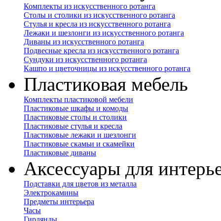
Комплекты из искусственного ротанга
Столы и столики из искусственного ротанга
Стулья и кресла из искусственного ротанга
Лежаки и шезлонги из искусственного ротанга
Диваны из искусственного ротанга
Подвесные кресла из искусственного ротанга
Сундуки из искусственного ротанга
Кашпо и цветочницы из искусственного ротанга
Пластиковая мебель
Комплекты пластиковой мебели
Пластиковые шкафы и комоды
Пластиковые столы и столики
Пластиковые стулья и кресла
Пластиковые лежаки и шезлонги
Пластиковые скамьи и скамейки
Пластиковые диваны
Аксессуары для интерь
Подставки для цветов из металла
Электрокамины
Предметы интерьера
Часы
Гирлянды