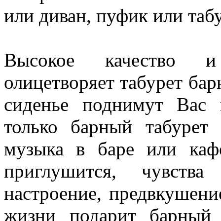
или диван, пуфик или табу
Высокое качество и
олицетворяет табурет ба
сиденье поднимут Вас 
только барный табурет
музыка в баре или кафе
приглушится, чувств
настроение, предвкушен
жизни подарит барный 