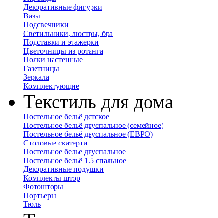
Декоративные фигурки
Вазы
Подсвечники
Светильники, люстры, бра
Подставки и этажерки
Цветочницы из ротанга
Полки настенные
Газетницы
Зеркала
Комплектующие
Текстиль для дома
Постельное бельё детское
Постельное бельё двуспальное (семейное)
Постельное бельё двуспальное (ЕВРО)
Столовые скатерти
Постельное белье двуспальное
Постельное бельё 1.5 спальное
Декоративные подушки
Комплекты штор
Фотошторы
Портьеры
Тюль