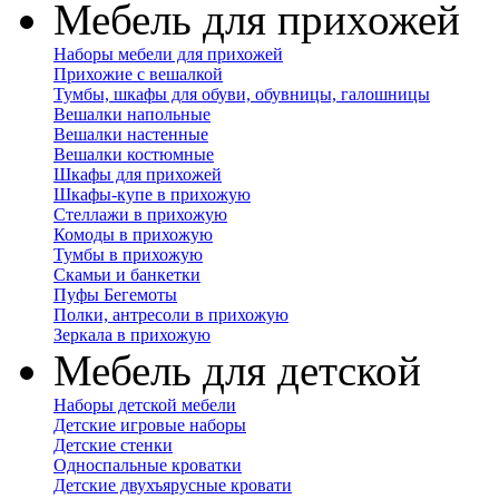
Мебель для прихожей
Наборы мебели для прихожей
Прихожие с вешалкой
Тумбы, шкафы для обуви, обувницы, галошницы
Вешалки напольные
Вешалки настенные
Вешалки костюмные
Шкафы для прихожей
Шкафы-купе в прихожую
Стеллажи в прихожую
Комоды в прихожую
Тумбы в прихожую
Скамьи и банкетки
Пуфы Бегемоты
Полки, антресоли в прихожую
Зеркала в прихожую
Мебель для детской
Наборы детской мебели
Детские игровые наборы
Детские стенки
Односпальные кроватки
Детские двухъярусные кровати