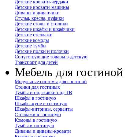
Детские кровати-чердаки
Детские кровати-машины
Диваны и диванчики
Стулья, кресла, пуфики
Детские столы и столики
Детские шкафы и шкафчики
Детские стеллажи
Детские комоды
Детские тумбы
Детские полки и полочки
Сопутствующие товары в детскую
Транспорт для детей
Мебель для гостиной
Модульные системы для гостиной
Стенки для гостиных
Тумбы и подставки под ТВ
Шкафы в гостиную
Шкафы-купе в гостиную
Шкафы-витрины, серванты
Стеллажи в гостиную
Комоды в гостиную
Тумбы в гостиную
Диваны и диваны-кровати
Кресла в гостиную