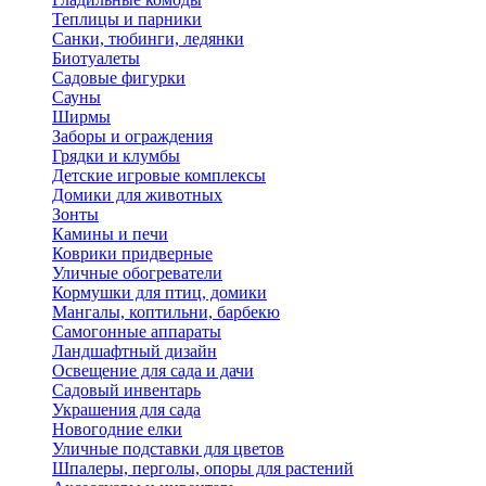
Теплицы и парники
Санки, тюбинги, ледянки
Биотуалеты
Садовые фигурки
Сауны
Ширмы
Заборы и ограждения
Грядки и клумбы
Детские игровые комплексы
Домики для животных
Зонты
Камины и печи
Коврики придверные
Уличные обогреватели
Кормушки для птиц, домики
Мангалы, коптильни, барбекю
Самогонные аппараты
Ландшафтный дизайн
Освещение для сада и дачи
Садовый инвентарь
Украшения для сада
Новогодние елки
Уличные подставки для цветов
Шпалеры, перголы, опоры для растений