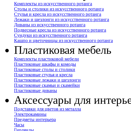
Комплекты из искусственного ротанга
Столы и столики из искусственного ротанга
Стулья и кресла из искусственного ротанга
Лежаки и шезлонги из искусственного ротанга
Диваны из искусственного ротанга
Подвесные кресла из искусственного ротанга
Сундуки из искусственного ротанга
Кашпо и цветочницы из искусственного ротанга
Пластиковая мебель
Комплекты пластиковой мебели
Пластиковые шкафы и комоды
Пластиковые столы и столики
Пластиковые стулья и кресла
Пластиковые лежаки и шезлонги
Пластиковые скамьи и скамейки
Пластиковые диваны
Аксессуары для интерь
Подставки для цветов из металла
Электрокамины
Предметы интерьера
Часы
Гирлянды