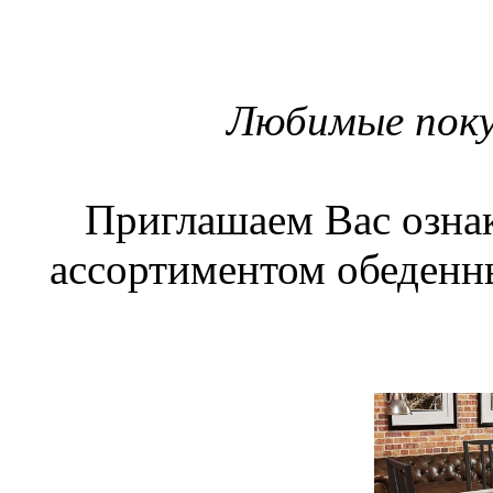
Любимые поку
Приглашаем Вас озна
ассортиментом обеденны