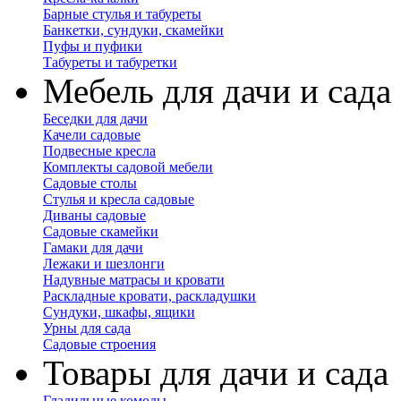
Барные стулья и табуреты
Банкетки, сундуки, скамейки
Пуфы и пуфики
Табуреты и табуретки
Мебель для дачи и сада
Беседки для дачи
Качели садовые
Подвесные кресла
Комплекты садовой мебели
Садовые столы
Стулья и кресла садовые
Диваны садовые
Садовые скамейки
Гамаки для дачи
Лежаки и шезлонги
Надувные матрасы и кровати
Раскладные кровати, раскладушки
Сундуки, шкафы, ящики
Урны для сада
Садовые строения
Товары для дачи и сада
Гладильные комоды