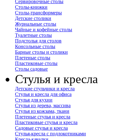
Сервировочные столы
Столы-книжки
Столы-трансформеры
Детские столики
Журнальные столы
Чайные и кофейные столы
Туалетные столы
Подстолья для столов
Консольные столы
Барные столы и столики
Плетеные столы
Пластиковые столы
Столы садовые
Стулья и кресла
Детские стульчики и кресла
Стулья и кресла для офиса
Стулья для кухни
Стулья из дерева, массива
Стулья из кожзама, ткани
Плетеные стулья и кресла
Пластиковые стулья и кресла
Садовые стулья и кресла
Стулья-кресла с подлокотниками
Кресла-качалки