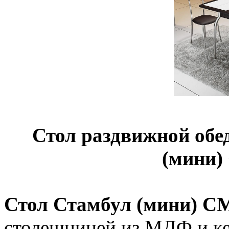
Стол раздвижной обе
(мини)
Стол Стамбул (мини) СМ
столешницей из МДФ и ке