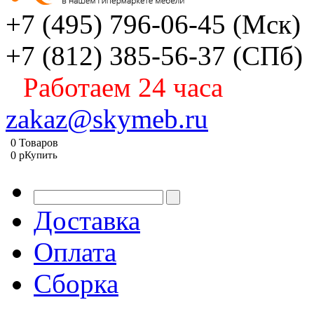
+7 (495) 796-06-45
(Мск)
+7 (812) 385-56-37
(СПб)
Работаем 24 часа
zakaz@skymeb.ru
0
Товаров
0
p
Купить
Доставка
Оплата
Сборка