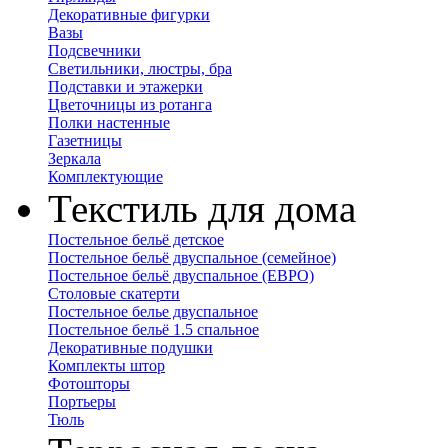
Декоративные фигурки
Вазы
Подсвечники
Светильники, люстры, бра
Подставки и этажерки
Цветочницы из ротанга
Полки настенные
Газетницы
Зеркала
Комплектующие
Текстиль для дома
Постельное бельё детское
Постельное бельё двуспальное (семейное)
Постельное бельё двуспальное (ЕВРО)
Столовые скатерти
Постельное белье двуспальное
Постельное бельё 1.5 спальное
Декоративные подушки
Комплекты штор
Фотошторы
Портьеры
Тюль