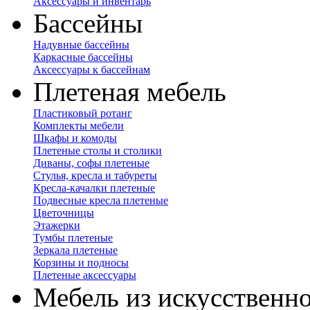
Аксессуары и инвентарь
Бассейны
Надувные бассейны
Каркасные бассейны
Аксессуары к бассейнам
Плетеная мебель
Пластиковый ротанг
Комплекты мебели
Шкафы и комоды
Плетеные столы и столики
Диваны, софы плетеные
Стулья, кресла и табуреты
Кресла-качалки плетеные
Подвесные кресла плетеные
Цветочницы
Этажерки
Тумбы плетеные
Зеркала плетеные
Корзины и подносы
Плетеные аксессуары
Мебель из искусственно