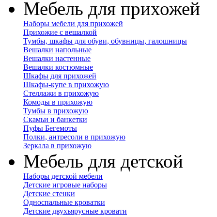
Мебель для прихожей
Наборы мебели для прихожей
Прихожие с вешалкой
Тумбы, шкафы для обуви, обувницы, галошницы
Вешалки напольные
Вешалки настенные
Вешалки костюмные
Шкафы для прихожей
Шкафы-купе в прихожую
Стеллажи в прихожую
Комоды в прихожую
Тумбы в прихожую
Скамьи и банкетки
Пуфы Бегемоты
Полки, антресоли в прихожую
Зеркала в прихожую
Мебель для детской
Наборы детской мебели
Детские игровые наборы
Детские стенки
Односпальные кроватки
Детские двухъярусные кровати