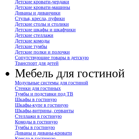
Детские кровати-чердаки
Детские кровати-машины
Диваны и диванчики
Стулья, кресла, пуфики
Детские столы и столики
Детские шкафы и шкафчики
Детские стеллажи
Детские комоды
Детские тумбы
Детские полки и полочки
Сопутствующие товары в детскую
Транспорт для детей
Мебель для гостиной
Модульные системы для гостиной
Стенки для гостиных
Тумбы и подставки под ТВ
Шкафы в гостиную
Шкафы-купе в гостиную
Шкафы-витрины, серванты
Стеллажи в гостиную
Комоды в гостиную
Тумбы в гостиную
Диваны и диваны-кровати
Кресла в гостиную