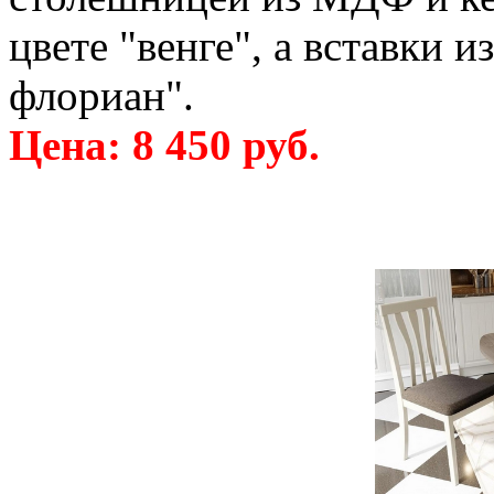
цвете "венге", а вставки 
флориан".
Цена: 8 450 руб.