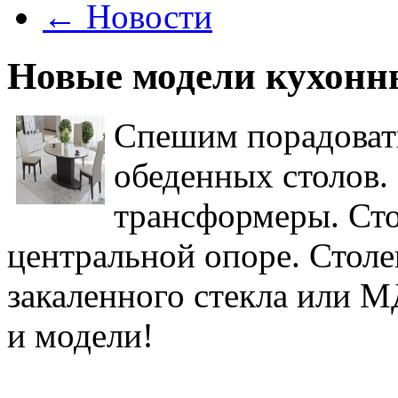
←
Новости
Новые модели кухонны
Спешим порадоват
обеденных столов.
трансформеры. Сто
центральной опоре. Стол
закаленного стекла или 
и модели!