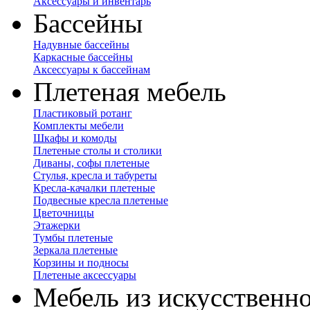
Аксессуары и инвентарь
Бассейны
Надувные бассейны
Каркасные бассейны
Аксессуары к бассейнам
Плетеная мебель
Пластиковый ротанг
Комплекты мебели
Шкафы и комоды
Плетеные столы и столики
Диваны, софы плетеные
Стулья, кресла и табуреты
Кресла-качалки плетеные
Подвесные кресла плетеные
Цветочницы
Этажерки
Тумбы плетеные
Зеркала плетеные
Корзины и подносы
Плетеные аксессуары
Мебель из искусственно