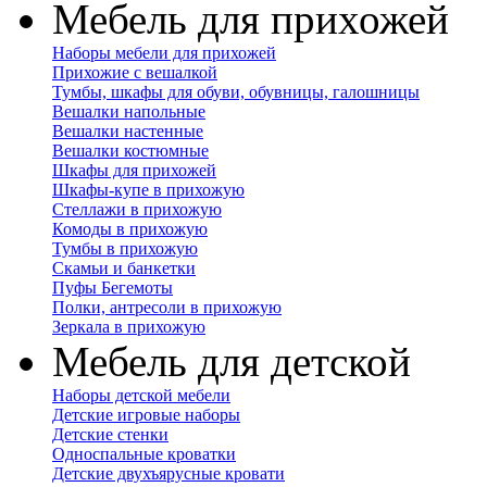
Мебель для прихожей
Наборы мебели для прихожей
Прихожие с вешалкой
Тумбы, шкафы для обуви, обувницы, галошницы
Вешалки напольные
Вешалки настенные
Вешалки костюмные
Шкафы для прихожей
Шкафы-купе в прихожую
Стеллажи в прихожую
Комоды в прихожую
Тумбы в прихожую
Скамьи и банкетки
Пуфы Бегемоты
Полки, антресоли в прихожую
Зеркала в прихожую
Мебель для детской
Наборы детской мебели
Детские игровые наборы
Детские стенки
Односпальные кроватки
Детские двухъярусные кровати