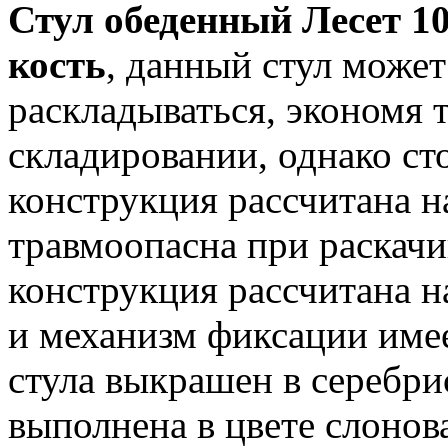
Стул обеденный Лесет 10
кость
, данный стул может
раскладываться, экономя 
складировании, однако ст
конструкция рассчитана на
травмоопасна при раскачив
конструкция рассчитана н
и механизм фиксации имее
стула выкрашен в серебри
выполнена в цвете слонова