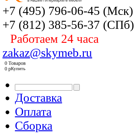
+7 (495) 796-06-45
(Мск)
+7 (812) 385-56-37
(СПб)
Работаем 24 часа
zakaz@skymeb.ru
0
Товаров
0
p
Купить
Доставка
Оплата
Сборка