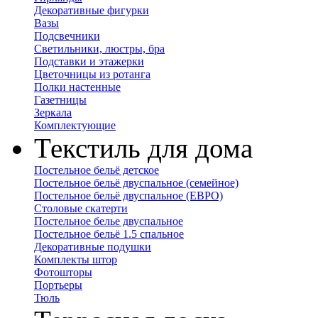
Декоративные фигурки
Вазы
Подсвечники
Светильники, люстры, бра
Подставки и этажерки
Цветочницы из ротанга
Полки настенные
Газетницы
Зеркала
Комплектующие
Текстиль для дома
Постельное бельё детское
Постельное бельё двуспальное (семейное)
Постельное бельё двуспальное (ЕВРО)
Столовые скатерти
Постельное белье двуспальное
Постельное бельё 1.5 спальное
Декоративные подушки
Комплекты штор
Фотошторы
Портьеры
Тюль