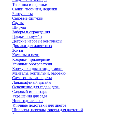
Теплицы и парники
Санки, тюбинги, ледянки
Биотуалеты
Садовые фигурки
Сауны
Ширмы
Заборы и ограждения
Грядки и клумбы
Детские игровые комплексы
Домики для животных
Зонты
Камины и печи
Коврики придверные
Уличные обогреватели
Кормушки для птиц, домики
Мангалы, коптильни, барбекю
Самогонные аппараты
Ландшафтный дизайн
Освещение для сада и дачи
Садовый инвентарь
Украшения для сада
Новогодние елки
Уличные подставки для цветов
Шпалеры, перголы, опоры для растений