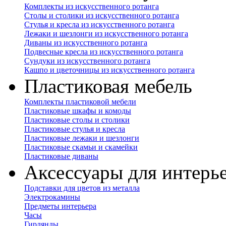
Комплекты из искусственного ротанга
Столы и столики из искусственного ротанга
Стулья и кресла из искусственного ротанга
Лежаки и шезлонги из искусственного ротанга
Диваны из искусственного ротанга
Подвесные кресла из искусственного ротанга
Сундуки из искусственного ротанга
Кашпо и цветочницы из искусственного ротанга
Пластиковая мебель
Комплекты пластиковой мебели
Пластиковые шкафы и комоды
Пластиковые столы и столики
Пластиковые стулья и кресла
Пластиковые лежаки и шезлонги
Пластиковые скамьи и скамейки
Пластиковые диваны
Аксессуары для интерь
Подставки для цветов из металла
Электрокамины
Предметы интерьера
Часы
Гирлянды