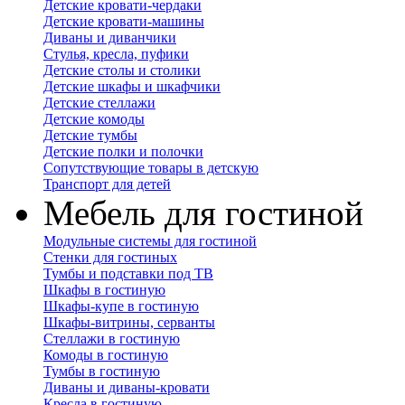
Детские кровати-чердаки
Детские кровати-машины
Диваны и диванчики
Стулья, кресла, пуфики
Детские столы и столики
Детские шкафы и шкафчики
Детские стеллажи
Детские комоды
Детские тумбы
Детские полки и полочки
Сопутствующие товары в детскую
Транспорт для детей
Мебель для гостиной
Модульные системы для гостиной
Стенки для гостиных
Тумбы и подставки под ТВ
Шкафы в гостиную
Шкафы-купе в гостиную
Шкафы-витрины, серванты
Стеллажи в гостиную
Комоды в гостиную
Тумбы в гостиную
Диваны и диваны-кровати
Кресла в гостиную