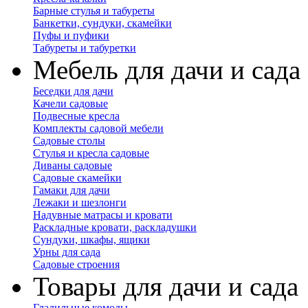
Барные стулья и табуреты
Банкетки, сундуки, скамейки
Пуфы и пуфики
Табуреты и табуретки
Мебель для дачи и сада
Беседки для дачи
Качели садовые
Подвесные кресла
Комплекты садовой мебели
Садовые столы
Стулья и кресла садовые
Диваны садовые
Садовые скамейки
Гамаки для дачи
Лежаки и шезлонги
Надувные матрасы и кровати
Раскладные кровати, раскладушки
Сундуки, шкафы, ящики
Урны для сада
Садовые строения
Товары для дачи и сада
Гладильные комоды