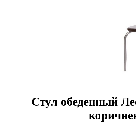
Стул обеденный Лес
коричне