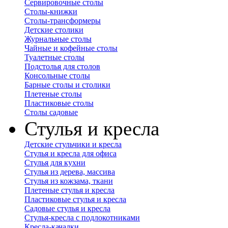
Сервировочные столы
Столы-книжки
Столы-трансформеры
Детские столики
Журнальные столы
Чайные и кофейные столы
Туалетные столы
Подстолья для столов
Консольные столы
Барные столы и столики
Плетеные столы
Пластиковые столы
Столы садовые
Стулья и кресла
Детские стульчики и кресла
Стулья и кресла для офиса
Стулья для кухни
Стулья из дерева, массива
Стулья из кожзама, ткани
Плетеные стулья и кресла
Пластиковые стулья и кресла
Садовые стулья и кресла
Стулья-кресла с подлокотниками
Кресла-качалки