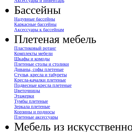
Аксессуары и инвентарь
Бассейны
Надувные бассейны
Каркасные бассейны
Аксессуары к бассейнам
Плетеная мебель
Пластиковый ротанг
Комплекты мебели
Шкафы и комоды
Плетеные столы и столики
Диваны, софы плетеные
Стулья, кресла и табуреты
Кресла-качалки плетеные
Подвесные кресла плетеные
Цветочницы
Этажерки
Тумбы плетеные
Зеркала плетеные
Корзины и подносы
Плетеные аксессуары
Мебель из искусственно