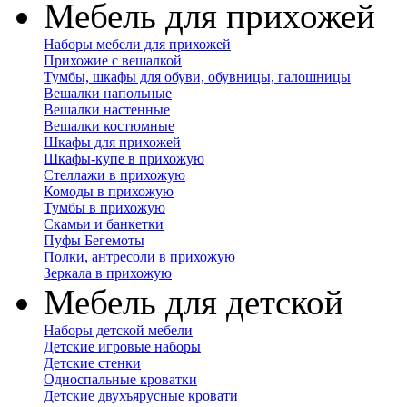
Мебель для прихожей
Наборы мебели для прихожей
Прихожие с вешалкой
Тумбы, шкафы для обуви, обувницы, галошницы
Вешалки напольные
Вешалки настенные
Вешалки костюмные
Шкафы для прихожей
Шкафы-купе в прихожую
Стеллажи в прихожую
Комоды в прихожую
Тумбы в прихожую
Скамьи и банкетки
Пуфы Бегемоты
Полки, антресоли в прихожую
Зеркала в прихожую
Мебель для детской
Наборы детской мебели
Детские игровые наборы
Детские стенки
Односпальные кроватки
Детские двухъярусные кровати