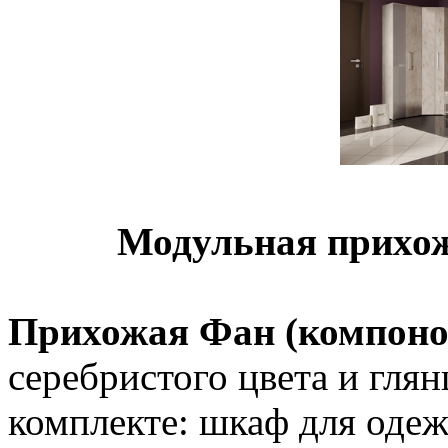
Модульная прихож
Прихожая Фан (компоно
серебристого цвета и гля
комплекте: шкаф для одеж