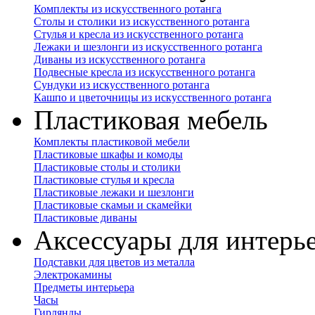
Комплекты из искусственного ротанга
Столы и столики из искусственного ротанга
Стулья и кресла из искусственного ротанга
Лежаки и шезлонги из искусственного ротанга
Диваны из искусственного ротанга
Подвесные кресла из искусственного ротанга
Сундуки из искусственного ротанга
Кашпо и цветочницы из искусственного ротанга
Пластиковая мебель
Комплекты пластиковой мебели
Пластиковые шкафы и комоды
Пластиковые столы и столики
Пластиковые стулья и кресла
Пластиковые лежаки и шезлонги
Пластиковые скамьи и скамейки
Пластиковые диваны
Аксессуары для интерь
Подставки для цветов из металла
Электрокамины
Предметы интерьера
Часы
Гирлянды