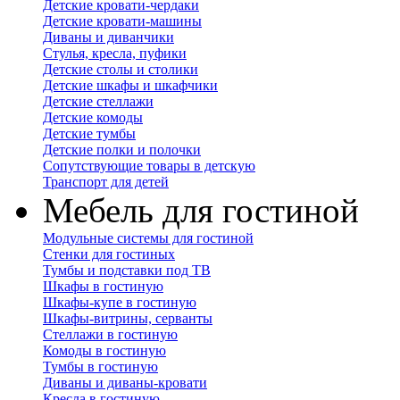
Детские кровати-чердаки
Детские кровати-машины
Диваны и диванчики
Стулья, кресла, пуфики
Детские столы и столики
Детские шкафы и шкафчики
Детские стеллажи
Детские комоды
Детские тумбы
Детские полки и полочки
Сопутствующие товары в детскую
Транспорт для детей
Мебель для гостиной
Модульные системы для гостиной
Стенки для гостиных
Тумбы и подставки под ТВ
Шкафы в гостиную
Шкафы-купе в гостиную
Шкафы-витрины, серванты
Стеллажи в гостиную
Комоды в гостиную
Тумбы в гостиную
Диваны и диваны-кровати
Кресла в гостиную