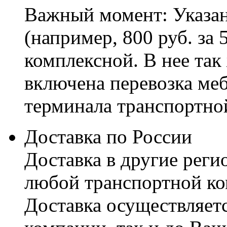
Важный момент: Указан
(например, 800 руб. за 
комплексной. В нее так
включена перевозка меб
терминала транспортно
Доставка по России
Доставка в другие реги
любой транспортной ко
Доставка осуществляетс