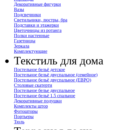
Декоративные фигурки
Вазы
Подсвечники
Светильники, люстры, бра
Подставки и этажерки
Цветочницы из ротанга
Полки настенные
Газетницы
Зеркала
Комплектующие
Текстиль для дома
Постельное бельё детское
Постельное бельё двуспальное (семейное)
Постельное бельё двуспальное (ЕВРО)
Столовые скатерти
Постельное белье двуспальное
Постельное бельё 1.5 спальное
Декоративные подушки
Комплекты штор
Фотошторы
Портьеры
Тюль