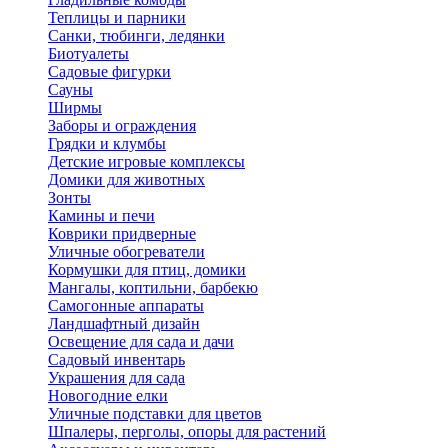
Теплицы и парники
Санки, тюбинги, ледянки
Биотуалеты
Садовые фигурки
Сауны
Ширмы
Заборы и ограждения
Грядки и клумбы
Детские игровые комплексы
Домики для животных
Зонты
Камины и печи
Коврики придверные
Уличные обогреватели
Кормушки для птиц, домики
Мангалы, коптильни, барбекю
Самогонные аппараты
Ландшафтный дизайн
Освещение для сада и дачи
Садовый инвентарь
Украшения для сада
Новогодние елки
Уличные подставки для цветов
Шпалеры, перголы, опоры для растений