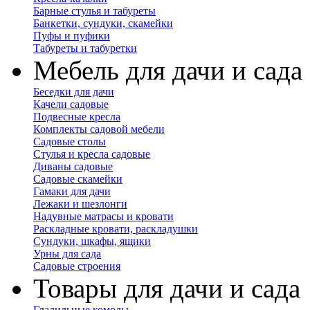
Барные стулья и табуреты
Банкетки, сундуки, скамейки
Пуфы и пуфики
Табуреты и табуретки
Мебель для дачи и сада
Беседки для дачи
Качели садовые
Подвесные кресла
Комплекты садовой мебели
Садовые столы
Стулья и кресла садовые
Диваны садовые
Садовые скамейки
Гамаки для дачи
Лежаки и шезлонги
Надувные матрасы и кровати
Раскладные кровати, раскладушки
Сундуки, шкафы, ящики
Урны для сада
Садовые строения
Товары для дачи и сада
Гладильные комоды