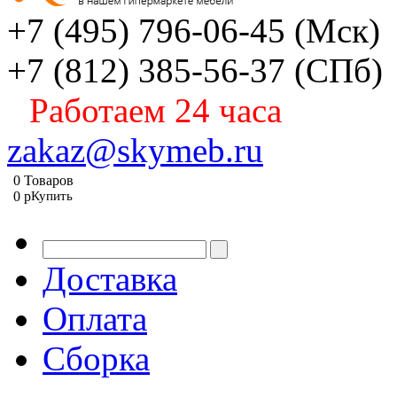
+7 (495) 796-06-45
(Мск)
+7 (812) 385-56-37
(СПб)
Работаем 24 часа
zakaz@skymeb.ru
0
Товаров
0
p
Купить
Доставка
Оплата
Сборка