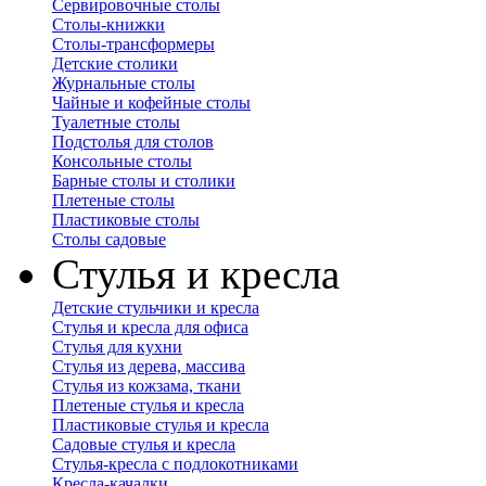
Сервировочные столы
Столы-книжки
Столы-трансформеры
Детские столики
Журнальные столы
Чайные и кофейные столы
Туалетные столы
Подстолья для столов
Консольные столы
Барные столы и столики
Плетеные столы
Пластиковые столы
Столы садовые
Стулья и кресла
Детские стульчики и кресла
Стулья и кресла для офиса
Стулья для кухни
Стулья из дерева, массива
Стулья из кожзама, ткани
Плетеные стулья и кресла
Пластиковые стулья и кресла
Садовые стулья и кресла
Стулья-кресла с подлокотниками
Кресла-качалки