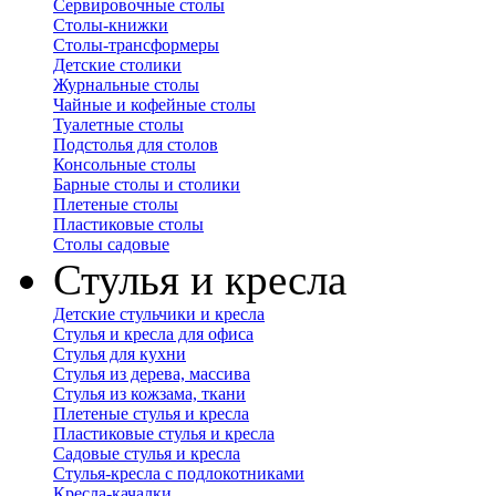
Сервировочные столы
Столы-книжки
Столы-трансформеры
Детские столики
Журнальные столы
Чайные и кофейные столы
Туалетные столы
Подстолья для столов
Консольные столы
Барные столы и столики
Плетеные столы
Пластиковые столы
Столы садовые
Стулья и кресла
Детские стульчики и кресла
Стулья и кресла для офиса
Стулья для кухни
Стулья из дерева, массива
Стулья из кожзама, ткани
Плетеные стулья и кресла
Пластиковые стулья и кресла
Садовые стулья и кресла
Стулья-кресла с подлокотниками
Кресла-качалки