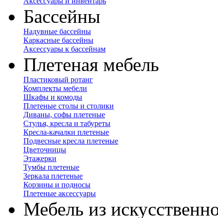
Аксессуары и инвентарь
Бассейны
Надувные бассейны
Каркасные бассейны
Аксессуары к бассейнам
Плетеная мебель
Пластиковый ротанг
Комплекты мебели
Шкафы и комоды
Плетеные столы и столики
Диваны, софы плетеные
Стулья, кресла и табуреты
Кресла-качалки плетеные
Подвесные кресла плетеные
Цветочницы
Этажерки
Тумбы плетеные
Зеркала плетеные
Корзины и подносы
Плетеные аксессуары
Мебель из искусственно