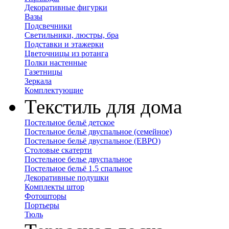
Декоративные фигурки
Вазы
Подсвечники
Светильники, люстры, бра
Подставки и этажерки
Цветочницы из ротанга
Полки настенные
Газетницы
Зеркала
Комплектующие
Текстиль для дома
Постельное бельё детское
Постельное бельё двуспальное (семейное)
Постельное бельё двуспальное (ЕВРО)
Столовые скатерти
Постельное белье двуспальное
Постельное бельё 1.5 спальное
Декоративные подушки
Комплекты штор
Фотошторы
Портьеры
Тюль