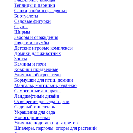
Теплицы и парники
Санки, тюбинги, ледянки
Биотуалеты
Садовые фигурки
Сауны
Ширмы
Заборы и ограждения
Грядки и клумбы
Детские игровые комплексы
Домики для животных
Зонты
Камины и печи
Коврики придверные
Уличные обогреватели
Кормушки для птиц, домики
Мангалы, коптильни, барбекю
Самогонные аппараты
Ландшафтный дизайн
Освещение для сада и дачи
Садовый инвентарь
Украшения для сада
Новогодние елки
Уличные подставки для цветов
Шпалеры, перголы, опоры для растений