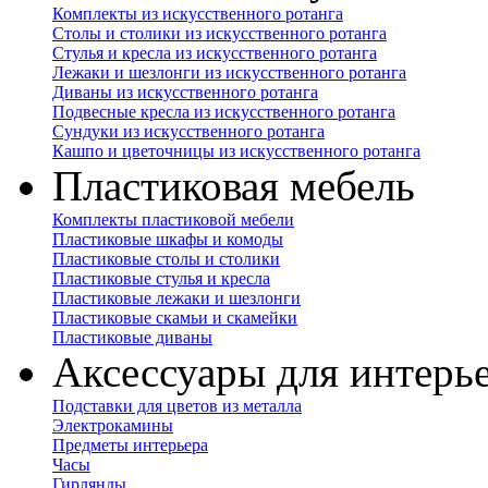
Комплекты из искусственного ротанга
Столы и столики из искусственного ротанга
Стулья и кресла из искусственного ротанга
Лежаки и шезлонги из искусственного ротанга
Диваны из искусственного ротанга
Подвесные кресла из искусственного ротанга
Сундуки из искусственного ротанга
Кашпо и цветочницы из искусственного ротанга
Пластиковая мебель
Комплекты пластиковой мебели
Пластиковые шкафы и комоды
Пластиковые столы и столики
Пластиковые стулья и кресла
Пластиковые лежаки и шезлонги
Пластиковые скамьи и скамейки
Пластиковые диваны
Аксессуары для интерь
Подставки для цветов из металла
Электрокамины
Предметы интерьера
Часы
Гирлянды