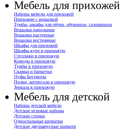
Мебель для прихожей
Наборы мебели для прихожей
Прихожие с вешалкой
Тумбы, шкафы для обуви, обувницы, галошницы
Вешалки напольные
Вешалки настенные
Вешалки костюмные
Шкафы для прихожей
Шкафы-купе в прихожую
Стеллажи в прихожую
Комоды в прихожую
Тумбы в прихожую
Скамьи и банкетки
Пуфы Бегемоты
Полки, антресоли в прихожую
Зеркала в прихожую
Мебель для детской
Наборы детской мебели
Детские игровые наборы
Детские стенки
Односпальные кроватки
Детские двухъярусные кровати