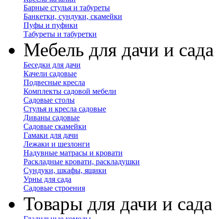
Барные стулья и табуреты
Банкетки, сундуки, скамейки
Пуфы и пуфики
Табуреты и табуретки
Мебель для дачи и сада
Беседки для дачи
Качели садовые
Подвесные кресла
Комплекты садовой мебели
Садовые столы
Стулья и кресла садовые
Диваны садовые
Садовые скамейки
Гамаки для дачи
Лежаки и шезлонги
Надувные матрасы и кровати
Раскладные кровати, раскладушки
Сундуки, шкафы, ящики
Урны для сада
Садовые строения
Товары для дачи и сада
Гладильные комоды