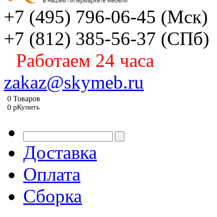
+7 (495) 796-06-45
(Мск)
+7 (812) 385-56-37
(СПб)
Работаем 24 часа
zakaz@skymeb.ru
0
Товаров
0
p
Купить
Доставка
Оплата
Сборка