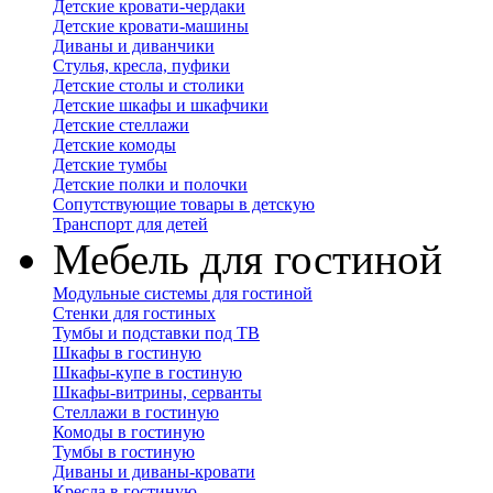
Детские кровати-чердаки
Детские кровати-машины
Диваны и диванчики
Стулья, кресла, пуфики
Детские столы и столики
Детские шкафы и шкафчики
Детские стеллажи
Детские комоды
Детские тумбы
Детские полки и полочки
Сопутствующие товары в детскую
Транспорт для детей
Мебель для гостиной
Модульные системы для гостиной
Стенки для гостиных
Тумбы и подставки под ТВ
Шкафы в гостиную
Шкафы-купе в гостиную
Шкафы-витрины, серванты
Стеллажи в гостиную
Комоды в гостиную
Тумбы в гостиную
Диваны и диваны-кровати
Кресла в гостиную