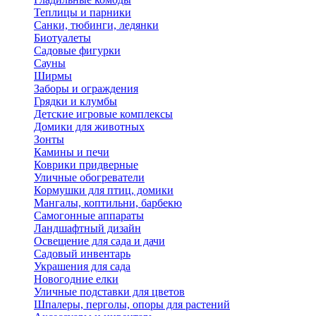
Теплицы и парники
Санки, тюбинги, ледянки
Биотуалеты
Садовые фигурки
Сауны
Ширмы
Заборы и ограждения
Грядки и клумбы
Детские игровые комплексы
Домики для животных
Зонты
Камины и печи
Коврики придверные
Уличные обогреватели
Кормушки для птиц, домики
Мангалы, коптильни, барбекю
Самогонные аппараты
Ландшафтный дизайн
Освещение для сада и дачи
Садовый инвентарь
Украшения для сада
Новогодние елки
Уличные подставки для цветов
Шпалеры, перголы, опоры для растений