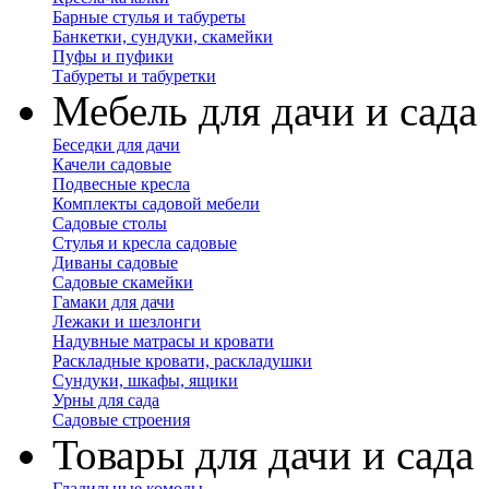
Барные стулья и табуреты
Банкетки, сундуки, скамейки
Пуфы и пуфики
Табуреты и табуретки
Мебель для дачи и сада
Беседки для дачи
Качели садовые
Подвесные кресла
Комплекты садовой мебели
Садовые столы
Стулья и кресла садовые
Диваны садовые
Садовые скамейки
Гамаки для дачи
Лежаки и шезлонги
Надувные матрасы и кровати
Раскладные кровати, раскладушки
Сундуки, шкафы, ящики
Урны для сада
Садовые строения
Товары для дачи и сада
Гладильные комоды