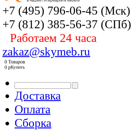
+7 (495) 796-06-45
(Мск)
+7 (812) 385-56-37
(СПб)
Работаем 24 часа
zakaz@skymeb.ru
0
Товаров
0
p
Купить
Доставка
Оплата
Сборка