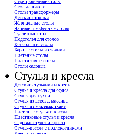
Сервировочные столы
Столы-книжки
Столы-трансформеры
Детские столики
Журнальные столы
Чайные и кофейные столы
Туалетные столы
Подстолья для столов
Консольные столы
Барные столы и столики
Плетеные столы
Пластиковые столы
Столы садовые
Стулья и кресла
Детские стульчики и кресла
Стулья и кресла для офиса
Стулья для кухни
Стулья из дерева, массива
Стулья из кожзама, ткани
Плетеные стулья и кресла
Пластиковые стулья и кресла
Садовые стулья и кресла
Стулья-кресла с подлокотниками
Кресла-качалки