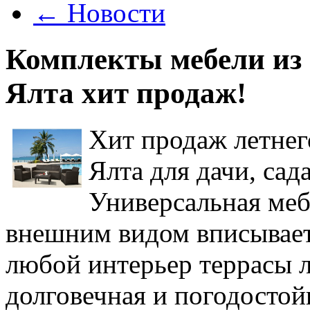
←
Новости
Комплекты мебели из 
Ялта хит продаж!
Хит продаж летнег
Ялта для дачи, сад
Универсальная меб
внешним видом вписываетс
любой интерьер террасы л
долговечная и погодостойк