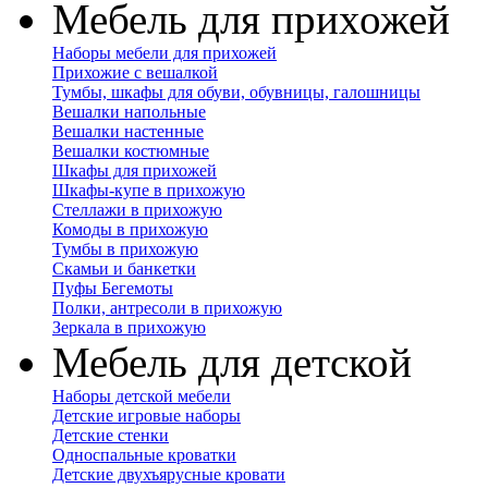
Мебель для прихожей
Наборы мебели для прихожей
Прихожие с вешалкой
Тумбы, шкафы для обуви, обувницы, галошницы
Вешалки напольные
Вешалки настенные
Вешалки костюмные
Шкафы для прихожей
Шкафы-купе в прихожую
Стеллажи в прихожую
Комоды в прихожую
Тумбы в прихожую
Скамьи и банкетки
Пуфы Бегемоты
Полки, антресоли в прихожую
Зеркала в прихожую
Мебель для детской
Наборы детской мебели
Детские игровые наборы
Детские стенки
Односпальные кроватки
Детские двухъярусные кровати