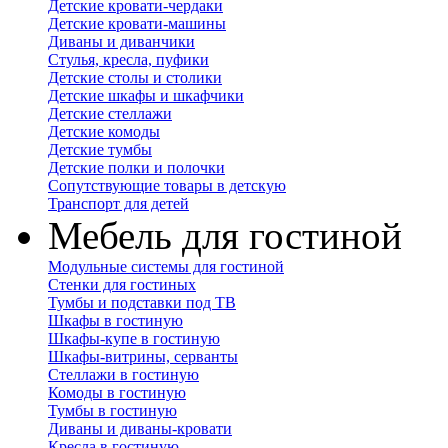
Детские кровати-чердаки
Детские кровати-машины
Диваны и диванчики
Стулья, кресла, пуфики
Детские столы и столики
Детские шкафы и шкафчики
Детские стеллажи
Детские комоды
Детские тумбы
Детские полки и полочки
Сопутствующие товары в детскую
Транспорт для детей
Мебель для гостиной
Модульные системы для гостиной
Стенки для гостиных
Тумбы и подставки под ТВ
Шкафы в гостиную
Шкафы-купе в гостиную
Шкафы-витрины, серванты
Стеллажи в гостиную
Комоды в гостиную
Тумбы в гостиную
Диваны и диваны-кровати
Кресла в гостиную