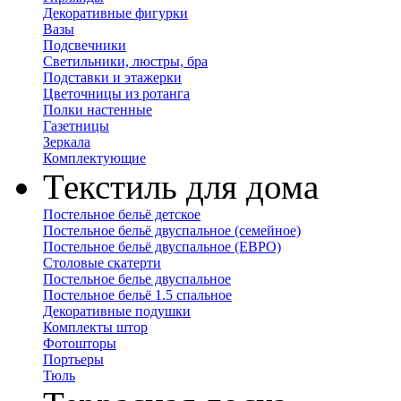
Декоративные фигурки
Вазы
Подсвечники
Светильники, люстры, бра
Подставки и этажерки
Цветочницы из ротанга
Полки настенные
Газетницы
Зеркала
Комплектующие
Текстиль для дома
Постельное бельё детское
Постельное бельё двуспальное (семейное)
Постельное бельё двуспальное (ЕВРО)
Столовые скатерти
Постельное белье двуспальное
Постельное бельё 1.5 спальное
Декоративные подушки
Комплекты штор
Фотошторы
Портьеры
Тюль