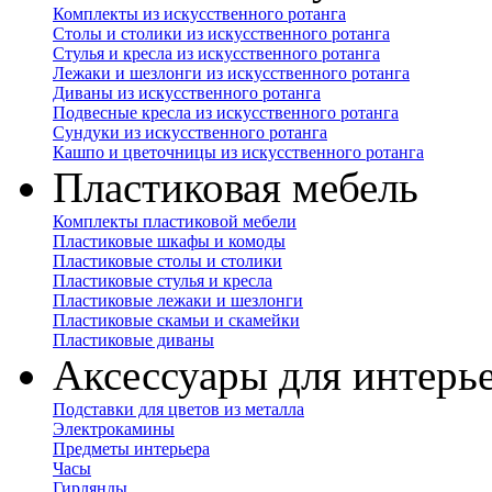
Комплекты из искусственного ротанга
Столы и столики из искусственного ротанга
Стулья и кресла из искусственного ротанга
Лежаки и шезлонги из искусственного ротанга
Диваны из искусственного ротанга
Подвесные кресла из искусственного ротанга
Сундуки из искусственного ротанга
Кашпо и цветочницы из искусственного ротанга
Пластиковая мебель
Комплекты пластиковой мебели
Пластиковые шкафы и комоды
Пластиковые столы и столики
Пластиковые стулья и кресла
Пластиковые лежаки и шезлонги
Пластиковые скамьи и скамейки
Пластиковые диваны
Аксессуары для интерь
Подставки для цветов из металла
Электрокамины
Предметы интерьера
Часы
Гирлянды