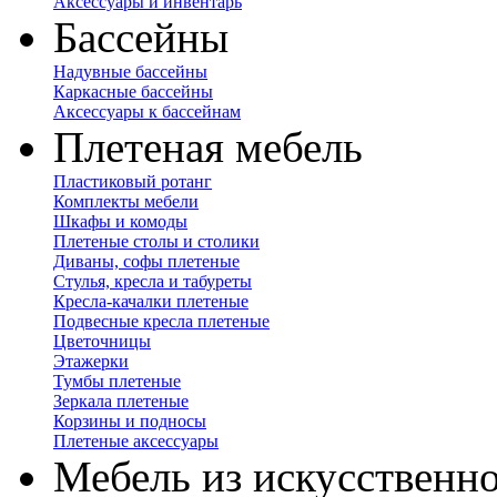
Аксессуары и инвентарь
Бассейны
Надувные бассейны
Каркасные бассейны
Аксессуары к бассейнам
Плетеная мебель
Пластиковый ротанг
Комплекты мебели
Шкафы и комоды
Плетеные столы и столики
Диваны, софы плетеные
Стулья, кресла и табуреты
Кресла-качалки плетеные
Подвесные кресла плетеные
Цветочницы
Этажерки
Тумбы плетеные
Зеркала плетеные
Корзины и подносы
Плетеные аксессуары
Мебель из искусственно