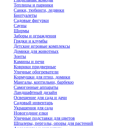
Теплицы и парники
Санки, тюбинги, ледянки
Биотуалеты
Садовые фигурки
Сауны
Ширмы
Заборы и ограждения
Грядки и клумбы
Детские игровые комплексы
Домики для животных
Зонты
Камины и печи
Коврики придверные
Уличные обогреватели
Кормушки для птиц, домики
Мангалы, коптильни, барбекю
Самогонные аппараты
Ландшафтный дизайн
Освещение для сада и дачи
Садовый инвентарь
Украшения для сада
Новогодние елки
Уличные подставки для цветов
Шпалеры, перголы, опоры для растений