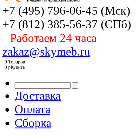
+7 (495) 796-06-45
(Мск)
+7 (812) 385-56-37
(СПб)
Работаем 24 часа
zakaz@skymeb.ru
0
Товаров
0
p
Купить
Доставка
Оплата
Сборка