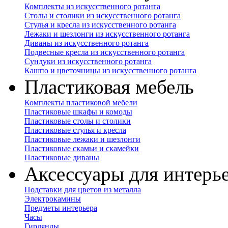
Комплекты из искусственного ротанга
Столы и столики из искусственного ротанга
Стулья и кресла из искусственного ротанга
Лежаки и шезлонги из искусственного ротанга
Диваны из искусственного ротанга
Подвесные кресла из искусственного ротанга
Сундуки из искусственного ротанга
Кашпо и цветочницы из искусственного ротанга
Пластиковая мебель
Комплекты пластиковой мебели
Пластиковые шкафы и комоды
Пластиковые столы и столики
Пластиковые стулья и кресла
Пластиковые лежаки и шезлонги
Пластиковые скамьи и скамейки
Пластиковые диваны
Аксессуары для интерь
Подставки для цветов из металла
Электрокамины
Предметы интерьера
Часы
Гирлянды