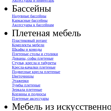
Аксессуары и инвентарь
Бассейны
Надувные бассейны
Каркасные бассейны
Аксессуары к бассейнам
Плетеная мебель
Пластиковый ротанг
Комплекты мебели
Шкафы и комоды
Плетеные столы и столики
Диваны, софы плетеные
Стулья, кресла и табуреты
Кресла-качалки плетеные
Подвесные кресла плетеные
Цветочницы
Этажерки
Тумбы плетеные
Зеркала плетеные
Корзины и подносы
Плетеные аксессуары
Мебель из искусственно