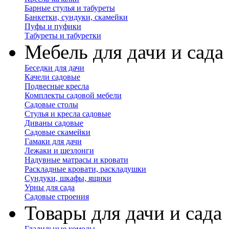
Барные стулья и табуреты
Банкетки, сундуки, скамейки
Пуфы и пуфики
Табуреты и табуретки
Мебель для дачи и сада
Беседки для дачи
Качели садовые
Подвесные кресла
Комплекты садовой мебели
Садовые столы
Стулья и кресла садовые
Диваны садовые
Садовые скамейки
Гамаки для дачи
Лежаки и шезлонги
Надувные матрасы и кровати
Раскладные кровати, раскладушки
Сундуки, шкафы, ящики
Урны для сада
Садовые строения
Товары для дачи и сада
Гладильные комоды