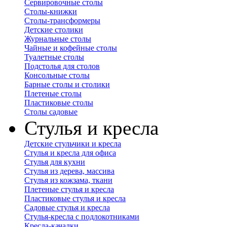
Сервировочные столы
Столы-книжки
Столы-трансформеры
Детские столики
Журнальные столы
Чайные и кофейные столы
Туалетные столы
Подстолья для столов
Консольные столы
Барные столы и столики
Плетеные столы
Пластиковые столы
Столы садовые
Стулья и кресла
Детские стульчики и кресла
Стулья и кресла для офиса
Стулья для кухни
Стулья из дерева, массива
Стулья из кожзама, ткани
Плетеные стулья и кресла
Пластиковые стулья и кресла
Садовые стулья и кресла
Стулья-кресла с подлокотниками
Кресла-качалки