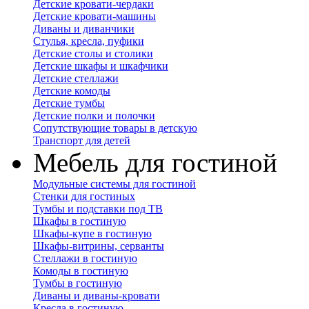
Детские кровати-чердаки
Детские кровати-машины
Диваны и диванчики
Стулья, кресла, пуфики
Детские столы и столики
Детские шкафы и шкафчики
Детские стеллажи
Детские комоды
Детские тумбы
Детские полки и полочки
Сопутствующие товары в детскую
Транспорт для детей
Мебель для гостиной
Модульные системы для гостиной
Стенки для гостиных
Тумбы и подставки под ТВ
Шкафы в гостиную
Шкафы-купе в гостиную
Шкафы-витрины, серванты
Стеллажи в гостиную
Комоды в гостиную
Тумбы в гостиную
Диваны и диваны-кровати
Кресла в гостиную