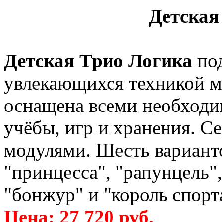
Детская
Детская Трио Логика
под
увлекающихся техникой м
оснащена всеми необходи
учёбы, игр и хранения. С
модулями. Шесть вариант
"принцесса", "рапунцель",
"бонжур" и "король спорт
Цена: 27 720 руб.