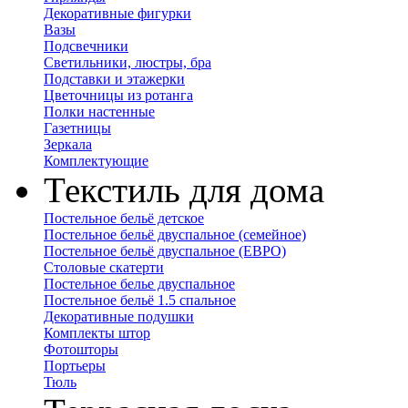
Декоративные фигурки
Вазы
Подсвечники
Светильники, люстры, бра
Подставки и этажерки
Цветочницы из ротанга
Полки настенные
Газетницы
Зеркала
Комплектующие
Текстиль для дома
Постельное бельё детское
Постельное бельё двуспальное (семейное)
Постельное бельё двуспальное (ЕВРО)
Столовые скатерти
Постельное белье двуспальное
Постельное бельё 1.5 спальное
Декоративные подушки
Комплекты штор
Фотошторы
Портьеры
Тюль