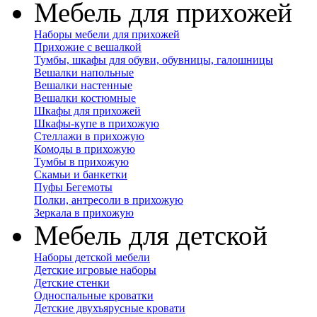
Мебель для прихожей
Наборы мебели для прихожей
Прихожие с вешалкой
Тумбы, шкафы для обуви, обувницы, галошницы
Вешалки напольные
Вешалки настенные
Вешалки костюмные
Шкафы для прихожей
Шкафы-купе в прихожую
Стеллажи в прихожую
Комоды в прихожую
Тумбы в прихожую
Скамьи и банкетки
Пуфы Бегемоты
Полки, антресоли в прихожую
Зеркала в прихожую
Мебель для детской
Наборы детской мебели
Детские игровые наборы
Детские стенки
Односпальные кроватки
Детские двухъярусные кровати