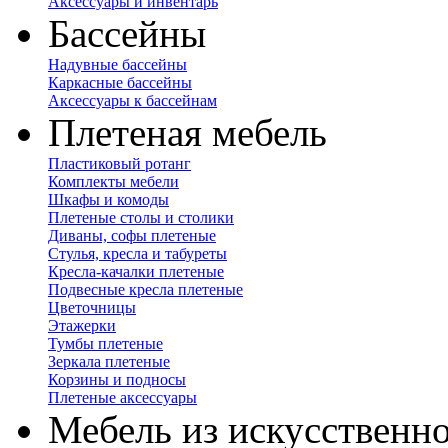
Аксессуары и инвентарь
Бассейны
Надувные бассейны
Каркасные бассейны
Аксессуары к бассейнам
Плетеная мебель
Пластиковый ротанг
Комплекты мебели
Шкафы и комоды
Плетеные столы и столики
Диваны, софы плетеные
Стулья, кресла и табуреты
Кресла-качалки плетеные
Подвесные кресла плетеные
Цветочницы
Этажерки
Тумбы плетеные
Зеркала плетеные
Корзины и подносы
Плетеные аксессуары
Мебель из искусственно