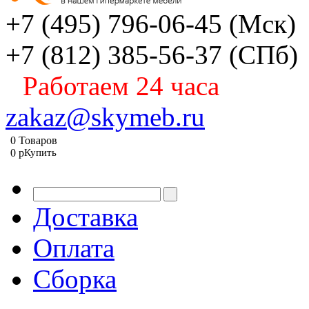
+7 (495) 796-06-45
(Мск)
+7 (812) 385-56-37
(СПб)
Работаем 24 часа
zakaz@skymeb.ru
0
Товаров
0
p
Купить
Доставка
Оплата
Сборка