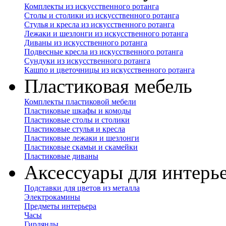
Комплекты из искусственного ротанга
Столы и столики из искусственного ротанга
Стулья и кресла из искусственного ротанга
Лежаки и шезлонги из искусственного ротанга
Диваны из искусственного ротанга
Подвесные кресла из искусственного ротанга
Сундуки из искусственного ротанга
Кашпо и цветочницы из искусственного ротанга
Пластиковая мебель
Комплекты пластиковой мебели
Пластиковые шкафы и комоды
Пластиковые столы и столики
Пластиковые стулья и кресла
Пластиковые лежаки и шезлонги
Пластиковые скамьи и скамейки
Пластиковые диваны
Аксессуары для интерь
Подставки для цветов из металла
Электрокамины
Предметы интерьера
Часы
Гирлянды