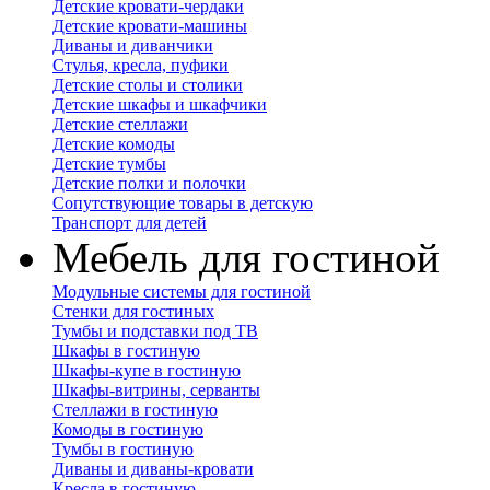
Детские кровати-чердаки
Детские кровати-машины
Диваны и диванчики
Стулья, кресла, пуфики
Детские столы и столики
Детские шкафы и шкафчики
Детские стеллажи
Детские комоды
Детские тумбы
Детские полки и полочки
Сопутствующие товары в детскую
Транспорт для детей
Мебель для гостиной
Модульные системы для гостиной
Стенки для гостиных
Тумбы и подставки под ТВ
Шкафы в гостиную
Шкафы-купе в гостиную
Шкафы-витрины, серванты
Стеллажи в гостиную
Комоды в гостиную
Тумбы в гостиную
Диваны и диваны-кровати
Кресла в гостиную