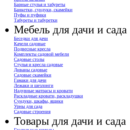
Барные стулья и табуреты
Банкетки, сундуки, скамейки
Пуфы и пуфики
Табуреты и табуретки
Мебель для дачи и сада
Беседки для дачи
Качели садовые
Подвесные кресла
Комплекты садовой мебели
Садовые столы
Стулья и кресла садовые
Диваны садовые
Садовые скамейки
Гамаки для дачи
Лежаки и шезлонги
Надувные матрасы и кровати
Раскладные кровати, раскладушки
Сундуки, шкафы, ящики
Урны для сада
Садовые строения
Товары для дачи и сада
Гладильные комоды