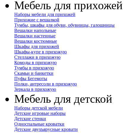
Мебель для прихожей
Наборы мебели для прихожей
Прихожие с вешалкой
Тумбы, шкафы для обуви, обувницы, галошницы
Вешалки напольные
Вешалки настенные
Вешалки костюмные
Шкафы для прихожей
Шкафы-купе в прихожую
Стеллажи в прихожую
Комоды в прихожую
Тумбы в прихожую
Скамьи и банкетки
Пуфы Бегемоты
Полки, антресоли в прихожую
Зеркала в прихожую
Мебель для детской
Наборы детской мебели
Детские игровые наборы
Детские стенки
Односпальные кроватки
Детские двухъярусные кровати