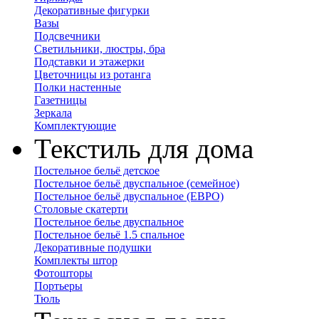
Декоративные фигурки
Вазы
Подсвечники
Светильники, люстры, бра
Подставки и этажерки
Цветочницы из ротанга
Полки настенные
Газетницы
Зеркала
Комплектующие
Текстиль для дома
Постельное бельё детское
Постельное бельё двуспальное (семейное)
Постельное бельё двуспальное (ЕВРО)
Столовые скатерти
Постельное белье двуспальное
Постельное бельё 1.5 спальное
Декоративные подушки
Комплекты штор
Фотошторы
Портьеры
Тюль