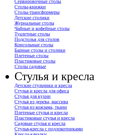
Сервировочные столы
Столы-книжки
Столы-трансформеры
Детские столики
Журнальные столы
Чайные и кофейные столы
Туалетные столы
Подстолья для столов
Консольные столы
Барные столы и столики
Плетеные столы
Пластиковые столы
Столы садовые
Стулья и кресла
Детские стульчики и кресла
Стулья и кресла для офиса
Стулья для кухни
Стулья из дерева, массива
Стулья из кожзама, ткани
Плетеные стулья и кресла
Пластиковые стулья и кресла
Садовые стулья и кресла
Стулья-кресла с подлокотниками
Кресла-качалки