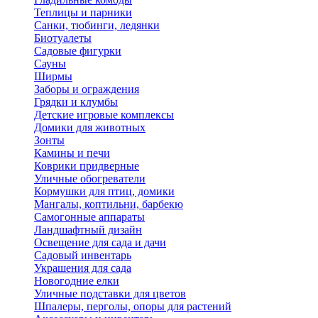
Теплицы и парники
Санки, тюбинги, ледянки
Биотуалеты
Садовые фигурки
Сауны
Ширмы
Заборы и ограждения
Грядки и клумбы
Детские игровые комплексы
Домики для животных
Зонты
Камины и печи
Коврики придверные
Уличные обогреватели
Кормушки для птиц, домики
Мангалы, коптильни, барбекю
Самогонные аппараты
Ландшафтный дизайн
Освещение для сада и дачи
Садовый инвентарь
Украшения для сада
Новогодние елки
Уличные подставки для цветов
Шпалеры, перголы, опоры для растений