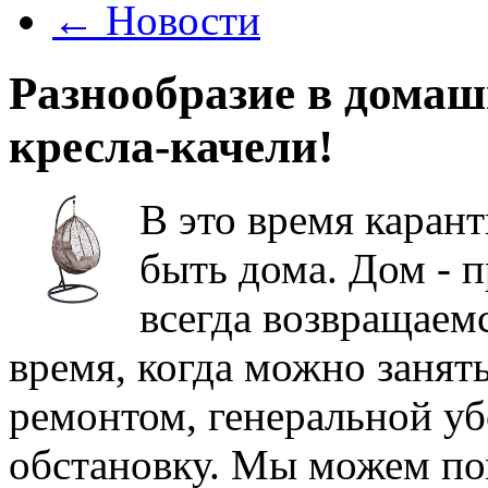
←
Новости
Разнообразие в домаш
кресла-качели!
В это время каран
быть дома. Дом - п
всегда возвращаемс
время, когда можно заня
ремонтом, генеральной уб
обстановку. Мы можем по