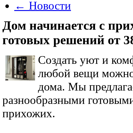
←
Новости
Дом начинается с пр
готовых решений от 3
Создать уют и комф
любой вещи можно
дома. Мы предлага
разнообразными готовыми
прихожих.