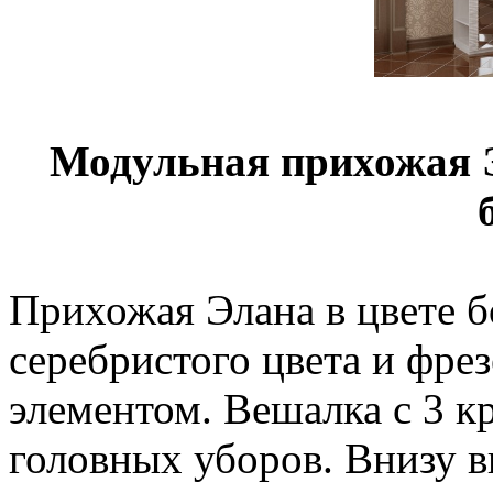
Модульная прихожая Э
Прихожая Элана в цвете б
серебристого цвета и фр
элементом. Вешалка с 3 к
головных уборов. Внизу в