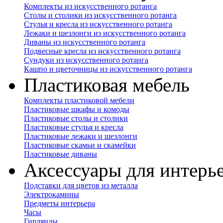
Комплекты из искусственного ротанга
Столы и столики из искусственного ротанга
Стулья и кресла из искусственного ротанга
Лежаки и шезлонги из искусственного ротанга
Диваны из искусственного ротанга
Подвесные кресла из искусственного ротанга
Сундуки из искусственного ротанга
Кашпо и цветочницы из искусственного ротанга
Пластиковая мебель
Комплекты пластиковой мебели
Пластиковые шкафы и комоды
Пластиковые столы и столики
Пластиковые стулья и кресла
Пластиковые лежаки и шезлонги
Пластиковые скамьи и скамейки
Пластиковые диваны
Аксессуары для интерь
Подставки для цветов из металла
Электрокамины
Предметы интерьера
Часы
Гирлянды