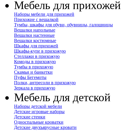
Мебель для прихожей
Наборы мебели для прихожей
Прихожие с вешалкой
Тумбы, шкафы для обуви, обувницы, галошницы
Вешалки напольные
Вешалки настенные
Вешалки костюмные
Шкафы для прихожей
Шкафы-купе в прихожую
Стеллажи в прихожую
Комоды в прихожую
Тумбы в прихожую
Скамьи и банкетки
Пуфы Бегемоты
Полки, антресоли в прихожую
Зеркала в прихожую
Мебель для детской
Наборы детской мебели
Детские игровые наборы
Детские стенки
Односпальные кроватки
Детские двухъярусные кровати