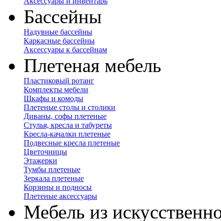
Аксессуары и инвентарь
Бассейны
Надувные бассейны
Каркасные бассейны
Аксессуары к бассейнам
Плетеная мебель
Пластиковый ротанг
Комплекты мебели
Шкафы и комоды
Плетеные столы и столики
Диваны, софы плетеные
Стулья, кресла и табуреты
Кресла-качалки плетеные
Подвесные кресла плетеные
Цветочницы
Этажерки
Тумбы плетеные
Зеркала плетеные
Корзины и подносы
Плетеные аксессуары
Мебель из искусственно