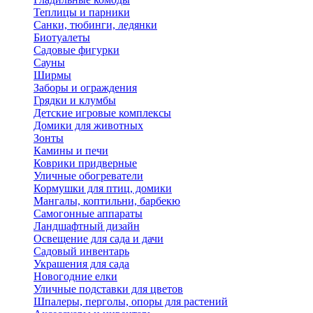
Теплицы и парники
Санки, тюбинги, ледянки
Биотуалеты
Садовые фигурки
Сауны
Ширмы
Заборы и ограждения
Грядки и клумбы
Детские игровые комплексы
Домики для животных
Зонты
Камины и печи
Коврики придверные
Уличные обогреватели
Кормушки для птиц, домики
Мангалы, коптильни, барбекю
Самогонные аппараты
Ландшафтный дизайн
Освещение для сада и дачи
Садовый инвентарь
Украшения для сада
Новогодние елки
Уличные подставки для цветов
Шпалеры, перголы, опоры для растений