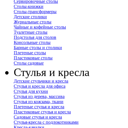
Сервировочные столы
Столы-книжки
Столы-трансформеры
Детские столики
Журнальные столы
Чайные и кофейные столы
Туалетные столы
Подстолья для столов
Консольные столы
Барные столы и столики
Плетеные столы
Пластиковые столы
Столы садовые
Стулья и кресла
Детские стульчики и кресла
Стулья и кресла для офиса
Стулья для кухни
Стулья из дерева, массива
Стулья из кожзама, ткани
Плетеные стулья и кресла
Пластиковые стулья и кресла
Садовые стулья и кресла
Стулья-кресла с подлокотниками
Кресла-качалки