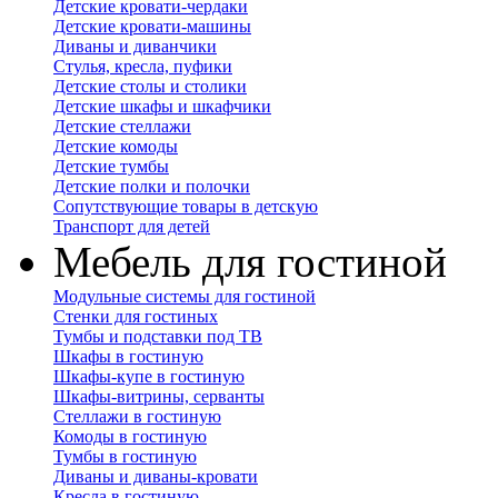
Детские кровати-чердаки
Детские кровати-машины
Диваны и диванчики
Стулья, кресла, пуфики
Детские столы и столики
Детские шкафы и шкафчики
Детские стеллажи
Детские комоды
Детские тумбы
Детские полки и полочки
Сопутствующие товары в детскую
Транспорт для детей
Мебель для гостиной
Модульные системы для гостиной
Стенки для гостиных
Тумбы и подставки под ТВ
Шкафы в гостиную
Шкафы-купе в гостиную
Шкафы-витрины, серванты
Стеллажи в гостиную
Комоды в гостиную
Тумбы в гостиную
Диваны и диваны-кровати
Кресла в гостиную