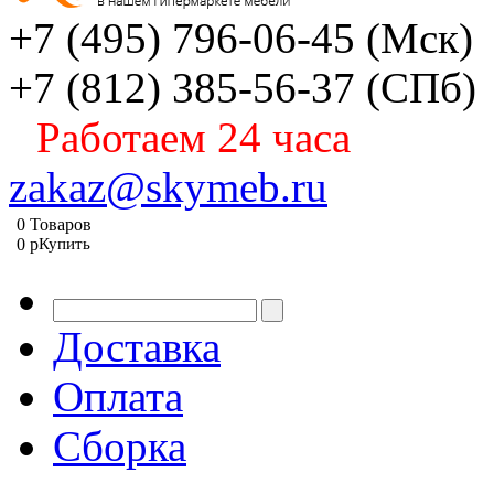
+7 (495) 796-06-45
(Мск)
+7 (812) 385-56-37
(СПб)
Работаем 24 часа
zakaz@skymeb.ru
0
Товаров
0
p
Купить
Доставка
Оплата
Сборка