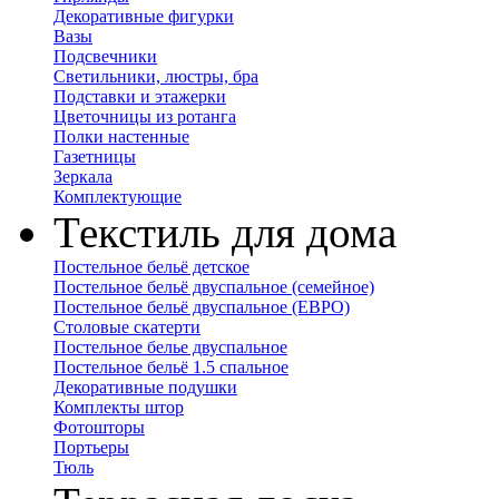
Декоративные фигурки
Вазы
Подсвечники
Светильники, люстры, бра
Подставки и этажерки
Цветочницы из ротанга
Полки настенные
Газетницы
Зеркала
Комплектующие
Текстиль для дома
Постельное бельё детское
Постельное бельё двуспальное (семейное)
Постельное бельё двуспальное (ЕВРО)
Столовые скатерти
Постельное белье двуспальное
Постельное бельё 1.5 спальное
Декоративные подушки
Комплекты штор
Фотошторы
Портьеры
Тюль