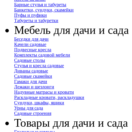
Барные стулья и табуреты
Банкетки, сундуки, скамейки
Пуфы и пуфики
Табуреты и табуретки
Мебель для дачи и сада
Беседки для дачи
Качели садовые
Подвесные кресла
Комплекты садовой мебели
Садовые столы
Стулья и кресла садовые
Диваны садовые
Садовые скамейки
Гамаки для дачи
Лежаки и шезлонги
Надувные матрасы и кровати
Раскладные кровати, раскладушки
Сундуки, шкафы, ящики
Урны для сада
Садовые строения
Товары для дачи и сада
Гладильные комоды