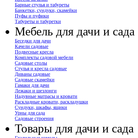
Барные стулья и табуреты
Банкетки, сундуки, скамейки
Пуфы и пуфики
Табуреты и табуретки
Мебель для дачи и сада
Беседки для дачи
Качели садовые
Подвесные кресла
Комплекты садовой мебели
Садовые столы
Стулья и кресла садовые
Диваны садовые
Садовые скамейки
Гамаки для дачи
Лежаки и шезлонги
Надувные матрасы и кровати
Раскладные кровати, раскладушки
Сундуки, шкафы, ящики
Урны для сада
Садовые строения
Товары для дачи и сада
Гладильные комоды