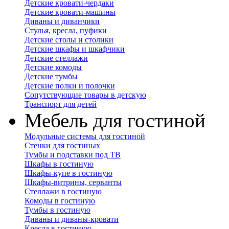
Детские кровати-чердаки
Детские кровати-машины
Диваны и диванчики
Стулья, кресла, пуфики
Детские столы и столики
Детские шкафы и шкафчики
Детские стеллажи
Детские комоды
Детские тумбы
Детские полки и полочки
Сопутствующие товары в детскую
Транспорт для детей
Мебель для гостиной
Модульные системы для гостиной
Стенки для гостиных
Тумбы и подставки под ТВ
Шкафы в гостиную
Шкафы-купе в гостиную
Шкафы-витрины, серванты
Стеллажи в гостиную
Комоды в гостиную
Тумбы в гостиную
Диваны и диваны-кровати
Кресла в гостиную