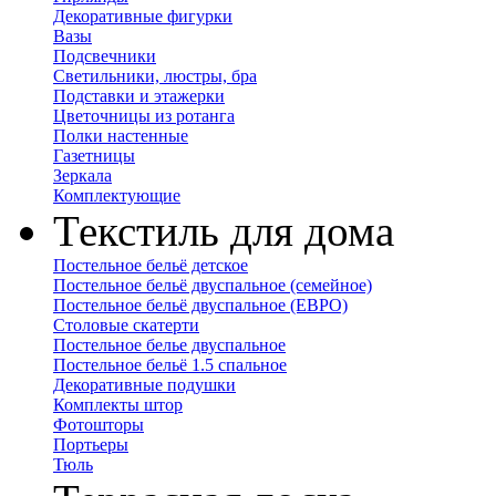
Декоративные фигурки
Вазы
Подсвечники
Светильники, люстры, бра
Подставки и этажерки
Цветочницы из ротанга
Полки настенные
Газетницы
Зеркала
Комплектующие
Текстиль для дома
Постельное бельё детское
Постельное бельё двуспальное (семейное)
Постельное бельё двуспальное (ЕВРО)
Столовые скатерти
Постельное белье двуспальное
Постельное бельё 1.5 спальное
Декоративные подушки
Комплекты штор
Фотошторы
Портьеры
Тюль