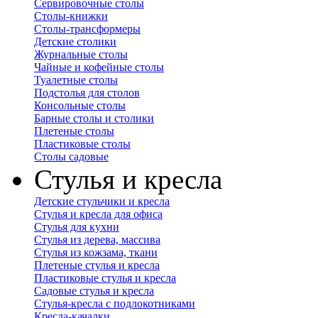
Сервировочные столы
Столы-книжки
Столы-трансформеры
Детские столики
Журнальные столы
Чайные и кофейные столы
Туалетные столы
Подстолья для столов
Консольные столы
Барные столы и столики
Плетеные столы
Пластиковые столы
Столы садовые
Стулья и кресла
Детские стульчики и кресла
Стулья и кресла для офиса
Стулья для кухни
Стулья из дерева, массива
Стулья из кожзама, ткани
Плетеные стулья и кресла
Пластиковые стулья и кресла
Садовые стулья и кресла
Стулья-кресла с подлокотниками
Кресла-качалки