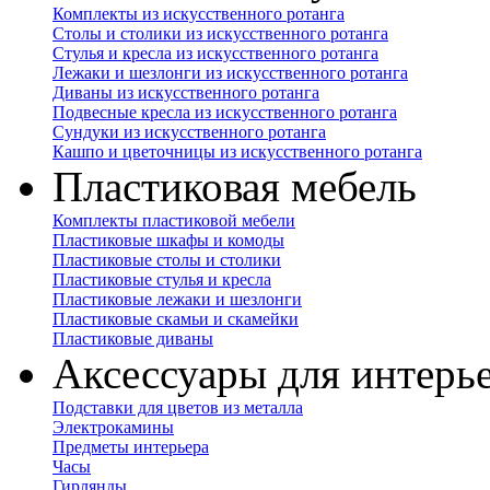
Комплекты из искусственного ротанга
Столы и столики из искусственного ротанга
Стулья и кресла из искусственного ротанга
Лежаки и шезлонги из искусственного ротанга
Диваны из искусственного ротанга
Подвесные кресла из искусственного ротанга
Сундуки из искусственного ротанга
Кашпо и цветочницы из искусственного ротанга
Пластиковая мебель
Комплекты пластиковой мебели
Пластиковые шкафы и комоды
Пластиковые столы и столики
Пластиковые стулья и кресла
Пластиковые лежаки и шезлонги
Пластиковые скамьи и скамейки
Пластиковые диваны
Аксессуары для интерь
Подставки для цветов из металла
Электрокамины
Предметы интерьера
Часы
Гирлянды