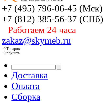
+7 (495) 796-06-45
(Мск)
+7 (812) 385-56-37
(СПб)
Работаем 24 часа
zakaz@skymeb.ru
0
Товаров
0
p
Купить
Доставка
Оплата
Сборка