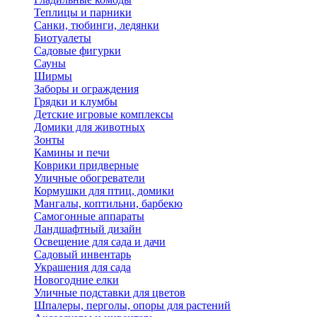
Теплицы и парники
Санки, тюбинги, ледянки
Биотуалеты
Садовые фигурки
Сауны
Ширмы
Заборы и ограждения
Грядки и клумбы
Детские игровые комплексы
Домики для животных
Зонты
Камины и печи
Коврики придверные
Уличные обогреватели
Кормушки для птиц, домики
Мангалы, коптильни, барбекю
Самогонные аппараты
Ландшафтный дизайн
Освещение для сада и дачи
Садовый инвентарь
Украшения для сада
Новогодние елки
Уличные подставки для цветов
Шпалеры, перголы, опоры для растений