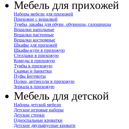
Мебель для прихожей
Наборы мебели для прихожей
Прихожие с вешалкой
Тумбы, шкафы для обуви, обувницы, галошницы
Вешалки напольные
Вешалки настенные
Вешалки костюмные
Шкафы для прихожей
Шкафы-купе в прихожую
Стеллажи в прихожую
Комоды в прихожую
Тумбы в прихожую
Скамьи и банкетки
Пуфы Бегемоты
Полки, антресоли в прихожую
Зеркала в прихожую
Мебель для детской
Наборы детской мебели
Детские игровые наборы
Детские стенки
Односпальные кроватки
Детские двухъярусные кровати