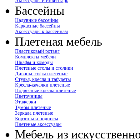
Аксессуары и инвентарь
Бассейны
Надувные бассейны
Каркасные бассейны
Аксессуары к бассейнам
Плетеная мебель
Пластиковый ротанг
Комплекты мебели
Шкафы и комоды
Плетеные столы и столики
Диваны, софы плетеные
Стулья, кресла и табуреты
Кресла-качалки плетеные
Подвесные кресла плетеные
Цветочницы
Этажерки
Тумбы плетеные
Зеркала плетеные
Корзины и подносы
Плетеные аксессуары
Мебель из искусственно