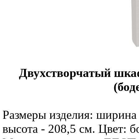
Двухстворчатый шкаф
(бод
Размеры изделия: ширина -
высота - 208,5 см. Цвет: бо