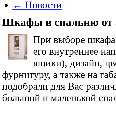
←
Новости
Шкафы в спальню от 3
При выборе шкафа 
его внутреннее нап
ящики), дизайн, цв
фурнитуру, а также на га
подобрали для Вас разли
большой и маленькой спа