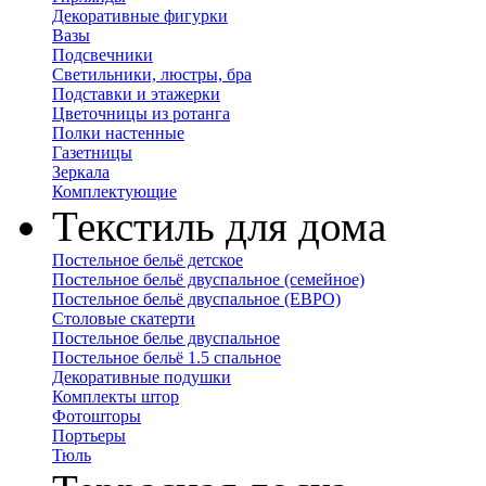
Декоративные фигурки
Вазы
Подсвечники
Светильники, люстры, бра
Подставки и этажерки
Цветочницы из ротанга
Полки настенные
Газетницы
Зеркала
Комплектующие
Текстиль для дома
Постельное бельё детское
Постельное бельё двуспальное (семейное)
Постельное бельё двуспальное (ЕВРО)
Столовые скатерти
Постельное белье двуспальное
Постельное бельё 1.5 спальное
Декоративные подушки
Комплекты штор
Фотошторы
Портьеры
Тюль