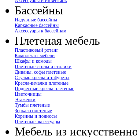
Аксессуары и инвентарь
Бассейны
Надувные бассейны
Каркасные бассейны
Аксессуары к бассейнам
Плетеная мебель
Пластиковый ротанг
Комплекты мебели
Шкафы и комоды
Плетеные столы и столики
Диваны, софы плетеные
Стулья, кресла и табуреты
Кресла-качалки плетеные
Подвесные кресла плетеные
Цветочницы
Этажерки
Тумбы плетеные
Зеркала плетеные
Корзины и подносы
Плетеные аксессуары
Мебель из искусственно