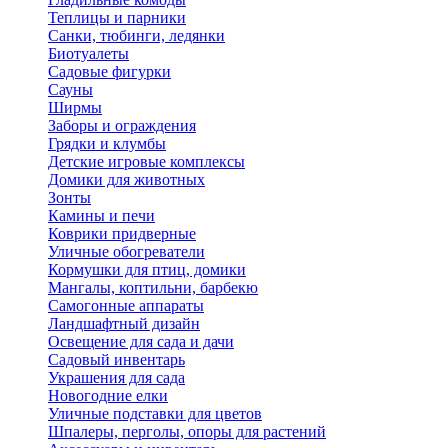
Теплицы и парники
Санки, тюбинги, ледянки
Биотуалеты
Садовые фигурки
Сауны
Ширмы
Заборы и ограждения
Грядки и клумбы
Детские игровые комплексы
Домики для животных
Зонты
Камины и печи
Коврики придверные
Уличные обогреватели
Кормушки для птиц, домики
Мангалы, коптильни, барбекю
Самогонные аппараты
Ландшафтный дизайн
Освещение для сада и дачи
Садовый инвентарь
Украшения для сада
Новогодние елки
Уличные подставки для цветов
Шпалеры, перголы, опоры для растений