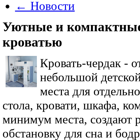
←
Новости
Уютные и компактные
кроватью
Кровать-чердак - 
небольшой детской,
места для отдельн
стола, кровати, шкафа, ко
минимум места, создают 
обстановку для сна и бодр