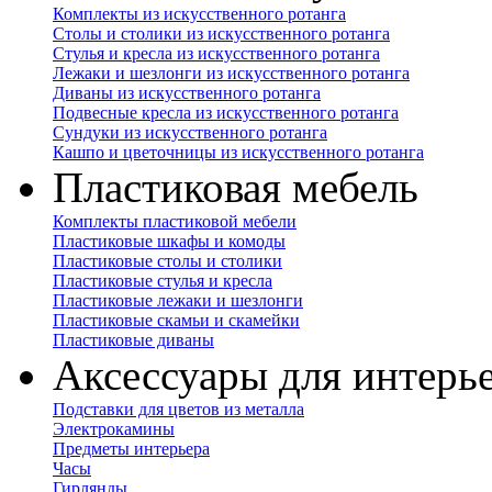
Комплекты из искусственного ротанга
Столы и столики из искусственного ротанга
Стулья и кресла из искусственного ротанга
Лежаки и шезлонги из искусственного ротанга
Диваны из искусственного ротанга
Подвесные кресла из искусственного ротанга
Сундуки из искусственного ротанга
Кашпо и цветочницы из искусственного ротанга
Пластиковая мебель
Комплекты пластиковой мебели
Пластиковые шкафы и комоды
Пластиковые столы и столики
Пластиковые стулья и кресла
Пластиковые лежаки и шезлонги
Пластиковые скамьи и скамейки
Пластиковые диваны
Аксессуары для интерь
Подставки для цветов из металла
Электрокамины
Предметы интерьера
Часы
Гирлянды