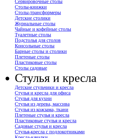
Сервировочные столы
Столы-книжки
Столы-трансформеры
Детские столики
Журнальные столы
Чайные и кофейные столы
Туалетные столы
Подстолья для столов
Консольные столы
Барные столы и столики
Плетеные столы
Пластиковые столы
Столы садовые
Стулья и кресла
Детские стульчики и кресла
Стулья и кресла для офиса
Стулья для кухни
Стулья из дерева, массива
Стулья из кожзама, ткани
Плетеные стулья и кресла
Пластиковые стулья и кресла
Садовые стулья и кресла
Стулья-кресла с подлокотниками
Кресла-качалки