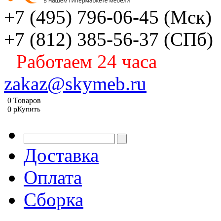
+7 (495) 796-06-45
(Мск)
+7 (812) 385-56-37
(СПб)
Работаем 24 часа
zakaz@skymeb.ru
0
Товаров
0
p
Купить
Доставка
Оплата
Сборка