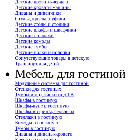
Детские кровати-чердаки
Детские кровати-машины
Диваны и диванчики
Стулья, кресла, пуфики
Детские столы и столики
Детские шкафы и шкафчики
Детские стеллажи
Детские комоды
Детские тумбы
Детские полки и полочки
Сопутствующие товары в детскую
Транспорт для детей
Мебель для гостиной
Модульные системы для гостиной
Стенки для гостиных
Тумбы и подставки под ТВ
Шкафы в гостиную
Шкафы-купе в гостиную
Шкафы-витрины, серванты
Стеллажи в гостиную
Комоды в гостиную
Тумбы в гостиную
Диваны и диваны-кровати
Кресла в гостиную