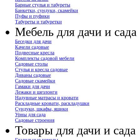
Барные стулья и табуреты
Банкетки, сундуки, скамейки
Пуфы и пуфики
Табуреты и табуретки
Мебель для дачи и сада
Беседки для дачи
Качели садовые
Подвесные кресла
Комплекты садовой мебели
Садовые столы
Стулья и кресла садовые
Диваны садовые
Садовые скамейки
Гамаки для дачи
Лежаки и шезлонги
Надувные матрасы и кровати
Раскладные кровати, раскладушки
Сундуки, шкафы, ящики
Урны для сада
Садовые строения
Товары для дачи и сада
Гладильные комоды