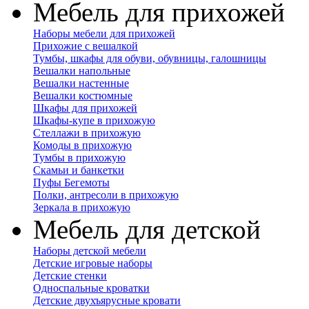
Мебель для прихожей
Наборы мебели для прихожей
Прихожие с вешалкой
Тумбы, шкафы для обуви, обувницы, галошницы
Вешалки напольные
Вешалки настенные
Вешалки костюмные
Шкафы для прихожей
Шкафы-купе в прихожую
Стеллажи в прихожую
Комоды в прихожую
Тумбы в прихожую
Скамьи и банкетки
Пуфы Бегемоты
Полки, антресоли в прихожую
Зеркала в прихожую
Мебель для детской
Наборы детской мебели
Детские игровые наборы
Детские стенки
Односпальные кроватки
Детские двухъярусные кровати