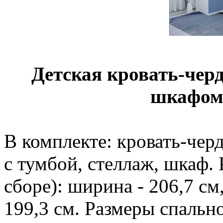
Детская кровать-черда
шкафом 
В комплекте: кровать-чер
с тумбой, стеллаж, шкаф. 
сборе): ширина - 206,7 см,
199,3 см. Размеры спально