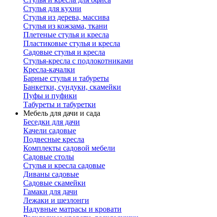
Стулья для кухни
Стулья из дерева, массива
Стулья из кожзама, ткани
Плетеные стулья и кресла
Пластиковые стулья и кресла
Садовые стулья и кресла
Стулья-кресла с подлокотниками
Кресла-качалки
Барные стулья и табуреты
Банкетки, сундуки, скамейки
Пуфы и пуфики
Табуреты и табуретки
Мебель для дачи и сада
Беседки для дачи
Качели садовые
Подвесные кресла
Комплекты садовой мебели
Садовые столы
Стулья и кресла садовые
Диваны садовые
Садовые скамейки
Гамаки для дачи
Лежаки и шезлонги
Надувные матрасы и кровати