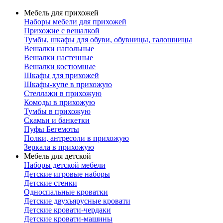
Мебель для прихожей
Наборы мебели для прихожей
Прихожие с вешалкой
Тумбы, шкафы для обуви, обувницы, галошницы
Вешалки напольные
Вешалки настенные
Вешалки костюмные
Шкафы для прихожей
Шкафы-купе в прихожую
Стеллажи в прихожую
Комоды в прихожую
Тумбы в прихожую
Скамьи и банкетки
Пуфы Бегемоты
Полки, антресоли в прихожую
Зеркала в прихожую
Мебель для детской
Наборы детской мебели
Детские игровые наборы
Детские стенки
Односпальные кроватки
Детские двухъярусные кровати
Детские кровати-чердаки
Детские кровати-машины