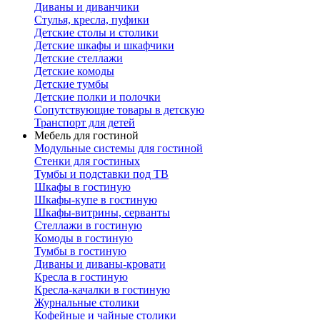
Диваны и диванчики
Стулья, кресла, пуфики
Детские столы и столики
Детские шкафы и шкафчики
Детские стеллажи
Детские комоды
Детские тумбы
Детские полки и полочки
Сопутствующие товары в детскую
Транспорт для детей
Мебель для гостиной
Модульные системы для гостиной
Стенки для гостиных
Тумбы и подставки под ТВ
Шкафы в гостиную
Шкафы-купе в гостиную
Шкафы-витрины, серванты
Стеллажи в гостиную
Комоды в гостиную
Тумбы в гостиную
Диваны и диваны-кровати
Кресла в гостиную
Кресла-качалки в гостиную
Журнальные столики
Кофейные и чайные столики