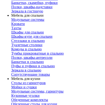
Банкетки, скамейки, пуфики
Полки, шкафы-надставки
Зеркала в гостиную
Мебель для спальни
Модульные системы
Кровати
Тахты
Шкафы для спальни
Шкафы-купе для спальни
Стеллажи в спальню
Туалетные столики
Комоды в спальню
Тумбы прикроватные в спальню
Полки, шкафы-антресоли
Банкетки в спальню
Пуфы и пуфики в спальню
Зеркала в спальню
Сопутствующие товары
Мебель для кухни
Столы из гарнитуров
Мойки и сушки
Модульные системы, гарнитуры
Кухонные уголки
Обеденные комплекты
Обеденные столы для кухни