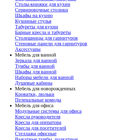
Столы-книжки для кухни
Сервировочные столики
Шкафы на кухню
Кухонные стулья
Табуреты для кухни
Барные кресла и табуреты
Столешницы для гарнитуров
Стеновые панели для гарнитуров
Аксессуары
Мебель для ванной
Зеркала для ванной
Тумбы для ванной
Шкафы для ванной
Наборы мебели для ванной
Душевые кабины
Мебель для новорожденных
Кроватки, люльки
Пеленальные комоды
Мебель для офиса
Модульные системы для офиса
Кресла руководителя
Кресла для оператора
Кресла для посетителей
Стеллажи офисные
Выкатные тумбы, подкатные