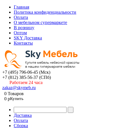
Главная
Политика конфиденциальности
Оплата
О мебельном супермаркете
В розницу
Оптом
SKY Доставка
Контакты
+7 (495) 796-06-45
(Мск)
+7 (812) 385-56-37
(СПб)
Работаем 24 часа
zakaz@skymeb.ru
0
Товаров
0
p
Купить
Доставка
Оплата
Сборка