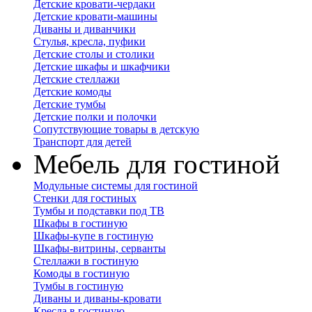
Детские кровати-чердаки
Детские кровати-машины
Диваны и диванчики
Стулья, кресла, пуфики
Детские столы и столики
Детские шкафы и шкафчики
Детские стеллажи
Детские комоды
Детские тумбы
Детские полки и полочки
Сопутствующие товары в детскую
Транспорт для детей
Мебель для гостиной
Модульные системы для гостиной
Стенки для гостиных
Тумбы и подставки под ТВ
Шкафы в гостиную
Шкафы-купе в гостиную
Шкафы-витрины, серванты
Стеллажи в гостиную
Комоды в гостиную
Тумбы в гостиную
Диваны и диваны-кровати
Кресла в гостиную