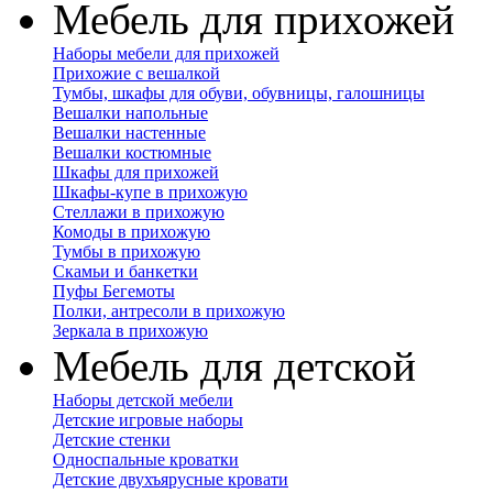
Мебель для прихожей
Наборы мебели для прихожей
Прихожие с вешалкой
Тумбы, шкафы для обуви, обувницы, галошницы
Вешалки напольные
Вешалки настенные
Вешалки костюмные
Шкафы для прихожей
Шкафы-купе в прихожую
Стеллажи в прихожую
Комоды в прихожую
Тумбы в прихожую
Скамьи и банкетки
Пуфы Бегемоты
Полки, антресоли в прихожую
Зеркала в прихожую
Мебель для детской
Наборы детской мебели
Детские игровые наборы
Детские стенки
Односпальные кроватки
Детские двухъярусные кровати