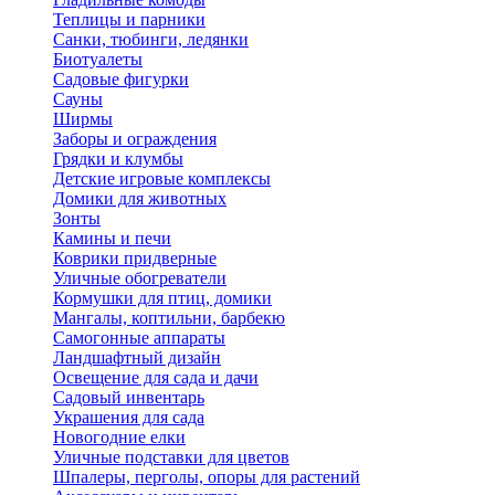
Теплицы и парники
Санки, тюбинги, ледянки
Биотуалеты
Садовые фигурки
Сауны
Ширмы
Заборы и ограждения
Грядки и клумбы
Детские игровые комплексы
Домики для животных
Зонты
Камины и печи
Коврики придверные
Уличные обогреватели
Кормушки для птиц, домики
Мангалы, коптильни, барбекю
Самогонные аппараты
Ландшафтный дизайн
Освещение для сада и дачи
Садовый инвентарь
Украшения для сада
Новогодние елки
Уличные подставки для цветов
Шпалеры, перголы, опоры для растений