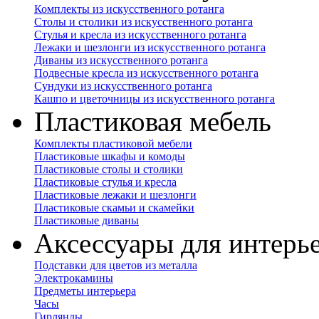
Комплекты из искусственного ротанга
Столы и столики из искусственного ротанга
Стулья и кресла из искусственного ротанга
Лежаки и шезлонги из искусственного ротанга
Диваны из искусственного ротанга
Подвесные кресла из искусственного ротанга
Сундуки из искусственного ротанга
Кашпо и цветочницы из искусственного ротанга
Пластиковая мебель
Комплекты пластиковой мебели
Пластиковые шкафы и комоды
Пластиковые столы и столики
Пластиковые стулья и кресла
Пластиковые лежаки и шезлонги
Пластиковые скамьи и скамейки
Пластиковые диваны
Аксессуары для интерь
Подставки для цветов из металла
Электрокамины
Предметы интерьера
Часы
Гирлянды