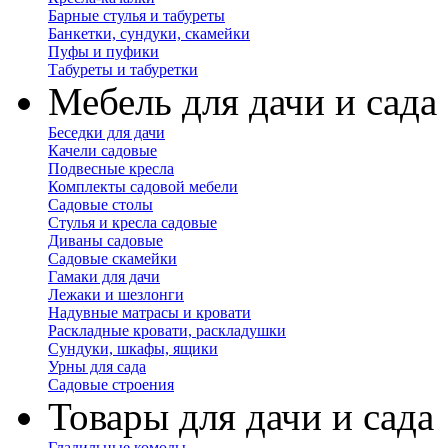
Барные стулья и табуреты
Банкетки, сундуки, скамейки
Пуфы и пуфики
Табуреты и табуретки
Мебель для дачи и сада
Беседки для дачи
Качели садовые
Подвесные кресла
Комплекты садовой мебели
Садовые столы
Стулья и кресла садовые
Диваны садовые
Садовые скамейки
Гамаки для дачи
Лежаки и шезлонги
Надувные матрасы и кровати
Раскладные кровати, раскладушки
Сундуки, шкафы, ящики
Урны для сада
Садовые строения
Товары для дачи и сада
Гладильные комоды