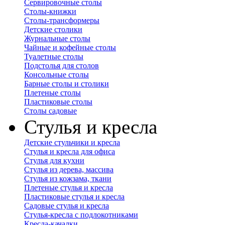
Сервировочные столы
Столы-книжки
Столы-трансформеры
Детские столики
Журнальные столы
Чайные и кофейные столы
Туалетные столы
Подстолья для столов
Консольные столы
Барные столы и столики
Плетеные столы
Пластиковые столы
Столы садовые
Стулья и кресла
Детские стульчики и кресла
Стулья и кресла для офиса
Стулья для кухни
Стулья из дерева, массива
Стулья из кожзама, ткани
Плетеные стулья и кресла
Пластиковые стулья и кресла
Садовые стулья и кресла
Стулья-кресла с подлокотниками
Кресла-качалки