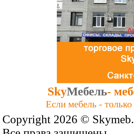
Sky
Мебель
- ме
Если мебель - тольк
Copyright 2026 © Skymeb.
Все права защищены..