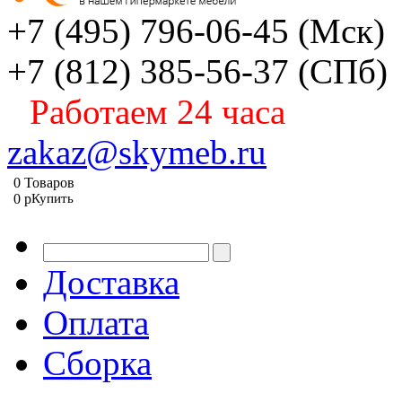
+7 (495) 796-06-45
(Мск)
+7 (812) 385-56-37
(СПб)
Работаем 24 часа
zakaz@skymeb.ru
0
Товаров
0
p
Купить
Доставка
Оплата
Сборка