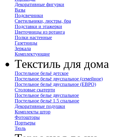
Декоративные фигурки
Вазы
Подсвечники
Светильники, люстры, бра
Подставки и этажерки
Цветочницы из ротанга
Полки настенные
Газетницы
Зеркала
Комплектующие
Текстиль для дома
Постельное бельё детское
Постельное бельё двуспальное (семейное)
Постельное бельё двуспальное (ЕВРО)
Столовые скатерти
Постельное белье двуспальное
Постельное бельё 1.5 спальное
Декоративные подушки
Комплекты штор
Фотошторы
Портьеры
Тюль