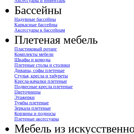
Аксессуары и инвентарь
Бассейны
Надувные бассейны
Каркасные бассейны
Аксессуары к бассейнам
Плетеная мебель
Пластиковый ротанг
Комплекты мебели
Шкафы и комоды
Плетеные столы и столики
Диваны, софы плетеные
Стулья, кресла и табуреты
Кресла-качалки плетеные
Подвесные кресла плетеные
Цветочницы
Этажерки
Тумбы плетеные
Зеркала плетеные
Корзины и подносы
Плетеные аксессуары
Мебель из искусственно