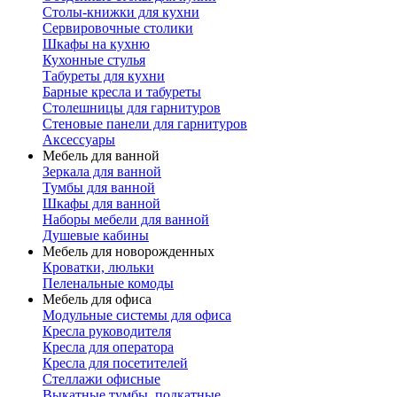
Столы-книжки для кухни
Сервировочные столики
Шкафы на кухню
Кухонные стулья
Табуреты для кухни
Барные кресла и табуреты
Столешницы для гарнитуров
Стеновые панели для гарнитуров
Аксессуары
Мебель для ванной
Зеркала для ванной
Тумбы для ванной
Шкафы для ванной
Наборы мебели для ванной
Душевые кабины
Мебель для новорожденных
Кроватки, люльки
Пеленальные комоды
Мебель для офиса
Модульные системы для офиса
Кресла руководителя
Кресла для оператора
Кресла для посетителей
Стеллажи офисные
Выкатные тумбы, подкатные