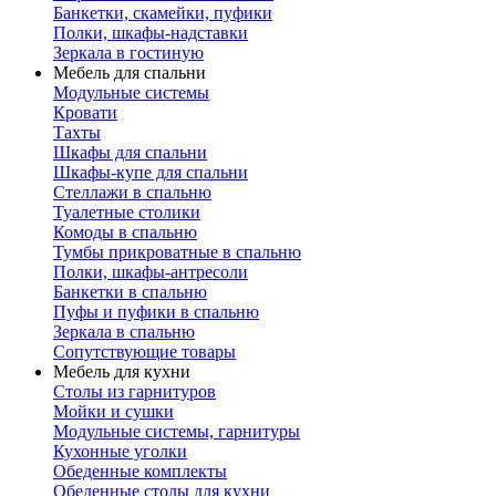
Банкетки, скамейки, пуфики
Полки, шкафы-надставки
Зеркала в гостиную
Мебель для спальни
Модульные системы
Кровати
Тахты
Шкафы для спальни
Шкафы-купе для спальни
Стеллажи в спальню
Туалетные столики
Комоды в спальню
Тумбы прикроватные в спальню
Полки, шкафы-антресоли
Банкетки в спальню
Пуфы и пуфики в спальню
Зеркала в спальню
Сопутствующие товары
Мебель для кухни
Столы из гарнитуров
Мойки и сушки
Модульные системы, гарнитуры
Кухонные уголки
Обеденные комплекты
Обеденные столы для кухни