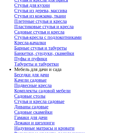
Стулья для кухни
Стулья из дерева, массива
Стулья из кожзама, ткани
Плетеные стулья и кресла
Пластиковые стулья и кресла
Садовые стулья и кресла
Стулья-кресла с подлокотниками
Кресла-качалки
Барные стулья и табуреты
Банкетки, сундуки, скамейки
Пуфы и пуфики
Табуреты и табуретки
Мебель для дачи и сада
Беседки для дачи
Качели садовые
Подвесные кресла
Комплекты садовой мебели
Садовые столы
Стулья и кресла садовые
Диваны садовые
Садовые скамейки
Гамаки для дачи
Лежаки и шезлонги
Надувные матрасы и кровати