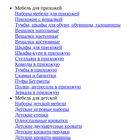
Мебель для прихожей
Наборы мебели для прихожей
Прихожие с вешалкой
Тумбы, шкафы для обуви, обувницы, галошницы
Вешалки напольные
Вешалки настенные
Вешалки костюмные
Шкафы для прихожей
Шкафы-купе в прихожую
Стеллажи в прихожую
Комоды в прихожую
Тумбы в прихожую
Скамьи и банкетки
Пуфы Бегемоты
Полки, антресоли в прихожую
Зеркала в прихожую
Мебель для детской
Наборы детской мебели
Детские игровые наборы
Детские стенки
Односпальные кроватки
Детские двухъярусные кровати
Детские кровати-чердаки
Детские кровати-машины