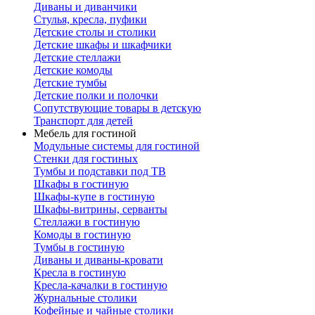
Диваны и диванчики
Стулья, кресла, пуфики
Детские столы и столики
Детские шкафы и шкафчики
Детские стеллажи
Детские комоды
Детские тумбы
Детские полки и полочки
Сопутствующие товары в детскую
Транспорт для детей
Мебель для гостиной
Модульные системы для гостиной
Стенки для гостиных
Тумбы и подставки под ТВ
Шкафы в гостиную
Шкафы-купе в гостиную
Шкафы-витрины, серванты
Стеллажи в гостиную
Комоды в гостиную
Тумбы в гостиную
Диваны и диваны-кровати
Кресла в гостиную
Кресла-качалки в гостиную
Журнальные столики
Кофейные и чайные столики