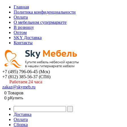
Главная
Политика конфиденциальности
Оплата
О мебельном супермаркете
В розницу
Оптом
SKY Доставка
Контакты
+7 (495) 796-06-45
(Мск)
+7 (812) 385-56-37
(СПб)
Работаем 24 часа
zakaz@skymeb.ru
0
Товаров
0
p
Купить
Доставка
Оплата
Сборка