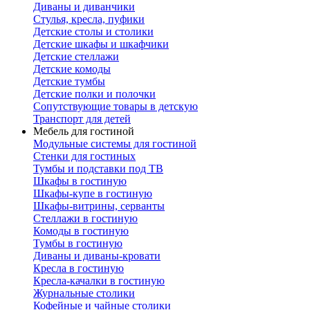
Диваны и диванчики
Стулья, кресла, пуфики
Детские столы и столики
Детские шкафы и шкафчики
Детские стеллажи
Детские комоды
Детские тумбы
Детские полки и полочки
Сопутствующие товары в детскую
Транспорт для детей
Мебель для гостиной
Модульные системы для гостиной
Стенки для гостиных
Тумбы и подставки под ТВ
Шкафы в гостиную
Шкафы-купе в гостиную
Шкафы-витрины, серванты
Стеллажи в гостиную
Комоды в гостиную
Тумбы в гостиную
Диваны и диваны-кровати
Кресла в гостиную
Кресла-качалки в гостиную
Журнальные столики
Кофейные и чайные столики