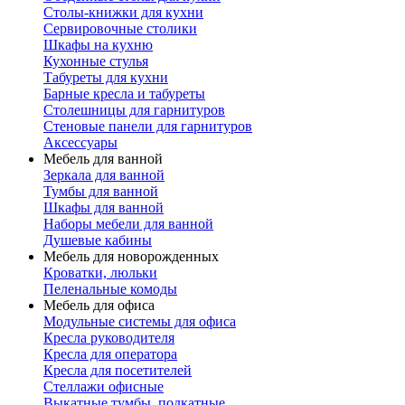
Столы-книжки для кухни
Сервировочные столики
Шкафы на кухню
Кухонные стулья
Табуреты для кухни
Барные кресла и табуреты
Столешницы для гарнитуров
Стеновые панели для гарнитуров
Аксессуары
Мебель для ванной
Зеркала для ванной
Тумбы для ванной
Шкафы для ванной
Наборы мебели для ванной
Душевые кабины
Мебель для новорожденных
Кроватки, люльки
Пеленальные комоды
Мебель для офиса
Модульные системы для офиса
Кресла руководителя
Кресла для оператора
Кресла для посетителей
Стеллажи офисные
Выкатные тумбы, подкатные