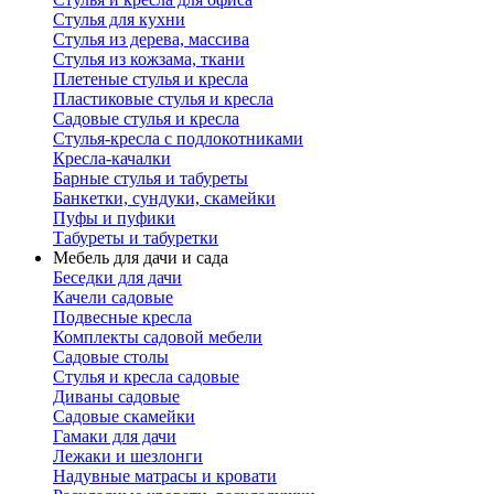
Стулья для кухни
Стулья из дерева, массива
Стулья из кожзама, ткани
Плетеные стулья и кресла
Пластиковые стулья и кресла
Садовые стулья и кресла
Стулья-кресла с подлокотниками
Кресла-качалки
Барные стулья и табуреты
Банкетки, сундуки, скамейки
Пуфы и пуфики
Табуреты и табуретки
Мебель для дачи и сада
Беседки для дачи
Качели садовые
Подвесные кресла
Комплекты садовой мебели
Садовые столы
Стулья и кресла садовые
Диваны садовые
Садовые скамейки
Гамаки для дачи
Лежаки и шезлонги
Надувные матрасы и кровати