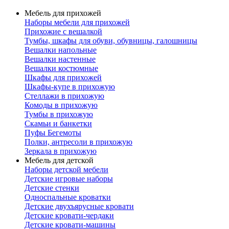
Мебель для прихожей
Наборы мебели для прихожей
Прихожие с вешалкой
Тумбы, шкафы для обуви, обувницы, галошницы
Вешалки напольные
Вешалки настенные
Вешалки костюмные
Шкафы для прихожей
Шкафы-купе в прихожую
Стеллажи в прихожую
Комоды в прихожую
Тумбы в прихожую
Скамьи и банкетки
Пуфы Бегемоты
Полки, антресоли в прихожую
Зеркала в прихожую
Мебель для детской
Наборы детской мебели
Детские игровые наборы
Детские стенки
Односпальные кроватки
Детские двухъярусные кровати
Детские кровати-чердаки
Детские кровати-машины