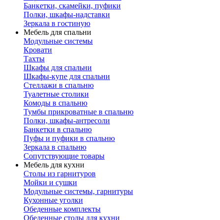
Банкетки, скамейки, пуфики
Полки, шкафы-надставки
Зеркала в гостиную
Мебель для спальни
Модульные системы
Кровати
Тахты
Шкафы для спальни
Шкафы-купе для спальни
Стеллажи в спальню
Туалетные столики
Комоды в спальню
Тумбы прикроватные в спальню
Полки, шкафы-антресоли
Банкетки в спальню
Пуфы и пуфики в спальню
Зеркала в спальню
Сопутствующие товары
Мебель для кухни
Столы из гарнитуров
Мойки и сушки
Модульные системы, гарнитуры
Кухонные уголки
Обеденные комплекты
Обеденные столы для кухни