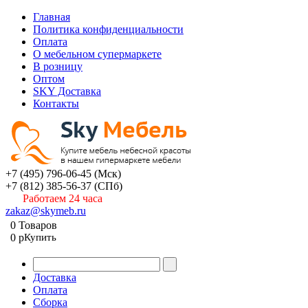
Главная
Политика конфиденциальности
Оплата
О мебельном супермаркете
В розницу
Оптом
SKY Доставка
Контакты
+7 (495) 796-06-45
(Мск)
+7 (812) 385-56-37
(СПб)
Работаем 24 часа
zakaz@skymeb.ru
0
Товаров
0
p
Купить
Доставка
Оплата
Сборка