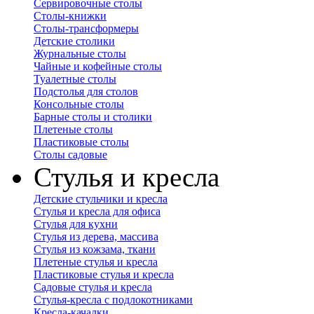
Сервировочные столы
Столы-книжки
Столы-трансформеры
Детские столики
Журнальные столы
Чайные и кофейные столы
Туалетные столы
Подстолья для столов
Консольные столы
Барные столы и столики
Плетеные столы
Пластиковые столы
Столы садовые
Стулья и кресла
Детские стульчики и кресла
Стулья и кресла для офиса
Стулья для кухни
Стулья из дерева, массива
Стулья из кожзама, ткани
Плетеные стулья и кресла
Пластиковые стулья и кресла
Садовые стулья и кресла
Стулья-кресла с подлокотниками
Кресла-качалки