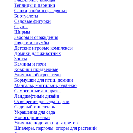
Теплицы и парники
Санки, тюбинги, ледянки
Биотуалеты
Садовые фигурки
Сауны
Ширмы
Заборы и ограждения
Грядки и клумбы
Детские игровые комплексы
Домики для животных
Зонты
Камины и печи
Коврики придверные
Уличные обогреватели
Кормушки для птиц, домики
Мангалы, коптильни, барбекю
Самогонные аппараты
Ландшафтный дизайн
Освещение для сада и дачи
Садовый инвентарь
Украшения для сада
Новогодние елки
Уличные подставки для цветов
Шпалеры, перголы, опоры для растений