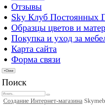
Отзывы
Sky Клуб Постоянных 
Образцы цветов и мате
Покупка и уход за меб
Карта сайта
Форма связи
×
Close
Поиск
Создание Интернет-магазина
Skymeb.