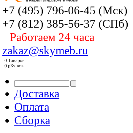
+7 (495) 796-06-45
(Мск)
+7 (812) 385-56-37
(СПб)
Работаем 24 часа
zakaz@skymeb.ru
0
Товаров
0
p
Купить
Доставка
Оплата
Сборка