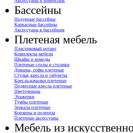
Аксессуары и инвентарь
Бассейны
Надувные бассейны
Каркасные бассейны
Аксессуары к бассейнам
Плетеная мебель
Пластиковый ротанг
Комплекты мебели
Шкафы и комоды
Плетеные столы и столики
Диваны, софы плетеные
Стулья, кресла и табуреты
Кресла-качалки плетеные
Подвесные кресла плетеные
Цветочницы
Этажерки
Тумбы плетеные
Зеркала плетеные
Корзины и подносы
Плетеные аксессуары
Мебель из искусственно