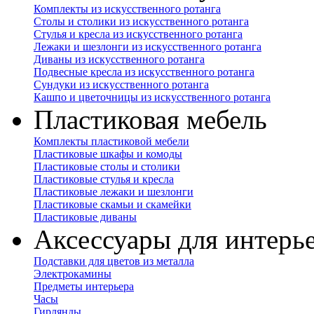
Комплекты из искусственного ротанга
Столы и столики из искусственного ротанга
Стулья и кресла из искусственного ротанга
Лежаки и шезлонги из искусственного ротанга
Диваны из искусственного ротанга
Подвесные кресла из искусственного ротанга
Сундуки из искусственного ротанга
Кашпо и цветочницы из искусственного ротанга
Пластиковая мебель
Комплекты пластиковой мебели
Пластиковые шкафы и комоды
Пластиковые столы и столики
Пластиковые стулья и кресла
Пластиковые лежаки и шезлонги
Пластиковые скамьи и скамейки
Пластиковые диваны
Аксессуары для интерь
Подставки для цветов из металла
Электрокамины
Предметы интерьера
Часы
Гирлянды