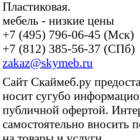
Пластиковая.
мебель - низкие цены
+7 (495) 796-06-45
(Мск)
+7 (812) 385-56-37
(СПб)
zakaz@skymeb.ru
Сайт Скаймеб.ру предост
носит сугубо информацион
публичной офертой. Интер
самостоятельно вносить 
на товары и услуги.