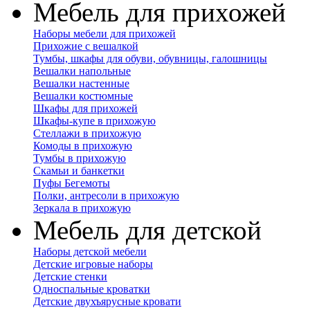
Мебель для прихожей
Наборы мебели для прихожей
Прихожие с вешалкой
Тумбы, шкафы для обуви, обувницы, галошницы
Вешалки напольные
Вешалки настенные
Вешалки костюмные
Шкафы для прихожей
Шкафы-купе в прихожую
Стеллажи в прихожую
Комоды в прихожую
Тумбы в прихожую
Скамьи и банкетки
Пуфы Бегемоты
Полки, антресоли в прихожую
Зеркала в прихожую
Мебель для детской
Наборы детской мебели
Детские игровые наборы
Детские стенки
Односпальные кроватки
Детские двухъярусные кровати