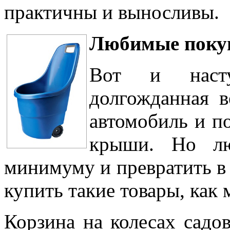
практичны и выносливы.
Любимые покуп
Вот и наст
долгожданная в
автомобиль и по
крыши. Но лю
минимуму и превратить в 
купить такие товары, как
Корзина на колесах сад