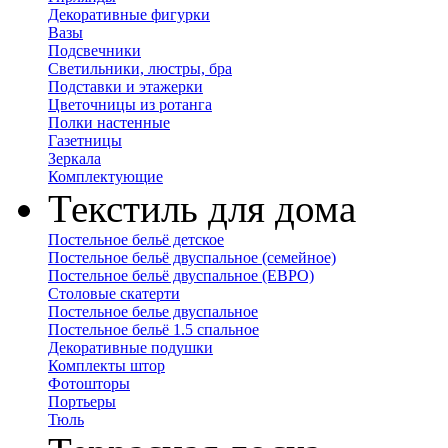
Декоративные фигурки
Вазы
Подсвечники
Светильники, люстры, бра
Подставки и этажерки
Цветочницы из ротанга
Полки настенные
Газетницы
Зеркала
Комплектующие
Текстиль для дома
Постельное бельё детское
Постельное бельё двуспальное (семейное)
Постельное бельё двуспальное (ЕВРО)
Столовые скатерти
Постельное белье двуспальное
Постельное бельё 1.5 спальное
Декоративные подушки
Комплекты штор
Фотошторы
Портьеры
Тюль