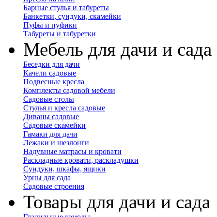
Барные стулья и табуреты
Банкетки, сундуки, скамейки
Пуфы и пуфики
Табуреты и табуретки
Мебель для дачи и сада
Беседки для дачи
Качели садовые
Подвесные кресла
Комплекты садовой мебели
Садовые столы
Стулья и кресла садовые
Диваны садовые
Садовые скамейки
Гамаки для дачи
Лежаки и шезлонги
Надувные матрасы и кровати
Раскладные кровати, раскладушки
Сундуки, шкафы, ящики
Урны для сада
Садовые строения
Товары для дачи и сада
Гладильные комоды