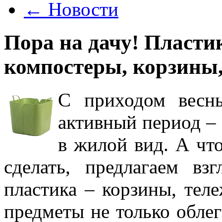
←
Новости
Пора на дачу! Пласти
компостеры, корзины,
С приходом весны
активный период –
в жилой вид. А чт
сделать, предлагаем в
пластика – корзины, тел
предметы не только облег