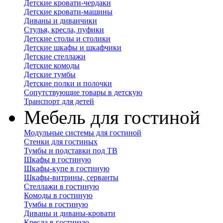
Детские кровати-чердаки
Детские кровати-машины
Диваны и диванчики
Стулья, кресла, пуфики
Детские столы и столики
Детские шкафы и шкафчики
Детские стеллажи
Детские комоды
Детские тумбы
Детские полки и полочки
Сопутствующие товары в детскую
Транспорт для детей
Мебель для гостиной
Модульные системы для гостиной
Стенки для гостиных
Тумбы и подставки под ТВ
Шкафы в гостиную
Шкафы-купе в гостиную
Шкафы-витрины, серванты
Стеллажи в гостиную
Комоды в гостиную
Тумбы в гостиную
Диваны и диваны-кровати
Кресла в гостиную